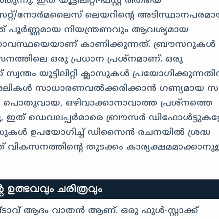
നു. ഇത് യൂട്ടിലിറ്റി-ഫസ്റ്റ് രീതിയെ
റീസെറ്റ്/നോർമലൈസ് ലെയറിന്റെ അടിസ്ഥാനപരമ
് പൂർണ്ണമായ നിയന്ത്രണവും ആവശ്യമായ
ലിതാവസ്ഥയെയാണ് കാണിക്കുന്നത്. ബ്രൗസറുകൾ
സനത്തിലെ ഒരു പ്രധാന പ്രശ്നമാണ്. ഒരു
്വന്തം യൂട്ടിലിറ്റി ക്ലാസുകൾ പ്രയോഗിക്കുന്നതി
് ശൈലികൾ സാധാരണവൽക്കരിക്കാൻ ഗണ്യമായ 
ൊതുവായ, ഒഴിവാക്കാനാവാത്ത പ്രശ്നത്തെ
ു, ഇത് ഡെവലപ്പർമാരെ ബ്രൗസർ ഡിഫോൾട്ടുകള
ക്ലാസുകൾ ഉപയോഗിച്ച് ഡിസൈൻ രചനയിൽ ശ്രദ്ധ
ത് വികസനത്തിന്റെ തുടക്കം കാര്യക്ഷമമാക്കാനുള
ഉത്ഭവവും ചരിത്രവും
ടാവ് ആദം വാതൻ ആണ്. ഒരു ഫുൾ-സ്റ്റാക്ക്