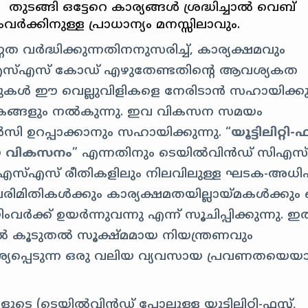
ുടങ്ങി ഒട്ടേറെ കാര്യങ്ങൾ ശ്രദ്ധിച്ചാൽ വെബ്
വർക്കിനുള്ള പ്രാധാന്യം മനസ്സിലാവും.
 വർദ്ധിക്കുന്നതിനനുസരിച്ച്, കാര്യക്ഷമവും
എസ്‌എസ് കോഡ് എഴുതേണ്ടതിന്റെ ആവശ്യകത
ക്കുകൾ ഈ വെല്ലുവിളികളെ നേരിടാൻ സഹായിക്കുന
ഘടകങ്ങളും നൽകുന്നു. ഇവ വികസന സമയം
 ഉറപ്പാക്കാനും സഹായിക്കുന്നു. “
യൂട്ടിലിറ്റി-ഫസ
 വികസനം
” എന്നതിനും ടെയിൽ‌വിൻഡ് സി‌എസ
ി‌എസ്‌എസ് രീതികളിലും നിലവിലുള്ള ഘടക-അധി
പരിമിതികൾക്കും കാര്യക്ഷമതയില്ലായ്മകൾക്കും 
ർക്ക് ഉയർന്നുവന്നു എന്ന് സൂചിപ്പിക്കുന്നു. ഇത
ൽ കൂടുതൽ സൂക്ഷ്മമായ നിയന്ത്രണവും
്പെടുന്ന ഒരു വലിയ വ്യവസായ പ്രവണതയെയ
 (ടെയിൽ‌വിൻഡ് പോലുള്ള യൂട്ടിലിറ്റി-ഫസ്റ്റ്,