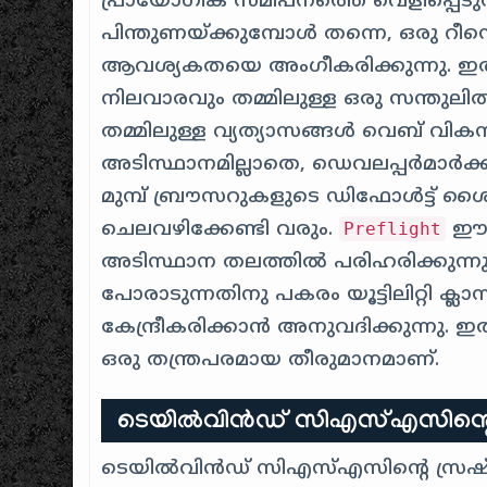
പ്രായോഗിക സമീപനത്തെ വെളിപ്പെടുത്തുന്
പിന്തുണയ്ക്കുമ്പോൾ തന്നെ, ഒരു 
ആവശ്യകതയെ അംഗീകരിക്കുന്നു. ഇത
നിലവാരവും തമ്മിലുള്ള ഒരു സന്തു
തമ്മിലുള്ള വ്യത്യാസങ്ങൾ വെബ് വിക
അടിസ്ഥാനമില്ലാതെ, ഡെവലപ്പർമാർക്ക് സ
മുമ്പ് ബ്രൗസറുകളുടെ ഡിഫോൾട്ട
ചെലവഴിക്കേണ്ടി വരും.
ഈ പ
Preflight
അടിസ്ഥാന തലത്തിൽ പരിഹരിക്കുന്ന
പോരാടുന്നതിനു പകരം യൂട്ടിലിറ്റി 
കേന്ദ്രീകരിക്കാൻ അനുവദിക്കുന്നു. ഇ
ഒരു തന്ത്രപരമായ തീരുമാനമാണ്.
ടെയിൽ‌വിൻഡ് സി‌എസ്‌എസിന്റെ 
ടെയിൽ‌വിൻഡ് സി‌എസ്‌എസിന്റെ സ്രഷ്