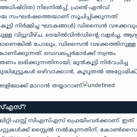
ിഷ്ഠിത) നിലനിൽപ്പ്, ഫ്രണ്ട്-എൻഡ്
 സംഘർഷത്തെയാണ് സൂചിപ്പിക്കുന്നത്:
ൂട്ടി നിർമ്മിച്ച ഘടകങ്ങൾ) ഡിസൈൻ വഴക്കവു
്ള വിട്ടുവീഴ്ച. ടെയിൽ‌വിൻഡിന്റെ വളർച്ച, ആദ
ാണെങ്കിൽ പോലും, ഡിസൈൻ വഴക്കത്തിനുള്ള
ണിക്കുന്നത്. ഡെവലപ്പർമാർക്ക് സ്വന്തം
ം ലഭിക്കുന്നതിനായി, മുൻകൂട്ടി നിർവചിച്ച
ിമുട്ടുകൾ ഒഴിവാക്കാൻ, കൂടുതൽ അറ്റോമിക്
ളിലേക്ക് മാറാൻ തയ്യാറാണ്.
സ്‌എസ്?
റ്റി-ഫസ്റ്റ് സി‌എസ്‌എസ് ഫ്രെയിംവർക്കാണ്. ഇത്
്റുകൾക്ക് സ്റ്റൈൽ നൽകുന്നതിന്, കോൺസൈ