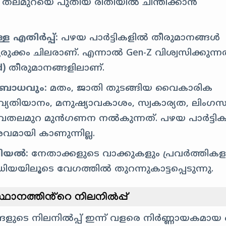
ലമുറയെ പുതിയ രീതിയിൽ ചിന്തിക്കാൻ
 എതിർപ്പ്:
പഴയ പാർട്ടികളിൽ തീരുമാനങ്ങൾ
ുരുക്കം ചിലരാണ്. എന്നാൽ Gen-Z വിശ്വസിക്കുന്ന
d)
തീരുമാനങ്ങളിലാണ്.
 ബോധവും:
മതം, ജാതി തുടങ്ങിയ വൈകാരിക
യതിയാനം, മനുഷ്യാവകാശം, സ്വകാര്യത, ലിംഗസ
ുവതലമുറ മുൻഗണന നൽകുന്നത്. പഴയ പാർട്ടി
മായി കാണുന്നില്ല.
ചറിയൽ:
നേതാക്കളുടെ വാക്കുകളും പ്രവർത്തികള
യയിലൂടെ വേഗത്തിൽ തുറന്നുകാട്ടപ്പെടുന്നു.
ഥാനത്തിൻ്റെ നിലനിൽപ്പ്
്ങളുടെ നിലനിൽപ്പ് ഇന്ന് വളരെ നിർണ്ണായകമായ