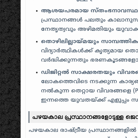
ആശയപരമായ സ്തംഭനാവസ്ഥ (Ideo
പ്രസ്ഥാനങ്ങൾ പലതും കാലാനുസൃതമ
നേതൃത്വവും അഴിമതിയും യുവാക്ക
തൊഴിലില്ലായ്മയും സാമ്പത്ത
വിദ്യാർത്ഥികൾക്ക് കൃത്യമായ ത
വർദ്ധിക്കുന്നതും ഭരണകൂടങ്ങളോടുള്
ഡിജിറ്റൽ സാക്ഷരതയും വിവരങ്
ലോകത്തെവിടെ നടക്കുന്ന കാര്യങ്ങ
നൽകുന്ന തെറ്റായ വിവരങ്ങളെ (Pro
ഇന്നത്തെ യുവതയ്ക്ക് എളുപ്പം സാ
പഴയകാല പ്രസ്ഥാനങ്ങളോടുള്ള ജെ
പഴയകാല രാഷ്ട്രീയ പ്രസ്ഥാനങ്ങളിൽ 