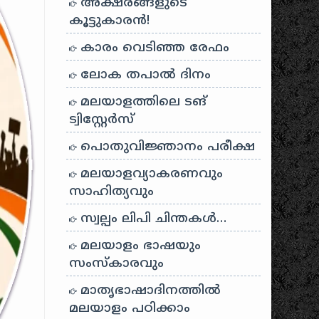
അക്ഷരങ്ങളുടെ
കൂട്ടുകാരൻ!
കാരം വെടിഞ്ഞ രേഫം
ലോക തപാൽ ദിനം
മലയാളത്തിലെ ടങ്
ട്വിസ്റ്റേർസ്
പൊതുവിജ്ഞാനം പരീക്ഷ
മലയാളവ്യാകരണവും
സാഹിത്യവും
സ്വല്പം ലിപി ചിന്തകൾ…
മലയാളം ഭാഷയും
സംസ്കാരവും
മാതൃഭാഷാദിനത്തിൽ
മലയാളം പഠിക്കാം