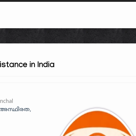
Skip to content
istance in India
nchal
യ അസ്ഥിരത,