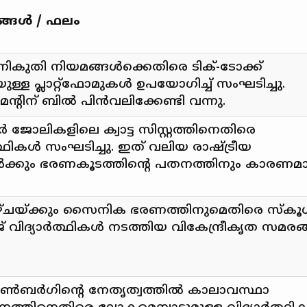
്ങൾ / ഫലം
നികുതി നിയമങ്ങൾക്കെതിരെ ടിക്-ടോക്ക്
്ള പ്ലാറ്റ്‌ഫോമുകൾ ഉപയോഗിച്ച് സംഘടിച്ചു.
റിന് ബിൽ പിൻവലിക്കേണ്ടി വന്നു.
 ജോലികളിലെ ക്വാട്ട സിസ്റ്റത്തിനെതിരെ
ത്ഥികൾ സംഘടിച്ചു. ഇത് വലിയ രാഷ്ട്രീയ
ങൾക്കും ഭരണകൂടത്തിന്റെ പതനത്തിനും കാരണമാ
്ചയ്ക്കും സൈനിക ഭരണത്തിനുമെതിരെ സ്കൂ
വിദ്യാർത്ഥികൾ നടത്തിയ വികേന്ദ്രീകൃത സമരങ
 ട്യൂൺബർഗിന്റെ നേതൃത്വത്തിൽ കാലാവസ്ഥാ