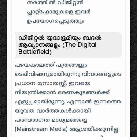
തരത്തിൽ ഡിജിറ്റൽ
പ്ലാറ്റ്‌ഫോമുകളെ ഇവർ
ഉപയോഗപ്പെടുത്തും.
ഡിജിറ്റൽ യുദ്ധഭൂമിയും ബദൽ
ആഖ്യാനങ്ങളും (The Digital
Battlefield)
പഴയകാലത്ത് പത്രങ്ങളും
ടെലിവിഷനുമായിരുന്നു വിവരങ്ങളുടെ
പ്രധാന സ്രോതസ്സ്. ഇവയെ
നിയന്ത്രിക്കാൻ ഭരണകൂടങ്ങൾക്ക്
എളുപ്പമായിരുന്നു. എന്നാൽ ഇന്നത്തെ
യുവത വാർത്തകൾക്കായി
പരമ്പരാഗത മാധ്യമങ്ങളെ
(Mainstream Media) ആശ്രയിക്കുന്നില്ല.