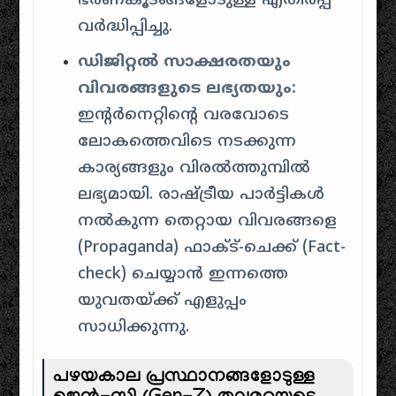
ഭരണകൂടങ്ങളോടുള്ള എതിർപ്പ്
വർദ്ധിപ്പിച്ചു.
ഡിജിറ്റൽ സാക്ഷരതയും
വിവരങ്ങളുടെ ലഭ്യതയും:
ഇന്റർനെറ്റിന്റെ വരവോടെ
ലോകത്തെവിടെ നടക്കുന്ന
കാര്യങ്ങളും വിരൽത്തുമ്പിൽ
ലഭ്യമായി. രാഷ്ട്രീയ പാർട്ടികൾ
നൽകുന്ന തെറ്റായ വിവരങ്ങളെ
(Propaganda) ഫാക്ട്-ചെക്ക് (Fact-
check) ചെയ്യാൻ ഇന്നത്തെ
യുവതയ്ക്ക് എളുപ്പം
സാധിക്കുന്നു.
പഴയകാല പ്രസ്ഥാനങ്ങളോടുള്ള