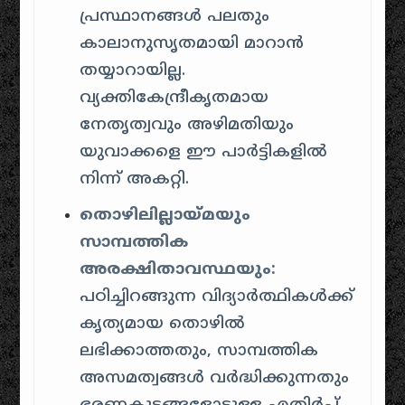
പ്രസ്ഥാനങ്ങൾ പലതും
കാലാനുസൃതമായി മാറാൻ
തയ്യാറായില്ല.
വ്യക്തികേന്ദ്രീകൃതമായ
നേതൃത്വവും അഴിമതിയും
യുവാക്കളെ ഈ പാർട്ടികളിൽ
നിന്ന് അകറ്റി.
തൊഴിലില്ലായ്മയും
സാമ്പത്തിക
അരക്ഷിതാവസ്ഥയും:
പഠിച്ചിറങ്ങുന്ന വിദ്യാർത്ഥികൾക്ക്
കൃത്യമായ തൊഴിൽ
ലഭിക്കാത്തതും, സാമ്പത്തിക
അസമത്വങ്ങൾ വർദ്ധിക്കുന്നതും