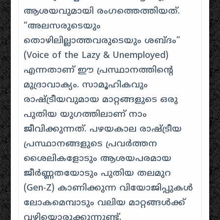
ആശയവുമായി രംഗത്തെത്തിയത്.
“അലസരുടെയും
തൊഴിലില്ലാത്തവരുടെയും ശബ്ദം”
(Voice of the Lazy & Unemployed)
എന്നതാണ് ഈ പ്രസ്ഥാനത്തിന്റെ
മുദ്രാവാക്യം. സാമൂഹികവും
രാഷ്ട്രീയവുമായ മാറ്റങ്ങളുടെ ഒരു
പുതിയ യുഗത്തിലാണ് നാം
ജീവിക്കുന്നത്. പഴയകാല രാഷ്ട്രീയ
പ്രസ്ഥാനങ്ങളുടെ പ്രവർത്തന
ശൈലികളോടും ആശയപരമായ
ജീർണ്ണതയോടും പുതിയ തലമുറ
(Gen-Z) കാണിക്കുന്ന വിയോജിപ്പുകൾ
ലോകമെമ്പാടും വലിയ മാറ്റങ്ങൾക്ക്
വഴിയൊരുക്കുന്നുണ്ട്.