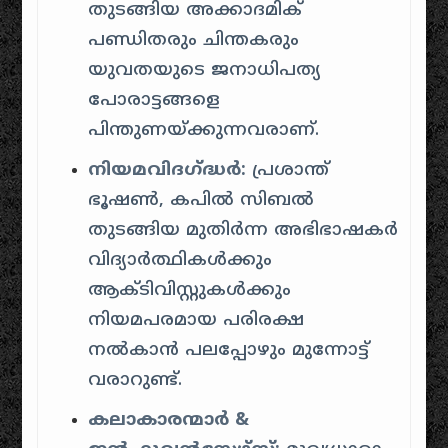
തുടങ്ങിയ അക്കാദമിക്
പണ്ഡിതരും ചിന്തകരും
യുവതയുടെ ജനാധിപത്യ
പോരാട്ടങ്ങളെ
പിന്തുണയ്ക്കുന്നവരാണ്.
നിയമവിദഗ്ദ്ധർ:
പ്രശാന്ത്
ഭൂഷൺ, കപിൽ സിബൽ
തുടങ്ങിയ മുതിർന്ന അഭിഭാഷകർ
വിദ്യാർത്ഥികൾക്കും
ആക്ടിവിസ്റ്റുകൾക്കും
നിയമപരമായ പരിരക്ഷ
നൽകാൻ പലപ്പോഴും മുന്നോട്ട്
വരാറുണ്ട്.
കലാകാരന്മാർ &