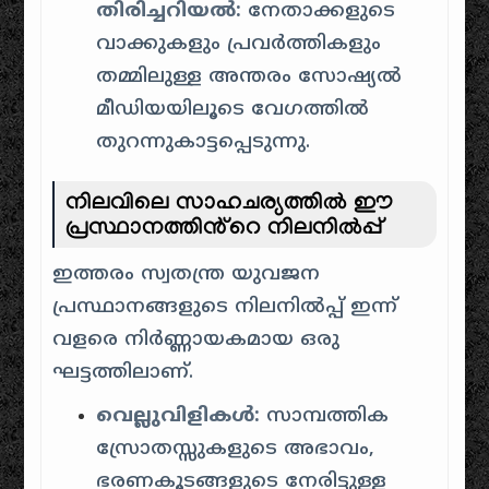
തിരിച്ചറിയൽ:
നേതാക്കളുടെ
വാക്കുകളും പ്രവർത്തികളും
തമ്മിലുള്ള അന്തരം സോഷ്യൽ
മീഡിയയിലൂടെ വേഗത്തിൽ
തുറന്നുകാട്ടപ്പെടുന്നു.
നിലവിലെ സാഹചര്യത്തിൽ ഈ
പ്രസ്ഥാനത്തിൻ്റെ നിലനിൽപ്പ്
ഇത്തരം സ്വതന്ത്ര യുവജന
പ്രസ്ഥാനങ്ങളുടെ നിലനിൽപ്പ് ഇന്ന്
വളരെ നിർണ്ണായകമായ ഒരു
ഘട്ടത്തിലാണ്.
വെല്ലുവിളികൾ:
സാമ്പത്തിക
സ്രോതസ്സുകളുടെ അഭാവം,
ഭരണകൂടങ്ങളുടെ നേരിട്ടുള്ള