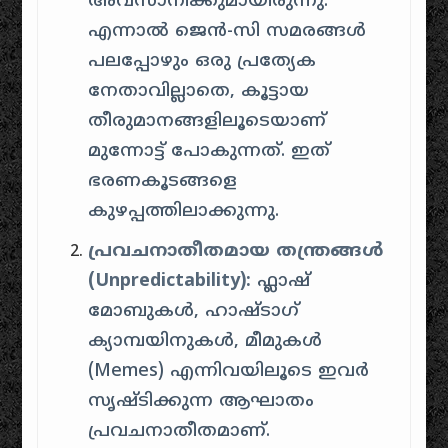
അവസാനിക്കുമായിരുന്നു.
എന്നാൽ ജെൻ-സി സമരങ്ങൾ
പലപ്പോഴും ഒരു പ്രത്യേക
നേതാവില്ലാതെ, കൂട്ടായ
തീരുമാനങ്ങളിലൂടെയാണ്
മുന്നോട്ട് പോകുന്നത്. ഇത്
ഭരണകൂടങ്ങളെ
കുഴപ്പത്തിലാക്കുന്നു.
പ്രവചനാതീതമായ തന്ത്രങ്ങൾ
(Unpredictability):
ഫ്ലാഷ്
മോബുകൾ, ഹാഷ്‌ടാഗ്
ക്യാമ്പയിനുകൾ, മീമുകൾ
(Memes) എന്നിവയിലൂടെ ഇവർ
സൃഷ്ടിക്കുന്ന ആഘാതം
പ്രവചനാതീതമാണ്.