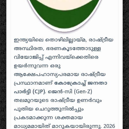
ഇന്ത്യയിലെ തൊഴിലില്ലായ്മ, രാഷ്ട്രീയ
അസ്ഥിരത, ഭരണകൂടത്തോടുള്ള
വിയോജിപ്പ് എന്നിവയ്ക്കെതിരെ
ഉയർന്നുവന്ന ഒരു
ആക്ഷേപഹാസ്യപരമായ രാഷ്ട്രീയ
പ്രസ്ഥാനമാണ്
കോക്രോച്ച് ജനതാ
പാർട്ടി (CJP)
. ജെൻ-സി (Gen-Z)
തലമുറയുടെ രാഷ്ട്രീയ ഉണർവും
പുതിയ ചെറുത്തുനിൽപ്പും
പ്രകടമാക്കുന്ന ശക്തമായ
മാധ്യമമായിത് മാറുകയായിരുന്നു. 2026