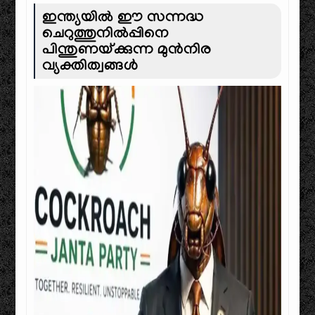
ഇന്ത്യയിൽ ഈ സന്നദ്ധ
ചെറുത്തുനിൽപ്പിനെ
പിന്തുണയ്ക്കുന്ന മുൻനിര
വ്യക്തിത്വങ്ങൾ