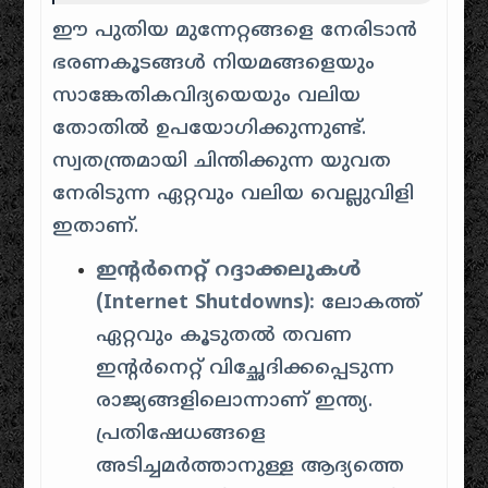
ഈ പുതിയ മുന്നേറ്റങ്ങളെ നേരിടാൻ
ഭരണകൂടങ്ങൾ നിയമങ്ങളെയും
സാങ്കേതികവിദ്യയെയും വലിയ
തോതിൽ ഉപയോഗിക്കുന്നുണ്ട്.
സ്വതന്ത്രമായി ചിന്തിക്കുന്ന യുവത
നേരിടുന്ന ഏറ്റവും വലിയ വെല്ലുവിളി
ഇതാണ്.
ഇന്റർനെറ്റ് റദ്ദാക്കലുകൾ
(Internet Shutdowns):
ലോകത്ത്
ഏറ്റവും കൂടുതൽ തവണ
ഇന്റർനെറ്റ് വിച്ഛേദിക്കപ്പെടുന്ന
രാജ്യങ്ങളിലൊന്നാണ് ഇന്ത്യ.
പ്രതിഷേധങ്ങളെ
അടിച്ചമർത്താനുള്ള ആദ്യത്തെ