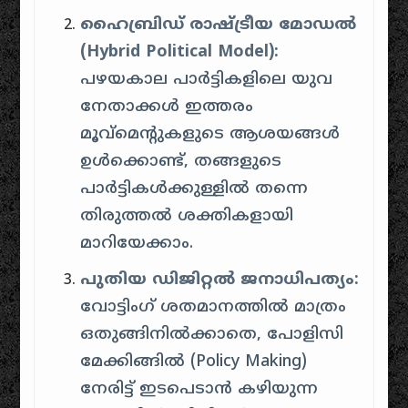
ഹൈബ്രിഡ് രാഷ്ട്രീയ മോഡൽ
(Hybrid Political Model):
പഴയകാല പാർട്ടികളിലെ യുവ
നേതാക്കൾ ഇത്തരം
മൂവ്മെന്റുകളുടെ ആശയങ്ങൾ
ഉൾക്കൊണ്ട്, തങ്ങളുടെ
പാർട്ടികൾക്കുള്ളിൽ തന്നെ
തിരുത്തൽ ശക്തികളായി
മാറിയേക്കാം.
പുതിയ ഡിജിറ്റൽ ജനാധിപത്യം:
വോട്ടിംഗ് ശതമാനത്തിൽ മാത്രം
ഒതുങ്ങിനിൽക്കാതെ, പോളിസി
മേക്കിങ്ങിൽ (Policy Making)
നേരിട്ട് ഇടപെടാൻ കഴിയുന്ന