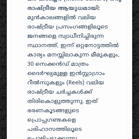
രാഷ്ട്രീയ ആയുധമായി:
മുൻകാലങ്ങളിൽ വലിയ
രാഷ്ട്രീയ പ്രസംഗങ്ങളിലൂടെ
ജനങ്ങളെ സ്വാധീനിച്ചിരുന്ന
സ്ഥാനത്ത്, ഇന്ന് ഒറ്റനോട്ടത്തിൽ
കാര്യം മനസ്സിലാകുന്ന മീമുകളും,
30 സെക്കൻഡ് മാത്രം
ദൈർഘ്യമുള്ള ഇൻസ്റ്റാഗ്രാം
റീൽസുകളും (Reels) വലിയ
രാഷ്ട്രീയ ചർച്ചകൾക്ക്
തിരികൊളുത്തുന്നു. ഇത്
ഭരണകൂടങ്ങളുടെ
പ്രൊപ്പഗണ്ടകളെ
പരിഹാസത്തിലൂടെ
പൊളിച്ചടുക്കുന്നു.