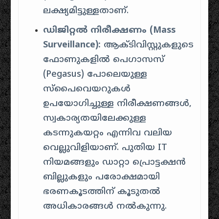
ലക്ഷ്യമിട്ടുള്ളതാണ്.
ഡിജിറ്റൽ നിരീക്ഷണം (Mass
Surveillance):
ആക്ടിവിസ്റ്റുകളുടെ
ഫോണുകളിൽ പെഗാസസ്
(Pegasus) പോലെയുള്ള
സ്പൈവെയറുകൾ
ഉപയോഗിച്ചുള്ള നിരീക്ഷണങ്ങൾ,
സ്വകാര്യതയിലേക്കുള്ള
കടന്നുകയറ്റം എന്നിവ വലിയ
വെല്ലുവിളിയാണ്. പുതിയ IT
നിയമങ്ങളും ഡാറ്റാ പ്രൊട്ടക്ഷൻ
ബില്ലുകളും പരോക്ഷമായി
ഭരണകൂടത്തിന് കൂടുതൽ
അധികാരങ്ങൾ നൽകുന്നു.