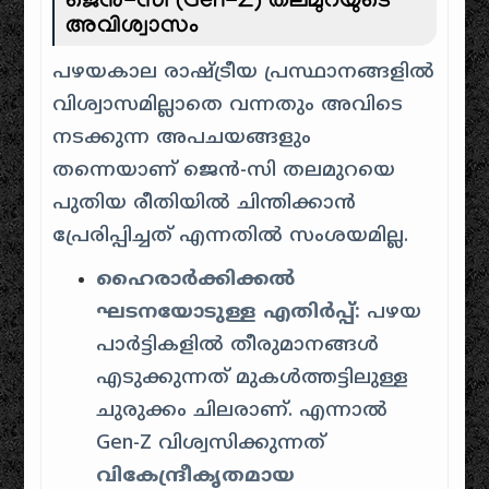
ജെൻ-സി (Gen-Z) തലമുറയുടെ
അവിശ്വാസം
പഴയകാല രാഷ്ട്രീയ പ്രസ്ഥാനങ്ങളിൽ
വിശ്വാസമില്ലാതെ വന്നതും അവിടെ
നടക്കുന്ന അപചയങ്ങളും
തന്നെയാണ് ജെൻ-സി തലമുറയെ
പുതിയ രീതിയിൽ ചിന്തിക്കാൻ
പ്രേരിപ്പിച്ചത് എന്നതിൽ സംശയമില്ല.
ഹൈരാർക്കിക്കൽ
ഘടനയോടുള്ള എതിർപ്പ്:
പഴയ
പാർട്ടികളിൽ തീരുമാനങ്ങൾ
എടുക്കുന്നത് മുകൾത്തട്ടിലുള്ള
ചുരുക്കം ചിലരാണ്. എന്നാൽ
Gen-Z വിശ്വസിക്കുന്നത്
വികേന്ദ്രീകൃതമായ