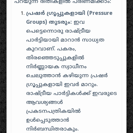
പറയുന്ന രീതികളിൽ പരിണമിക്കാം:
പ്രഷർ ഗ്രൂപ്പുകളായി (Pressure
Groups) തുടരും:
ഇവ
പെട്ടെന്നൊരു രാഷ്ട്രീയ
പാർട്ടിയായി മാറാൻ സാധ്യത
കുറവാണ്. പകരം,
തിരഞ്ഞെടുപ്പുകളിൽ
നിർണ്ണായക സ്വാധീനം
ചെലുത്താൻ കഴിയുന്ന പ്രഷർ
ഗ്രൂപ്പുകളായി ഇവർ മാറും.
രാഷ്ട്രീയ പാർട്ടികൾക്ക് ഇവരുടെ
ആവശ്യങ്ങൾ
പ്രകടനപത്രികയിൽ
ഉൾപ്പെടുത്താൻ
നിർബന്ധിതരാകും.