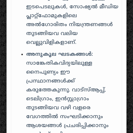
ഇടപെടലുകൾ, സോഷ്യൽ മീഡിയ
പ്ലാറ്റ്‌ഫോമുകളിലെ
അൽഗോരിതം നിയന്ത്രണങ്ങൾ
തുടങ്ങിയവ വലിയ
വെല്ലുവിളികളാണ്.
അനുകൂല ഘടകങ്ങൾ:
സാങ്കേതികവിദ്യയിലുള്ള
നൈപുണ്യം ഈ
പ്രസ്ഥാനങ്ങൾക്ക്
കരുത്തേകുന്നു. വാട്സ്ആപ്പ്,
ടെലിഗ്രാം, ഇൻസ്റ്റാഗ്രാം
തുടങ്ങിയവ വഴി വളരെ
വേഗത്തിൽ സംഘടിക്കാനും
ആശയങ്ങൾ പ്രചരിപ്പിക്കാനും