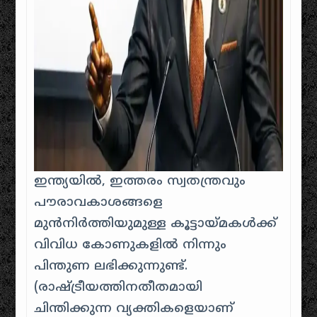
ഇന്ത്യയിൽ, ഇത്തരം സ്വതന്ത്രവും
പൗരാവകാശങ്ങളെ
മുൻനിർത്തിയുമുള്ള കൂട്ടായ്മകൾക്ക്
വിവിധ കോണുകളിൽ നിന്നും
പിന്തുണ ലഭിക്കുന്നുണ്ട്.
(രാഷ്ട്രീയത്തിനതീതമായി
ചിന്തിക്കുന്ന വ്യക്തികളെയാണ്