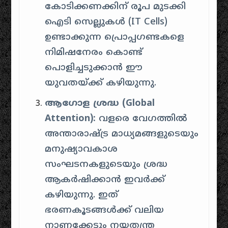
കോടിക്കണക്കിന് രൂപ മുടക്കി
ഐടി സെല്ലുകൾ (IT Cells)
ഉണ്ടാക്കുന്ന പ്രൊപ്പഗണ്ടകളെ
നിമിഷനേരം കൊണ്ട്
പൊളിച്ചടുക്കാൻ ഈ
യുവതയ്ക്ക് കഴിയുന്നു.
ആഗോള ശ്രദ്ധ (Global
Attention):
വളരെ വേഗത്തിൽ
അന്താരാഷ്ട്ര മാധ്യമങ്ങളുടെയും
മനുഷ്യാവകാശ
സംഘടനകളുടെയും ശ്രദ്ധ
ആകർഷിക്കാൻ ഇവർക്ക്
കഴിയുന്നു. ഇത്
ഭരണകൂടങ്ങൾക്ക് വലിയ
നാണക്കേടും നയതന്ത്ര