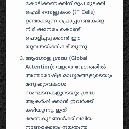
കോടിക്കണക്കിന് രൂപ മുടക്കി
ഐടി സെല്ലുകൾ (IT Cells)
ഉണ്ടാക്കുന്ന പ്രൊപ്പഗണ്ടകളെ
നിമിഷനേരം കൊണ്ട്
പൊളിച്ചടുക്കാൻ ഈ
യുവതയ്ക്ക് കഴിയുന്നു.
ആഗോള ശ്രദ്ധ (Global
Attention):
വളരെ വേഗത്തിൽ
അന്താരാഷ്ട്ര മാധ്യമങ്ങളുടെയും
മനുഷ്യാവകാശ
സംഘടനകളുടെയും ശ്രദ്ധ
ആകർഷിക്കാൻ ഇവർക്ക്
കഴിയുന്നു. ഇത്
ഭരണകൂടങ്ങൾക്ക് വലിയ
നാണക്കേടും നയതന്ത്ര