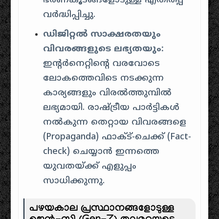
ഭരണകൂടങ്ങളോടുള്ള എതിർപ്പ്
വർദ്ധിപ്പിച്ചു.
ഡിജിറ്റൽ സാക്ഷരതയും
വിവരങ്ങളുടെ ലഭ്യതയും:
ഇന്റർനെറ്റിന്റെ വരവോടെ
ലോകത്തെവിടെ നടക്കുന്ന
കാര്യങ്ങളും വിരൽത്തുമ്പിൽ
ലഭ്യമായി. രാഷ്ട്രീയ പാർട്ടികൾ
നൽകുന്ന തെറ്റായ വിവരങ്ങളെ
(Propaganda) ഫാക്ട്-ചെക്ക് (Fact-
check) ചെയ്യാൻ ഇന്നത്തെ
യുവതയ്ക്ക് എളുപ്പം
സാധിക്കുന്നു.
പഴയകാല പ്രസ്ഥാനങ്ങളോടുള്ള