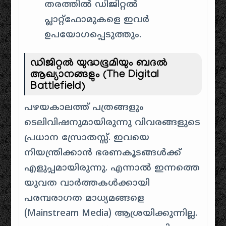
തരത്തിൽ ഡിജിറ്റൽ
പ്ലാറ്റ്‌ഫോമുകളെ ഇവർ
ഉപയോഗപ്പെടുത്തും.
ഡിജിറ്റൽ യുദ്ധഭൂമിയും ബദൽ
ആഖ്യാനങ്ങളും (The Digital
Battlefield)
പഴയകാലത്ത് പത്രങ്ങളും
ടെലിവിഷനുമായിരുന്നു വിവരങ്ങളുടെ
പ്രധാന സ്രോതസ്സ്. ഇവയെ
നിയന്ത്രിക്കാൻ ഭരണകൂടങ്ങൾക്ക്
എളുപ്പമായിരുന്നു. എന്നാൽ ഇന്നത്തെ
യുവത വാർത്തകൾക്കായി
പരമ്പരാഗത മാധ്യമങ്ങളെ
(Mainstream Media) ആശ്രയിക്കുന്നില്ല.