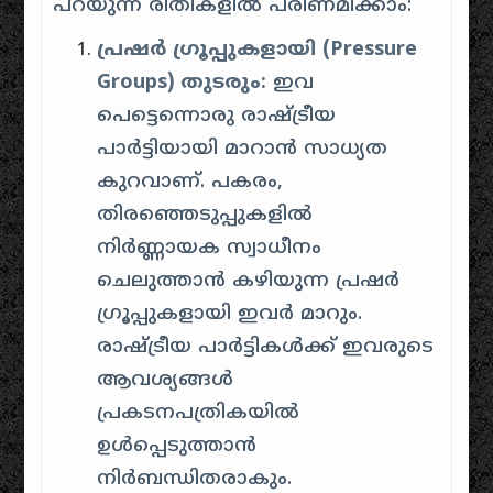
പറയുന്ന രീതികളിൽ പരിണമിക്കാം:
പ്രഷർ ഗ്രൂപ്പുകളായി (Pressure
Groups) തുടരും:
ഇവ
പെട്ടെന്നൊരു രാഷ്ട്രീയ
പാർട്ടിയായി മാറാൻ സാധ്യത
കുറവാണ്. പകരം,
തിരഞ്ഞെടുപ്പുകളിൽ
നിർണ്ണായക സ്വാധീനം
ചെലുത്താൻ കഴിയുന്ന പ്രഷർ
ഗ്രൂപ്പുകളായി ഇവർ മാറും.
രാഷ്ട്രീയ പാർട്ടികൾക്ക് ഇവരുടെ
ആവശ്യങ്ങൾ
പ്രകടനപത്രികയിൽ
ഉൾപ്പെടുത്താൻ
നിർബന്ധിതരാകും.