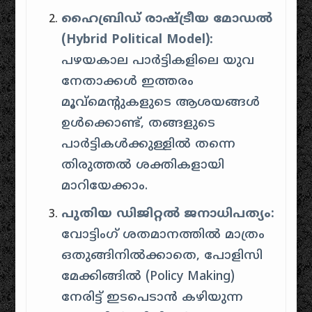
ഹൈബ്രിഡ് രാഷ്ട്രീയ മോഡൽ
(Hybrid Political Model):
പഴയകാല പാർട്ടികളിലെ യുവ
നേതാക്കൾ ഇത്തരം
മൂവ്മെന്റുകളുടെ ആശയങ്ങൾ
ഉൾക്കൊണ്ട്, തങ്ങളുടെ
പാർട്ടികൾക്കുള്ളിൽ തന്നെ
തിരുത്തൽ ശക്തികളായി
മാറിയേക്കാം.
പുതിയ ഡിജിറ്റൽ ജനാധിപത്യം:
വോട്ടിംഗ് ശതമാനത്തിൽ മാത്രം
ഒതുങ്ങിനിൽക്കാതെ, പോളിസി
മേക്കിങ്ങിൽ (Policy Making)
നേരിട്ട് ഇടപെടാൻ കഴിയുന്ന