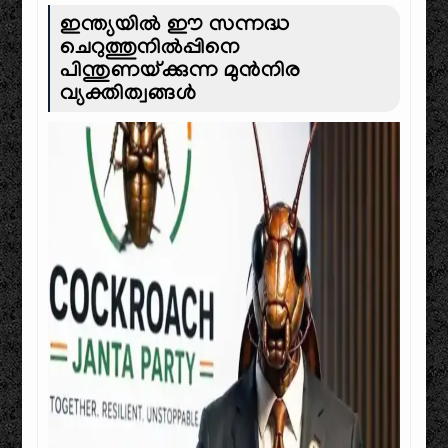
ഇന്ത്യയിൽ ഈ സന്നദ്ധ
ചെറുത്തുനിൽപ്പിനെ
പിന്തുണയ്ക്കുന്ന മുൻനിര
വ്യക്തിത്വങ്ങൾ