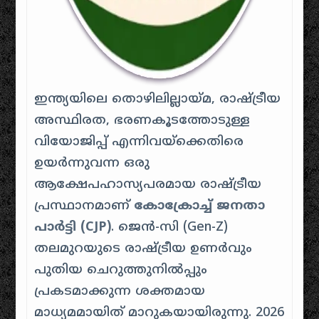
ഇന്ത്യയിലെ തൊഴിലില്ലായ്മ, രാഷ്ട്രീയ
അസ്ഥിരത, ഭരണകൂടത്തോടുള്ള
വിയോജിപ്പ് എന്നിവയ്ക്കെതിരെ
ഉയർന്നുവന്ന ഒരു
ആക്ഷേപഹാസ്യപരമായ രാഷ്ട്രീയ
പ്രസ്ഥാനമാണ്
കോക്രോച്ച് ജനതാ
പാർട്ടി (CJP)
. ജെൻ-സി (Gen-Z)
തലമുറയുടെ രാഷ്ട്രീയ ഉണർവും
പുതിയ ചെറുത്തുനിൽപ്പും
പ്രകടമാക്കുന്ന ശക്തമായ
മാധ്യമമായിത് മാറുകയായിരുന്നു. 2026