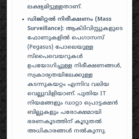
ലക്ഷ്യമിട്ടുള്ളതാണ്.
ഡിജിറ്റൽ നിരീക്ഷണം (Mass
Surveillance):
ആക്ടിവിസ്റ്റുകളുടെ
ഫോണുകളിൽ പെഗാസസ്
(Pegasus) പോലെയുള്ള
സ്പൈവെയറുകൾ
ഉപയോഗിച്ചുള്ള നിരീക്ഷണങ്ങൾ,
സ്വകാര്യതയിലേക്കുള്ള
കടന്നുകയറ്റം എന്നിവ വലിയ
വെല്ലുവിളിയാണ്. പുതിയ IT
നിയമങ്ങളും ഡാറ്റാ പ്രൊട്ടക്ഷൻ
ബില്ലുകളും പരോക്ഷമായി
ഭരണകൂടത്തിന് കൂടുതൽ
അധികാരങ്ങൾ നൽകുന്നു.