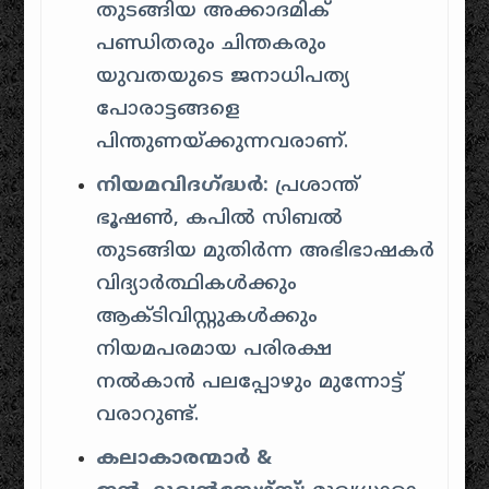
തുടങ്ങിയ അക്കാദമിക്
പണ്ഡിതരും ചിന്തകരും
യുവതയുടെ ജനാധിപത്യ
പോരാട്ടങ്ങളെ
പിന്തുണയ്ക്കുന്നവരാണ്.
നിയമവിദഗ്ദ്ധർ:
പ്രശാന്ത്
ഭൂഷൺ, കപിൽ സിബൽ
തുടങ്ങിയ മുതിർന്ന അഭിഭാഷകർ
വിദ്യാർത്ഥികൾക്കും
ആക്ടിവിസ്റ്റുകൾക്കും
നിയമപരമായ പരിരക്ഷ
നൽകാൻ പലപ്പോഴും മുന്നോട്ട്
വരാറുണ്ട്.
കലാകാരന്മാർ &