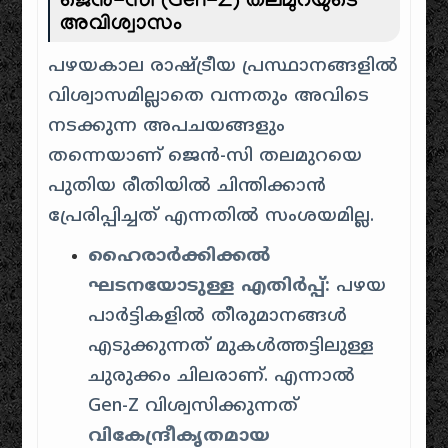
ജെൻ-സി (Gen-Z) തലമുറയുടെ
അവിശ്വാസം
പഴയകാല രാഷ്ട്രീയ പ്രസ്ഥാനങ്ങളിൽ
വിശ്വാസമില്ലാതെ വന്നതും അവിടെ
നടക്കുന്ന അപചയങ്ങളും
തന്നെയാണ് ജെൻ-സി തലമുറയെ
പുതിയ രീതിയിൽ ചിന്തിക്കാൻ
പ്രേരിപ്പിച്ചത് എന്നതിൽ സംശയമില്ല.
ഹൈരാർക്കിക്കൽ
ഘടനയോടുള്ള എതിർപ്പ്:
പഴയ
പാർട്ടികളിൽ തീരുമാനങ്ങൾ
എടുക്കുന്നത് മുകൾത്തട്ടിലുള്ള
ചുരുക്കം ചിലരാണ്. എന്നാൽ
Gen-Z വിശ്വസിക്കുന്നത്
വികേന്ദ്രീകൃതമായ