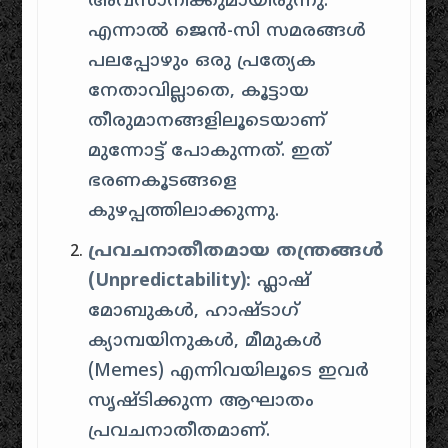
അവസാനിക്കുമായിരുന്നു.
എന്നാൽ ജെൻ-സി സമരങ്ങൾ
പലപ്പോഴും ഒരു പ്രത്യേക
നേതാവില്ലാതെ, കൂട്ടായ
തീരുമാനങ്ങളിലൂടെയാണ്
മുന്നോട്ട് പോകുന്നത്. ഇത്
ഭരണകൂടങ്ങളെ
കുഴപ്പത്തിലാക്കുന്നു.
പ്രവചനാതീതമായ തന്ത്രങ്ങൾ
(Unpredictability):
ഫ്ലാഷ്
മോബുകൾ, ഹാഷ്‌ടാഗ്
ക്യാമ്പയിനുകൾ, മീമുകൾ
(Memes) എന്നിവയിലൂടെ ഇവർ
സൃഷ്ടിക്കുന്ന ആഘാതം
പ്രവചനാതീതമാണ്.