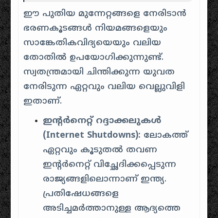
ഈ പുതിയ മുന്നേറ്റങ്ങളെ നേരിടാൻ
ഭരണകൂടങ്ങൾ നിയമങ്ങളെയും
സാങ്കേതികവിദ്യയെയും വലിയ
തോതിൽ ഉപയോഗിക്കുന്നുണ്ട്.
സ്വതന്ത്രമായി ചിന്തിക്കുന്ന യുവത
നേരിടുന്ന ഏറ്റവും വലിയ വെല്ലുവിളി
ഇതാണ്.
ഇന്റർനെറ്റ് റദ്ദാക്കലുകൾ
(Internet Shutdowns):
ലോകത്ത്
ഏറ്റവും കൂടുതൽ തവണ
ഇന്റർനെറ്റ് വിച്ഛേദിക്കപ്പെടുന്ന
രാജ്യങ്ങളിലൊന്നാണ് ഇന്ത്യ.
പ്രതിഷേധങ്ങളെ
അടിച്ചമർത്താനുള്ള ആദ്യത്തെ