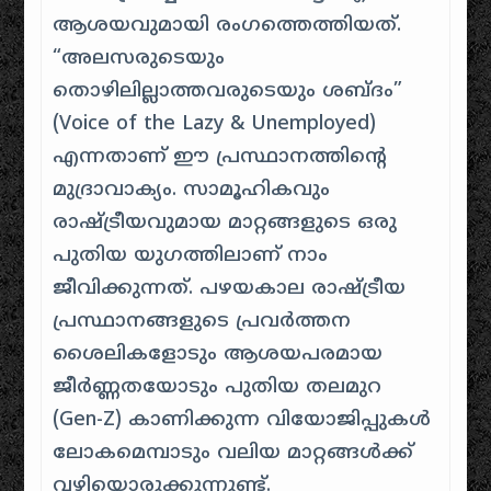
ആശയവുമായി രംഗത്തെത്തിയത്.
“അലസരുടെയും
തൊഴിലില്ലാത്തവരുടെയും ശബ്ദം”
(Voice of the Lazy & Unemployed)
എന്നതാണ് ഈ പ്രസ്ഥാനത്തിന്റെ
മുദ്രാവാക്യം. സാമൂഹികവും
രാഷ്ട്രീയവുമായ മാറ്റങ്ങളുടെ ഒരു
പുതിയ യുഗത്തിലാണ് നാം
ജീവിക്കുന്നത്. പഴയകാല രാഷ്ട്രീയ
പ്രസ്ഥാനങ്ങളുടെ പ്രവർത്തന
ശൈലികളോടും ആശയപരമായ
ജീർണ്ണതയോടും പുതിയ തലമുറ
(Gen-Z) കാണിക്കുന്ന വിയോജിപ്പുകൾ
ലോകമെമ്പാടും വലിയ മാറ്റങ്ങൾക്ക്
വഴിയൊരുക്കുന്നുണ്ട്.