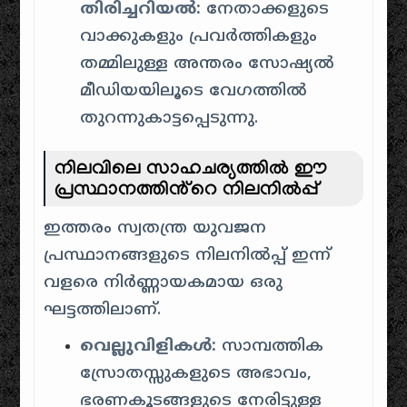
തിരിച്ചറിയൽ:
നേതാക്കളുടെ
വാക്കുകളും പ്രവർത്തികളും
തമ്മിലുള്ള അന്തരം സോഷ്യൽ
മീഡിയയിലൂടെ വേഗത്തിൽ
തുറന്നുകാട്ടപ്പെടുന്നു.
നിലവിലെ സാഹചര്യത്തിൽ ഈ
പ്രസ്ഥാനത്തിൻ്റെ നിലനിൽപ്പ്
ഇത്തരം സ്വതന്ത്ര യുവജന
പ്രസ്ഥാനങ്ങളുടെ നിലനിൽപ്പ് ഇന്ന്
വളരെ നിർണ്ണായകമായ ഒരു
ഘട്ടത്തിലാണ്.
വെല്ലുവിളികൾ:
സാമ്പത്തിക
സ്രോതസ്സുകളുടെ അഭാവം,
ഭരണകൂടങ്ങളുടെ നേരിട്ടുള്ള