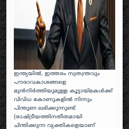
ഇന്ത്യയിൽ, ഇത്തരം സ്വതന്ത്രവും
പൗരാവകാശങ്ങളെ
മുൻനിർത്തിയുമുള്ള കൂട്ടായ്മകൾക്ക്
വിവിധ കോണുകളിൽ നിന്നും
പിന്തുണ ലഭിക്കുന്നുണ്ട്.
(രാഷ്ട്രീയത്തിനതീതമായി
ചിന്തിക്കുന്ന വ്യക്തികളെയാണ്