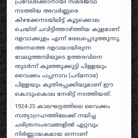
പ്രവേശിക്കാനായി സമരജാഥ
നടത്തിയ അവർണ്ണരെ
കിഴക്കേനടയിലിട്ട് കൂട്ടക്കൊല
ചെയ്ത് ചവിട്ടിത്താഴ്ത്തിയ കുളമാണ്
ദളവാക്കുളം എന്ന് രേഖപ്പെടുത്തുന്നു
.
അന്നത്തെ ദളവയായിരുന്ന
വേലുത്തമ്പിയുടെ ഉത്തരവിനെ
തുടർന്ന് കുഞ്ഞുക്കുട്ടി പിള്ളയും
വൈക്കം പപ്പനാവ (പദ്മനാഭ)
പിള്ളയും കുതിരപ്പക്കിയുമാണ് ഈ
കൊടുംകൊല നേരിട്ട് നടത്തിയത്
.
1924-25 കാലഘട്ടത്തിലെ വൈക്കം
സത്യാഗ്രഹത്തിലേക്ക് നയിച്ച
ചരിത്രസംഭവങ്ങളിൽ ഏറ്റവും
നിർണ്ണായകമായ ഒന്നാണ്