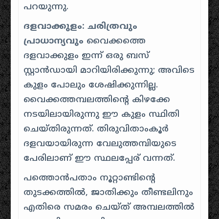
പറയുന്നു
.
ദളവാക്കുളം: ചരിത്രവും
പ്രാധാന്യവും
വൈക്കത്തെ
ദളവാക്കുളം ഇന്ന് ഒരു ബസ്
സ്റ്റാൻഡായി മാറിയിരിക്കുന്നു;
അവിടെ
കുളം പോലും ശേഷിക്കുന്നില്ല
.
വൈക്കത്തമ്പലത്തിന്റെ കിഴക്കേ
നടയിലായിരുന്നു ഈ കുളം സ്ഥിതി
ചെയ്തിരുന്നത്.
തിരുവിതാംകൂർ
ദളവയായിരുന്ന വേലുത്തമ്പിയുടെ
പേരിലാണ് ഈ സ്ഥലപ്പേര് വന്നത്
.
പത്തൊൻപതാം നൂറ്റാണ്ടിന്റെ
തുടക്കത്തിൽ, ജാതിക്കും തീണ്ടലിനും
എതിരെ സമരം ചെയ്ത് അമ്പലത്തിൽ