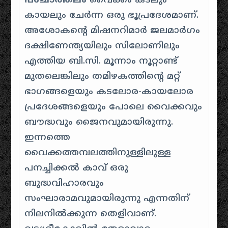
പശ്ചാത്തലം
വൈക്കം കടലും
കായലും ചേർന്ന ഒരു ഭൂപ്രദേശമാണ്
.
അശോകന്റെ മിഷനറിമാർ ജലമാർഗം
ദക്ഷിണേന്ത്യയിലും സിലോണിലും
എത്തിയ ബി.സി.
മൂന്നാം നൂറ്റാണ്ട്
മുതലെങ്കിലും തമിഴകത്തിന്റെ മറ്റ്
ഭാഗങ്ങളെയും കടലോര-കായലോര
പ്രദേശങ്ങളെയും പോലെ വൈക്കവും
ബൗദ്ധവും ജൈനവുമായിരുന്നു
.
ഇന്നത്തെ
വൈക്കത്തമ്പലത്തിനുള്ളിലുള്ള
പനച്ചിക്കൽ കാവ് ഒരു
ബുദ്ധവിഹാരവും
സംഘാരാമവുമായിരുന്നു എന്നതിന്
നിലനിൽക്കുന്ന തെളിവാണ്.