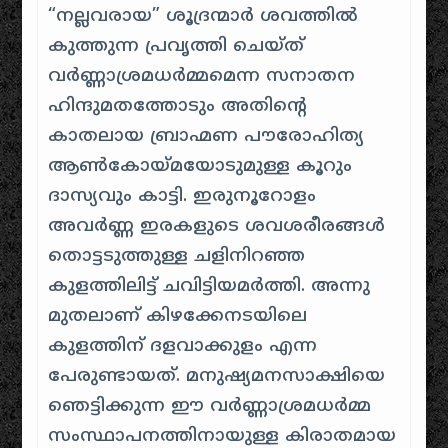
“നല്ലവരായ” ശൂദ്രന്മാർ ശവത്തിൽ
കുത്തുന്ന പ്രവൃത്തി ചെയ്ത്
വർണ്ണാശ്രമധർമ്മമെന്ന സനാതന
ഹിന്ദുമതത്തോടും അതിന്റെ
കാതലായ ബ്രാഹ്മണ പൗരോഹിത്യ
ആൺകോയ്‌മയോടുമുള്ള കൂറും
ദാസ്യവും കാട്ടി
.
ഇരുനൂറോളം
അവർണ്ണ ഇരകളുടെ ശവശരീരങ്ങൾ
തൊട്ടടുത്തുള്ള ചളിനിറഞ്ഞ
കുളത്തിലിട്ട് ചവിട്ടിയമർത്തി
.
അന്നു
മുതലാണ് കിഴക്കേനടയിലെ
കുളത്തിന് ദളവാക്കുളം എന്ന
പേരുണ്ടായത്
.
മനുഷ്യമനസാക്ഷിയെ
ഞെട്ടിക്കുന്ന ഈ വർണ്ണാശ്രമധർമ്മ
സംസ്ഥാപനത്തിനായുള്ള കിരാതമായ