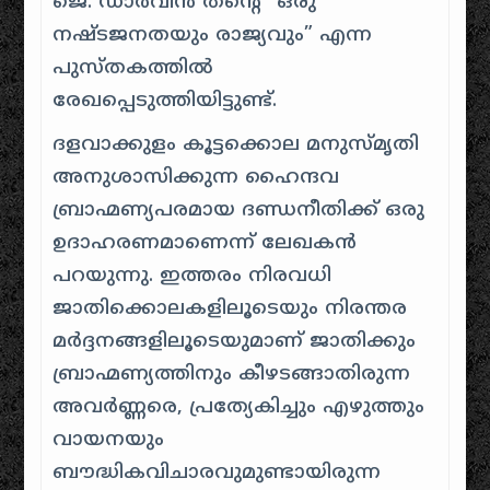
ജെ.
ഡാർവിൻ തന്റെ “ഒരു
നഷ്ടജനതയും രാജ്യവും” എന്ന
പുസ്തകത്തിൽ
രേഖപ്പെടുത്തിയിട്ടുണ്ട്
.
ദളവാക്കുളം കൂട്ടക്കൊല മനുസ്മൃതി
അനുശാസിക്കുന്ന ഹൈന്ദവ
ബ്രാഹ്മണ്യപരമായ ദണ്ഡനീതിക്ക് ഒരു
ഉദാഹരണമാണെന്ന് ലേഖകൻ
പറയുന്നു
.
ഇത്തരം നിരവധി
ജാതിക്കൊലകളിലൂടെയും നിരന്തര
മർദ്ദനങ്ങളിലൂടെയുമാണ് ജാതിക്കും
ബ്രാഹ്മണ്യത്തിനും കീഴടങ്ങാതിരുന്ന
അവർണ്ണരെ, പ്രത്യേകിച്ചും എഴുത്തും
വായനയും
ബൗദ്ധികവിചാരവുമുണ്ടായിരുന്ന