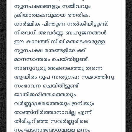
ന്യൂനപക്ഷങ്ങളും സജീവവും
ക്രിയാത്മകവുമായ ഭൗതിക,
ധാർമ്മിക പിന്തുണ നൽകിയിട്ടുണ്ട്
.
നിരവധി അവർണ്ണ ബഹുജനങ്ങൾ
ഈ കാലത്ത് സിഖ് മതമടക്കമുള്ള
ന്യൂനപക്ഷ മതങ്ങളിലേക്ക്
മാനസാന്തരം ചെയ്തിട്ടുണ്ട്
.
നാണുഗുരു അക്കാലത്തു തന്നെ
ആയിരം രൂപ സത്യഗ്രഹ സമരത്തിനു
സംഭാവന ചെയ്തിട്ടുണ്ട്
.
ജാതിജന്മിത്തത്തെയും
വർണ്ണാശ്രമത്തെയും ഇനിയും
താങ്ങിനിർത്താനാവില്ല എന്ന്
തിരിച്ചറിഞ്ഞ സവർണ്ണരിലെ
സംഘടനാബോധമുള്ള മന്നം