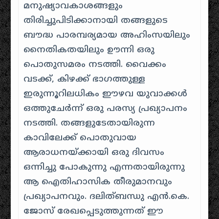
മനുഷ്യാവകാശങ്ങളും
തിരിച്ചുപിടിക്കാനായി തങ്ങളുടെ
ബൗദ്ധ പാരമ്പര്യമായ അഹിംസയിലും
നൈതികതയിലും ഊന്നി ഒരു
പൊതുസമരം നടത്തി
. വൈക്കം
വടക്ക്, കിഴക്ക് ഭാഗത്തുള്ള
ഇരുന്നൂറിലധികം ഈഴവ യുവാക്കൾ
ഒത്തുചേർന്ന് ഒരു പരസ്യ പ്രഖ്യാപനം
നടത്തി.
തങ്ങളുടേതായിരുന്ന
കാവിലേക്ക് പൊതുവായ
ആരാധനയ്ക്കായി ഒരു ദിവസം
ഒന്നിച്ചു പോകുന്നു എന്നതായിരുന്നു
ആ ഐതിഹാസിക തീരുമാനവും
പ്രഖ്യാപനവും
. ദലിത്ബന്ധു എൻ.കെ.
ജോസ് രേഖപ്പെടുത്തുന്നത് ഈ