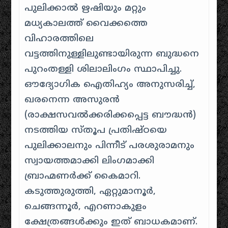
പുലിക്കാൽ ഋഷിയും മറ്റും
മധ്യകാലത്ത് വൈക്കത്തെ
വിഹാരത്തിലെ
വട്ടത്തിനുള്ളിലുണ്ടായിരുന്ന ബുദ്ധനെ
പുറംതള്ളി ശിലാലിംഗം സ്ഥാപിച്ചു
.
ഔദ്യോഗിക ഐതിഹ്യം അനുസരിച്ച്,
ഖരനെന്ന അസുരൻ
(രാക്ഷസവൽക്കരിക്കപ്പെട്ട ബൗദ്ധൻ)
നടത്തിയ സ്തൂപ പ്രതിഷ്ഠയെ
പുലിക്കാലനും പിന്നീട് പരശുരാമനും
സ്വായത്തമാക്കി ലിംഗമാക്കി
ബ്രാഹ്മണർക്ക് കൈമാറി
.
കടുത്തുരുത്തി, ഏറ്റുമാനൂർ,
ചെങ്ങന്നൂർ, എറണാകുളം
ക്ഷേത്രങ്ങൾക്കും ഇത് ബാധകമാണ്
.