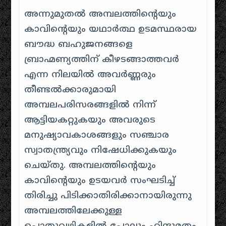
അന്നുമുതൽ അമ്പലത്തിന്റെയും
കാവിന്റെയും യഥാർത്ഥ ഉടമസ്ഥരായ
ബൗദ്ധ ബഹുജനങ്ങളെ
ബ്രാഹ്മണ്യത്തിന് കീഴടങ്ങാത്തവർ
എന്ന നിലയിൽ അവർണ്ണരും
തീണ്ടൽക്കാരുമായി
അമ്പലപരിസരങ്ങളിൽ നിന്ന്
ആട്ടിയകറ്റുകയും അവരുടെ
മനുഷ്യാവകാശങ്ങളും സഞ്ചാര
സ്വാതന്ത്ര്യവും നിഷേധിക്കുകയും
ചെയ്തു
.
അമ്പലത്തിന്റെയും
കാവിന്റെയും ഉടയവർ സംഘടിച്ച്
തിരിച്ചു പിടിക്കാതിരിക്കാനായിരുന്നു
അമ്പലത്തിലേക്കുള്ള