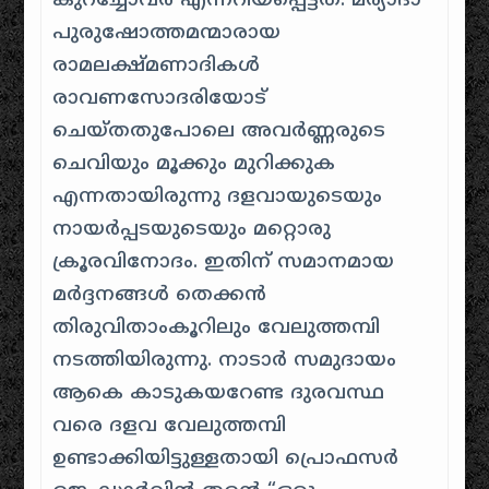
കുറച്ചോവർ എന്നറിയപ്പെട്ടത്
.
മര്യാദാ
പുരുഷോത്തമന്മാരായ
രാമലക്ഷ്‌മണാദികൾ
രാവണസോദരിയോട്
ചെയ്തതുപോലെ അവർണ്ണരുടെ
ചെവിയും മൂക്കും മുറിക്കുക
എന്നതായിരുന്നു ദളവായുടെയും
നായർപ്പടയുടെയും മറ്റൊരു
ക്രൂരവിനോദം
.
ഇതിന് സമാനമായ
മർദ്ദനങ്ങൾ തെക്കൻ
തിരുവിതാംകൂറിലും വേലുത്തമ്പി
നടത്തിയിരുന്നു
. നാടാർ സമുദായം
ആകെ കാടുകയറേണ്ട ദുരവസ്ഥ
വരെ ദളവ വേലുത്തമ്പി
ഉണ്ടാക്കിയിട്ടുള്ളതായി പ്രൊഫസർ