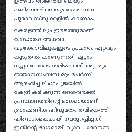
ഉത്ഭവം അജന്തയിലെയും
കലിംഗത്തിലെയും തേരാവാദ
പുരാവസ്തുക്കളിൽ കാണാം
.
കേരളത്തിലും ഈഴത്തുമാണ്
വട്ടഡാഗേ അഥവാ
വട്ടക്കോവിലുകളുടെ പ്രചാരം ഏറ്റവും
കൂടുതൽ കാണുന്നത്
. എട്ടാം
നൂറ്റാണ്ടോടെ തമിഴകത്ത് അപ്പരും
ജ്ഞാനസംബന്ധരും ചേർന്ന്
ആരംഭിച്ച ലിംഗപൂജയിൽ
കേന്ദ്രീകരിക്കുന്ന ശൈവഭക്തി
പ്രസ്ഥാനത്തിന്റെ ഭാഗമായാണ്
ബ്രാഹ്മണിക ഹിന്ദുമതം തമിഴകത്ത്
ഹിംസാത്മകമായി വേരുറപ്പിച്ചത്.
ഇതിന്റെ ഭാഗമായി വ്യാഖപാദനെന്ന