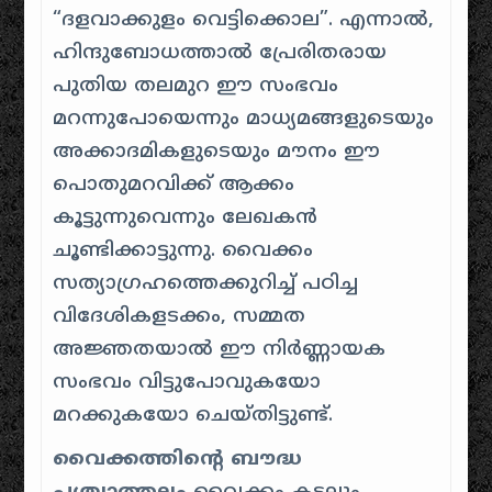
“ദളവാക്കുളം വെട്ടിക്കൊല”
.
എന്നാൽ,
ഹിന്ദുബോധത്താൽ പ്രേരിതരായ
പുതിയ തലമുറ ഈ സംഭവം
മറന്നുപോയെന്നും മാധ്യമങ്ങളുടെയും
അക്കാദമികളുടെയും മൗനം ഈ
പൊതുമറവിക്ക് ആക്കം
കൂട്ടുന്നുവെന്നും ലേഖകൻ
ചൂണ്ടിക്കാട്ടുന്നു
.
വൈക്കം
സത്യാഗ്രഹത്തെക്കുറിച്ച് പഠിച്ച
വിദേശികളടക്കം, സമ്മത
അജ്ഞതയാൽ ഈ നിർണ്ണായക
സംഭവം വിട്ടുപോവുകയോ
മറക്കുകയോ ചെയ്തിട്ടുണ്ട്.
വൈക്കത്തിന്റെ ബൗദ്ധ