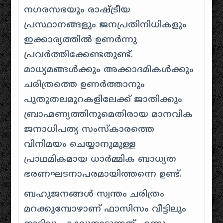
നഗരസഭയും രാഷ്ട്രീയ
പ്രസ്ഥാനങ്ങളും ജനപ്രതിനിധികളും
ഇക്കാര്യത്തിൽ ഉണർന്നു
പ്രവർത്തിക്കേണ്ടതുണ്ട്
.
മാധ്യമങ്ങൾക്കും അക്കാദമികൾക്കും
ചരിത്രത്തെ ഉണർത്താനും
പുതുതലമുറകളിലേക്ക് ജാതിക്കും
ബ്രാഹ്മണ്യത്തിനുമെതിരായ മാനവിക
ജനാധിപത്യ സംസ്കാരത്തെ
വിനിമയം ചെയ്യാനുമുള്ള
പ്രാഥമികമായ ധാർമ്മിക ബാധ്യത
ഭരണഘടനാപരമായിത്തന്നെ ഉണ്ട്
.
ബഹുജനങ്ങൾ സ്വന്തം ചരിത്രം
മറക്കുമ്പോഴാണ് ഫാസിസം വീട്ടിലും