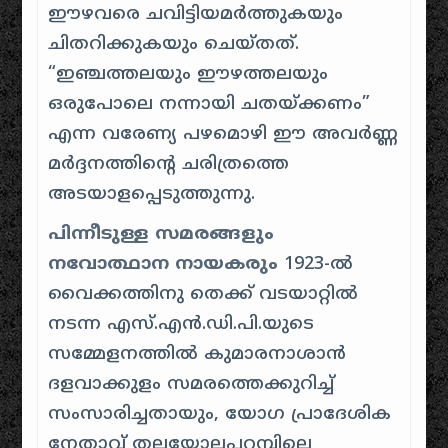
ഈഴവരെ ചവിട്ടിയമർത്തുകയും
ചിതറിക്കുകയും ചെയ്തത്
.
“ഇഞ്ചത്തലയും ഈഴത്തലയും
ഒരുപോലെ നന്നായി ചതയ്ക്കണം”
എന്ന വരേണ്യ പഴമൊഴി ഈ അവർണ്ണ
മർദ്ദനത്തിന്റെ ചരിത്രത്തെ
അടയാളപ്പെടുത്തുന്നു
.
പിന്നീടുള്ള സമരങ്ങളും
നവോത്ഥാന നായകരും
1923-ൽ
വൈക്കത്തിനു തെക്ക് വടയാറ്റിൽ
നടന്ന എസ്.എൻ.ഡി.പി.യുടെ
സമ്മേളനത്തിൽ കുമാരനാശാൻ
ദളവാക്കുളം സമരത്തെക്കുറിച്ച്
സംസാരിച്ചതായും, യോഗ പ്രാദേശിക
നേതാവ് തലയോലപ്പറമ്പിലെ