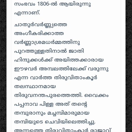
സംഭവം 1806-ൽ ആയിരുന്നു
എന്നാണ്
.
ചാതുർവർണ്ണ്യത്തെ
അംഗീകരിക്കാത്ത
വർണ്ണാശ്രമധർമ്മത്തിനു
പുറത്തുള്ളതിനാൽ ജാതി
ഹിന്ദുക്കൾക്ക് അയിത്തക്കാരായ
ഈഴവർ അമ്പലത്തിലേക്ക് വരുന്നു
എന്ന വാർത്ത തിരുവിതാംകൂർ
തലസ്ഥാനമായ
തിരുവനന്തപുരത്തെത്തി
.
വൈക്കം
പപ്പനാവ പിള്ള അത് തന്റെ
തമ്പുരാനും മച്ചമ്പിമാരുമായ
തമ്പിയുടെ ചെവിയിലെത്തിച്ചു
.
അന്നത്തെ തിരുവിതാംകൂർ രാജാവ്