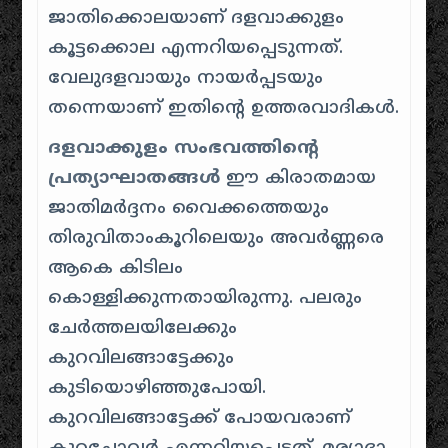
ജാതിക്കൊലയാണ് ദളവാക്കുളം
കൂട്ടക്കൊല എന്നറിയപ്പെടുന്നത്
.
വേലുദളവായും നായർപ്പടയും
തന്നെയാണ് ഇതിന്റെ ഉത്തരവാദികൾ
.
ദളവാക്കുളം സംഭവത്തിന്റെ
പ്രത്യാഘാതങ്ങൾ
ഈ കിരാതമായ
ജാതിമർദ്ദനം വൈക്കത്തെയും
തിരുവിതാംകൂറിലെയും അവർണ്ണരെ
ആകെ കിടിലം
കൊള്ളിക്കുന്നതായിരുന്നു.
പലരും
ചേർത്തലയിലേക്കും
കുറവിലങ്ങാട്ടേക്കും
കുടിയൊഴിഞ്ഞുപോയി
.
കുറവിലങ്ങാട്ടേക്ക് പോയവരാണ്