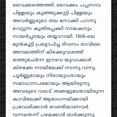
വൈക്കത്തെത്തി.
വൈക്കം പപ്പനാവ
പിള്ളയും കുഞ്ഞുക്കുട്ടി പിള്ളയും
അവർണ്ണരുടെ തല നോക്കി പറന്നു
വെട്ടുന്ന കുതിരപ്പക്കി നായകനും
നായർപ്പടയും തയ്യാറായി
. 1806-ലെ
മുൻകൂട്ടി പ്രഖ്യാപിച്ച ദിവസം രാവിലെ
അമ്പലത്തിന് കിഴക്കുവശത്ത്
ഒത്തുചേർന്ന ഈഴവ യുവാക്കൾ
കിഴക്കേ നടയിലേക്ക് നടന്നു വന്നു.
പൂർണ്ണമായും നിരായുധരായും
സമാധാനപരമായും ആയിരുന്നു
അവരുടെ വരവ്.
തങ്ങളുടേതായിരുന്ന
കാവിലേക്ക് ആരാധനയ്ക്കായി
പ്രവേശിക്കാൻ വേണ്ടിയാണവർ
വന്നതെന്ന് പഴമക്കാർ ഓർക്കുന്നു
.