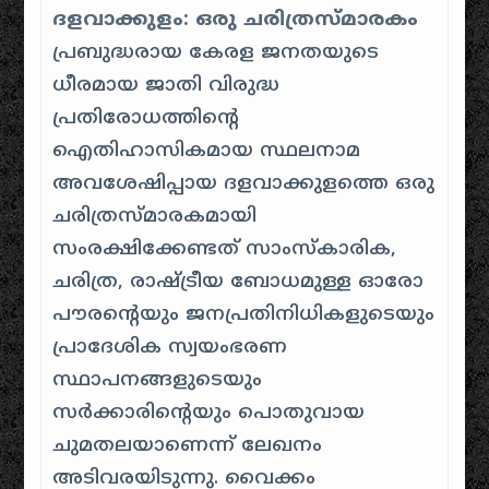
ദളവാക്കുളം: ഒരു ചരിത്രസ്മാരകം
പ്രബുദ്ധരായ കേരള ജനതയുടെ
ധീരമായ ജാതി വിരുദ്ധ
പ്രതിരോധത്തിന്റെ
ഐതിഹാസികമായ സ്ഥലനാമ
അവശേഷിപ്പായ ദളവാക്കുളത്തെ ഒരു
ചരിത്രസ്മാരകമായി
സംരക്ഷിക്കേണ്ടത് സാംസ്കാരിക,
ചരിത്ര, രാഷ്ട്രീയ ബോധമുള്ള ഓരോ
പൗരന്റെയും ജനപ്രതിനിധികളുടെയും
പ്രാദേശിക സ്വയംഭരണ
സ്ഥാപനങ്ങളുടെയും
സർക്കാരിന്റെയും പൊതുവായ
ചുമതലയാണെന്ന് ലേഖനം
അടിവരയിടുന്നു
.
വൈക്കം