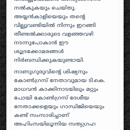
നൽകുകയും ചെയ്തു
.
അയ്യൻകാളിയെയും തന്റെ
വില്ലുവണ്ടിയിൽ നിന്നും ഇറങ്ങി
തീണ്ടൽക്കാരുടെ വളഞ്ഞവഴി
നടന്നുപോകാൻ ഈ
ശൂദ്രക്കോമരങ്ങൾ
നിർബന്ധിക്കുകയുണ്ടായി
.
നാണുഗുരുവിന്റെ ശിഷ്യനും
കോൺഗ്രസ് നേതാവുമായ ടി.കെ.
മാധവൻ കാക്കിനാടയിലും മറ്റും
പോയി കോൺഗ്രസ് ദേശീയ
നേതാക്കളെയും ഗാന്ധിജിയെയും
കണ്ട് സംസാരിച്ചാണ്
അഹിംസയിലൂന്നിയ സത്യഗ്രഹ