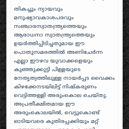
തികച്ചും ന്യായവും
മനുഷ്യാവകാശപരവും
സഞ്ചാരസ്വാതന്ത്ര്യത്തെയും
ആരാധനാ സ്വാതന്ത്ര്യത്തെയും
ഉയർത്തിപ്പിടിച്ചതുമായ ഈ
പൊതുസമരത്തിൽ അണിചേർന്ന
എല്ലാ ഈഴവ യുവാക്കളെയും
കുഞ്ഞുക്കുട്ടി പിള്ളയുടെ
നേതൃത്വത്തിലുള്ള നായർപ്പട വൈക്കം
കിഴക്കേനടയിലിട്ട് നിഷ്‌കരുണം
വെട്ടിത്തള്ളി അരുംകൊല ചെയ്തു
.
അപ്രതീക്ഷിതമായ ഈ
അരുംകൊലയിൽ, വെട്ടുകൊണ്ട്
ഓടിയവരെ കുതിരപ്പക്കിയും മറ്റ്