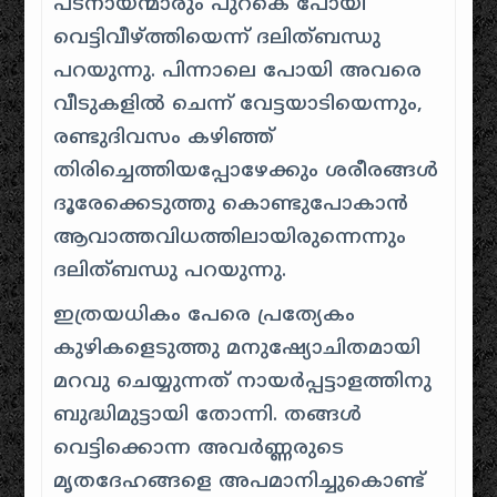
പടനായന്മാരും പുറകെ പോയി
വെട്ടിവീഴ്ത്തിയെന്ന് ദലിത്ബന്ധു
പറയുന്നു
.
പിന്നാലെ പോയി അവരെ
വീടുകളിൽ ചെന്ന് വേട്ടയാടിയെന്നും,
രണ്ടുദിവസം കഴിഞ്ഞ്
തിരിച്ചെത്തിയപ്പോഴേക്കും ശരീരങ്ങൾ
ദൂരേക്കെടുത്തു കൊണ്ടുപോകാൻ
ആവാത്തവിധത്തിലായിരുന്നെന്നും
ദലിത്ബന്ധു പറയുന്നു
.
ഇത്രയധികം പേരെ പ്രത്യേകം
കുഴികളെടുത്തു മനുഷ്യോചിതമായി
മറവു ചെയ്യുന്നത് നായർപ്പട്ടാളത്തിനു
ബുദ്ധിമുട്ടായി തോന്നി
.
തങ്ങൾ
വെട്ടിക്കൊന്ന അവർണ്ണരുടെ
മൃതദേഹങ്ങളെ അപമാനിച്ചുകൊണ്ട്