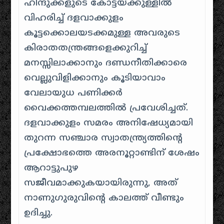
ഹിന്ദുക്കളുടെ കോട്ടയ്ക്കുള്ളിൽ
വിഹരിച്ച് ദളവാക്കുളം
കൂട്ടക്കൊലയടക്കമുള്ള അവരുടെ
കിരാതതന്ത്രങ്ങളെക്കുറിച്ച്
മനസ്സിലാക്കാനും ദണ്ഡനീതിക്കാരെ
വെല്ലുവിളിക്കാനും കൂടിയാവാം
വേലായുധ പണിക്കർ
വൈക്കത്തമ്പലത്തിൽ പ്രവേശിച്ചത്
.
ദളവാക്കുളം സമരം അനിഷേധ്യമായി
തുറന്ന സഞ്ചാര സ്വാതന്ത്ര്യത്തിന്റെ
പ്രക്ഷോഭത്തെ അരനൂറ്റാണ്ടിന് ശേഷം
ആറാട്ടുപുഴ
സജീവമാക്കുകയായിരുന്നു, അത്
നാണുഗുരുവിന്റെ കാലത്ത് വീണ്ടും
ഉദിച്ചു
.