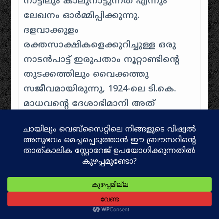
നാട്ടിലും കാലുനാട്ടുന്നത് എന്നും
ലേഖനം ഓർമ്മിപ്പിക്കുന്നു
.
ദളവാക്കുളം
രക്തസാക്ഷികളെക്കുറിച്ചുള്ള ഒരു
നാടൻപാട്ട് ഇരുപതാം നൂറ്റാണ്ടിന്റെ
തുടക്കത്തിലും വൈക്കത്തു
സജീവമായിരുന്നു, 1924-ലെ ടി.കെ.
മാധവന്റെ ദേശാഭിമാനി അത്
പ്രസിദ്ധീകരിച്ചിട്ടുണ്ട്
.
വൈക്കത്തെ
മാലു തണ്ടാറായിരുന്നു
സമരനായകനെന്ന് ദലിത്ബന്ധു
വിലയിരുത്തുന്നു
. സി.വി.
കുഞ്ഞിരാമൻ ഇരുപതാം നൂറ്റാണ്ടിന്റെ
തുടക്കത്തിൽ മാലു
തണ്ടാറിനെക്കുറിച്ചുള്ള ഒരു ലഘു