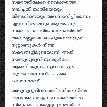
സമരത്തിലേക്ക് വൈക്കത്തെ
നയിച്ചത്
. ജാതിയെയും
തീണ്ടലിനെയും അവസാനിപ്പിക്കണം
എന്ന നിശ്ചയവും ആശയവും
സമരവും അനിഷേധ്യമാക്കിയത്
അവർണ്ണരായ ബഹുജനങ്ങളുടെ
നൂറ്റാണ്ടുകൾ നീണ്ട
സമരങ്ങളിലൂടെയാണ്. അത്
നാണുഗുരുവിനും മുൻപേ
ആരംഭിക്കുന്നു.
ദളവാക്കുളം
കൂട്ടക്കൊല ഇവിടെ പരമ
പ്രധാനമാണ്
.
അറുനൂറു ദിവസത്തിലധികം നീണ്ട
വൈക്കം സത്യഗ്രഹ സമരത്തിൽ
സിഖുകാരടക്കമുള്ള ഇന്ത്യയിലെ