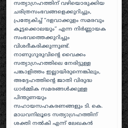
സത്യാഗ്രഹത്തിന് വഴിയൊരുക്കിയ
ചരിത്രസംഭവങ്ങളെക്കുറിച്ചും,
പ്രത്യേകിച്ച് “ദളവാക്കുളം സമരവും
കൂട്ടക്കൊലയും” എന്ന നിർണ്ണായക
സംഭവത്തെക്കുറിച്ചും
വിശദീകരിക്കുന്നുണ്ട്.
നാണുഗുരുവിന്റെ വൈക്കം
സത്യാഗ്രഹത്തിലെ നേരിട്ടുള്ള
പങ്കാളിത്തം ഇല്ലായിരുന്നെങ്കിലും,
അദ്ദേഹത്തിന്റെ ജാതി വിരുദ്ധ
ധാർമ്മിക സമരങ്ങൾക്കുള്ള
പിന്തുണയും
സഹായസഹകരണങ്ങളും ടി. കെ.
മാധവനിലൂടെ സത്യാഗ്രഹത്തിന്
ശക്തി നൽകി എന്ന് ലേഖകൻ