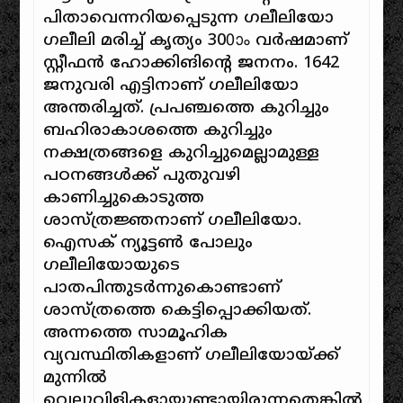
പിതാവെന്നറിയപ്പെടുന്ന ഗലീലിയോ
ഗലീലി മരിച്ച് കൃത്യം 300ാം വര്‍ഷമാണ്
സ്റ്റീഫന്‍ ഹോക്കിങിന്റെ ജനനം. 1642
ജനുവരി എട്ടിനാണ് ഗലീലിയോ
അന്തരിച്ചത്‌. പ്രപഞ്ചത്തെ കുറിച്ചും
ബഹിരാകാശത്തെ കുറിച്ചും
നക്ഷത്രങ്ങളെ കുറിച്ചുമെല്ലാമുള്ള
പഠനങ്ങള്‍ക്ക് പുതുവഴി
കാണിച്ചുകൊടുത്ത
ശാസ്ത്രജ്ഞനാണ് ഗലീലിയോ.
ഐസക് ന്യൂട്ടണ്‍ പോലും
ഗലീലിയോയുടെ
പാതപിന്തുടര്‍ന്നുകൊണ്ടാണ്
ശാസ്ത്രത്തെ കെട്ടിപ്പൊക്കിയത്.
അന്നത്തെ സാമൂഹിക
വ്യവസ്ഥിതികളാണ് ഗലീലിയോയ്ക്ക്
മുന്നില്‍
വെല്ലുവിളികളായുണ്ടായിരുന്നതെങ്കില്‍