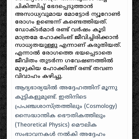
ചികിത്സിച്ച് ഭേദപ്പെടുത്താൻ
അസാധ്യവുമായ മോട്ടോർ ന്യൂറോൺ
രോഗം ഉണ്ടെന്ന് കണ്ടെത്തിയത്.
ഡോക്ടർമാർ രണ്ട് വർഷം കൂടി
മാത്രമേ ഹോക്കിംങ് ജീവിച്ചിരിക്കാൻ
സാധ്യതയുള്ളു എന്നാണ് കരുതിയത്.
എന്നാൽ രോഗത്തെ ഭയപ്പെടാതെ
ജീവിതം തുടർന്ന ഗവേഷണത്തിൽ
മുഴുകിയ ഹോക്കിങ്ങ് രണ്ട് തവണ
വിവാഹം കഴിച്ചു.
ആദ്യഭാര്യയിൽ അദ്ദേഹത്തിന് മൂന്നു
കുട്ടികളുമുണ്ട്. ഇതിനിടെ
പ്രപഞ്ചശാസ്ത്രത്തിലും (Cosmology)
സൈദ്ധാന്തിക ഭൌതികത്തിലും
(Theoretical Physics) മൌലിക
സംഭാവനകൾ നൽകി അദ്ദേഹം