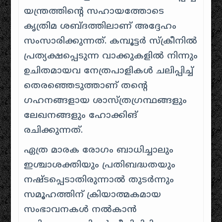
യന്ത്രത്തിന്റെ സഹായത്തോടെ
കൃത്രിമ ശബ്ദത്തിലാണ് അദ്ദേഹം
സംസാരിക്കുന്നത്. കമ്പൂട്ടർ സ്ക്രീനിൽ
പ്രത്യക്ഷപ്പെടുന്ന വാക്കുകളിൽ നിന്നും
ഉചിതമായവ നേത്രപാളികൾ ചലിപ്പിച്ച്
തെരഞ്ഞെടുത്താണ് തന്റെ
ഗഹനങ്ങളായ ശാസ്ത്രഗ്രന്ഥങ്ങളും
ലേഖനങ്ങളും ഹോക്കിങ്
രചിക്കുന്നത്.
ഏത്ര മാരക രോഗം ബാധിച്ചാലും
ഇശ്ചാശക്തിയും പ്രതിബദ്ധതയും
നഷ്ടപ്പെടാതിരുന്നാൽ തുടർന്നും
സമൂഹത്തിന് ക്രിയാത്മകമായ
സംഭാവനകൾ നൽകാൻ