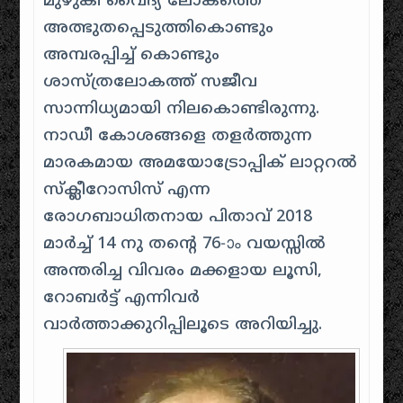
മുഴുകി വൈദ്യ ലോകത്തെ
അത്ഭുതപ്പെടുത്തികൊണ്ടും
അമ്പരപ്പിച്ച് കൊണ്ടും
ശാസ്ത്രലോകത്ത് സജീവ
സാന്നിധ്യമായി നിലകൊണ്ടിരുന്നു.
നാഡീ കോശങ്ങളെ തളർത്തുന്ന
മാരകമായ അമയോട്രോപ്പിക് ലാറ്ററൽ
സ്ക്ലീറോസിസ് എന്ന
രോഗബാധിതനായ പിതാവ് 2018
മാർച്ച് 14 നു തന്റെ 76-ാം വയസ്സിൽ
അന്തരിച്ച വിവരം മക്കളായ ലൂസി,
റോബർട്ട് എന്നിവർ
വാർത്താക്കുറിപ്പിലൂടെ അറിയിച്ചു.