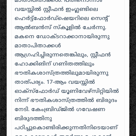
മാതാപിതാക്കൾ. പതിനൊന്നാം
വയസ്സിൽ ‍സ്റ്റീഫൻ ഇംഗ്ലണ്ടിലെ
ഹെർട്ട്ഫോർഡ്ഷെയറിലെ സെന്റ്
ആൽബൻസ് സ്കൂളിൽ ചേർന്നു.
മകനെ ഡോക്ടറാക്കാനായിരുന്നു
മാതാപിതാക്കൾ
ആഗ്രഹിച്ചിരുന്നതെങ്കിലും, സ്റ്റീഫൻ
ഹോക്കിങിന്‌ ഗണിതത്തിലും
ഭൗതികശാസ്ത്രത്തിലുമായിരുന്നു
താത്പര്യം. 17-ആം വയസ്സിൽ
ഓക്സ്ഫോർഡ് യൂണിവേഴ്സിറ്റിയിൽ
നിന്ന് ഭൗതികശാസ്ത്രത്തിൽ ബിരുദം
നേടി. കേംബ്രിഡ്ജിൽ ഗവേഷണ
ബിരുദത്തിനു
പഠിച്ചുകൊണ്ടിരിക്കുന്നതിനിടെയാണ്‌