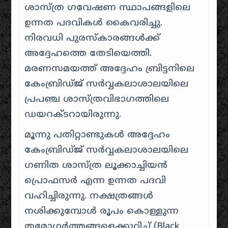
ശാസ്ത്ര ഗവേഷണ സ്ഥാപങ്ങളിലെ
ഉന്നത പദവികൾ കൈവരിച്ചു.
നിരവധി പുരസ്കാരങ്ങൾക്ക്
അദ്ദേഹത്തെ തേടിയെത്തി.
മരണസമയത്ത് അദ്ദേഹം ബ്രിട്ടനിലെ
കേംബ്രിഡ്ജ് സർവ്വകലാശാലയിലെ
പ്രപഞ്ച ശാസ്ത്രവിഭാഗത്തിലെ
ഡയറക്ടറായിരുന്നു.
മൂന്നു പതിറ്റാണ്ടുകൾ അദ്ദേഹം
കേംബ്രിഡ്ജ് സർവ്വകലാശാലയിലെ
ഗണിത ശാസ്ത്ര ലൂക്കാച്ചിയൻ
പ്രൊഫസർ എന്ന ഉന്നത പദവി
വഹിച്ചിരുന്നു. നക്ഷത്രങ്ങൾ
നശിക്കുമ്പോൾ രൂപം കൊള്ളുന്ന
തമോഗർത്തങ്ങളെക്കുറിച്ച് (Black