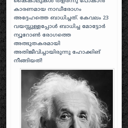
കൈകാലുകൾ തളർന്നു പോകാൻ
കാരണമായ നാഡീരോഗം
അദ്ദേഹത്തെ ബാധിച്ചത്. കേവലം 23
വയസ്സുള്ളപ്പോള്‍ ബാധിച്ച മോട്ടോര്‍
ന്യൂറോണ്‍ രോഗത്തെ
അത്ഭുതകരമായി
അതിജീവിച്ചായിരുന്നു ഹോക്കിങ്
നീങ്ങിയത്!