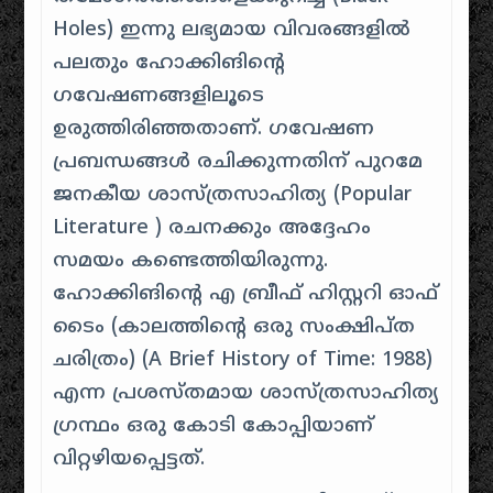
Holes) ഇന്നു ലഭ്യമായ വിവരങ്ങളിൽ
പലതും ഹോക്കിങിന്റെ
ഗവേഷണങ്ങളിലൂടെ
ഉരുത്തിരിഞ്ഞതാണ്‌. ഗവേഷണ
പ്രബന്ധങ്ങൾ രചിക്കുന്നതിന് പുറമേ
ജനകീയ ശാസ്ത്രസാഹിത്യ (Popular
Literature ) രചനക്കും അദ്ദേഹം
സമയം കണ്ടെത്തിയിരുന്നു.
ഹോക്കിങിന്റെ എ ബ്രീഫ് ഹിസ്റ്ററി ഓഫ്
ടൈം (കാലത്തിന്റെ ഒരു സംക്ഷിപ്ത
ചരിത്രം) (A Brief History of Time: 1988)
എന്ന പ്രശസ്തമായ ശാസ്ത്രസാഹിത്യ
ഗ്രന്ഥം ഒരു കോടി കോപ്പിയാണ്
വിറ്റഴിയപ്പെട്ടത്.