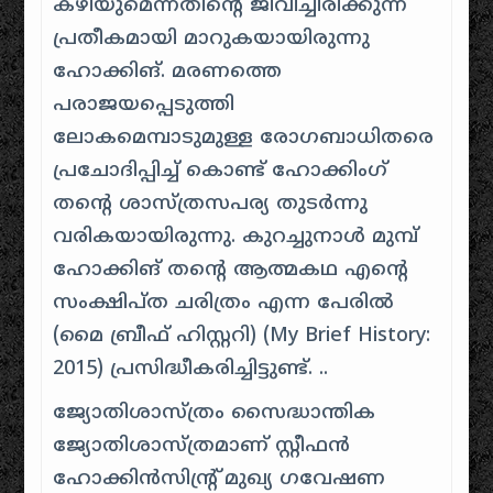
കഴിയുമെന്നതിന്റെ ജീവിച്ചിരിക്കുന്ന
പ്രതീകമായി മാറുകയായിരുന്നു
ഹോക്കിങ്. മരണത്തെ
പരാജയപ്പെടുത്തി
ലോകമെമ്പാടുമുള്ള രോഗബാധിതരെ
പ്രചോദിപ്പിച്ച് കൊണ്ട് ഹോക്കിംഗ്
തന്റെ ശാസ്ത്രസപര്യ തുടർന്നു
വരികയായിരുന്നു. കുറച്ചുനാൾ മുമ്പ്
ഹോക്കിങ് തന്റെ ആത്മകഥ എന്റെ
സംക്ഷിപ്ത ചരിത്രം എന്ന പേരിൽ
(മൈ ബ്രീഫ് ഹിസ്റ്ററി) (My Brief History:
2015) പ്രസിദ്ധീകരിച്ചിട്ടുണ്ട്. ..
ജ്യോതിശാസ്ത്രം സൈദ്ധാന്തിക
ജ്യോതിശാസ്ത്രമാണ്‌ സ്റ്റീഫൻ
ഹോക്കിൻസിന്റ്ര് മുഖ്യ ഗവേഷണ