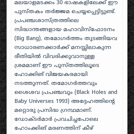
മലയാളമടക്കം 30 ഭാഷകളിലേക്ക് ഈ
പുസ്തകം തർജ്ജമ ചെയ്യപ്പെട്ടിട്ടുണ്ട്.
പ്രപഞ്ചശാസ്ത്രത്തിലെ
സിദ്ധാന്തങ്ങളായ മഹാവിസ്ഫോടനം
(Big Bang), തമോഗർത്തം തുടങ്ങിയവ
സാധാരണക്കാർക്ക് മനസ്സിലാകുന്ന
രീതിയിൽ വിവരിക്കുവാനുള്ള
ശ്രമമാണ്‌ ഈ പുസ്തത്തിലൂടെ
ഹോക്കിങ് വിജയകരമായി
നടത്തുന്നത്. തമോഗർത്തവും
ശൈശവ പ്രപഞ്ചവും (Black Holes and
Baby Universes 1993) അദ്ദേഹത്തിന്റെ
മറ്റൊരു പ്രസിദ്ധ ഗ്രന്ഥമാണ്.
ഡോക്ടർമാർ പ്രവചിച്ചപോലെ
ഹോംക്കിങ് മരണത്തിന് കീഴ്