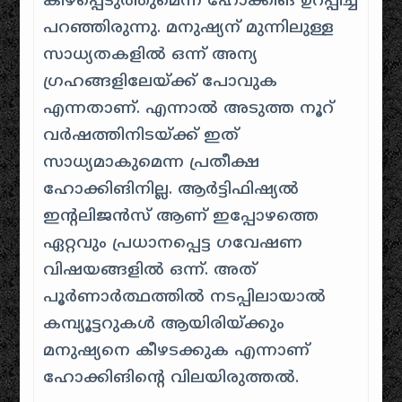
കീഴ്‌പ്പെടുത്തുമെന്ന് ഹോക്കിങ് ഉറപ്പിച്ച്
പറഞ്ഞിരുന്നു. മനുഷ്യന് മുന്നിലുള്ള
സാധ്യതകളില്‍ ഒന്ന് അന്യ
ഗ്രഹങ്ങളിലേയ്ക്ക് പോവുക
എന്നതാണ്. എന്നാല്‍ അടുത്ത നൂറ്
വര്‍ഷത്തിനിടയ്ക്ക് ഇത്
സാധ്യമാകുമെന്ന പ്രതീക്ഷ
ഹോക്കിങിനില്ല. ആര്‍ട്ടിഫിഷ്യല്‍
ഇന്റലിജന്‍സ് ആണ് ഇപ്പോഴത്തെ
ഏറ്റവും പ്രധാനപ്പെട്ട ഗവേഷണ
വിഷയങ്ങളില്‍ ഒന്ന്. അത്
പൂര്‍ണാര്‍ത്ഥത്തില്‍ നടപ്പിലായാല്‍
കമ്പ്യൂട്ടറുകള്‍ ആയിരിയ്ക്കും
മനുഷ്യനെ കീഴടക്കുക എന്നാണ്
ഹോക്കിങിന്റെ വിലയിരുത്തല്‍.