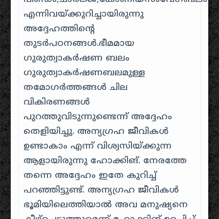
എന്നിവയ്ക്കുറിച്ചായിരുന്നു
അദ്ദേഹത്തിന്റെ
തുടർപഠനങ്ങൾ.ഭീമമായ
ഗുരുത്വാകർഷണ ബലം
ഗുരുത്വാകർഷണബലമുള്ള
തമോഗർത്തങ്ങൾ ചില
വികിരണങ്ങൾ
പുറത്തുവിടുന്നുണ്ടെന്ന് അദ്ദേഹം
തെളിയിച്ചു. അന്യഗ്രഹ ജീവികള്‍
ഉണ്ടാകാം എന്ന് വിശ്വസിയ്ക്കുന്ന
ആളായിരുന്നു ഹോക്കിങ്. നേരത്തേ
തന്നെ അദ്ദേഹം ഇതേ കുറിച്ച്
പറഞ്ഞിട്ടുണ്ട്. അന്യഗ്രഹ ജീവികള്‍
ഭൂമിയിലെത്തിയാല്‍ അവ മനുഷ്യനെ