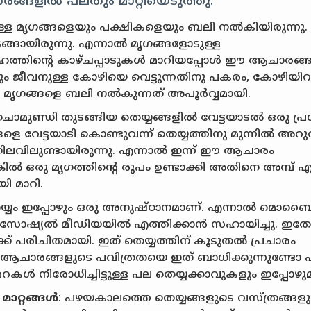
ങ്ങളിൽ പലതും മാറ്റിയെടുത്തു.
നുള്ള മൃഗങ്ങളെയും പക്ഷികളെയും ബലി നൽകിയിരുന്നു.
ടങ്ങായിരുന്നു. എന്നാൽ മൃഗങ്ങളോടുള്ള
ഹത്തിൻ്റെ കാഴ്ചപ്പാടുകൾ മാറിയപ്പോൾ ഈ ആചാരങ്
ിലും ജീവനുള്ള കോഴിയെ വെട്ടുന്നതിനു പകരം, കോഴിയിറച
മൃഗങ്ങളെ ബലി നൽകുന്നത് അപൂർവ്വമായി.
ാമുണ്ഡി തുടങ്ങിയ തെയ്യങ്ങളിൽ വേട്ടയാടൽ ഒരു പ്
്ങളെ വേട്ടയാടി കൊണ്ടുവന്ന് തെയ്യത്തിനു മുന്നിൽ അറുത
 നിലവിലുണ്ടായിരുന്നു. എന്നാൽ ഇന്ന് ഈ ആചാരം
കിൽ ഒരു മൃഗത്തിൻ്റെ രൂപം ഉണ്ടാക്കി അതിനെ അമ്പ് 
ി മാറി.
െയ്യം ഇപ്പോഴും ഒരു അനുഷ്ഠാനമാണ്. എന്നാൽ മൊ
െ സോഷ്യൽ മീഡിയയിൽ എത്തിക്കാൻ സഹായിച്ചു. ഇത
് പരിചിതമായി. ഇത് തെയ്യത്തിന് കൂടുതൽ പ്രചാരം
ും ആചാരങ്ങളുടെ പവിത്രതയെ ഇത് ബാധിക്കുന്നുണ്ടോ 
ൾ നിരോധിച്ചിട്ടുള്ള പല തെയ്യക്കാവുകളും ഇപ്പോഴുമു
മാറ്റങ്ങൾ
: പഴയകാലത്തെ തെയ്യങ്ങളുടെ വസ്ത്രങ്ങളു