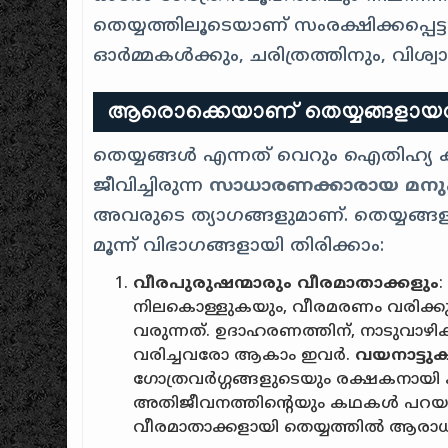
തെയ്യത്തിലൂടെയാണ് സംരക്ഷിക്കപ്പെട്ട
ഓർമ്മകൾക്കും, ചരിത്രത്തിനും, വിശ്വ
ആരൊക്കെയാണ് തെയ്യങ്ങളായ
തെയ്യങ്ങൾ എന്നത് വെറും ഐതിഹ്യ കഥ
ജീവിച്ചിരുന്ന
സാധാരണക്കാരായ മനുഷ
അവരുടെ ത്യാഗങ്ങളുമാണ്. തെയ്യങ്ങളായ
മൂന്ന് വിഭാഗങ്ങളായി തിരിക്കാം:
വീരപുരുഷന്മാരും വീരമാതാക്കളും
നിലകൊള്ളുകയും, വീരമരണം വരിക്കു
വരുന്നത്. ഉദാഹരണത്തിന്, നാടുവാഴി
വരിച്ചവരോ ആകാം ഇവർ.
വയനാട്ടു
ഗോത്രവർഗ്ഗങ്ങളുടെയും രക്ഷകനായി ക
അതിജീവനത്തിൻ്റെയും കഥകൾ പറയു
വീരമാതാക്കളായി തെയ്യത്തിൽ ആരാധിക്