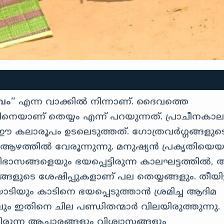
വം”
എന്ന വാക്കിൽ നിന്നാണ്. ദൈവത്തെ
ിനെയാണ് തെയ്യം എന്ന് പറയുന്നത്. പ്രാചീനകാ
ഈ കലാരൂപം ഉടലെടുത്തത്. ഗോത്രവർഗ്ഗങ്ങളുട
ഴത്തിൽ വേരൂന്നുന്നു. മനുഷ്യൻ പ്രകൃതിയെയു
ിഭാസങ്ങളെയും ഭയപ്പെട്ടിരുന്ന കാലഘട്ടത്തിൽ,
ങളുടെ ശേഷിപ്പുകളാണ് പല തെയ്യങ്ങളും. തീയിട്
യാടിയും കാടിനെ ഭയപ്പെടുത്താൻ ശ്രമിച്ച ആദിമ
ും ഇതിനെ ചില പണ്ഡിതന്മാർ വിലയിരുത്തുന്നു.
രുന്ന ആചാരങ്ങളും വിശ്വാസങ്ങളും