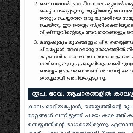
ദൈവങ്ങൾ
: പ്രാചീനകാലം മുതൽ ആര
കെട്ടിയാടപ്പെടുന്നു.
മുച്ചിലോട്ട് ഭഗവത
തെറ്റും ചെയ്യാത്ത ഒരു യുവതിയെ 
ചെയ്തു. ഈ തെയ്യം സ്ത്രീശക്തിയുട
വിഷ്ണുവിന്റെയും അവതാരങ്ങളും തെയ്യ
മനുഷ്യരും മൃഗങ്ങളും
: ചില തെയ്യങ
ചിലപ്പോൾ അവരൊരു രോഗത്തിൽ നിന
മാറ്റങ്ങൾ കൊണ്ടുവന്നവരോ ആകാം. ക
ഇത് മനുഷ്യനും പ്രകൃതിയും തമ്മിലുള്
തെയ്യം
ഉദാഹരണമാണ്. ശിവൻ്റെ കാവൽ
തെയ്യമായി അറിയപ്പെടുന്നു.
രൂപ, ഭാവ, ആചാരങ്ങളിൽ കാലക്ര
കാലം മാറിയപ്പോൾ, തെയ്യത്തിൻ്റെ ര
മാറ്റങ്ങൾ വന്നിട്ടുണ്ട്. പഴയ കാലത്
തെയ്യത്തിൻ്റെ ഭാഗമായിരുന്നു. എന്