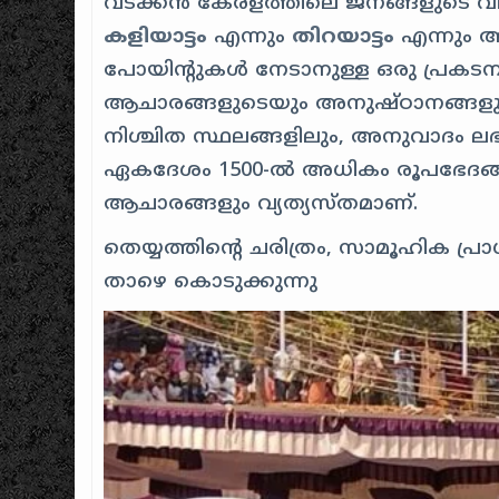
വടക്കൻ കേരളത്തിലെ ജനങ്ങളുടെ വിശ
കളിയാട്ടം
എന്നും
തിറയാട്ടം
എന്നും അ
പോയിൻ്റുകൾ നേടാനുള്ള ഒരു പ്രകടനമ
ആചാരങ്ങളുടെയും അനുഷ്ഠാനങ്ങളുട
നിശ്ചിത സ്ഥലങ്ങളിലും, അനുവാദം ലഭി
ഏകദേശം 1500-ൽ അധികം രൂപഭേദങ്ങള
ആചാരങ്ങളും വ്യത്യസ്തമാണ്.
തെയ്യത്തിന്റെ ചരിത്രം, സാമൂഹിക പ്ര
താഴെ കൊടുക്കുന്നു