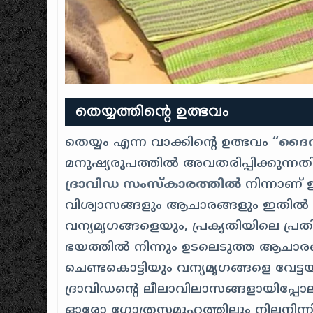
തെയ്യത്തിന്റെ ഉത്ഭവം
തെയ്യം എന്ന വാക്കിൻ്റെ ഉത്ഭവം
“ദൈ
മനുഷ്യരൂപത്തിൽ അവതരിപ്പിക്കുന്നത
ദ്രാവിഡ സംസ്കാരത്തിൽ
നിന്നാണ് 
വിശ്വാസങ്ങളും ആചാരങ്ങളും ഇതിൽ ആ
വന്യമൃഗങ്ങളെയും, പ്രകൃതിയിലെ പ്രത
ഭയത്തിൽ നിന്നും ഉടലെടുത്ത ആചാരങ്
ചെണ്ടകൊട്ടിയും വന്യമൃഗങ്ങളെ വേട്ട
ദ്രാവിഡൻ്റെ ലീലാവിലാസങ്ങളായിപ്പോല
ഓരോ ഗോത്രസമൂഹത്തിലും നിലനിന്നി