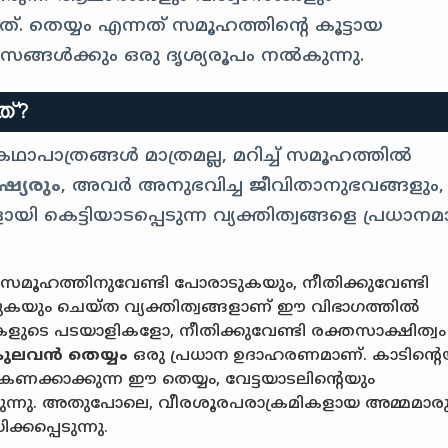
ത്. തെയ്യം എന്നത് സമൂഹത്തിന്റെ കൂട്ടായ
ാസങ്ങൾക്കും ഒരു ദൃശ്യരൂപം നൽകുന്നു.
ത്?
ാപാത്രങ്ങൾ മാത്രമല്ല, മറിച്ച് സമൂഹത്തിൽ
്യരും
, അവർ അനുഭവിച്ച ജീവിതാനുഭവങ്ങളും,
ി കെട്ടിയാടപ്പെടുന്ന വ്യക്തിത്വങ്ങളെ പ്രധാന
: സമൂഹത്തിനുവേണ്ടി പോരാടുകയും, നീതിക്കുവേണ്ടി
കയും ചെയ്ത വ്യക്തിത്വങ്ങളാണ് ഈ വിഭാഗത്തിൽ
കളുടെ പടയാളികളോ, നീതിക്കുവേണ്ടി രക്തസാക്ഷിത്വം
കുലവൻ തെയ്യം
ഒരു പ്രധാന ഉദാഹരണമാണ്. കാടിന്റെ
ണക്കാക്കുന്ന ഈ തെയ്യം, വേട്ടയാടലിൻ്റെയും
ന്നു. അതുപോലെ, വീരശൂരപരാക്രമികളായ അമ്മമാരു
കപ്പെടുന്നു.