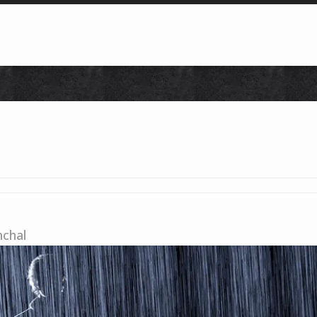
Skip to content
chal