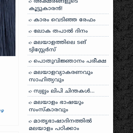
അക്ഷരങ്ങളുടെ
കൂട്ടുകാരൻ!
കാരം വെടിഞ്ഞ രേഫം
ലോക തപാൽ ദിനം
മലയാളത്തിലെ ടങ്
ട്വിസ്റ്റേർസ്
പൊതുവിജ്ഞാനം പരീക്ഷ
മലയാളവ്യാകരണവും
സാഹിത്യവും
സ്വല്പം ലിപി ചിന്തകൾ…
മലയാളം ഭാഷയും
സംസ്കാരവും
മഴ
മാതൃഭാഷാദിനത്തിൽ
മലയാളം പഠിക്കാം