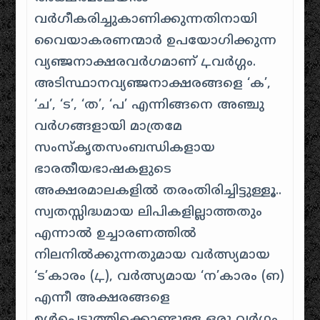
വർഗീകരിച്ചുകാണിക്കുന്നതിനായി
വൈയാകരണന്മാർ ഉപയോഗിക്കുന്ന
വ്യഞ്ജനാക്ഷരവർഗമാണ് ഺവർഗ്ഗം.
അടിസ്ഥാനവ്യഞ്ജനാക്ഷരങ്ങളെ ‘ക’,
‘ച’, ‘ട’, ‘ത’, ‘പ’ എന്നിങ്ങനെ അഞ്ചു
വർഗങ്ങളായി മാത്രമേ
സംസ്കൃതസംബന്ധികളായ
ഭാരതീയഭാഷകളുടെ
അക്ഷരമാലകളിൽ തരംതിരിച്ചിട്ടുള്ളൂ..
സ്വതസ്സിദ്ധമായ ലിപികളില്ലാത്തതും
എന്നാൽ ഉച്ചാരണത്തിൽ
നിലനിൽക്കുന്നതുമായ വർത്സ്യമായ
‘ട’കാരം (ഺ), വർത്സ്യമായ ‘ന’കാരം (ഩ)
എന്നീ അക്ഷരങ്ങളെ
ഉൾപ്പെടുത്തിക്കൊണ്ടുള്ള ഒരു വർഗം