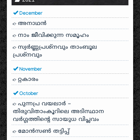
December
അനാഥന്‍
നാം ജീവിക്കുന്ന സമൂഹം
സ്വര്‍ണ്ണപ്രശ്‌നവും താംബൂല
പ്രശ്‌നവും
November
റ്റകാരം
October
പുന്നപ്ര വയലാർ –
തിരുവിതാംകൂറിലെ അടിസ്ഥാന
വർഗ്ഗത്തിന്റെ സായുധ വിപ്ലവം
മോൻസൺ തട്ടിപ്പ്