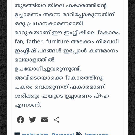
തുടങ്ങിയവയിലെ ഫകാരത്തിന്റെ
ഉച്ചാരണം തന്നെ മാറിപ്പോകുന്നതിന്
ഒരു പ്രധാനകാരണമായി
മാറുകയാണ് ഈ ഇംഗ്ലീഷിലെ faകാരം.
fan, father, furniture അടക്കം നിരവധി
ഇംഗ്ലീഷ് പദങ്ങൾ ഇപ്പോൾ കണ്ടമാനം
മലയാളത്തിൽ
ഉപയോഗിച്ചുവരുന്നുണ്ട്,
അവിടെയൊക്കെ faകാരത്തിനു
പകരം വെക്കുന്നത് ഫകാരമാണ്.
ശരിക്കും ഫയുടെ ഉച്ചാരണം പ്+ഹ
എന്നാണ്.
Facebook
Twitter
Email
Share