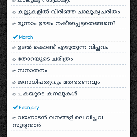
ചാലൂക്യ സാമ്രാജ്യം
കല്ലുകളിൽ വിരിഞ്ഞ ചാലൂക്യചരിതം
മൂന്നാം ഊഴം നഷ്ടപ്പെട്ടതെങ്ങനെ?
March
ഉടൽ കൊണ്ട് എഴുതുന്ന വിപ്ലവം
തോറയുടെ ചരിത്രം
സനാതനം
ജനാധിപത്യവും മതഭരണവും
പകയുടെ കനലുകൾ
February
വയനാടൻ വനങ്ങളിലെ വിപ്ലവ
സൂര്യന്മാർ