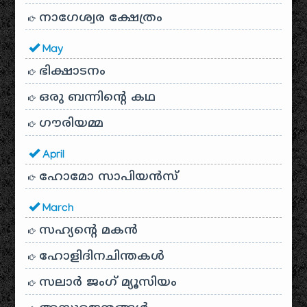
നാഗേശ്വര ക്ഷേത്രം
May
ഭിക്ഷാടനം
ഒരു ബന്നിന്റെ കഥ
ഗൗരിയമ്മ
April
ഹോമോ സാപിയൻസ്
March
സഹ്യന്റെ മകൻ
ഹോളിദിനചിന്തകൾ
സലാർ ജംഗ് മ്യൂസിയം