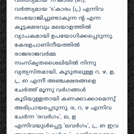
വർത്സ്യമായ ‘ന’കാരം (ഩ),
വർത്സ്യമായ ‘ട’കാരം (ഺ) എന്നിവ
സംയോജിച്ചുണ്ടാകുന്ന ന്റ എന്ന
കൂട്ടക്ഷരവും മലയാളത്തിൽ
വ്യാപകമായി ഉപയോഗിക്കപ്പെടുന്നു.
കേരളപാണിനീയത്തിൽ
രാജരാജവർമ്മ
സംസ്കൃതശൈലിയിൽ നിന്നു
വ്യത്യസ്തമായി, കൂടുതലുള്ള റ, ഴ, ള,
ഺ, ഩ എന്നീ അഞ്ചക്ഷരങ്ങളെ
ചേർത്ത് മൂന്നു വർഗങ്ങൾ
കൂടിയുള്ളതായി കണക്കാക്കാമെന്നു്
അഭിപ്രായപ്പെടുന്നു. ര, റ, ഴ എന്നിവ
ചേർന്ന ‘രവർഗം’, ല, ള
എന്നിവയുൾപ്പെട്ട ‘ലവർഗം’, ഺ, ഩ ഇവ