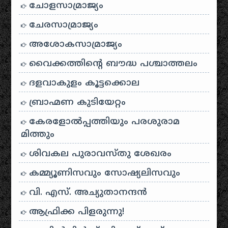
ചോളസാമ്രാജ്യം
ചേരസാമ്രാജ്യം
അശോകസാമ്രാജ്യം
വൈക്കത്തിന്റെ ബൗദ്ധ പശ്ചാത്തലം
ദളവാകുളം കൂട്ടക്കൊല
ബ്രാഹ്മണ കുടിയേറ്റം
കേരളോൽപ്പത്തിയും പരശുരാമ
മിത്തും
ശിവകല പുരാവസ്തു ശേഖരം
കമ്മ്യൂണിസവും സോഷ്യലിസവും
വി. എസ്. അച്യുതാനന്ദൻ
ആഫ്രിക്ക പിളരുന്നു!