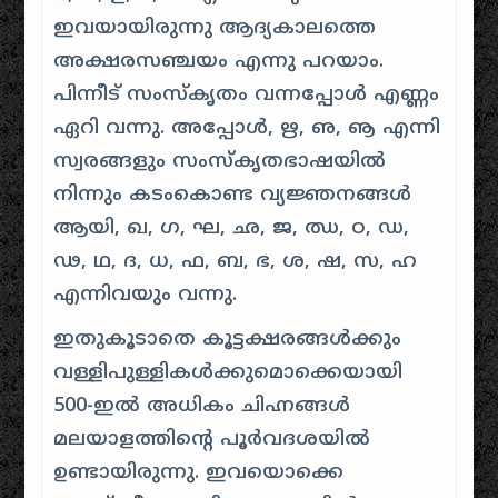
ഇവയായിരുന്നു ആദ്യകാലത്തെ
അക്ഷരസഞ്ചയം എന്നു പറയാം.
പിന്നീട് സംസ്കൃതം വന്നപ്പോൾ എണ്ണം
ഏറി വന്നു. അപ്പോൾ, ഋ, ഌ, ൡ എന്നി
സ്വരങ്ങളും സംസ്‌കൃതഭാഷയിൽ
നിന്നും കടംകൊണ്ട വ്യജ്ഞനങ്ങൾ
ആയി, ഖ, ഗ, ഘ, ഛ, ജ, ഝ, ഠ, ഡ,
ഢ, ഥ, ദ, ധ, ഫ, ബ, ഭ, ശ, ഷ, സ, ഹ
എന്നിവയും വന്നു.
ഇതുകൂടാതെ കൂട്ടക്ഷരങ്ങൾക്കും
വള്ളിപുള്ളികൾക്കുമൊക്കെയായി
500-ഇൽ അധികം ചിഹ്നങ്ങൾ
മലയാളത്തിന്റെ പൂർവദശയിൽ
ഉണ്ടായിരുന്നു. ഇവയൊക്കെ