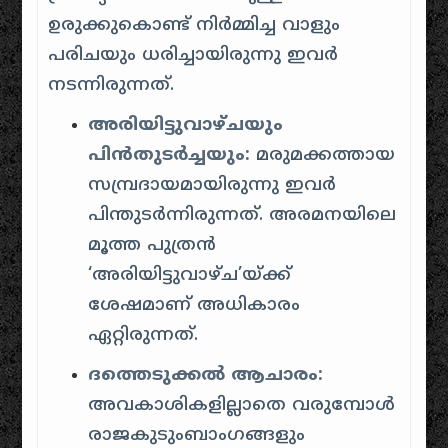
ഉരുക്കുകൊണ്ട് നിർമ്മിച്ച വാളും
പരിചയും ധരിച്ചായിരുന്നു ഇവർ
നടന്നിരുന്നത്.
അരിയിട്ടുവാഴ്ചയും
പിൻതുടർച്ചയും:
മരുമക്കത്തായ
സമ്പ്രദായമായിരുന്നു ഇവർ
പിന്തുടർന്നിരുന്നത്. അരമനയിലെ
മൂത്ത പുത്രൻ
‘അരിയിട്ടുവാഴ്ച’യ്ക്ക്
ശേഷമാണ് അധികാരം
ഏറ്റിരുന്നത്.
ദത്തെടുക്കൽ ആചാരം:
അവകാശികളില്ലാതെ വരുമ്പോൾ
രാജകുടുംബാംഗങ്ങളും