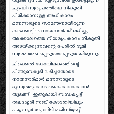
തുടങ്ങുന്നത്. എരുവേശി ഉൾപ്പെടുന്ന
ചുഴലി സ്വരൂപത്തിലെ നികുതി
പിരിക്കാനുള്ള അധികാരം
മന്നനാരുടെ സാമന്തനായിരുന്ന
കരക്കാട്ടിടം നായനാർക്ക് ലഭിച്ചു.
അക്കാലത്തെ നിയമപ്രകാരം നികുതി
അടയ്ക്കുന്നവന്റെ പേരിൽ ഭൂമി
സ്വയം രേഖപ്പെടുത്തപ്പെടുമായിരുന്നു.
ചിറക്കൽ കോവിലകത്തിന്റെ
പിന്തുണകൂടി ലഭിച്ചതോടെ
നായനാർമാർ മന്നനാരുടെ
ഭൂസ്വത്തുക്കൾ കൈക്കലാക്കാൻ
തുടങ്ങി. ഇതുമായി ബന്ധപ്പെട്ട്
തലശ്ശേരി സബ് കോടതിയിലും
പയ്യന്നൂർ തുക്കിടി മജിസ്‌ട്രേറ്റ്