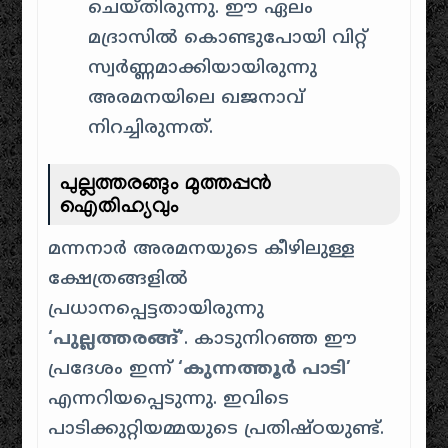
ചെയ്തിരുന്നു. ഈ ഏലം
മദ്രാസിൽ കൊണ്ടുപോയി വിറ്റ്
സ്വർണ്ണമാക്കിയായിരുന്നു
അരമനയിലെ ഖജനാവ്
നിറച്ചിരുന്നത്.
പുല്ലത്തരങ്ങും മുത്തപ്പൻ
ഐതിഹ്യവും
മന്നനാർ അരമനയുടെ കീഴിലുള്ള
ക്ഷേത്രങ്ങളിൽ
പ്രധാനപ്പെട്ടതായിരുന്നു
‘പുല്ലത്തരങ്ങ്’
. കാടുനിറഞ്ഞ ഈ
പ്രദേശം ഇന്ന്
‘കുന്നത്തൂർ പാടി’
എന്നറിയപ്പെടുന്നു. ഇവിടെ
പാടിക്കുറ്റിയമ്മയുടെ പ്രതിഷ്ഠയുണ്ട്.