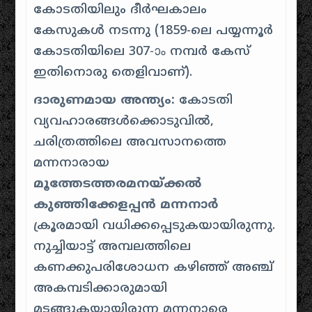
കോടതിയിലും ദീർഘകാലം
കേസുകൾ നടന്നു (1859-ലെ പയ്യന്നൂർ
കോടതിയിലെ 307-ാം നമ്പർ കേസ്
ഇതിനൊരു തെളിവാണ്).
ദാരുണമായ അന്ത്യം:
കോടതി
വ്യവഹാരങ്ങൾക്കൊടുവിൽ,
ചരിത്രത്തിലെ അവസാനത്തെ
മന്നനാരായ
മൂത്തേടത്തരമനയ്ക്കൽ
കുഞ്ഞിക്കേളപ്പൻ മന്നനാർ
ക്രൂരമായി വധിക്കപ്പെടുകയായിരുന്നു.
നുച്ചിയാട്ട് അമ്പലത്തിലെ
കണക്കുപരിശോധന കഴിഞ്ഞ് അഞ്ച്
അകമ്പടിക്കാരുമായി
മടങ്ങുകയായിരുന്ന മന്നനാരെ