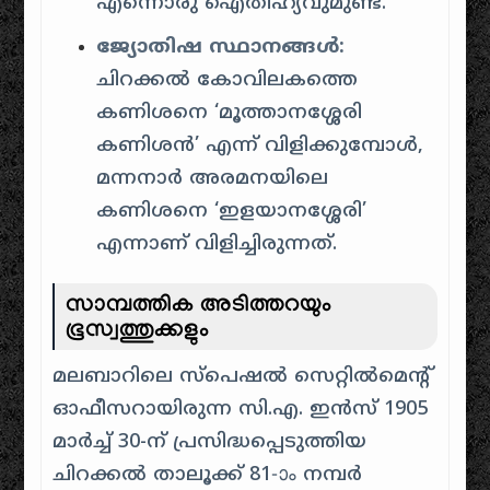
എന്നൊരു ഐതിഹ്യവുമുണ്ട്.
ജ്യോതിഷ സ്ഥാനങ്ങൾ:
ചിറക്കൽ കോവിലകത്തെ
കണിശനെ ‘മൂത്താനശ്ശേരി
കണിശൻ’ എന്ന് വിളിക്കുമ്പോൾ,
മന്നനാർ അരമനയിലെ
കണിശനെ ‘ഇളയാനശ്ശേരി’
എന്നാണ് വിളിച്ചിരുന്നത്.
സാമ്പത്തിക അടിത്തറയും
ഭൂസ്വത്തുക്കളും
മലബാറിലെ സ്പെഷൽ സെറ്റിൽമെന്റ്
ഓഫീസറായിരുന്ന സി.എ. ഇൻസ് 1905
മാർച്ച് 30-ന് പ്രസിദ്ധപ്പെടുത്തിയ
ചിറക്കൽ താലൂക്ക് 81-ാം നമ്പർ