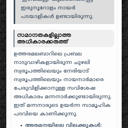
ഇരുനൂറോളം നായർ
പടയാളികൾ ഉണ്ടായിരുന്നു.
സമാനതകളില്ലാത്ത
അധികാരക്കരുത്ത്
ഉത്തരമലബാറിലെ പ്രബല
നാടുവാഴികളായിരുന്ന ചുഴലി
സ്വരൂപത്തിലെയും നേരിയാട്
സ്വരൂപത്തിലെയും നായനാർമാരെ
പേരുവിളിക്കാനുള്ള സവിശേഷ
അധികാരം മന്നനാർക്കുണ്ടായിരുന്നു.
ഇത് മന്നനാരുടെ ഉയർന്ന സാമൂഹിക
പദവിയെ കാണിക്കുന്നു.
അരമനയിലെ വിലക്കുകൾ: