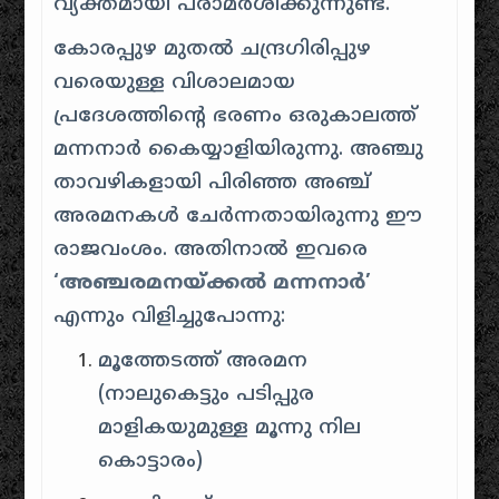
വ്യക്തമായി പരാമർശിക്കുന്നുണ്ട്.
കോരപ്പുഴ മുതൽ ചന്ദ്രഗിരിപ്പുഴ
വരെയുള്ള വിശാലമായ
പ്രദേശത്തിന്റെ ഭരണം ഒരുകാലത്ത്
മന്നനാർ കൈയ്യാളിയിരുന്നു. അഞ്ചു
താവഴികളായി പിരിഞ്ഞ അഞ്ച്
അരമനകൾ ചേർന്നതായിരുന്നു ഈ
രാജവംശം. അതിനാൽ ഇവരെ
‘അഞ്ചരമനയ്ക്കൽ മന്നനാർ’
എന്നും വിളിച്ചുപോന്നു:
മൂത്തേടത്ത് അരമന
(നാലുകെട്ടും പടിപ്പുര
മാളികയുമുള്ള മൂന്നു നില
കൊട്ടാരം)