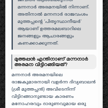
ജീവിതം ആരംഭിക്കുന്നത്
മന്നനാർ അരമനയിൽ നിന്നാണ്.
അതിനാൽ മന്നനാർ രാജവംശം
മുത്തപ്പന്റെ ‘പിതൃസ്ഥാനീയർ’
ആയാണ് ഉത്തരമലബാറിലെ
ജനങ്ങളും ആചാരങ്ങളും
കണക്കാക്കുന്നത്.
മുത്തപ്പൻ എന്തിനാണ് മന്നനാർ
അരമന വിട്ടിറങ്ങിയത്?
മന്നനാർ അരമനയിലെ
രാജകുമാരനായി വളർന്ന ദിവ്യബാലൻ
(ശ്രീ മുത്തപ്പൻ) അവിടെനിന്ന്
വിട്ടിറങ്ങാനുണ്ടായ കാരണം
മനോഹരവും ദാരുണവുമായ ഒരു