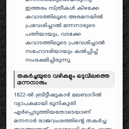
ഇത്തരം സ്ത്രീകൾ കിഴക്കേ
കവാടത്തിലൂടെ അരമനയിൽ
പ്രവേശിച്ചാൽ മന്നനാരുടെ
പത്നിയായും, വടക്കേ
കവാടത്തിലൂടെ പ്രവേശിച്ചാൽ
സഹോദരിയായും കൽപ്പിച്ച്
സംരക്ഷിച്ചിരുന്നു.
തകർച്ചയുടെ വഴികളും ഒടുവിലത്തെ
മന്നനാരും
1822-ൽ ബ്രിട്ടീഷുകാർ മലബാറിൽ
വ്യാപകമായി ഭൂനികുതി
ഏർപ്പെടുത്തിയതോടെയാണ്
മന്നനാർ രാജവംശത്തിന്റെ തകർച്ച