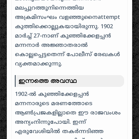
മലപ്പുറത്തുനിന്നെത്തിയ
അക്രമിസംഘം വളഞ്ഞുനൈattempt
കുത്തിക്കൊല്ലുകയായിരുന്നു. 1902
മാർച്ച് 27-നാണ് കുഞ്ഞിക്കേളപ്പൻ
മന്നനാർ അജ്ഞാതരാൽ
കൊല്ലപ്പെട്ടതെന്ന് പോലീസ് രേഖകൾ
വ്യക്തമാക്കുന്നു.
ഇന്നത്തെ അവസ്ഥ
1902-ൽ കുഞ്ഞിക്കേളപ്പൻ
മന്നനാരുടെ മരണത്തോടെ
ആൺപ്രജകളില്ലാതെ ഈ രാജവംശം
അന്യംനിന്നുപോയി. ഇന്ന്
എരുവേശിയിൽ തകർന്നടിഞ്ഞ