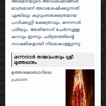
അരമനയുടെ അവശിഷ്ടങ്ങൾ
മാത്രമാണ് അവശേഷിക്കുന്നത്.
എങ്കിലും കുടുംബക്ഷേത്രമായ
പാടിക്കുറ്റി ക്ഷേത്രവും, മന്നനാർ
പടിയും, അതിനോട് ചേർന്നുള്ള
കാവും ഇന്നും ചരിത്രത്തിന്റെ
സാക്ഷികളായി നിലകൊള്ളുന്നു.
മന്നനാർ രാജവംശവും ശ്രീ
മുത്തപ്പനും
ഉത്തരമലബാറിലെ
പ്രധാന