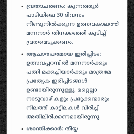
വ്രതാചരണം:
കുന്നത്തൂർ
പാടിയിലെ 30 ദിവസം
നീണ്ടുനിൽക്കുന്ന ഉത്സവകാലത്ത്
മന്നനാർ തിനക്കഞ്ഞി കുടിച്ച്
വ്രതമെടുക്കണം.
ആചാരപരമായ ഇരിപ്പിടം:
ഉത്സവപ്പറമ്പിൽ മന്നനാർക്കും
പത്നി മക്കച്ചിയാർക്കും മാത്രമേ
പ്രത്യേക ഇരിപ്പിടങ്ങൾ
ഉണ്ടായിരുന്നുള്ളൂ. മറ്റെല്ലാ
നാടുവാഴികളും പ്രഭുക്കന്മാരും
നിലത്ത് കാട്ടിലകൾ വിരിച്ച്
അതിലിരിക്കണമായിരുന്നു.
ശാന്തിക്കാർ:
തീയ്യ