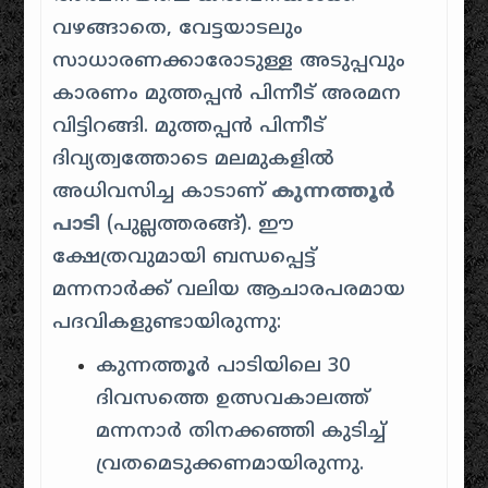
വഴങ്ങാതെ, വേട്ടയാടലും
സാധാരണക്കാരോടുള്ള അടുപ്പവും
കാരണം മുത്തപ്പൻ പിന്നീട് അരമന
വിട്ടിറങ്ങി. മുത്തപ്പൻ പിന്നീട്
ദിവ്യത്വത്തോടെ മലമുകളിൽ
അധിവസിച്ച കാടാണ്
കുന്നത്തൂർ
പാടി
(പുല്ലത്തരങ്ങ്). ഈ
ക്ഷേത്രവുമായി ബന്ധപ്പെട്ട്
മന്നനാർക്ക് വലിയ ആചാരപരമായ
പദവികളുണ്ടായിരുന്നു:
കുന്നത്തൂർ പാടിയിലെ 30
ദിവസത്തെ ഉത്സവകാലത്ത്
മന്നനാർ തിനക്കഞ്ഞി കുടിച്ച്
വ്രതമെടുക്കണമായിരുന്നു.