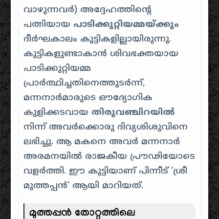
വാഴുന്നവർ) അദ്ദേഹത്തിന്റെ
പത്നിയായ
പാടിക്കുറ്റിയമ്മയ്ക്കും
ദീർഘകാലം കുട്ടികളില്ലായിരുന്നു.
കുട്ടികളുണ്ടാകാൻ ശിവഭക്തയായ
പാടിക്കുറ്റിയമ്മ
പ്രാർത്ഥിച്ചതിനെത്തുടർന്ന്,
മന്നനാർമാരുടെ ഔദ്യോഗിക
കുളിക്കടവായ
തിരുവഞ്ചിറയിൽ
നിന്ന് അവർക്കൊരു ദിവ്യശിശുവിനെ
ലഭിച്ചു. ആ മകനെ അവർ മന്നനാർ
അരമനയിൽ രാജകീയ പ്രൗഢിയോടെ
വളർത്തി. ഈ കുട്ടിയാണ് പിന്നീട് ‘ശ്രീ
മുത്തപ്പൻ’ ആയി മാറിയത്.
മുത്തപ്പൻ തോറ്റത്തിലെ