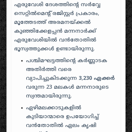
എരുവേശി ദേശത്തിന്റെ സർവ്വേ
സെറ്റിൽമെന്റ് രജിസ്റ്റർ പ്രകാരം,
മൂത്തേടത്ത് അരമനയ്ക്കൽ
കുഞ്ഞിക്കേളപ്പൻ മന്നനാർക്ക്
എരുവേശിയിൽ വൻതോതിൽ
ഭൂസ്വത്തുക്കൾ ഉണ്ടായിരുന്നു.
പശ്ചിമഘട്ടത്തിന്റെ കർണ്ണാടക
അതിർത്തി വരെ
വ്യാപിച്ചുകിടക്കുന്ന
3,230 ഏക്കർ
വരുന്ന 23 മലകൾ മന്നനാരുടെ
സ്വന്തമായിരുന്നു.
ഏഴിമലക്കാടുകളിൽ
കുടിയാന്മാരെ ഉപയോഗിച്ച്
വൻതോതിൽ ഏലം കൃഷി