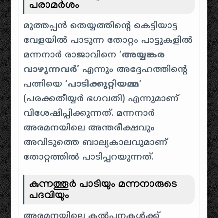
പരാമർശം
മുത്തപ്പൻ തെയ്യത്തിന്റെ കെട്ടിയാട്ട
വേളയിൽ പാടുന്ന തോറ്റം പാട്ടുകളിൽ
മന്നനാർ രാജാവിനെ
‘അയ്യങ്കര
വാഴുന്നവർ’
എന്നും അദ്ദേഹത്തിന്റെ
പത്നിയെ
‘പാടിക്കുറ്റിയമ്മ’
(പരക്കതീയ്യർ ഭഗവതി) എന്നുമാണ്
വിശേഷിപ്പിക്കുന്നത്. മന്നനാർ
അരമനയിലെ അന്തരീക്ഷവും
അവിടുത്തെ ബാല്യകാലവുമാണ്
തോറ്റത്തിൽ പാടിപ്പറയുന്നത്.
കുന്നത്തൂർ പാടിയും മന്നനാരുടെ
പദവിയും
അരമനയിലെ കൽപനകൾക്ക്