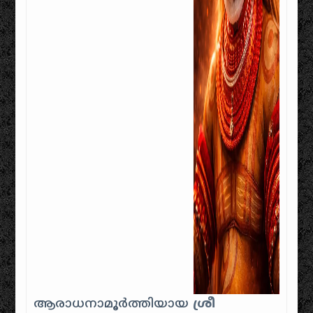
ആരാധനാമൂർത്തിയായ
ശ്രീ