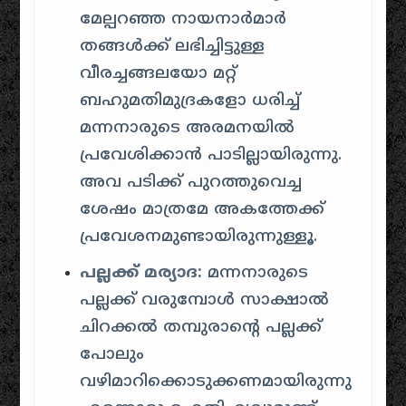
മേല്പറഞ്ഞ നായനാർമാർ
തങ്ങൾക്ക് ലഭിച്ചിട്ടുള്ള
വീരച്ചങ്ങലയോ മറ്റ്
ബഹുമതിമുദ്രകളോ ധരിച്ച്
മന്നനാരുടെ അരമനയിൽ
പ്രവേശിക്കാൻ പാടില്ലായിരുന്നു.
അവ പടിക്ക് പുറത്തുവെച്ച
ശേഷം മാത്രമേ അകത്തേക്ക്
പ്രവേശനമുണ്ടായിരുന്നുള്ളൂ.
പല്ലക്ക് മര്യാദ:
മന്നനാരുടെ
പല്ലക്ക് വരുമ്പോൾ സാക്ഷാൽ
ചിറക്കൽ തമ്പുരാന്റെ പല്ലക്ക്
പോലും
വഴിമാറിക്കൊടുക്കണമായിരുന്നു