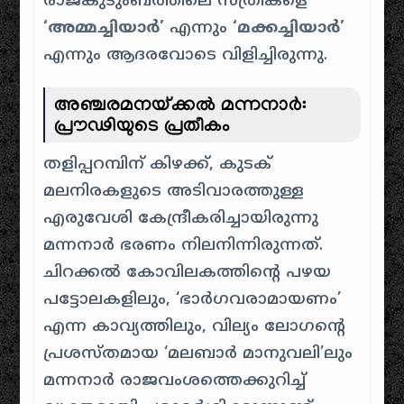
രാജകുടുംബത്തിലെ സ്ത്രീകളെ
‘അമ്മച്ചിയാർ’
എന്നും
‘മക്കച്ചിയാർ’
എന്നും ആദരവോടെ വിളിച്ചിരുന്നു.
അഞ്ചരമനയ്ക്കൽ മന്നനാർ:
പ്രൗഢിയുടെ പ്രതീകം
തളിപ്പറമ്പിന് കിഴക്ക്, കുടക്
മലനിരകളുടെ അടിവാരത്തുള്ള
എരുവേശി കേന്ദ്രീകരിച്ചായിരുന്നു
മന്നനാർ ഭരണം നിലനിന്നിരുന്നത്.
ചിറക്കൽ കോവിലകത്തിന്റെ പഴയ
പട്ടോലകളിലും, ‘ഭാർഗവരാമായണം’
എന്ന കാവ്യത്തിലും, വില്യം ലോഗന്റെ
പ്രശസ്തമായ ‘മലബാർ മാനുവലി’ലും
മന്നനാർ രാജവംശത്തെക്കുറിച്ച്