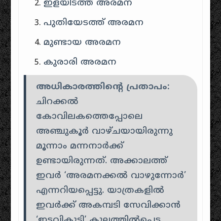
ഇളയിടത്ത് അരമന
പുതിയേടത്ത് അരമന
മുണ്ടായ അരമന
കുരാരി അരമന
അധികാരത്തിന്റെ പ്രതാപം:
ചിറക്കൽ
കോവിലകത്തെപ്പോലെ
അഞ്ചുകൂർ വാഴ്ചയായിരുന്നു
മൂന്നാം മന്നനാർക്ക്
ഉണ്ടായിരുന്നത്. അക്കാലത്ത്
ഇവർ ‘അരമനക്കൽ വാഴുന്നോർ’
എന്നറിയപ്പെട്ടു. യാത്രകളിൽ
ഇവർക്ക് അകമ്പടി സേവിക്കാൻ
‘ഇടവികുട്ടി’ കുലത്തിൽപ്പെട്ട