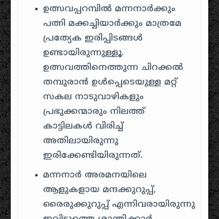
ഉത്സവപ്പറമ്പിൽ മന്നനാർക്കും
പത്നി മക്കച്ചിയാർക്കും മാത്രമേ
പ്രത്യേക ഇരിപ്പിടങ്ങൾ
ഉണ്ടായിരുന്നുള്ളൂ.
ഉത്സവത്തിനെത്തുന്ന ചിറക്കൽ
തമ്പുരാൻ ഉൾപ്പെടെയുള്ള മറ്റ്
സകല നാടുവാഴികളും
പ്രഭുക്കന്മാരും നിലത്ത്
കാട്ടിലകൾ വിരിച്ച്
അതിലായിരുന്നു
ഇരിക്കേണ്ടിയിരുന്നത്.
മന്നനാർ അരമനയിലെ
ആളുകളായ മന്ദക്കുറുപ്പ്,
രൈരുക്കുറുപ്പ് എന്നിവരായിരുന്നു