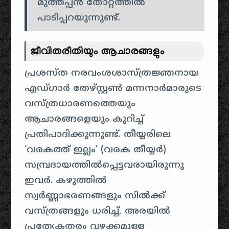
മുത്തപ്പൻ തോറ്റത്തിൽ
പാടിപ്പറയുന്നുണ്ട്.
ജീവിതരീതിയും ആചാരങ്ങളും
പ്രശസ്ത നരവംശശാസ്ത്രജ്ഞനായ
എഡ്ഗാർ തേഴ്സ്റ്റൺ മന്നനാർമാരുടെ
വസ്ത്രധാരണത്തെയും
ആചാരങ്ങളെയും കുറിച്ച്
പ്രതിപാദിക്കുന്നുണ്ട്. തീയ്യരിലെ
‘വരകത്ത് ഇല്ലം’ (വരക തീയ്യർ)
സമ്പ്രദായത്തിൽപ്പെട്ടവരായിരുന്നു
ഇവർ. കഴുത്തിൽ
സ്വർണ്ണാഭരണങ്ങളും സിൽക്ക്
വസ്ത്രങ്ങളും ധരിച്ച്, അരയിൽ
പ്രത്യേകതരം വഴക്കമുള്ള