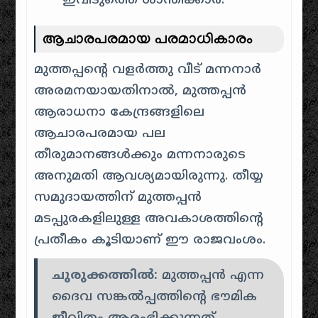
ഇവിടുത്തെ ശാന്തിക്കാർ.
ആചാരപരമായ പരമാധികാരം
മുത്തപ്പന്റെ വളർത്തു വീട് മന്നനാർ
അരമനയായതിനാൽ, മുത്തപ്പൻ
ആരാധനാ കേന്ദ്രങ്ങളിലെ
ആചാരപരമായ പല
തീരുമാനങ്ങൾക്കും മന്നനാരുടെ
അനുമതി ആവശ്യമായിരുന്നു. തീയ്യ
സമുദായത്തിന് മുത്തപ്പൻ
മടപ്പുരകളിലുള്ള അവകാശത്തിന്റെ
പ്രതീകം കൂടിയാണ് ഈ രാജവംശം.
ചുരുക്കത്തിൽ:
മുത്തപ്പൻ എന്ന
ദൈവ സങ്കൽപ്പത്തിന്റെ ഭൗമിക