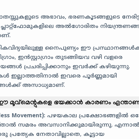
ോതസ്സുകളുടെ അഭാവം, ഭരണകൂടങ്ങളുടെ നേരിട്ട
ലാറ്റ്‌ഫോമുകളിലെ അൽഗോരിതം നിയന്ത്രണങ്
ാണ്.
ികവിദ്യയിലുള്ള നൈപുണ്യം ഈ പ്രസ്ഥാനങ്ങൾക്
ിഗ്രാം, ഇൻസ്റ്റാഗ്രാം തുടങ്ങിയവ വഴി വളരെ
ൾ പ്രചരിപ്പിക്കാനും ഇവർക്ക് കഴിയുന്നു.
ുകൾ ഇല്ലാത്തതിനാൽ ഇവരെ പൂർണ്ണമായി
്ങൾക്ക് അസാധ്യമാണ്.
കളും ഈ മൂവ്മെന്റുകളെ ഭയക്കാൻ കാരണം എന്താണ
ess Movement):
പഴയകാല പ്രക്ഷോഭങ്ങളിൽ ഒന
യ്താൽ സമരം അവസാനിക്കുമായിരുന്നു. എന്നാ
 പ്രത്യേക നേതാവില്ലാതെ, കൂട്ടായ