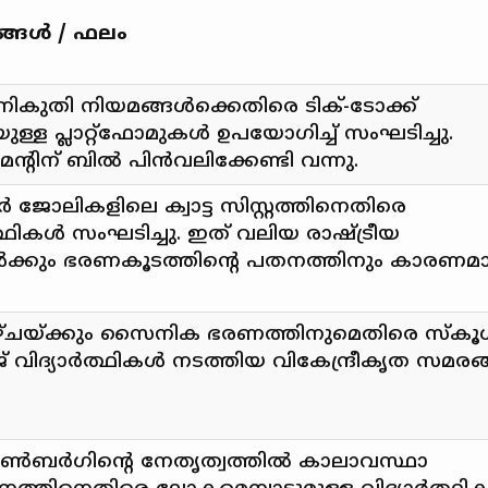
്ങൾ / ഫലം
നികുതി നിയമങ്ങൾക്കെതിരെ ടിക്-ടോക്ക്
്ള പ്ലാറ്റ്‌ഫോമുകൾ ഉപയോഗിച്ച് സംഘടിച്ചു.
റിന് ബിൽ പിൻവലിക്കേണ്ടി വന്നു.
 ജോലികളിലെ ക്വാട്ട സിസ്റ്റത്തിനെതിരെ
ത്ഥികൾ സംഘടിച്ചു. ഇത് വലിയ രാഷ്ട്രീയ
ങൾക്കും ഭരണകൂടത്തിന്റെ പതനത്തിനും കാരണമാ
്ചയ്ക്കും സൈനിക ഭരണത്തിനുമെതിരെ സ്കൂ
വിദ്യാർത്ഥികൾ നടത്തിയ വികേന്ദ്രീകൃത സമരങ
 ട്യൂൺബർഗിന്റെ നേതൃത്വത്തിൽ കാലാവസ്ഥാ