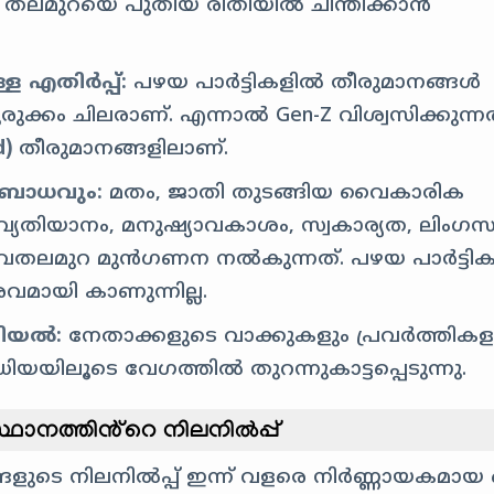
ലമുറയെ പുതിയ രീതിയിൽ ചിന്തിക്കാൻ
 എതിർപ്പ്:
പഴയ പാർട്ടികളിൽ തീരുമാനങ്ങൾ
ുരുക്കം ചിലരാണ്. എന്നാൽ Gen-Z വിശ്വസിക്കുന്ന
d)
തീരുമാനങ്ങളിലാണ്.
 ബോധവും:
മതം, ജാതി തുടങ്ങിയ വൈകാരിക
യതിയാനം, മനുഷ്യാവകാശം, സ്വകാര്യത, ലിംഗസ
ുവതലമുറ മുൻഗണന നൽകുന്നത്. പഴയ പാർട്ടി
മായി കാണുന്നില്ല.
ചറിയൽ:
നേതാക്കളുടെ വാക്കുകളും പ്രവർത്തികള
യയിലൂടെ വേഗത്തിൽ തുറന്നുകാട്ടപ്പെടുന്നു.
ഥാനത്തിൻ്റെ നിലനിൽപ്പ്
്ങളുടെ നിലനിൽപ്പ് ഇന്ന് വളരെ നിർണ്ണായകമായ