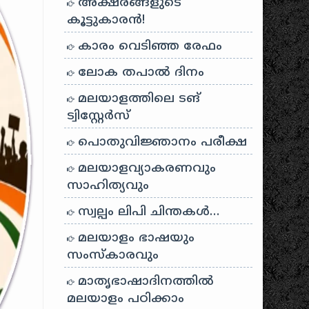
അക്ഷരങ്ങളുടെ
കൂട്ടുകാരൻ!
കാരം വെടിഞ്ഞ രേഫം
ലോക തപാൽ ദിനം
മലയാളത്തിലെ ടങ്
ട്വിസ്റ്റേർസ്
പൊതുവിജ്ഞാനം പരീക്ഷ
മലയാളവ്യാകരണവും
സാഹിത്യവും
സ്വല്പം ലിപി ചിന്തകൾ…
മലയാളം ഭാഷയും
സംസ്കാരവും
മാതൃഭാഷാദിനത്തിൽ
മലയാളം പഠിക്കാം