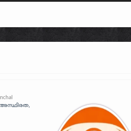
Skip to content
nchal
യ അസ്ഥിരത,