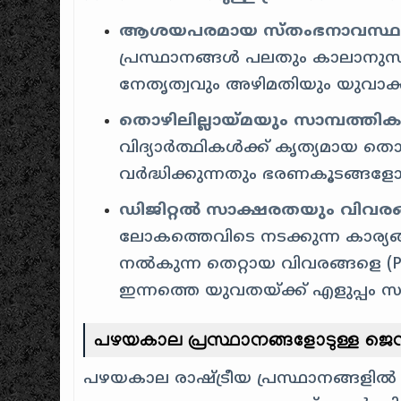
ആശയപരമായ സ്തംഭനാവസ്ഥ (Ideo
പ്രസ്ഥാനങ്ങൾ പലതും കാലാനുസൃതമ
നേതൃത്വവും അഴിമതിയും യുവാക്ക
തൊഴിലില്ലായ്മയും സാമ്പത്ത
വിദ്യാർത്ഥികൾക്ക് കൃത്യമായ ത
വർദ്ധിക്കുന്നതും ഭരണകൂടങ്ങളോടുള്
ഡിജിറ്റൽ സാക്ഷരതയും വിവരങ്
ലോകത്തെവിടെ നടക്കുന്ന കാര്യങ്ങ
നൽകുന്ന തെറ്റായ വിവരങ്ങളെ (Pro
ഇന്നത്തെ യുവതയ്ക്ക് എളുപ്പം സാ
പഴയകാല പ്രസ്ഥാനങ്ങളോടുള്ള ജെ
പഴയകാല രാഷ്ട്രീയ പ്രസ്ഥാനങ്ങളിൽ 