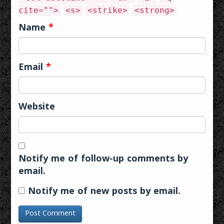
cite="">
<s>
<strike>
<strong>
Name
*
Email
*
Website
Notify me of follow-up comments by
email.
Notify me of new posts by email.