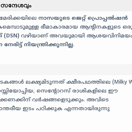
ണ സന്ദേശവും
അമേരിക്കയിലെ
നാസയുടെ ജെറ്റ് പ്രൊപ്പൽഷൻ
മെമ്പാടുമുള്ള ഭീമാകാരമായ ആന്റിനകളുടെ ഒര
് (DSN)
വഴിയാണ് അവയുമായി ആശയവിനിമയ
രിട്ട് നിയന്ത്രിക്കുന്നില്ല
.
ടകങ്ങൾ ലക്ഷ്യമിടുന്നത് ക്ഷീരപഥത്തിലെ (Milky 
 കാസ്സിയോപ്പിയ, സെൻ്റോറസ് രാശികളിലെ ഈ
്കണക്കിന് വർഷങ്ങളെടുക്കും. അവിടെ
ാന്തരീയ ഇടം പഠിക്കുക എന്നതായിരുന്നു