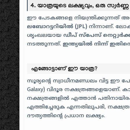
4. യാത്രയുടെ ലക്ഷ്യവും, ഒരു സ്വർണ്
ഈ പേടകങ്ങളെ നിയന്ത്രിക്കുന്നത് 
ലബോറട്ടറിയിൽ (JPL)
നിന്നാണ്. ലോക
ശൃംഖലയായ
ഡീപ് സ്പേസ് നെറ്റ്വർക്ക
നടത്തുന്നത്.
ഇന്ത്യയിൽ നിന്ന് ഇതിനെ നേ
എങ്ങോട്ടാണ് ഈ യാത്ര?
സൂര്യൻ്റെ സ്വാധീനമണ്ഡലം വിട്ട ഈ പേ
Galaxy) വിദൂര നക്ഷത്രങ്ങളെയാണ്.
നക്ഷത്രങ്ങളിൽ എത്താൻ പതിനായിരക
എത്തിച്ചേരുക എന്നതിലുപരി, നക്ഷത്ര
ദൗത്യത്തിൻ്റെ പ്രധാന ലക്ഷ്യം.