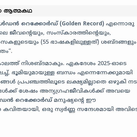
റെ ആത്മകഥ
ഡൻ റെക്കോർഡ് (Golden Record)
എന്നൊരു
മിയിലെ ജീവൻ്റെയും, സംസ്കാരത്തിൻ്റെയും,
ംസകളുടെയും (55 ഭാഷകളിലുള്ളത്) ശബ്ദങ്ങളും
ിതം”.
ു കാലത്ത് നിശബ്ദമാകും. ഏകദേശം 2025-ഓടെ
, ഭൂമിയുമായുള്ള ബന്ധം എന്നെന്നേക്കുമായി
കങ്ങൾ പ്രപഞ്ചത്തിലൂടെ ലക്ഷ്യമില്ലാതെ ഒഴുകി നടക
്ങൾക്ക് ശേഷം അന്യഗ്രഹജീവികൾക്ക് അവയെ
ൻ റെക്കോർഡ്
മനുഷ്യൻ്റെ ഈ
 കവിതയായി, ഒരു സ്വർണ്ണ സന്ദേശമായി അവിട