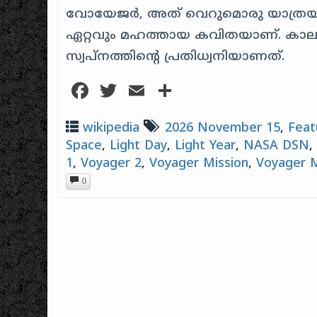
വോയേജർ, അത് വെറുമൊരു യാത്രയല്
ഏറ്റവും മഹത്തായ കവിതയാണ്. കാലത്തി
സ്വപ്നത്തിൻ്റെ പ്രതിധ്വനിയാണത്.
Facebook
Twitter
Email
Share
wikipedia
2026 November 15
,
Feat
Space
,
Light Day
,
Light Year
,
NASA DSN
1
,
Voyager 2
,
Voyager Mission
,
Voyager M
0