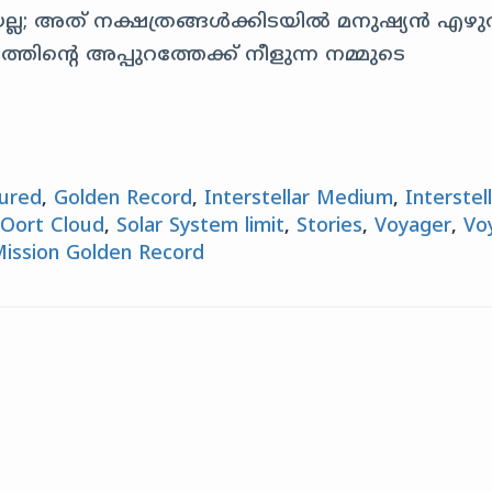
ല; അത് നക്ഷത്രങ്ങൾക്കിടയിൽ മനുഷ്യൻ എഴ
ൻ്റെ അപ്പുറത്തേക്ക് നീളുന്ന നമ്മുടെ
ured
,
Golden Record
,
Interstellar Medium
,
Interstel
,
Oort Cloud
,
Solar System limit
,
Stories
,
Voyager
,
Vo
ission Golden Record