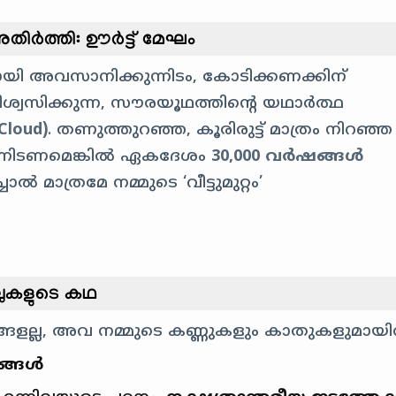
തിർത്തി: ഊർട്ട് മേഘം
ി അവസാനിക്കുന്നിടം, കോടിക്കണക്കിന്
ിശ്വസിക്കുന്ന, സൗരയൂഥത്തിൻ്റെ യഥാർത്ഥ
Cloud)
. തണുത്തുറഞ്ഞ, കൂരിരുട്ട് മാത്രം നിറഞ
്നിടണമെങ്കിൽ ഏകദേശം
30,000 വർഷങ്ങൾ
 മാത്രമേ നമ്മുടെ ‘വീട്ടുമുറ്റം’
ലുകളുടെ കഥ
ളല്ല, അവ നമ്മുടെ കണ്ണുകളും കാതുകളുമായിരു
ടങ്ങൾ