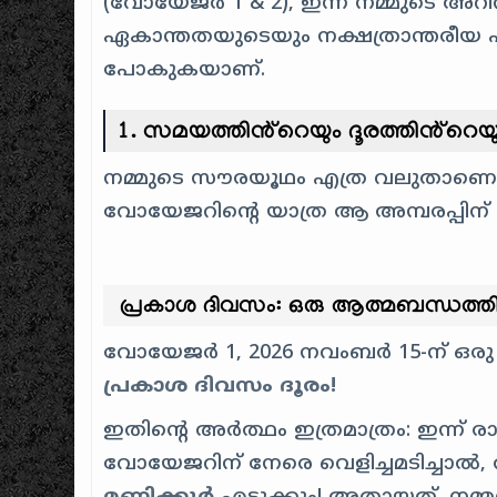
(വോയേജർ 1 & 2), ഇന്ന് നമ്മുടെ അറിവി
ഏകാന്തതയുടെയും നക്ഷത്രാന്തരീയ പാതയ
പോകുകയാണ്.
1. സമയത്തിൻ്റെയും ദൂരത്തിൻ്റ
നമ്മുടെ സൗരയൂഥം എത്ര വലുതാണെന്ന് ച
വോയേജറിൻ്റെ യാത്ര ആ അമ്പരപ്പിന്
പ്രകാശ ദിവസം: ഒരു ആത്മബന്ധത്തി
വോയേജർ 1, 2026 നവംബർ 15-ന് ഒരു 
പ്രകാശ ദിവസം ദൂരം!
ഇതിൻ്റെ അർത്ഥം ഇത്രമാത്രം: ഇന്ന് രാത
വോയേജറിന് നേരെ വെളിച്ചമടിച്ചാൽ,