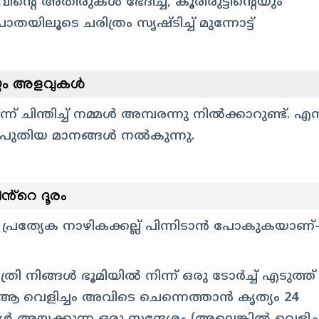
ൻ്റെ അതിരുകൾ ഭേദിച്ച്, കൂരിരുട്ടിൻ്റെയും
ിലൂടെ ചരിത്രം സൃഷ്ടിച്ച് മുന്നോട്ട്
െയും അളവുകൾ
ിന്തിച്ച് നമ്മൾ അമ്പരന്നു നിൽക്കാറുണ്ട്. എന
 പുതിയ മാനങ്ങൾ നൽകുന്നു.
ൻ്റെ ദൂരം
പ്രത്യേക നാഴികക്കല്ല് പിന്നിടാൻ പോകുകയാണ
്രി നിങ്ങൾ ഭൂമിയിൽ നിന്ന് ഒരു ടോർച്ച് എടുത്ത്
 ആ വെളിച്ചം അവിടെ ചെന്നെത്താൻ കൃത്യം
24