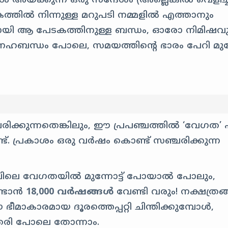
 അയക്കുന്ന ഒരു സന്ദേശം (അല്ലെങ്കിൽ വെളിച്ച
കത്തിൽ നിന്നുള്ള മറുപടി നമ്മളിൽ എത്താനും
മായി ആ പേടകത്തിനുള്ള ബന്ധം, ഓരോ നിമിഷവ
നേഹബന്ധം പോലെ, സമയത്തിൻ്റെ ഭാരം പേറി മുന്ന
ം
കുന്നതെങ്കിലും, ഈ പ്രപഞ്ചത്തിൽ ‘വേഗത’ 
ട്. പ്രകാശം ഒരു വർഷം കൊണ്ട് സഞ്ചരിക്കുന്ന
നിലവിലെ വേഗതയിൽ മുന്നോട്ട് പോയാൽ പോലും,
ണ്ടാൻ
18,000 വർഷങ്ങൾ
വേണ്ടി വരും! നക്ഷത്ര
മാകാരമായ ദൂരത്തെപ്പറ്റി ചിന്തിക്കുമ്പോൾ,
ൺതരി പോലെ തോന്നാം.