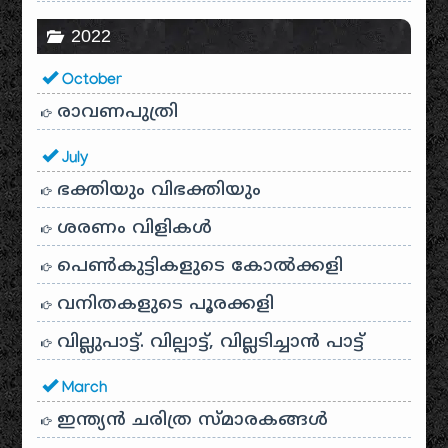
2022
October
രാവണപുത്രി
July
ഭക്തിയും വിഭക്തിയും
ശരണം വിളികൾ
പെൺകുട്ടികളുടെ കോൽക്കളി
വനിതകളുടെ പൂരക്കളി
വില്ലുപാട്ട്. വില്പാട്ട്, വില്ലടിച്ചാൻ പാട്ട്
March
ഇന്ത്യൻ ചരിത്ര സ്മാരകങ്ങൾ