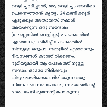
വെളിച്ചമടിച്ചാൽ, ആ വെളിച്ചം അവിടെ
ചെന്നെത്താൻ കൃത്യം
24 മണിക്കൂർ
എടുക്കും! അതായത്, നമ്മൾ
അയക്കുന്ന ഒരു സന്ദേശം
(അല്ലെങ്കിൽ വെളിച്ചം) പേടകത്തിൽ
എത്താനും, തിരിച്ച് പേടകത്തിൽ
നിന്നുള്ള മറുപടി നമ്മളിൽ എത്താനും
ദിവസങ്ങൾ കാത്തിരിക്കണം.
ഭൂമിയുമായി ആ പേടകത്തിനുള്ള
ബന്ധം, ഓരോ നിമിഷവും
വിദൂരമായിക്കൊണ്ടിരിക്കുന്ന ഒരു
സ്നേഹബന്ധം പോലെ, സമയത്തിൻ്റെ
ഭാരം പേറി മുന്നോട്ട് പോകുന്നു.