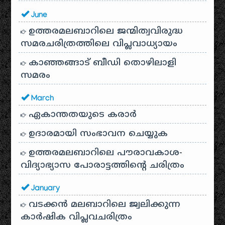
June
ഉത്തരമലബാറിലെ ജന്മിത്വവിരുദ്ധ
സമരചരിത്രത്തിലെ വിപ്ലവാധ്യായം
കാഞ്ഞങ്ങാട് ബീഡി തൊഴിലാളി
സമരം
March
ഏകാന്തതയുടെ കരാർ
ഉദാരമായി സംഭാവന ചെയ്യുക
ഉത്തരമലബാറിലെ പൗരാവകാശ-
വിദ്യാഭ്യാസ പോരാട്ടത്തിന്റെ ചരിത്രം
January
വടക്കൻ മലബാറിലെ ജ്വലിക്കുന്ന
കാർഷിക വിപ്ലവചരിത്രം