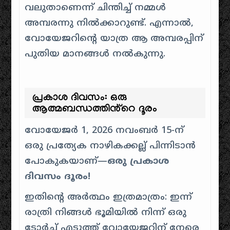
വലുതാണെന്ന് ചിന്തിച്ച് നമ്മൾ
അമ്പരന്നു നിൽക്കാറുണ്ട്. എന്നാൽ,
വോയേജറിൻ്റെ യാത്ര ആ അമ്പരപ്പിന്
പുതിയ മാനങ്ങൾ നൽകുന്നു.
പ്രകാശ ദിവസം: ഒരു
ആത്മബന്ധത്തിൻ്റെ ദൂരം
വോയേജർ 1, 2026 നവംബർ 15-ന്
ഒരു പ്രത്യേക നാഴികക്കല്ല് പിന്നിടാൻ
പോകുകയാണ്—
ഒരു പ്രകാശ
ദിവസം ദൂരം!
ഇതിൻ്റെ അർത്ഥം ഇത്രമാത്രം: ഇന്ന്
രാത്രി നിങ്ങൾ ഭൂമിയിൽ നിന്ന് ഒരു
ടോർച്ച് എടുത്ത് വോയേജറിന് നേരെ