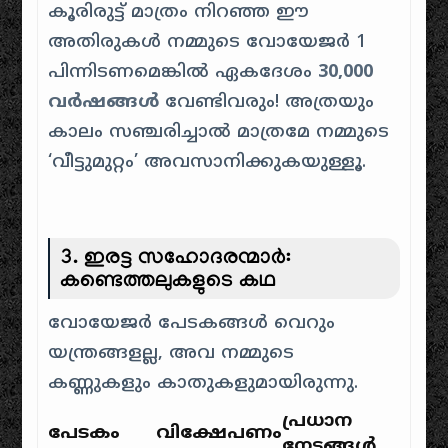
കൂരിരുട്ട് മാത്രം നിറഞ്ഞ ഈ
അതിരുകൾ നമ്മുടെ വോയേജർ 1
പിന്നിടണമെങ്കിൽ ഏകദേശം
30,000
വർഷങ്ങൾ
വേണ്ടിവരും! അത്രയും
കാലം സഞ്ചരിച്ചാൽ മാത്രമേ നമ്മുടെ
‘വീട്ടുമുറ്റം’ അവസാനിക്കുകയുള്ളൂ.
3. ഇരട്ട സഹോദരന്മാർ:
കണ്ടെത്തലുകളുടെ കഥ
വോയേജർ പേടകങ്ങൾ വെറും
യന്ത്രങ്ങളല്ല, അവ നമ്മുടെ
കണ്ണുകളും കാതുകളുമായിരുന്നു.
പ്രധാന
പേടകം
വിക്ഷേപണം
നേട്ടങ്ങൾ