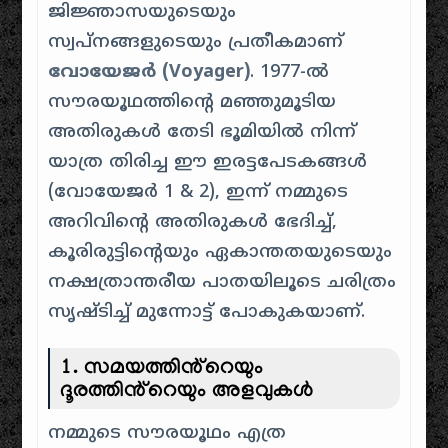
ജിജ്ഞാസയുടെയും
സ്വപ്നങ്ങളുടെയും പ്രതീകമാണ്
വോയേജർ (Voyager)
. 1977-ൽ
സൗരയൂഥത്തിൻ്റെ മഞ്ഞുമൂടിയ
അതിരുകൾ തേടി ഭൂമിയിൽ നിന്ന്
യാത്ര തിരിച്ച ഈ ഇരട്ടപേടകങ്ങൾ
(വോയേജർ 1 & 2), ഇന്ന് നമ്മുടെ
അറിവിൻ്റെ അതിരുകൾ ഭേദിച്ച്,
കൂരിരുട്ടിൻ്റെയും ഏകാന്തതയുടെയും
നക്ഷത്രാന്തരീയ പാതയിലൂടെ ചരിത്രം
സൃഷ്ടിച്ച് മുന്നോട്ട് പോകുകയാണ്.
1. സമയത്തിൻ്റെയും
ദൂരത്തിൻ്റെയും അളവുകൾ
നമ്മുടെ സൗരയൂഥം എത്ര