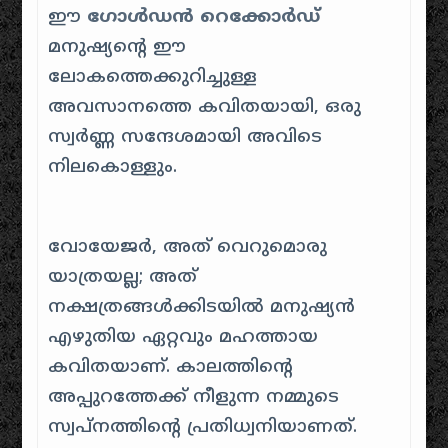
ഈ
ഗോൾഡൻ റെക്കോർഡ്
മനുഷ്യൻ്റെ ഈ
ലോകത്തെക്കുറിച്ചുള്ള
അവസാനത്തെ കവിതയായി, ഒരു
സ്വർണ്ണ സന്ദേശമായി അവിടെ
നിലകൊള്ളും.
വോയേജർ, അത് വെറുമൊരു
യാത്രയല്ല; അത്
നക്ഷത്രങ്ങൾക്കിടയിൽ മനുഷ്യൻ
എഴുതിയ ഏറ്റവും മഹത്തായ
കവിതയാണ്. കാലത്തിൻ്റെ
അപ്പുറത്തേക്ക് നീളുന്ന നമ്മുടെ
സ്വപ്നത്തിൻ്റെ പ്രതിധ്വനിയാണത്.