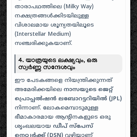
താരാപഥത്തിലെ (Milky Way)
നക്ഷത്രങ്ങൾക്കിടയിലുള്ള
വിശാലമായ ശൂന്യതയിലൂടെ
(Interstellar Medium)
സഞ്ചരിക്കുകയാണ്.
4. യാത്രയുടെ ലക്ഷ്യവും, ഒരു
സ്വർണ്ണ സന്ദേശവും
ഈ പേടകങ്ങളെ നിയന്ത്രിക്കുന്നത്
അമേരിക്കയിലെ
നാസയുടെ ജെറ്റ്
പ്രൊപ്പൽഷൻ ലബോറട്ടറിയിൽ (JPL)
നിന്നാണ്. ലോകമെമ്പാടുമുള്ള
ഭീമാകാരമായ ആന്റിനകളുടെ ഒരു
ശൃംഖലയായ
ഡീപ് സ്പേസ്
നെറ്റ്വർക്ക് (DSN)
വഴിയാണ്