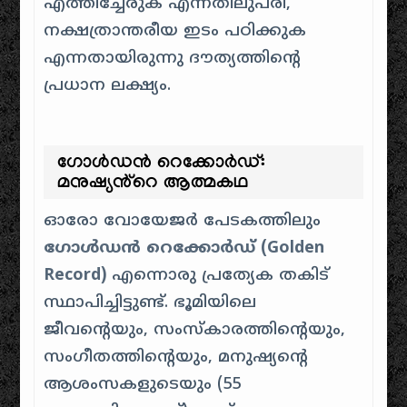
എത്തിച്ചേരുക എന്നതിലുപരി,
നക്ഷത്രാന്തരീയ ഇടം പഠിക്കുക
എന്നതായിരുന്നു ദൗത്യത്തിൻ്റെ
പ്രധാന ലക്ഷ്യം.
ഗോൾഡൻ റെക്കോർഡ്:
മനുഷ്യൻ്റെ ആത്മകഥ
ഓരോ വോയേജർ പേടകത്തിലും
ഗോൾഡൻ റെക്കോർഡ് (Golden
Record)
എന്നൊരു പ്രത്യേക തകിട്
സ്ഥാപിച്ചിട്ടുണ്ട്. ഭൂമിയിലെ
ജീവൻ്റെയും, സംസ്കാരത്തിൻ്റെയും,
സംഗീതത്തിൻ്റെയും, മനുഷ്യൻ്റെ
ആശംസകളുടെയും (55