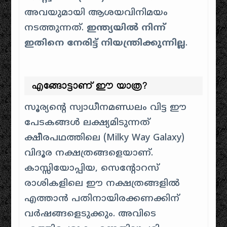
അവയുമായി ആശയവിനിമയം
നടത്തുന്നത്.
ഇന്ത്യയിൽ നിന്ന്
ഇതിനെ നേരിട്ട് നിയന്ത്രിക്കുന്നില്ല
.
എങ്ങോട്ടാണ് ഈ യാത്ര?
സൂര്യൻ്റെ സ്വാധീനമണ്ഡലം വിട്ട ഈ
പേടകങ്ങൾ ലക്ഷ്യമിടുന്നത്
ക്ഷീരപഥത്തിലെ (Milky Way Galaxy)
വിദൂര നക്ഷത്രങ്ങളെയാണ്.
കാസ്സിയോപ്പിയ, സെൻ്റോറസ്
രാശികളിലെ ഈ നക്ഷത്രങ്ങളിൽ
എത്താൻ പതിനായിരക്കണക്കിന്
വർഷങ്ങളെടുക്കും. അവിടെ