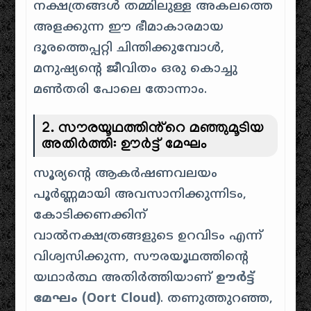
നക്ഷത്രങ്ങൾ തമ്മിലുള്ള അകലത്തെ
അളക്കുന്ന ഈ ഭീമാകാരമായ
ദൂരത്തെപ്പറ്റി ചിന്തിക്കുമ്പോൾ,
മനുഷ്യൻ്റെ ജീവിതം ഒരു കൊച്ചു
മൺതരി പോലെ തോന്നാം.
2. സൗരയൂഥത്തിൻ്റെ മഞ്ഞുമൂടിയ
അതിർത്തി: ഊർട്ട് മേഘം
സൂര്യൻ്റെ ആകർഷണവലയം
പൂർണ്ണമായി അവസാനിക്കുന്നിടം,
കോടിക്കണക്കിന്
വാൽനക്ഷത്രങ്ങളുടെ ഉറവിടം എന്ന്
വിശ്വസിക്കുന്ന, സൗരയൂഥത്തിൻ്റെ
യഥാർത്ഥ അതിർത്തിയാണ്
ഊർട്ട്
മേഘം (Oort Cloud)
. തണുത്തുറഞ്ഞ,