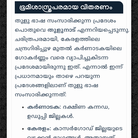
ഭൂമിശാസ്ത്രപരമായ വിതരണം
തുളു ഭാഷ സംസാരിക്കുന്ന പ്രദേശം
പൊതുവെ
തുളുനാട്
എന്നറിയപ്പെടുന്നു.
ചരിത്രപരമായി, കേരളത്തിലെ
ചന്ദ്രഗിരിപ്പുഴ മുതൽ കർണാടകയിലെ
ഗോകർണ്ണം വരെ വ്യാപിച്ചുകിടന്ന
പ്രദേശമായിരുന്നു ഇത്
.
എന്നാൽ ഇന്ന്
പ്രധാനമായും താഴെ പറയുന്ന
പ്രദേശങ്ങളിലാണ് തുളു ഭാഷ
സംസാരിക്കുന്നത്:
കർണാടക:
ദക്ഷിണ കന്നഡ,
ഉഡുപ്പി ജില്ലകൾ
.
കേരളം:
കാസർഗോഡ് ജില്ലയുടെ