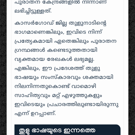
പുരാതന കേന്ദ്രങ്ങളിൽ നിന്നാണ്
ലഭിച്ചിട്ടുള്ളത്.
കാസർഗോഡ് ജില്ല തുളുനാടിന്റെ
ഭാഗമാണെങ്കിലും, ഇവിടെ നിന്ന്
പ്രത്യേകമായി ഏതെങ്കിലും പുരാതന
ഗ്രന്ഥങ്ങൾ കണ്ടെടുത്തതായി
വ്യക്തമായ രേഖകൾ ലഭ്യമല്ല.
എങ്കിലും, ഈ പ്രദേശത്ത് തുളു
ഭാഷയും സംസ്കാരവും ശക്തമായി
നിലനിന്നതുകൊണ്ട് വാമൊഴി
സാഹിത്യവും മറ്റ് എഴുത്തുകളും
ഇവിടെയും പ്രചാരത്തിലുണ്ടായിരുന്നു
എന്ന് ഉറപ്പാണ്.
തുളു ഭാഷയുടെ ഇന്നത്തെ