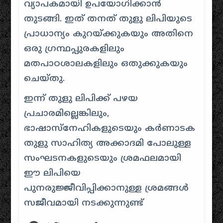
വ്യാപകമായി ഉപയോഗിക്കാൻ
തുടങ്ങി. ഇത് തനത് തുളു ലിപിയുടെ
പ്രാധാന്യം കുറയ്ക്കുകയും അതിനെ
ഒരു ഗ്രന്ഥപ്പുരകളിലും
മതപാഠശാലകളിലും ഒതുക്കുകയും
ചെയ്തു.
ഇന്ന് തുളു ലിപിക്ക് പഴയ
പ്രചാരമില്ലെങ്കിലും,
ഭാഷാസ്നേഹികളുടെയും കർണാടക
തുളു സാഹിത്യ അക്കാദമി പോലുള്ള
സംഘടനകളുടെയും ശ്രമഫലമായി
ഈ ലിപിയെ
പുനരുജ്ജീവിപ്പിക്കാനുള്ള ശ്രമങ്ങൾ
സജീവമായി നടക്കുന്നുണ്ട്