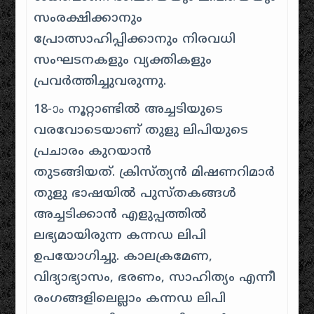
സംരക്ഷിക്കാനും
പ്രോത്സാഹിപ്പിക്കാനും നിരവധി
സംഘടനകളും വ്യക്തികളും
പ്രവർത്തിച്ചുവരുന്നു.
18-ാം നൂറ്റാണ്ടിൽ അച്ചടിയുടെ
വരവോടെയാണ് തുളു ലിപിയുടെ
പ്രചാരം കുറയാൻ
തുടങ്ങിയത്
.
ക്രിസ്ത്യൻ മിഷണറിമാർ
തുളു ഭാഷയിൽ പുസ്തകങ്ങൾ
അച്ചടിക്കാൻ എളുപ്പത്തിൽ
ലഭ്യമായിരുന്ന കന്നഡ ലിപി
ഉപയോഗിച്ചു. കാലക്രമേണ,
വിദ്യാഭ്യാസം, ഭരണം, സാഹിത്യം എന്നീ
രംഗങ്ങളിലെല്ലാം കന്നഡ ലിപി