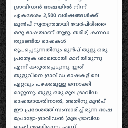
ദ്രാവിഡൻ ഭാഷയിൽ
നിന്ന്
ഏകദേശം
2,500 വർഷങ്ങൾക്ക്
മുൻപ്
സ്വതന്ത്രമായി വേർപിരിഞ്ഞ
ഒരു ഭാഷയാണ് തുളു
.
തമിഴ്, കന്നഡ
തുടങ്ങിയ ഭാഷകൾ
രൂപപ്പെടുന്നതിനും മുൻപ് തുളു ഒരു
പ്രത്യേക ശാഖയായി മാറിയിരുന്നു
എന്ന് കരുതപ്പെടുന്നു
.
ഇത്
തുളുവിനെ ദ്രാവിഡ ഭാഷകളിലെ
ഏറ്റവും പഴക്കമുള്ള ഒന്നാക്കി
മാറ്റുന്നു
.
തുളു ഒരു മൂല ദ്രാവിഡ
ഭാഷയായതിനാൽ, അതിനു മുൻപ്
ഈ പ്രദേശത്ത് സംസാരിച്ചിരുന്ന ഭാഷ
പ്രോട്ടോ-ദ്രാവിഡൻ (മൂല-ദ്രാവിഡ
ഭാഷ) ആയിരുന്നു എന്ന്