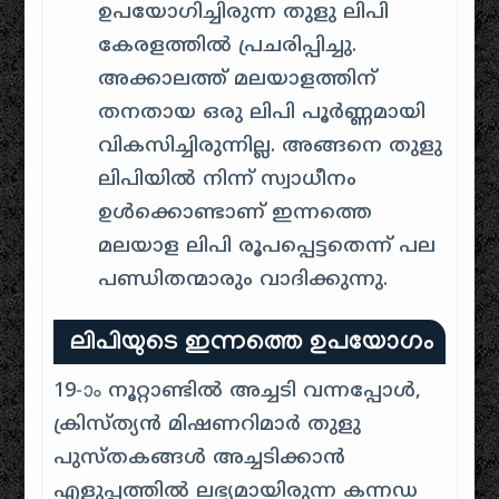
ഉപയോഗിച്ചിരുന്ന തുളു ലിപി
കേരളത്തിൽ പ്രചരിപ്പിച്ചു.
അക്കാലത്ത് മലയാളത്തിന്
തനതായ ഒരു ലിപി പൂർണ്ണമായി
വികസിച്ചിരുന്നില്ല. അങ്ങനെ തുളു
ലിപിയിൽ നിന്ന് സ്വാധീനം
ഉൾക്കൊണ്ടാണ് ഇന്നത്തെ
മലയാള ലിപി രൂപപ്പെട്ടതെന്ന് പല
പണ്ഡിതന്മാരും വാദിക്കുന്നു
.
ലിപിയുടെ ഇന്നത്തെ ഉപയോഗം
19-ാം നൂറ്റാണ്ടിൽ അച്ചടി വന്നപ്പോൾ,
ക്രിസ്ത്യൻ മിഷണറിമാർ തുളു
പുസ്തകങ്ങൾ അച്ചടിക്കാൻ
എളുപ്പത്തിൽ ലഭ്യമായിരുന്ന കന്നഡ