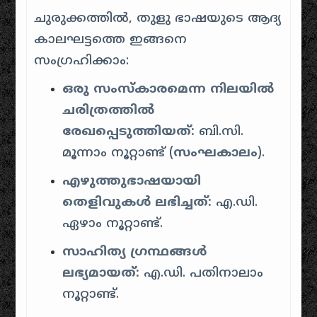
ചുരുക്കത്തിൽ, തുളു ഭാഷയുടെ ആദ്യ
കാലഘട്ടത്തെ ഇങ്ങനെ
സംഗ്രഹിക്കാം:
ഒരു സംസ്കാരമെന്ന നിലയിൽ
ചരിത്രത്തിൽ
രേഖപ്പെടുത്തിയത്:
ബി.സി.
മൂന്നാം നൂറ്റാണ്ട് (
സംഘകാലം
).
എഴുത്തുഭാഷയായി
തെളിവുകൾ ലഭിച്ചത്:
എ.ഡി.
ഏഴാം നൂറ്റാണ്ട്.
സാഹിത്യ ഗ്രന്ഥങ്ങൾ
ലഭ്യമായത്:
എ.ഡി. പതിനാലാം
നൂറ്റാണ്ട്.