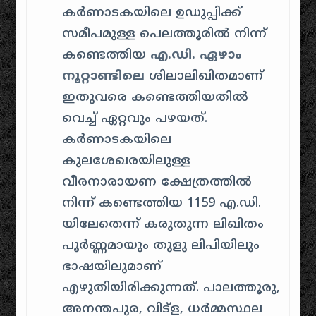
കർണാടകയിലെ ഉഡുപ്പിക്ക്
സമീപമുള്ള പെലത്തൂരിൽ നിന്ന്
കണ്ടെത്തിയ
എ.ഡി. ഏഴാം
നൂറ്റാണ്ടിലെ
ശിലാലിഖിതമാണ്
ഇതുവരെ കണ്ടെത്തിയതിൽ
വെച്ച് ഏറ്റവും പഴയത്.
കർണാടകയിലെ
കുലശേഖരയിലുള്ള
വീരനാരായണ ക്ഷേത്രത്തിൽ
നിന്ന് കണ്ടെത്തിയ 1159 എ.ഡി.
യിലേതെന്ന് കരുതുന്ന ലിഖിതം
പൂർണ്ണമായും തുളു ലിപിയിലും
ഭാഷയിലുമാണ്
എഴുതിയിരിക്കുന്നത്
.
പാലത്തൂരു,
അനന്തപുര, വിട്ള, ധർമ്മസ്ഥല