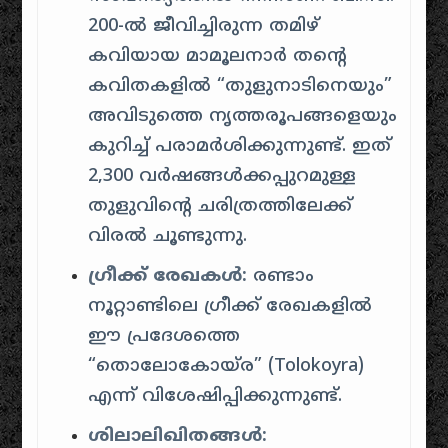
200-ൽ ജീവിച്ചിരുന്ന തമിഴ്
കവിയായ മാമൂലനാർ തൻ്റെ
കവിതകളിൽ “തുളുനാടിനെയും”
അവിടുത്തെ നൃത്തരൂപങ്ങളെയും
കുറിച്ച് പരാമർശിക്കുന്നുണ്ട്
.
ഇത്
2,300 വർഷങ്ങൾക്കപ്പുറമുള്ള
തുളുവിൻ്റെ ചരിത്രത്തിലേക്ക്
വിരൽ ചൂണ്ടുന്നു.
ഗ്രീക്ക് രേഖകൾ:
രണ്ടാം
നൂറ്റാണ്ടിലെ ഗ്രീക്ക് രേഖകളിൽ
ഈ പ്രദേശത്തെ
“തൊലോകോയ്ര” (Tolokoyra)
എന്ന് വിശേഷിപ്പിക്കുന്നുണ്ട്
.
ശിലാലിഖിതങ്ങൾ: