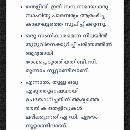
തെളിവ്:
ഇത് സമ്പന്നമായ ഒരു
സാഹിത്യ പാരമ്പര്യം ആരംഭിച്ച
കാലഘട്ടത്തെ സൂചിപ്പിക്കുന്നു.
ഒരു സംസ്കാരമെന്ന നിലയിൽ
തുളുവിനെക്കുറിച്ച് ചരിത്രത്തിൽ
ആദ്യമായി
രേഖപ്പെടുത്തിയത്
ബി.സി.
മൂന്നാം നൂറ്റാണ്ടിലാണ്.
എന്നാൽ, തുളു ഒരു
എഴുത്തുഭാഷയായി
ഉപയോഗിച്ചതിന് ആദ്യത്തെ
ഭൗതിക തെളിവുകൾ
ലഭിക്കുന്നത്
എ.ഡി. ഏഴാം
നൂറ്റാണ്ടിലാണ്.