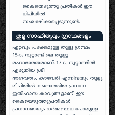
കൈയെഴുത്തു പ്രതികൾ ഈ
ലിപിയിൽ
സംരക്ഷിക്കപ്പെടുന്നുണ്ട്.
തുളു സാഹിത്യവും ഗ്രന്ഥങ്ങളും
ഏറ്റവും പഴക്കമുള്ള തുളു ഗ്രന്ഥം
15-ാം നൂറ്റാണ്ടിലെ
തുളു
മഹാഭാരതമാണ്
. 17-ാം നൂറ്റാണ്ടിൽ
എഴുതിയ
ശ്രീ
ഭാഗവതം
,
കാവേരി
എന്നിവയും തുളു
ലിപിയിൽ കണ്ടെത്തിയ പ്രധാന
ഇതിഹാസ കാവ്യങ്ങളാണ്
.
ഈ
കൈയെഴുത്തുപ്രതികൾ
പ്രധാനമായും ധർമ്മസ്ഥല പോലുള്ള