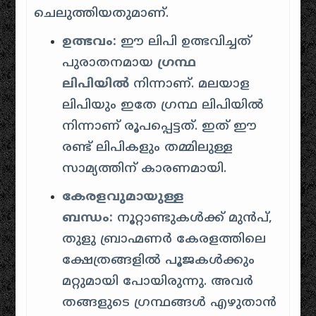
ചെലുത്തിയതുമാണ്
.
ഉത്ഭവം:
ഈ ലിപി ഉത്ഭവിച്ചത്
പുരാതനമായ
ഗ്രന്ഥ
ലിപിയിൽ
നിന്നാണ്
.
മലയാള
ലിപിയും ഇതേ ഗ്രന്ഥ ലിപിയിൽ
നിന്നാണ് രൂപപ്പെട്ടത്. ഇത് ഈ
രണ്ട് ലിപികളും തമ്മിലുള്ള
സാമ്യത്തിന് കാരണമായി
.
കേരളവുമായുള്ള
ബന്ധം:
നൂറ്റാണ്ടുകൾക്ക് മുൻപ്,
തുളു ബ്രാഹ്മണർ കേരളത്തിലെ
ക്ഷേത്രങ്ങളിൽ പൂജകൾക്കും
മറ്റുമായി പോയിരുന്നു. അവർ
തങ്ങളുടെ ഗ്രന്ഥങ്ങൾ എഴുതാൻ