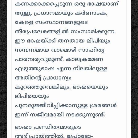
കണക്കാക്കപ്പെടുന്ന ഒരു ഭാഷയാണ്
തുളു
. പ്രധാനമായും കർണാടക,
കേരള സംസ്ഥാനങ്ങളുടെ
തീരപ്രദേശങ്ങളിൽ സംസാരിക്കുന്ന
ഈ ഭാഷയ്ക്ക് തനതായ ലിപിയും
സമ്പന്നമായ വാമൊഴി സാഹിത്യ
പാരമ്പര്യവുമുണ്ട്. കാലക്രമേണ
എഴുത്തുഭാഷ എന്ന നിലയിലുള്ള
അതിൻ്റെ പ്രാധാന്യം
കുറഞ്ഞുവെങ്കിലും, ഭാഷയെയും
ലിപിയെയും
പുനരുജ്ജീവിപ്പിക്കാനുള്ള ശ്രമങ്ങൾ
ഇന്ന് സജീവമായി നടക്കുന്നുണ്ട്.
ഭാഷാ പണ്ഡിതന്മാരുടെ
അഭിപ്രായത്തിൽ,
പ്രോട്ടോ-