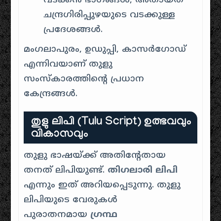
വടക്കൻ ഭാഗങ്ങൾ, അതായത്
ചന്ദ്രഗിരിപ്പുഴയുടെ വടക്കുള്ള
പ്രദേശങ്ങൾ
.
മംഗലാപുരം, ഉഡുപ്പി, കാസർഗോഡ്
എന്നിവയാണ് തുളു
സംസ്കാരത്തിന്റെ പ്രധാന
കേന്ദ്രങ്ങൾ
.
തുളു ലിപി (Tulu Script)
ഉത്ഭവവും
വികാസവും
തുളു ഭാഷയ്ക്ക് അതിൻ്റേതായ
തനത് ലിപിയുണ്ട്.
തിഗലാരി ലിപി
എന്നും ഇത് അറിയപ്പെടുന്നു. തുളു
ലിപിയുടെ വേരുകൾ
പുരാതനമായ
ഗ്രന്ഥ