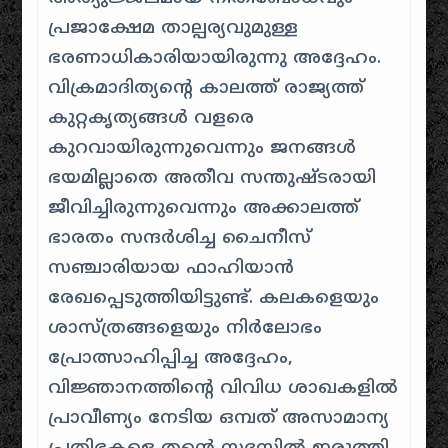
പ്രജാക്ഷേമ താല്പര്യവുമുള്ള
ഭരണാധികാരിയായിരുന്നു അദ്ദേഹം.
വിക്രമാദിത്യന്റെ കാലത്ത് രാജ്യത്ത്
കുറ്റകൃത്യങ്ങൾ വളരെ
കുറവായിരുന്നുവെന്നും ജനങ്ങൾ
ഭയമില്ലാതെ അതീവ സന്തുഷ്ടരായി
ജീവിച്ചിരുന്നുവെന്നും അക്കാലത്ത്
ഭാരതം സന്ദർശിച്ച ചൈനീസ്
സഞ്ചാരിയായ ഫാഹിയാൻ
രേഖപ്പെടുത്തിയിട്ടുണ്ട്. കലകളെയും
ശാസ്ത്രങ്ങളെയും നിർലോഭം
പ്രോത്സാഹിപ്പിച്ച അദ്ദേഹം,
വിജ്ഞാനത്തിന്റെ വിവിധ ശാഖകളിൽ
പ്രാവീണ്യം നേടിയ ഒമ്പത് അസാമാന്യ