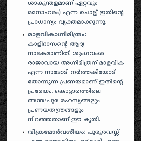
ശാകുന്തളമാണ് ഏറ്റവും
മനോഹരം) എന്ന ചൊല്ല് ഇതിന്റെ
പ്രാധാന്യം വ്യക്തമാക്കുന്നു.
മാളവികാഗ്നിമിത്രം:
കാളിദാസന്റെ ആദ്യ
നാടകമാണിത്. ശുംഗവംശ
രാജാവായ അഗ്നിമിത്രന് മാളവിക
എന്ന നാടോടി നർത്തകിയോട്
തോന്നുന്ന പ്രണയമാണ് ഇതിന്റെ
പ്രമേയം. കൊട്ടാരത്തിലെ
അന്തഃപുര രഹസ്യങ്ങളും
പ്രണയതന്ത്രങ്ങളും
നിറഞ്ഞതാണ് ഈ കൃതി.
വിക്രമോർവശീയം:
പുരൂരവസ്സ്