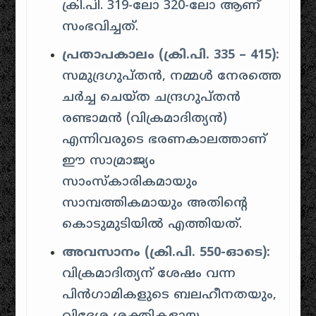
ക്രി.പി. 319-ലോ 320-ലോ ആണ്
സംഭവിച്ചത്.
പ്രതാപകാലം (ക്രി.പി. 335 – 415):
സമുദ്രഗുപ്തൻ, നമ്മൾ നേരത്തെ
ചർച്ച ചെയ്ത ചന്ദ്രഗുപ്തൻ
രണ്ടാമൻ (വിക്രമാദിത്യൻ)
എന്നിവരുടെ ഭരണകാലത്താണ്
ഈ സാമ്രാജ്യം
സാംസ്കാരികമായും
സാമ്പത്തികമായും അതിന്റെ
കൊടുമുടിയിൽ എത്തിയത്.
അവസാനം (ക്രി.പി. 550-ഓടെ):
വിക്രമാദിത്യന് ശേഷം വന്ന
പിൻഗാമികളുടെ ബലഹീനതയും,