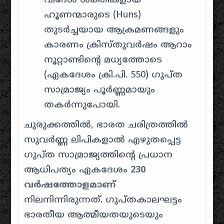
വിദേശ ശക്തികളായ
ഹൂണന്മാരുടെ (Huns)
തുടർച്ചയായ ആക്രമണങ്ങളും
കാരണം ക്രിസ്തുവർഷം ആറാം
നൂറ്റാണ്ടിന്റെ മധ്യത്തോടെ
(ഏകദേശം ക്രി.പി. 550) ഗുപ്ത
സാമ്രാജ്യം പൂർണ്ണമായും
തകർന്നുപോയി.
ചുരുക്കത്തിൽ, ഭാരത ചരിത്രത്തിൽ
സുവർണ്ണ ലിപികളാൽ എഴുതപ്പെട്ട
ഗുപ്ത സാമ്രാജ്യത്തിന്റെ പ്രധാന
ആധിപത്യം ഏകദേശം
230
വർഷത്തോളമാണ്
നിലനിന്നിരുന്നത്. ഗുപ്തകാലഘട്ടം
ഭാരതീയ ആത്മീയതയുടെയും