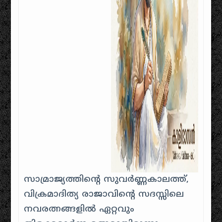
സാമ്രാജ്യത്തിന്റെ സുവർണ്ണകാലത്ത്,
വിക്രമാദിത്യ രാജാവിന്റെ സദസ്സിലെ
നവരത്നങ്ങളിൽ ഏറ്റവും