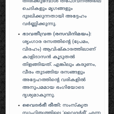
തിരിക്കുമ്പോൾ തപോവനത്തിലെ
ചെടികളും മൃഗങ്ങളും
ദുഃഖിക്കുന്നതായി അദ്ദേഹം
വർണ്ണിക്കുന്നു.
ഭാവതീവ്രത (രസവിനിമയം):
ശൃംഗാര രസത്തിന്റെ (പ്രേമം,
വിരഹം) ആവിഷ്കാരത്തിലാണ്
കാളിദാസൻ കൂടുതൽ
തിളങ്ങിയത്. എങ്കിലും കരുണം,
വീരം തുടങ്ങിയ രസങ്ങളും
അദ്ദേഹത്തിന്റെ വരികളിൽ
അനുപമമായ ഭംഗിയോടെ
ദൃശ്യമാകുന്നു.
വൈദർഭീ രീതി:
സംസ്കൃത
സാഹിത്യത്തിലെ ‘വൈദർഭീ’ എന്ന