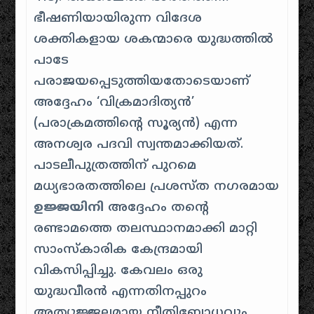
ഭീഷണിയായിരുന്ന വിദേശ
ശക്തികളായ ശകന്മാരെ യുദ്ധത്തിൽ
പാടേ
പരാജയപ്പെടുത്തിയതോടെയാണ്
അദ്ദേഹം ‘വിക്രമാദിത്യൻ’
(പരാക്രമത്തിന്റെ സൂര്യൻ) എന്ന
അനശ്വര പദവി സ്വന്തമാക്കിയത്.
പാടലീപുത്രത്തിന് പുറമെ
മധ്യഭാരതത്തിലെ പ്രശസ്ത നഗരമായ
ഉജ്ജയിനി
അദ്ദേഹം തന്റെ
രണ്ടാമത്തെ തലസ്ഥാനമാക്കി മാറ്റി
സാംസ്കാരിക കേന്ദ്രമായി
വികസിപ്പിച്ചു. കേവലം ഒരു
യുദ്ധവീരൻ എന്നതിനപ്പുറം
അത്യുജ്ജലമായ നീതിബോധവും