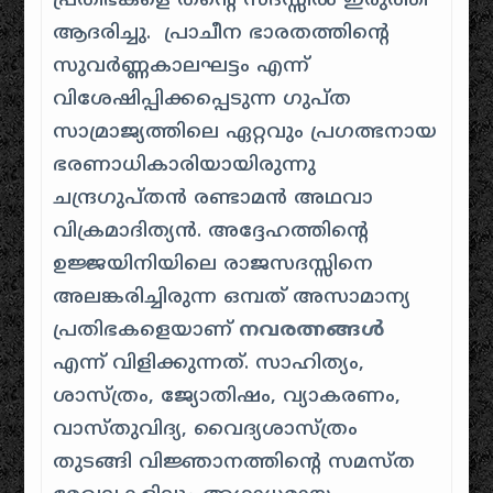
പ്രതിഭകളെ തന്റെ സദസ്സിൽ ഇരുത്തി
ആദരിച്ചു. പ്രാചീന ഭാരതത്തിന്റെ
സുവർണ്ണകാലഘട്ടം എന്ന്
വിശേഷിപ്പിക്കപ്പെടുന്ന ഗുപ്ത
സാമ്രാജ്യത്തിലെ ഏറ്റവും പ്രഗത്ഭനായ
ഭരണാധികാരിയായിരുന്നു
ചന്ദ്രഗുപ്തൻ രണ്ടാമൻ അഥവാ
വിക്രമാദിത്യൻ. അദ്ദേഹത്തിന്റെ
ഉജ്ജയിനിയിലെ രാജസദസ്സിനെ
അലങ്കരിച്ചിരുന്ന ഒമ്പത് അസാമാന്യ
പ്രതിഭകളെയാണ്
നവരത്നങ്ങൾ
എന്ന് വിളിക്കുന്നത്. സാഹിത്യം,
ശാസ്ത്രം, ജ്യോതിഷം, വ്യാകരണം,
വാസ്തുവിദ്യ, വൈദ്യശാസ്ത്രം
തുടങ്ങി വിജ്ഞാനത്തിന്റെ സമസ്ത