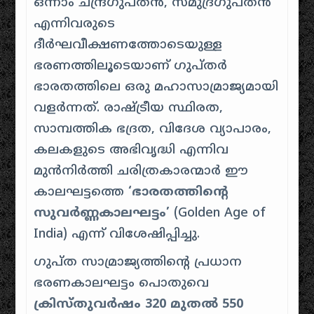
ഒന്നാം ചന്ദ്രഗുപ്തൻ, സമുദ്രഗുപ്തൻ
എന്നിവരുടെ
ദീർഘവീക്ഷണത്തോടെയുള്ള
ഭരണത്തിലൂടെയാണ് ഗുപ്തർ
ഭാരതത്തിലെ ഒരു മഹാസാമ്രാജ്യമായി
വളർന്നത്. രാഷ്ട്രീയ സ്ഥിരത,
സാമ്പത്തിക ഭദ്രത, വിദേശ വ്യാപാരം,
കലകളുടെ അഭിവൃദ്ധി എന്നിവ
മുൻനിർത്തി ചരിത്രകാരന്മാർ ഈ
കാലഘട്ടത്തെ
‘ഭാരതത്തിന്റെ
സുവർണ്ണകാലഘട്ടം’
(Golden Age of
India) എന്ന് വിശേഷിപ്പിച്ചു.
ഗുപ്ത സാമ്രാജ്യത്തിന്റെ പ്രധാന
ഭരണകാലഘട്ടം പൊതുവെ
ക്രിസ്തുവർഷം 320 മുതൽ 550