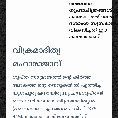
അജന്താ
ഗുഹാചിത്രങ്ങൾ
കാലഘട്ടത്തിലെതാ
ദശാംശ സമ്പ്രദായ
വികസിച്ചത് ഈ
കാലത്താണ്.
വിക്രമാദിത്യ
മഹാരാജാവ്
ഗുപ്ത സാമ്രാജ്യത്തിന്റെ കീർത്തി
ലോകത്തിന്റെ നെറുകയിൽ എത്തിച്ച
യുഗപുരുഷനായിരുന്നു ചന്ദ്രഗുപ്തൻ
രണ്ടാമൻ അഥവാ
വിക്രമാദിത്യൻ
(ഭരണകാലം ഏകദേശം ക്രി.പി. 375–
415). അക്കാലത്ത് ഭാരതത്തിന്