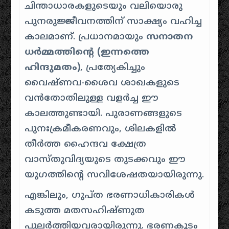
ചിന്താധാരകളുടെയും വലിയൊരു
പുനരുജ്ജീവനത്തിന് സാക്ഷ്യം വഹിച്ച
കാലമാണ്. പ്രധാനമായും
സനാതന
ധർമ്മത്തിന്റെ (ഇന്നത്തെ
ഹിന്ദുമതം)
, പ്രത്യേകിച്ചും
വൈഷ്ണവ-ശൈവ ശാഖകളുടെ
വൻതോതിലുള്ള വളർച്ച ഈ
കാലത്തുണ്ടായി. പുരാണങ്ങളുടെ
പുനഃക്രമീകരണവും, ശിലകളിൽ
തീർത്ത ഹൈന്ദവ ക്ഷേത്ര
വാസ്തുവിദ്യയുടെ തുടക്കവും ഈ
യുഗത്തിന്റെ സവിശേഷതയായിരുന്നു.
എങ്കിലും, ഗുപ്ത ഭരണാധികാരികൾ
കടുത്ത മതസഹിഷ്ണുത
പുലർത്തിയവരായിരുന്നു. ഭരണകൂടം