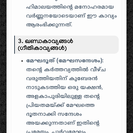
ഹിമാലയത്തിന്റെ മനോഹരമായ
വർണ്ണനയോടെയാണ് ഈ കാവ്യം
ആരംഭിക്കുന്നത്.
3. ഖണ്ഡകാവ്യങ്ങൾ
(ഗീതികാവ്യങ്ങൾ)
മേഘദൂത് (മേഘസന്ദേശം):
തന്റെ കർത്തവ്യത്തിൽ വീഴ്ച
വരുത്തിയതിന് കുബേരൻ
നാടുകടത്തിയ ഒരു യക്ഷൻ,
അളകാപുരിയിലുള്ള തന്റെ
പ്രിയതമയ്ക്ക് മേഘത്തെ
ദൂതനാക്കി സന്ദേശം
അയക്കുന്നതാണ് ഇതിന്റെ
പ്രമേയം. പൂർവ്വമേഘം,