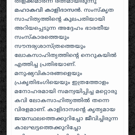
തിളക്കമാർന്ന രത്നമായിരുന്നു
മഹാകവി കാളിദാസൻ
. സംസ്കൃത
സാഹിത്യത്തിന്റെ കുലപതിയായി
അറിയപ്പെടുന്ന അദ്ദേഹം ഭാരതീയ
സംസ്കാരത്തെയും
സൗന്ദര്യശാസ്ത്രത്തെയും
ലോകസാഹിത്യത്തിന്റെ നെറുകയിൽ
എത്തിച്ച പ്രതിഭയാണ്.
മനുഷ്യവികാരങ്ങളെയും
പ്രകൃതിഭംഗിയെയും ഇത്രത്തോളം
മനോഹരമായി സമന്വയിപ്പിച്ച മറ്റൊരു
കവി ലോകസാഹിത്യത്തിൽ തന്നെ
വിരളമാണ്. കാളിദാസന്റെ കൃത്യമായ
ജന്മസ്ഥലത്തെക്കുറിച്ചോ ജീവിച്ചിരുന്ന
കാലഘട്ടത്തെക്കുറിച്ചോ