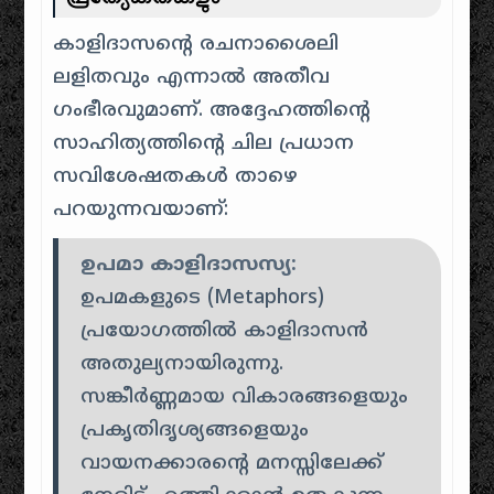
കാളിദാസന്റെ രചനാശൈലി
ലളിതവും എന്നാൽ അതീവ
ഗംഭീരവുമാണ്. അദ്ദേഹത്തിന്റെ
സാഹിത്യത്തിന്റെ ചില പ്രധാന
സവിശേഷതകൾ താഴെ
പറയുന്നവയാണ്:
ഉപമാ കാളിദാസസ്യ:
ഉപമകളുടെ (Metaphors)
പ്രയോഗത്തിൽ കാളിദാസൻ
അതുല്യനായിരുന്നു.
സങ്കീർണ്ണമായ വികാരങ്ങളെയും
പ്രകൃതിദൃശ്യങ്ങളെയും
വായനക്കാരന്റെ മനസ്സിലേക്ക്