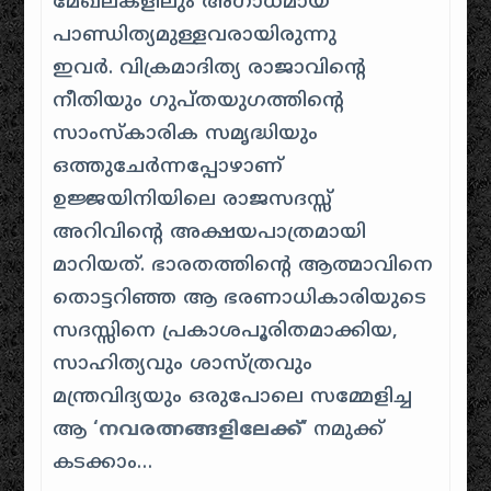
മേഖലകളിലും അഗാധമായ
പാണ്ഡിത്യമുള്ളവരായിരുന്നു
ഇവർ. വിക്രമാദിത്യ രാജാവിന്റെ
നീതിയും ഗുപ്തയുഗത്തിന്റെ
സാംസ്കാരിക സമൃദ്ധിയും
ഒത്തുചേർന്നപ്പോഴാണ്
ഉജ്ജയിനിയിലെ രാജസദസ്സ്
അറിവിന്റെ അക്ഷയപാത്രമായി
മാറിയത്. ഭാരതത്തിന്റെ ആത്മാവിനെ
തൊട്ടറിഞ്ഞ ആ ഭരണാധികാരിയുടെ
സദസ്സിനെ പ്രകാശപൂരിതമാക്കിയ,
സാഹിത്യവും ശാസ്ത്രവും
മന്ത്രവിദ്യയും ഒരുപോലെ സമ്മേളിച്ച
ആ
‘നവരത്നങ്ങളിലേക്ക്’
നമുക്ക്
കടക്കാം…