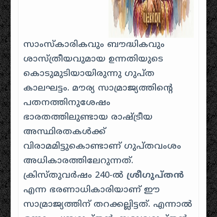
സാംസ്കാരികവും ബൗദ്ധികവും
ശാസ്ത്രീയവുമായ ഉന്നതിയുടെ
കൊടുമുടിയായിരുന്നു ഗുപ്ത
കാലഘട്ടം. മൗര്യ സാമ്രാജ്യത്തിന്റെ
പതനത്തിനുശേഷം
ഭാരതത്തിലുണ്ടായ രാഷ്ട്രീയ
അസ്ഥിരതകൾക്ക്
വിരാമമിട്ടുകൊണ്ടാണ് ഗുപ്തവംശം
അധികാരത്തിലേറുന്നത്.
ക്രിസ്തുവർഷം 240-ൽ
ശ്രീഗുപ്തൻ
എന്ന ഭരണാധികാരിയാണ് ഈ
സാമ്രാജ്യത്തിന് തറക്കല്ലിട്ടത്. എന്നാൽ