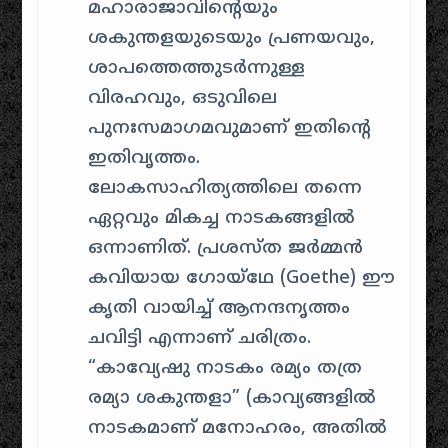
മഹാരാജാവിന്റെയും
ശകുന്തളയുടെയും പ്രണയവും,
ശാപത്തെത്തുടർന്നുള്ള
വിരഹവും, ഒടുവിലെ
പുനഃസമാഗമവുമാണ് ഇതിന്റെ
ഇതിവൃത്തം.
ലോകസാഹിത്യത്തിലെ തന്നെ
ഏറ്റവും മികച്ച നാടകങ്ങളിൽ
ഒന്നാണിത്. പ്രശസ്ത ജർമ്മൻ
കവിയായ ഗോയ്ഥേ (Goethe) ഈ
കൃതി വായിച്ച് ആനന്ദനൃത്തം
ചവിട്ടി എന്നാണ് ചരിത്രം.
“കാവ്യേഷു നാടകം രമ്യം തത്ര
രമ്യാ ശകുന്തളാ”
(കാവ്യങ്ങളിൽ
നാടകമാണ് മനോഹരം, അതിൽ