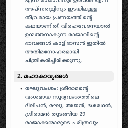
എന്ന രാജാവിനും ഉർവശി എന്ന
അപ്സരസ്സിനും ഇടയിലുള്ള
തീവ്രമായ പ്രണയത്തിന്റെ
കഥയാണിത്. വിരഹവേദനയാൽ
ഉന്മത്തനാകുന്ന രാജാവിന്റെ
ഭാവങ്ങൾ കാളിദാസൻ ഇതിൽ
അതിമനോഹരമായി
ചിത്രീകരിച്ചിരിക്കുന്നു.
2. മഹാകാവ്യങ്ങൾ
രഘുവംശം:
ശ്രീരാമന്റെ
വംശമായ സൂര്യവംശത്തിലെ
ദിലീപൻ, രഘു, അജൻ, ദശരഥൻ,
ശ്രീരാമൻ തുടങ്ങിയ 29
രാജാക്കന്മാരുടെ ചരിത്രവും