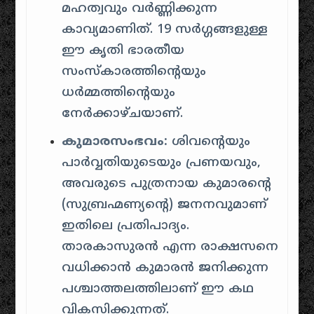
മഹത്വവും വർണ്ണിക്കുന്ന
കാവ്യമാണിത്. 19 സർഗ്ഗങ്ങളുള്ള
ഈ കൃതി ഭാരതീയ
സംസ്കാരത്തിന്റെയും
ധർമ്മത്തിന്റെയും
നേർക്കാഴ്ചയാണ്.
കുമാരസംഭവം:
ശിവന്റെയും
പാർവ്വതിയുടെയും പ്രണയവും,
അവരുടെ പുത്രനായ കുമാരന്റെ
(സുബ്രഹ്മണ്യന്റെ) ജനനവുമാണ്
ഇതിലെ പ്രതിപാദ്യം.
താരകാസുരൻ എന്ന രാക്ഷസനെ
വധിക്കാൻ കുമാരൻ ജനിക്കുന്ന
പശ്ചാത്തലത്തിലാണ് ഈ കഥ
വികസിക്കുന്നത്.