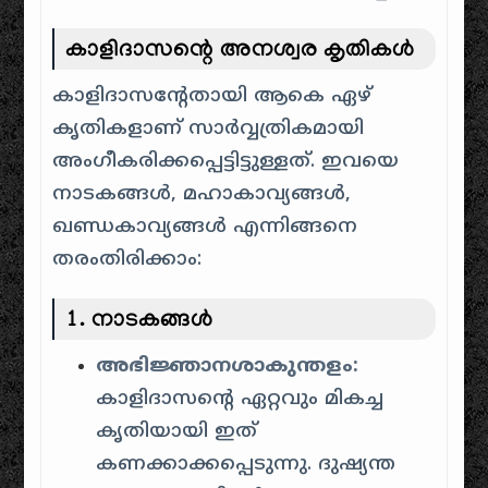
കാളിദാസന്റെ അനശ്വര കൃതികൾ
കാളിദാസന്റേതായി ആകെ ഏഴ്
കൃതികളാണ് സാർവ്വത്രികമായി
അംഗീകരിക്കപ്പെട്ടിട്ടുള്ളത്. ഇവയെ
നാടകങ്ങൾ, മഹാകാവ്യങ്ങൾ,
ഖണ്ഡകാവ്യങ്ങൾ എന്നിങ്ങനെ
തരംതിരിക്കാം:
1. നാടകങ്ങൾ
അഭിജ്ഞാനശാകുന്തളം:
കാളിദാസന്റെ ഏറ്റവും മികച്ച
കൃതിയായി ഇത്
കണക്കാക്കപ്പെടുന്നു. ദുഷ്യന്ത