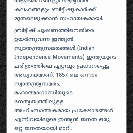
ആക്രമണങ്ങളും ആഭ്യന്തര
കലഹങ്ങളും ബ്രിട്ടീഷുകാർക്ക്
മുതലെടുക്കാൻ സഹായകമായി.
ബ്രിട്ടീഷ് ചൂഷണത്തിനെതിരെ
ഉയർന്നുവന്ന
ഇന്ത്യൻ
സ്വാതന്ത്ര്യസമരങ്ങൾ
(Indian
Independence Movements) ഇന്ത്യയുടെ
ചരിത്രത്തിലെ ഏറ്റവും പ്രധാനപ്പെട്ട
അധ്യായമാണ്. 1857-ലെ ഒന്നാം
സ്വാതന്ത്ര്യസമരം,
മഹാത്മാഗാന്ധിയുടെ
നേതൃത്വത്തിലുള്ള
അഹിംസാത്മകമായ പ്രക്ഷോഭങ്ങൾ
എന്നിവയിലൂടെ ഇന്ത്യൻ ജനത ഒരു
ഒറ്റ ജനതയായി മാറി.