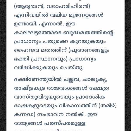
(ആര്യഭടൻ, വരാഹമിഹിരൻ)
എന്നിവയിൽ വലിയ മുന്നേറ്റങ്ങൾ
ഉണ്ടായി. എന്നാൽ, ഈ
കാലഘട്ടത്തോടെ
ബുദ്ധമതത്തിൻ്റെ
പ്രാധാന്യം പതുക്കെ കുറയുകയും
ഹൈന്ദവ മതത്തിന് (പുരാണങ്ങളും
ഭക്തി പ്രസ്ഥാനവും) പ്രാധാന്യം
വർദ്ധിക്കുകയും ചെയ്തു.
ദക്ഷിണേന്ത്യയിൽ
പല്ലവ, ചാലൂക്യ,
രാഷ്ട്രകൂട
രാജവംശങ്ങൾ ക്ഷേത്ര
വാസ്തുവിദ്യയുടെയും പ്രാദേശിക
ഭാഷകളുടെയും വികാസത്തിന് (തമിഴ്,
കന്നഡ) സംഭാവന നൽകി. ഈ
രാജ്യങ്ങൾ
പരസ്പരമുള്ള