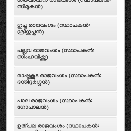
ശതവാഹന രാജവംശം (സ്ഥാപകൻ:
സിമുകൻ)
ഗുപ്ത രാജവംശം (സ്ഥാപകൻ:
ശ്രീഗുപ്തൻ)
പല്ലവ രാജവംശം (സ്ഥാപകൻ:
സിംഹവിഷ്ണു)
രാഷ്ട്രകൂട രാജവംശം (സ്ഥാപകൻ:
ദന്തിദുർഗ്ഗൻ)
പാല രാജവംശം (സ്ഥാപകൻ:
ഗോപാലൻ)
ഉത്പല രാജവംശം (സ്ഥാപകൻ: