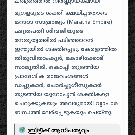
ചരിത്രത്തിൽ നിർണ്ണായകമായി.
മുഗളരുടെ ശക്തി ക്ഷയിച്ചതോടെ
മറാഠാ സാമ്രാജ്യം
(Maratha Empire)
ഛത്രപതി ശിവജിയുടെ
നേതൃത്വത്തിൽ പടിഞ്ഞാറൻ
ഇന്ത്യയിൽ ശക്തിപ്പെട്ടു. കേരളത്തിൽ
തിരുവിതാംകൂർ, കോഴിക്കോട്
സാമൂതിരി, കൊച്ചി
തുടങ്ങിയ
പ്രാദേശിക രാജവംശങ്ങൾ
ഡച്ചുകാർ, പോർച്ചുഗീസുകാർ
തുടങ്ങിയ യൂറോപ്യൻ ശക്തികളെ
ചെറുക്കുകയും അവരുമായി വ്യാപാര
ബന്ധത്തിലേർപ്പെടുകയും ചെയ്തു.
ബ്രിട്ടീഷ് ആധിപത്യവും