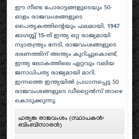
ഈ നീണ്ട പോരാട്ടങ്ങളുടെയും 50-
ഓളം രാജവംശങ്ങളുടെ
പൈതൃകത്തിൻ്റെയും ഫലമായി,
1947
ഓഗസ്റ്റ് 15-ന്
ഇന്ത്യ ഒറ്റ രാജ്യമായി
സ്വാതന്ത്ര്യം നേടി. രാജവംശങ്ങളുടെ
ഭരണത്തിന് അന്ത്യം കുറിച്ചുകൊണ്ട്,
ഇന്ത്യ ലോകത്തിലെ ഏറ്റവും വലിയ
ജനാധിപത്യ രാജ്യമായി മാറി.
ഇന്നത്തെ ഇന്ത്യയിൽ പ്രധാനപ്പെട്ട 50
രാജവംശങ്ങളുടെ ഡീറ്റൈൽസ് താഴെ
കൊടുക്കുന്നു.
ഹര്യങ്ക രാജവംശം (സ്ഥാപകൻ:
ബിംബിസാരൻ)