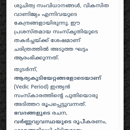
ശുചിത്വ സംവിധാനങ്ങൾ, വികസിത
വാണിജ്യം എന്നിവയുടെ
കേന്ദ്രങ്ങളായിരുന്നു. ഈ
പ്രശസ്തമായ സംസ്കൃതിയുടെ
തകർച്ചയ്ക്ക് ശേഷമാണ്
ചരിത്രത്തിൽ അടുത്ത ഘട്ടം
ആരംഭിക്കുന്നത്.
തുടർന്ന്,
ആര്യകുടിയേറ്റങ്ങളോടെയാണ്
(Vedic Period) ഇന്ത്യൻ
സംസ്കാരത്തിൻ്റെ പുതിയൊരു
അടിത്തറ രൂപപ്പെട്ടുവന്നത്.
വേദങ്ങളുടെ
രചന,
വർണ്ണവ്യവസ്ഥയുടെ
രൂപീകരണം,