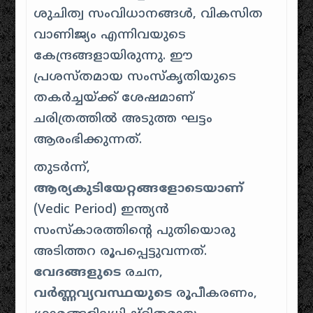
ശുചിത്വ സംവിധാനങ്ങൾ, വികസിത
വാണിജ്യം എന്നിവയുടെ
കേന്ദ്രങ്ങളായിരുന്നു. ഈ
പ്രശസ്തമായ സംസ്കൃതിയുടെ
തകർച്ചയ്ക്ക് ശേഷമാണ്
ചരിത്രത്തിൽ അടുത്ത ഘട്ടം
ആരംഭിക്കുന്നത്.
തുടർന്ന്,
ആര്യകുടിയേറ്റങ്ങളോടെയാണ്
(Vedic Period) ഇന്ത്യൻ
സംസ്കാരത്തിൻ്റെ പുതിയൊരു
അടിത്തറ രൂപപ്പെട്ടുവന്നത്.
വേദങ്ങളുടെ
രചന,
വർണ്ണവ്യവസ്ഥയുടെ
രൂപീകരണം,