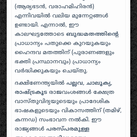
(ആര്യഭടൻ, വരാഹമിഹിരൻ)
എന്നിവയിൽ വലിയ മുന്നേറ്റങ്ങൾ
ഉണ്ടായി. എന്നാൽ, ഈ
കാലഘട്ടത്തോടെ
ബുദ്ധമതത്തിൻ്റെ
പ്രാധാന്യം പതുക്കെ കുറയുകയും
ഹൈന്ദവ മതത്തിന് (പുരാണങ്ങളും
ഭക്തി പ്രസ്ഥാനവും) പ്രാധാന്യം
വർദ്ധിക്കുകയും ചെയ്തു.
ദക്ഷിണേന്ത്യയിൽ
പല്ലവ, ചാലൂക്യ,
രാഷ്ട്രകൂട
രാജവംശങ്ങൾ ക്ഷേത്ര
വാസ്തുവിദ്യയുടെയും പ്രാദേശിക
ഭാഷകളുടെയും വികാസത്തിന് (തമിഴ്,
കന്നഡ) സംഭാവന നൽകി. ഈ
രാജ്യങ്ങൾ
പരസ്പരമുള്ള