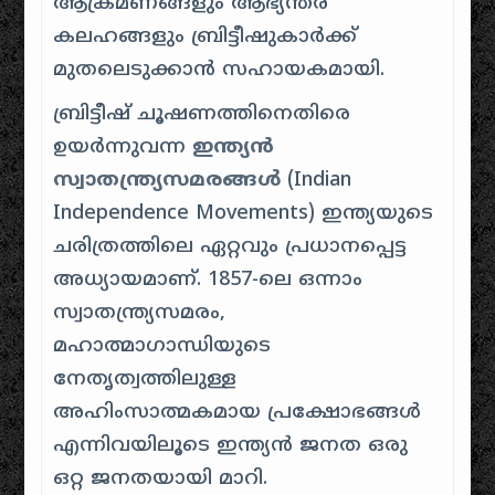
ആക്രമണങ്ങളും ആഭ്യന്തര
കലഹങ്ങളും ബ്രിട്ടീഷുകാർക്ക്
മുതലെടുക്കാൻ സഹായകമായി.
ബ്രിട്ടീഷ് ചൂഷണത്തിനെതിരെ
ഉയർന്നുവന്ന
ഇന്ത്യൻ
സ്വാതന്ത്ര്യസമരങ്ങൾ
(Indian
Independence Movements) ഇന്ത്യയുടെ
ചരിത്രത്തിലെ ഏറ്റവും പ്രധാനപ്പെട്ട
അധ്യായമാണ്. 1857-ലെ ഒന്നാം
സ്വാതന്ത്ര്യസമരം,
മഹാത്മാഗാന്ധിയുടെ
നേതൃത്വത്തിലുള്ള
അഹിംസാത്മകമായ പ്രക്ഷോഭങ്ങൾ
എന്നിവയിലൂടെ ഇന്ത്യൻ ജനത ഒരു
ഒറ്റ ജനതയായി മാറി.