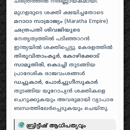
ചരിത്രത്തിൽ നിർണ്ണായകമായി.
മുഗളരുടെ ശക്തി ക്ഷയിച്ചതോടെ
മറാഠാ സാമ്രാജ്യം
(Maratha Empire)
ഛത്രപതി ശിവജിയുടെ
നേതൃത്വത്തിൽ പടിഞ്ഞാറൻ
ഇന്ത്യയിൽ ശക്തിപ്പെട്ടു. കേരളത്തിൽ
തിരുവിതാംകൂർ, കോഴിക്കോട്
സാമൂതിരി, കൊച്ചി
തുടങ്ങിയ
പ്രാദേശിക രാജവംശങ്ങൾ
ഡച്ചുകാർ, പോർച്ചുഗീസുകാർ
തുടങ്ങിയ യൂറോപ്യൻ ശക്തികളെ
ചെറുക്കുകയും അവരുമായി വ്യാപാര
ബന്ധത്തിലേർപ്പെടുകയും ചെയ്തു.
ബ്രിട്ടീഷ് ആധിപത്യവും