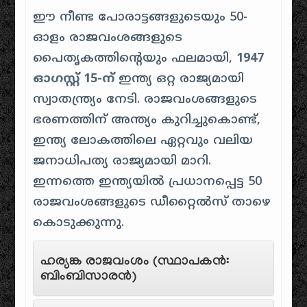
ഈ നീണ്ട പോരാട്ടങ്ങളുടെയും 50-
ഓളം രാജവംശങ്ങളുടെ
പൈതൃകത്തിൻ്റെയും ഫലമായി,
1947
ഓഗസ്റ്റ് 15-ന്
ഇന്ത്യ ഒറ്റ രാജ്യമായി
സ്വാതന്ത്ര്യം നേടി. രാജവംശങ്ങളുടെ
ഭരണത്തിന് അന്ത്യം കുറിച്ചുകൊണ്ട്,
ഇന്ത്യ ലോകത്തിലെ ഏറ്റവും വലിയ
ജനാധിപത്യ രാജ്യമായി മാറി.
ഇന്നത്തെ ഇന്ത്യയിൽ പ്രധാനപ്പെട്ട 50
രാജവംശങ്ങളുടെ ഡീറ്റൈൽസ് താഴെ
കൊടുക്കുന്നു.
ഹര്യങ്ക രാജവംശം (സ്ഥാപകൻ:
ബിംബിസാരൻ)