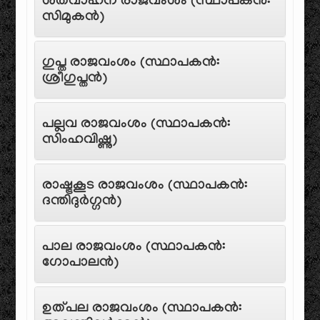
ശതവാഹന രാജവംശം (സ്ഥാപകൻ:
സിമുകൻ)
ഗുപ്ത രാജവംശം (സ്ഥാപകൻ:
ശ്രീഗുപ്തൻ)
പല്ലവ രാജവംശം (സ്ഥാപകൻ:
സിംഹവിഷ്ണു)
രാഷ്ട്രകൂട രാജവംശം (സ്ഥാപകൻ:
ദന്തിദുർഗ്ഗൻ)
പാല രാജവംശം (സ്ഥാപകൻ:
ഗോപാലൻ)
ഉത്പല രാജവംശം (സ്ഥാപകൻ: