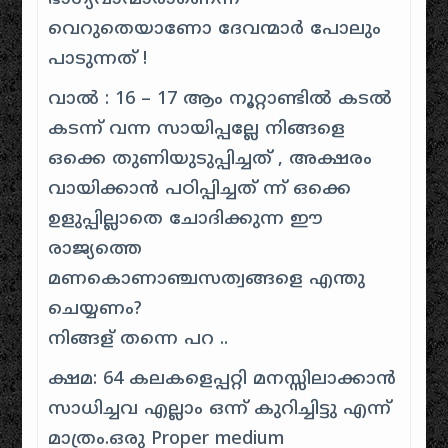
വെറുതെയാണോ ദേവന്മാർ പോലും
പാടുന്നത് !
വാൽ : 16 – 17 ആം നൂറ്റാണ്ടിൽ കടൽ
കടന്ന് വന്ന സായിപ്പല്ലേ നിങ്ങളെ
ഒക്കെ തുണിയുടുപ്പിച്ചത് , അക്ഷരം
വായിക്കാൻ പഠിപ്പിച്ചത് ന്ന് ഒക്കെ
ഉളുപ്പില്ലാതെ ചോദിക്കുന്ന ഈ
രാജ്യത്തെ
മണകൊണാഞ്ചസത്വങ്ങളെ എന്തു
ചെയ്യണം?
നിങ്ങള് തന്നെ പറ ..
ക്ഷമ: 64 കലകളെപ്പറ്റി മനസ്സിലാക്കാൻ
സാധിച്ചവ എല്ലാം ഒന്ന് കുറിച്ചിട്ടു എന്ന്
മാത്രം.ഒരു Proper medium