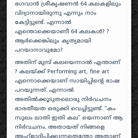
ഭഗവാൻ ശ്രീകൃഷണൻ 64 കലകളിലും
വിദ്വാനായിരുന്നു എന്നും നാം
കേട്ടിട്ടുണ്ട്. എന്നാൽ
എന്തൊക്കെയാണീ 64 കലകൾ? ?
ആർക്കെങ്കിലും കൃത്യമായി
പറയാനാവുമോ?
അതിന് മുമ്പ് കലയെന്നാൽ എന്താണ്
? കലയ്ക്ക് Performing art, fine art
എന്നൊക്കെയാണ് സായിപ്പിന്റെ ഭാഷ
പറയുന്നത്. എന്നാൽ
അതിൽക്കൂടുതലൊരു നിർവചനം
ഭാരതീയത ഒരുക്കി വെച്ചിട്ടുണ്ട്. “കം
സുഖം ലാതി ഇതി കല” യെന്നാണ് ആ
നിർവചനം. അതായത് നിങ്ങളെ
അഹ്ളാദിപ്പിക്കുന്നതെന്തോ അതാണ്