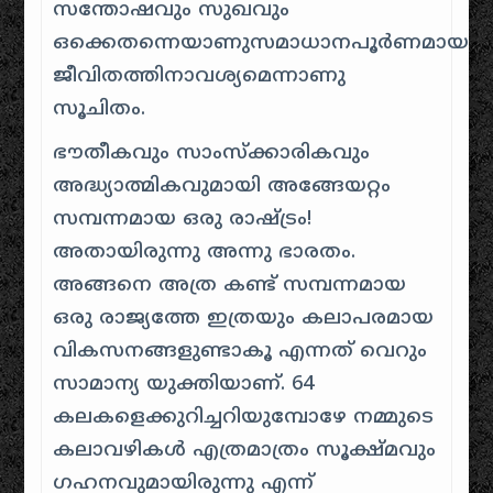
സന്തോഷവും സുഖവും
ഒക്കെതന്നെയാണുസമാധാനപൂർണമായ
ജീവിതത്തിനാവശ്യമെന്നാണു
സൂചിതം.
ഭൗതീകവും സാംസ്ക്കാരികവും
അദ്ധ്യാത്മികവുമായി അങ്ങേയറ്റം
സമ്പന്നമായ ഒരു രാഷ്ട്രം!
അതായിരുന്നു അന്നു ഭാരതം.
അങ്ങനെ അത്ര കണ്ട് സമ്പന്നമായ
ഒരു രാജ്യത്തേ ഇത്രയും കലാപരമായ
വികസനങ്ങളുണ്ടാകൂ എന്നത് വെറും
സാമാന്യ യുക്തിയാണ്. 64
കലകളെക്കുറിച്ചറിയുമ്പോഴേ നമ്മുടെ
കലാവഴികൾ എത്രമാത്രം സൂക്ഷ്മവും
ഗഹനവുമായിരുന്നു എന്ന്