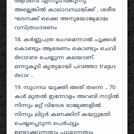
ആവണം എന്നൂഹിക്കുന്നു.
അല്ലെങ്കിൽ കാലാവസ്ഥയ്ക്ക് , ശരീര
ഘടനക്ക് ഒക്കെ അനുയോജ്യമായ
വസ്ത്രധാരണം
18. കർണ്ണപത്ര ഭംഗമെന്നാൽ പൂക്കൾ
കൊണ്ടും ആഭരണം കൊണ്ടും ചെവി
decorate ചെയ്യുന്ന കലയാണ്.
ഒന്നുകൂടി കൃത്യമായി പറഞ്ഞാ tragus
decor ..
19. സുഗന്ധ യുക്തി അത് തന്നെ .. 70
കൾ മുതൽ ഇന്നോളം അറബി നാട്ടിൽ
നിന്നും മറ്റ് വിദേശ രാജ്യങ്ങളിൽ
നിന്നും ലിറ്റർ കണക്കിന് കയറ്റുമതി
ചെയ്യപ്പെടുന്ന പെർഫ്യൂം
ഉണ്ടാക്കുന്നതും പൂശുന്നതും