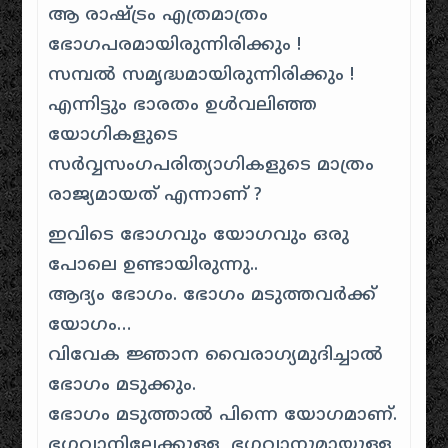
ആ രാഷ്ട്രം എത്രമാത്രം
ഭോഗപരമായിരുന്നിരിക്കും !
സമ്പൽ സമൃദ്ധമായിരുന്നിരിക്കും !
എന്നിട്ടും ഭാരതം ഉൾവലിഞ്ഞ
യോഗികളുടെ
സർവ്വസംഗപരിത്യാഗികളുടെ മാത്രം
രാജ്യമായത് എന്നാണ് ?
ഇവിടെ ഭോഗവും യോഗവും ഒരു
പോലെ ഉണ്ടായിരുന്നു..
ആദ്യം ഭോഗം. ഭോഗം മടുത്തവർക്ക്
യോഗം…
വിവേക ജ്ഞാന വൈരാഗ്യമുദിച്ചാൽ
ഭോഗം മടുക്കും.
ഭോഗം മടുത്താൽ പിന്നെ യോഗമാണ്.
ഭഗവാനിലേക്കുള്ള, ഭഗവാനുമായുള്ള