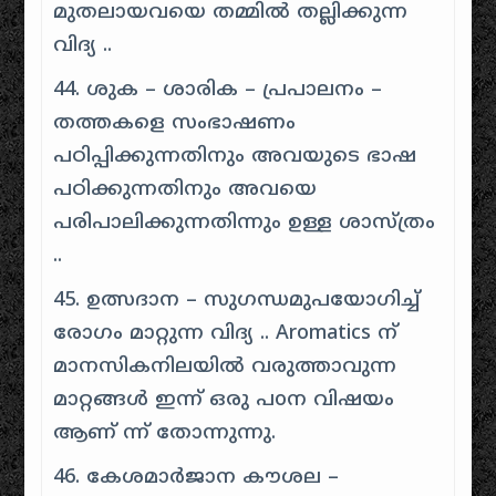
മുതലായവയെ തമ്മിൽ തല്ലിക്കുന്ന
വിദ്യ ..
44. ശുക – ശാരിക – പ്രപാലനം –
തത്തകളെ സംഭാഷണം
പഠിപ്പിക്കുന്നതിനും അവയുടെ ഭാഷ
പഠിക്കുന്നതിനും അവയെ
പരിപാലിക്കുന്നതിന്നും ഉള്ള ശാസ്ത്രം
..
45. ഉത്സദാന – സുഗന്ധമുപയോഗിച്ച്
രോഗം മാറ്റുന്ന വിദ്യ .. Aromatics ന്
മാനസികനിലയിൽ വരുത്താവുന്ന
മാറ്റങ്ങൾ ഇന്ന് ഒരു പoന വിഷയം
ആണ് ന്ന് തോന്നുന്നു.
46. കേശമാർജാന കൗശല –