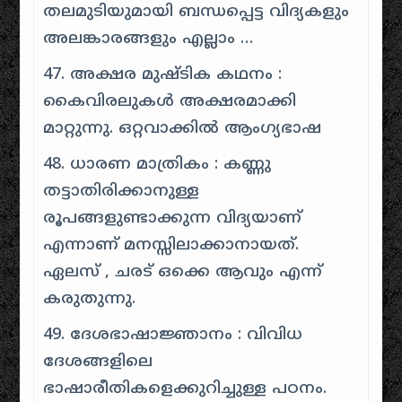
തലമുടിയുമായി ബന്ധപ്പെട്ട വിദ്യകളും
അലങ്കാരങ്ങളും എല്ലാം …
47. അക്ഷര മുഷ്ടിക കഥനം :
കൈവിരലുകൾ അക്ഷരമാക്കി
മാറ്റുന്നു. ഒറ്റവാക്കിൽ ആംഗ്യഭാഷ
48. ധാരണ മാത്രികം : കണ്ണു
തട്ടാതിരിക്കാനുള്ള
രൂപങ്ങളുണ്ടാക്കുന്ന വിദ്യയാണ്
എന്നാണ് മനസ്സിലാക്കാനായത്.
ഏലസ് , ചരട് ഒക്കെ ആവും എന്ന്
കരുതുന്നു.
49. ദേശഭാഷാജ്ഞാനം : വിവിധ
ദേശങ്ങളിലെ
ഭാഷാരീതികളെക്കുറിച്ചുള്ള പഠനം.