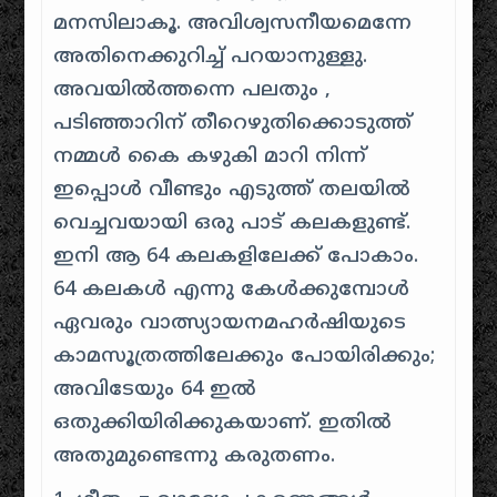
മനസിലാകൂ. അവിശ്വസനീയമെന്നേ
അതിനെക്കുറിച്ച് പറയാനുള്ളു.
അവയിൽത്തന്നെ പലതും ,
പടിഞ്ഞാറിന് തീറെഴുതിക്കൊടുത്ത്
നമ്മൾ കൈ കഴുകി മാറി നിന്ന്
ഇപ്പൊൾ വീണ്ടും എടുത്ത് തലയിൽ
വെച്ചവയായി ഒരു പാട് കലകളുണ്ട്.
ഇനി ആ 64 കലകളിലേക്ക് പോകാം.
64 കലകൾ എന്നു കേൾക്കുമ്പോൾ
ഏവരും വാത്സ്യായനമഹർഷിയുടെ
കാമസൂത്രത്തിലേക്കും പോയിരിക്കും;
അവിടേയും 64 ഇൽ
ഒതുക്കിയിരിക്കുകയാണ്. ഇതിൽ
അതുമുണ്ടെന്നു കരുതണം.