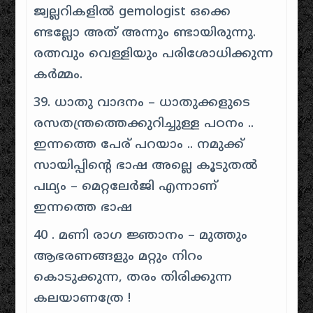
ജ്വല്ലറികളിൽ gemologist ഒക്കെ
ണ്ടല്ലോ അത് അന്നും ണ്ടായിരുന്നു.
രത്നവും വെള്ളിയും പരിശോധിക്കുന്ന
കർമ്മം.
39. ധാതു വാദനം – ധാതുക്കളുടെ
രസതന്ത്രത്തെക്കുറിച്ചുള്ള പഠനം ..
ഇന്നത്തെ പേര് പറയാം .. നമുക്ക്
സായിപ്പിൻ്റെ ഭാഷ അല്ലെ കൂടുതൽ
പഥ്യം – മെറ്റലേർജി എന്നാണ്
ഇന്നത്തെ ഭാഷ
40 . മണി രാഗ ജ്ഞാനം – മുത്തും
ആഭരണങ്ങളും മറ്റും നിറം
കൊടുക്കുന്ന, തരം തിരിക്കുന്ന
കലയാണത്രേ !