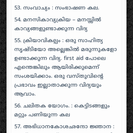
53. സംവാച്യം : സംഭാഷണ കല.
54. മനസികാവ്യക്രിയ – മനസ്സിൽ
കാവ്യങ്ങളുണ്ടാക്കുന്ന വിദ്യ
55. ക്രിയാവികല്പം : ഒരു സാഹിത്യ
സൃഷ്ടിയോ അല്ലെങ്കിൽ മരുന്നുകളോ
ഉണ്ടാക്കുന്ന വിദ്യ. first aid പോലെ
എന്തെങ്കിലും ആയിരിക്കുമെന്ന്
സംശയിക്കാം. ഒരു വസ്തുവിൻ്റെ
പ്രഭാവം ഇല്ലാതാക്കുന്ന വിദ്യയും
ആവാം.
56. ചലിതക യോഗം. : കെട്ടിടങ്ങളും
മറ്റും പണിയുന്ന കല
57. അഭിധാനകോശഛന്ദോ ജ്ഞാന :