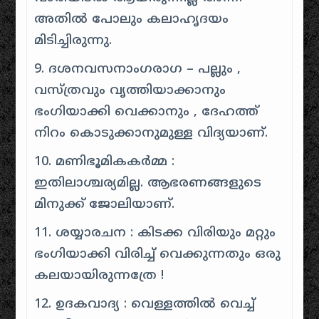
അതിൽ പോലും കലാഹൃദയം
മിടിച്ചിരുന്നു.
9. ദശനവസനാംഗരാഗ – പല്ലും ,
വസ്ത്രവും വൃത്തിയാക്കാനും
ഭംഗിയാക്കി വെക്കാനും , ദേഹത്ത്
നിറം കൊടുക്കാനുമുള്ള വിദ്യയാണ്.
10. മണിഭൂമികകർമ്മ :
ഇതിലാശ്ചര്യമില്ല. ആഭരണങ്ങളുടെ
മിനുക്ക് ജോലിയാണ്.
11. ശയ്യാരചന : കിടക്ക വിരിയും മറ്റും
ഭംഗിയാക്കി വിരിച്ച് വെക്കുന്നതും ഒരു
കലയായിരുന്നത്രേ !
12. ഉദകവാദ്യ : വെള്ളത്തിൽ വെച്ച്