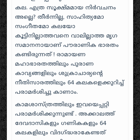
കല. എത്ര സൂക്ഷ്മമായ നിർവചനം
അല്ലെ? തീർന്നില്ല, സാഹിത്യമോ
സംഗീതമോ കലയോ
കൂട്ടിനില്ലാത്തവനെ വാലില്ലാത്ത മൃഗ
സമാനനായാണ് പൗരാണിക ഭാരതം
കണ്ടിരുന്നത് ! രാമായണ
മഹാഭാരതത്തിലും പുരാണ
കാവ്യങ്ങളിലും ശുക്രാചാര്യന്റെ
നീതിസാരത്തിലും 64 കലകളെക്കുറിച്ച്
പരാമർശിച്ചു കാണാം.
കാമശാസ്ത്രത്തിലും ഇവയെപ്പറ്റി
പരാമർശിക്കുന്നുണ്ട് . അക്കാലത്ത്
ദേവദാസികളും ഗണികകളും 64
കലകളിലും വിദഗ്ദ്ധരാകേണ്ടത്