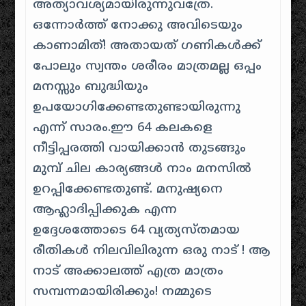
അത്യാവശ്യമായിരുന്നുവത്രേ.
ഒന്നോർത്ത് നോക്കു അവിടെയും
കാണാമിത്! അതായത് ഗണികൾക്ക്
പോലും സ്വന്തം ശരീരം മാത്രമല്ല ഒപ്പം
മനസ്സും ബുദ്ധിയും
ഉപയോഗിക്കേണ്ടതുണ്ടായിരുന്നു
എന്ന് സാരം.ഈ 64 കലകളെ
നീട്ടിപ്പരത്തി വായിക്കാൻ തുടങ്ങും
മുമ്പ് ചില കാര്യങ്ങൾ നാം മനസിൽ
ഉറപ്പിക്കേണ്ടതുണ്ട്. മനുഷ്യനെ
ആഹ്ലാദിപ്പിക്കുക എന്ന
ഉദ്ദേശത്തോടെ 64 വ്യത്യസ്തമായ
രീതികൾ നിലവിലിരുന്ന ഒരു നാട് ! ആ
നാട് അക്കാലത്ത് എത്ര മാത്രം
സമ്പന്നമായിരിക്കും! നമ്മുടെ