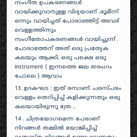
സംഗീത ഉപകരണങ്ങൾ
വായിക്കുവാനുള്ള വിദ്യയാണ് .ഭൂമീന്ന്
ഒന്നും വായിച്ചത് പോരാഞ്ഞിട്ട് അവര്
വെള്ളത്തിന്നും
സംഗീതോപകരണങ്ങൾ വായിച്ചുന്ന് .
പോരാത്തേന് അത് ഒരു പ്രത്യേക
കലയും ആക്കി. ഒരു പക്ഷെ ഒരു
instrument ( ഇന്നത്തെ ജല തരംഗം
പോലെ ) ആവാം
13. ഉദകഘട : ഇത് രസാണ്. പരസ്പരം
വെള്ളം തെറിപ്പിച്ച് കളിക്കുന്നതും ഒരു
കലയായിരുന്നു ത്രേ ..
14 . ചിത്രയോഗമെന്ന പേരാണ്
നിറങ്ങൾ തമ്മിൽ യോജിപ്പിച്ച്