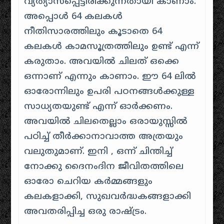
വ്യത്യാസപ്പെട്ടിരിക്കുന്നതായി കാണാം.
അപ്പൊൾ 64 കലകൾ
നീതിസാരത്തിലും കൂടാതെ 64
കലകൾ കാമസൂത്രത്തിലും ഉണ്ട് എന്ന്
കരുതാം. അവയിൽ ചിലത് ഒക്കെ
ഒന്നാണ് എന്നും കാണാം. ഈ 64 ലിൽ
ഓരോന്നിലും ഉപരി പഠനങ്ങൾക്കുള്ള
സാധ്യതയുണ്ട് എന്ന് ഓർക്കണം.
അവയിൽ ചിലതെല്ലാം ഒരായുസ്സിൽ
പഠിച്ച് തീർക്കാനാവാത്ത അത്രയും
വലുതുമാണ്. ഇനി , ഒന്ന് ചിന്തിച്ച്
നോക്കു ദൈനംദിന ജീവിതത്തിലെ
ഓരോ ചെറിയ കർമ്മങ്ങളും
കലകളാക്കി, സുഖവർദ്ധകങ്ങളാക്കി
അവതരിപ്പിച്ച ഒരു രാഷ്ട്രം.