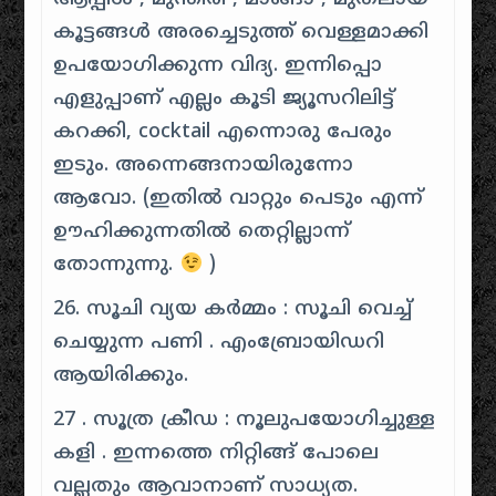
കൂട്ടങ്ങൾ അരച്ചെടുത്ത് വെള്ളമാക്കി
ഉപയോഗിക്കുന്ന വിദ്യ. ഇന്നിപ്പൊ
എളുപ്പാണ് എല്ലം കൂടി ജ്യൂസറിലിട്ട്
കറക്കി, cocktail എന്നൊരു പേരും
ഇടും. അന്നെങ്ങനായിരുന്നോ
ആവോ. (ഇതിൽ വാറ്റും പെടും എന്ന്
ഊഹിക്കുന്നതിൽ തെറ്റില്ലാന്ന്
തോന്നുന്നു.
)
26. സൂചി വ്യയ കർമ്മം : സൂചി വെച്ച്
ചെയ്യുന്ന പണി . എംബ്രോയിഡറി
ആയിരിക്കും.
27 . സൂത്ര ക്രീഡ : നൂലുപയോഗിച്ചുള്ള
കളി . ഇന്നത്തെ നിറ്റിങ്ങ് പോലെ
വല്ലതും ആവാനാണ് സാധ്യത.