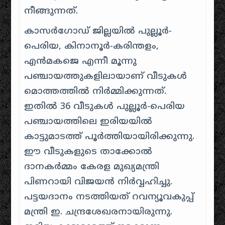
നീങ്ങുന്നത്.
കാസർഗോഡ് ജില്ലയിൽ പുല്ലൂർ-
പെരിയ, കിനാനൂർ-കരിന്തളം,
എൻമകജെ എന്നീ മൂന്നു
പഞ്ചായത്തുകളിലായാണ് വീടുകൾ
മൊത്തത്തിൽ നിർമ്മിക്കുന്നത്.
ഇതിൽ 36 വീടുകൾ പുല്ലൂർ-പെരിയ
പഞ്ചായത്തിലെ ഇരിയയിൽ
കാട്ടുമാടത്ത് പൂർത്തിയായിരിക്കുന്നു.
ഈ വീടുകളുടെ താക്കോൽ
ദാനകർമ്മം കേരള മുഖ്യമന്ത്രി
പിണറായി വിജയൻ നിർവ്വഹിച്ചു.
പട്ടയദാനം നടത്തിയത് റവന്യൂവകുപ്പ്
മന്ത്രി ഇ. ചന്ദ്രശേഖരനായിരുന്നു.