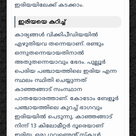
ഇരിയയിലേക്ക് കടക്കാം.
ഇരിയയെ കുറിച്ച്
കാര്യങ്ങൾ വിക്കിപീഡിയയിൽ
എഴുതിയവ തന്നെയാണ്. രണ്ടും
ഒന്നുതന്നെയായതിനാൽ
അതുതന്നെയാവും ഭേദം. പുല്ലൂർ
പെരിയ പഞ്ചായത്തിലെ ഇരിയ എന്ന
സ്ഥലം സ്ഥിതി ചെയ്യുന്നത്
കാഞ്ഞങ്ങാട് സംസ്ഥാന
പാതയോരത്താണ്. കോടോം ബേളൂർ
പഞ്ചായത്തിലെ കുറച്ച് ഭാഗവും
ഇരിയയിൽ പെടുന്നു. കാഞ്ഞങ്ങാട്
നിന്ന് 13 കിലോമീറ്റർ ദൂരെയാണ്
ഇരിയ. ഒരു ഗവണ്മെന്റ് സ്കൂൾ