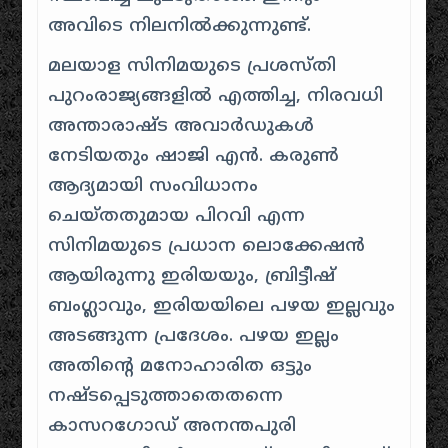
അവിടെ നിലനിൽക്കുന്നുണ്ട്.
മലയാള സിനിമയുടെ പ്രശസ്തി
പുറംരാജ്യങ്ങളിൽ എത്തിച്ച, നിരവധി
അന്താരാഷ്ട അവാർഡുകൾ
നേടിയതും ഷാജി എൻ. കരുൺ
ആദ്യമായി സംവിധാനം
ചെയ്തതുമായ പിറവി എന്ന
സിനിമയുടെ പ്രധാന ലൊക്കേഷൻ
ആയിരുന്നു ഇരിയയും, ബ്രിട്ടീഷ്
ബംഗ്ലാവും, ഇരിയയിലെ പഴയ ഇല്ലവും
അടങ്ങുന്ന പ്രദേശം. പഴയ ഇല്ലം
അതിന്റെ മനോഹാരിത ഒട്ടും
നഷ്ടപ്പെടുത്താതെതന്നെ
കാസറഗോഡ് അനന്തപുരി