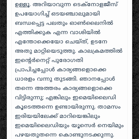
ഉള്ളൂ. അറിയാവുന്ന ടെക്നോളജീസ്
ഉപയോഗിച്ച് ഒടയഞ്ചാലുമായി
ബന്ധപ്പെട്ട പലതും ഓൺലൈനിൽ
എത്തിക്കുക എന്ന വാശിയിൽ
എന്തോക്കെയോ ചെയ്ത്, ഉടനേ
അതു മാറ്റിയെടുത്തു. കാലക്രമത്തിൽ
ഇന്റെർനെറ്റ് പുരോഗതി
പ്രാപിച്ചപ്പോൾ കാര്യങ്ങളൊക്കെ
ധാരളം വന്നു തുടങ്ങി. ഞാനപ്പോൾ
തന്നെ അത്തരം കാര്യങ്ങളൊക്കെ
വിട്ടിരുന്നു; എങ്കിലും ഇമെയിലൈഡി
കൂടെത്തന്നെ ഉണ്ടായിരുന്നു. താമസം
ഇരിയയിലേക്ക് മാറിയെങ്കിലും
ഇമെയിലൈഡിയും യൂസെർ നെയിമും
പഴയതുതന്നെ കൊണ്ടുനടക്കുന്നു.