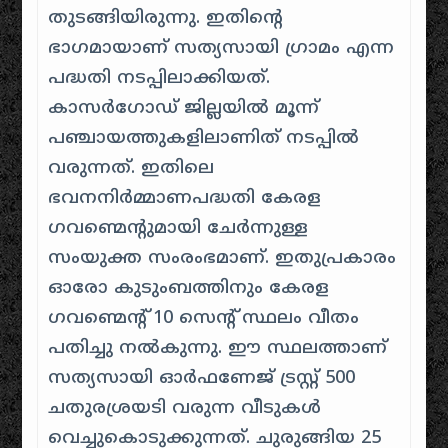
തുടങ്ങിയിരുന്നു. ഇതിന്റെ
ഭാഗമായാണ് സത്യസായി ഗ്രാമം എന്ന
പദ്ധതി നടപ്പിലാക്കിയത്.
കാസർഗോഡ് ജില്ലയിൽ മൂന്ന്
പഞ്ചായത്തുകളിലാണിത് നടപ്പിൽ
വരുന്നത്. ഇതിലെ
ഭവനനിർമ്മാണപദ്ധതി കേരള
ഗവണ്മെന്റുമായി ചേർന്നുള്ള
സംയുക്ത സംരംഭമാണ്. ഇതുപ്രകാരം
ഓരോ കുടുംബത്തിനും കേരള
ഗവണ്മെന്റ് 10 സെന്റ് സ്ഥലം വീതം
പതിച്ചു നൽകുന്നു. ഈ സ്ഥലത്താണ്
സത്യസായി ഓർഫണേജ് ട്രസ്റ്റ് 500
ചതുരശ്രയടി വരുന്ന വീടുകൾ
വെച്ചുകൊടുക്കുന്നത്. ചുരുങ്ങിയ 25