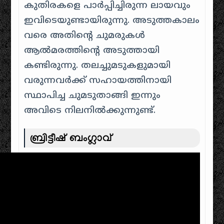
കുതിരകളെ പാർപ്പിച്ചിരുന്ന ലായവും
ഇവിടെയുണ്ടായിരുന്നു. അടുത്തകാലം
വരെ അതിന്റെ ചുമരുകൾ
ആൽമരത്തിന്റെ അടുത്തായി
കണ്ടിരുന്നു. തലച്ചുമടുകളുമായി
വരുന്നവർക്ക് സഹായത്തിനായി
സ്ഥാപിച്ച ചുമടുതാങ്ങി ഇന്നും
അവിടെ നിലനിൽക്കുന്നുണ്ട്.
ബ്രിട്ടീഷ് ബംഗ്ലാവ്