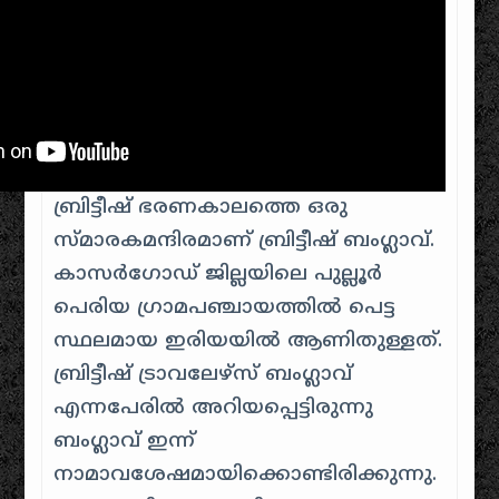
ബ്രിട്ടീഷ് ഭരണകാലത്തെ ഒരു
സ്മാരകമന്ദിരമാണ് ബ്രിട്ടീഷ് ബംഗ്ലാവ്.
കാസർഗോഡ് ജില്ലയിലെ പുല്ലൂർ
പെരിയ ഗ്രാമപഞ്ചായത്തിൽ പെട്ട
സ്ഥലമായ ഇരിയയിൽ ആണിതുള്ളത്.
ബ്രിട്ടീഷ് ട്രാവലേഴ്‌സ് ബംഗ്ലാവ്
എന്നപേരിൽ അറിയപ്പെട്ടിരുന്നു
ബംഗ്ലാവ് ഇന്ന്
നാമാവശേഷമായിക്കൊണ്ടിരിക്കുന്നു.