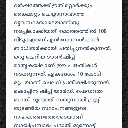
വർഷത്തേക്ക് ഇത് മറ്റാർക്കും
കൈമാറ്റം ചെയ്യാനാവാത്ത
വ്യവസ്ഥയോടെയാണിതു
നടപ്പിലാക്കിയത്. മൊത്തത്തിൽ 108
വീടുകളാണ് എൻഡോസൾഫാൻ
ബാധിതർക്കായി പതിച്ചുനൽകുന്നത്.
ഒരു ചെറിയ ടൗൺഷിപ്പ്
മാതൃകയിലാണ് ഈ പദ്ധതികൾ
നടക്കുന്നത്. ഏകദേശം 10 കോടി
രൂപയാണ് ചെലവ് പ്രതീക്ഷിക്കുന്നത്.
കൊച്ചിൻ ഷിപ്പ് യാർഡ്, ഫെഡറൽ
ബാങ്ക്, ദുബായി സത്യസായി ട്രസ്റ്റ്
തുടങ്ങിയ സ്ഥാപനങ്ങളുടെ
സഹകരണത്തോടെയാണ്
സായിപ്രസാദം പദ്ധതി മുന്നോട്ട്