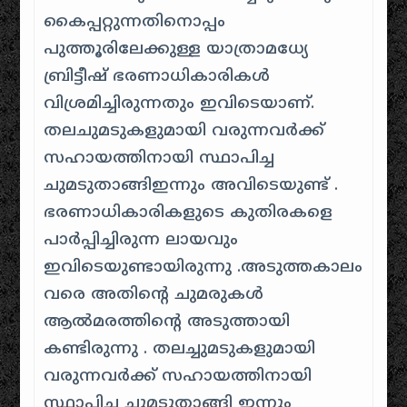
കൈപ്പറ്റുന്നതിനൊപ്പം
പുത്തൂരിലേക്കുള്ള യാത്രാമധ്യേ
ബ്രിട്ടീഷ് ഭരണാധികാരികൾ
വിശ്രമിച്ചിരുന്നതും ഇവിടെയാണ്.
തലചുമടുകളുമായി വരുന്നവർക്ക്
സഹായത്തിനായി സ്ഥാപിച്ച
ചുമടുതാങ്ങിഇന്നും അവിടെയുണ്ട് .
ഭരണാധികാരികളുടെ കുതിരകളെ
പാർപ്പിച്ചിരുന്ന ലായവും
ഇവിടെയുണ്ടായിരുന്നു .അടുത്തകാലം
വരെ അതിന്റെ ചുമരുകൾ
ആൽമരത്തിന്റെ അടുത്തായി
കണ്ടിരുന്നു . തലച്ചുമടുകളുമായി
വരുന്നവർക്ക് സഹായത്തിനായി
സ്ഥാപിച്ച ചുമടുതാങ്ങി ഇന്നും