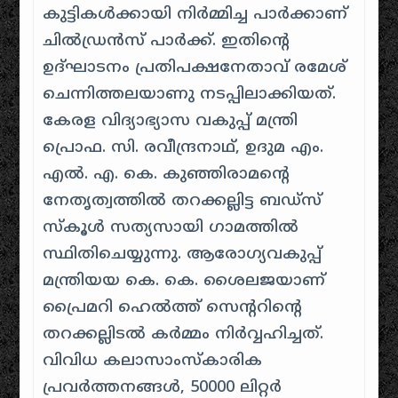
കുട്ടികൾക്കായി നിർമ്മിച്ച പാർക്കാണ്
ചിൽഡ്രൻസ് പാർക്ക്. ഇതിന്റെ
ഉദ്ഘാടനം പ്രതിപക്ഷനേതാവ് രമേശ്
ചെന്നിത്തലയാണു നടപ്പിലാക്കിയത്.
കേരള വിദ്യാഭ്യാസ വകുപ്പ് മന്ത്രി
പ്രൊഫ. സി. രവീന്ദ്രനാഥ്, ഉദുമ എം.
എൽ. എ. കെ. കുഞ്ഞിരാമന്റെ
നേതൃത്വത്തിൽ തറക്കല്ലിട്ട ബഡ്സ്
സ്കൂൾ സത്യസായി ഗാമത്തിൽ
സ്ഥിതിചെയ്യുന്നു. ആരോഗ്യവകുപ്പ്
മന്ത്രിയയ കെ. കെ. ശൈലജയാണ്
പ്രൈമറി ഹെൽത്ത് സെന്ററിന്റെ
തറക്കല്ലിടൽ കർമ്മം നിർവ്വഹിച്ചത്.
വിവിധ കലാസാംസ്കാരിക
പ്രവർത്തനങ്ങൾ, 50000 ലിറ്റർ