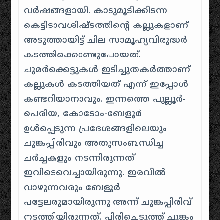
വർഷങ്ങളായി. കാടുമൂടിക്കിടന്ന
കെട്ടിടാവശിഷ്ടത്തിന്റെ കല്ലുകളാണ്
അടുത്തായിട്ട് ചില സാമൂഹ്യവിരുദ്ധർ
കടത്തിക്കൊണ്ടുപോയത്.
ചുമർക്കെട്ടുകൾ ഇടിച്ചുതകർത്താണ്
കല്ലുകൾ കടത്തിയത് എന്ന് ഇപ്പോൾ
കണ്ടറിയാനാവും. ഇന്നത്തെ പുല്ലൂർ-
പെരിയ, കോടോം-ബേളൂർ
ഉൾപ്പെടുന്ന പ്രദേശങ്ങളിലെയും
ചുങ്കപ്പിരിവും അതുസംബന്ധിച്ച
ചർച്ചകളും നടന്നിരുന്നത്
ഇവിടെവെച്ചായിരുന്നു. ഇരവിൽ
വാഴുന്നവരും ബേളൂർ
പട്ടേലരുമായിരുന്നു അന്ന് ചുങ്കപ്പിരിവ്
നടത്തിയിരുന്നത്. പിരിച്ചെടുത്ത് ചുങ്കം