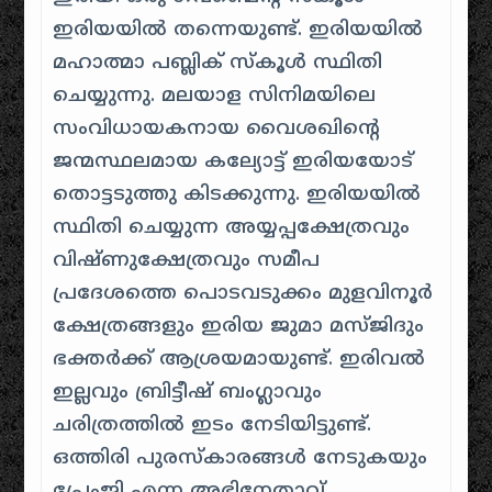
ഇരിയയിൽ തന്നെയുണ്ട്. ഇരിയയിൽ
മഹാത്മാ പബ്ലിക് സ്കൂൾ സ്ഥിതി
ചെയ്യുന്നു. മലയാള സിനിമയിലെ
സംവിധായകനായ വൈശഖിന്റെ
ജന്മസ്ഥലമായ കല്യോട്ട് ഇരിയയോട്
തൊട്ടടുത്തു കിടക്കുന്നു. ഇരിയയിൽ
സ്ഥിതി ചെയ്യുന്ന അയ്യപ്പക്ഷേത്രവും
വിഷ്ണുക്ഷേത്രവും സമീപ
പ്രദേശത്തെ പൊടവടുക്കം മുളവിനൂർ
ക്ഷേത്രങ്ങളും ഇരിയ ജുമാ മസ്ജിദും
ഭക്തർക്ക് ആശ്രയമായുണ്ട്. ഇരിവൽ
ഇല്ലവും ബ്രിട്ടീഷ് ബംഗ്ലാവും
ചരിത്രത്തിൽ ഇടം നേടിയിട്ടുണ്ട്.
ഒത്തിരി പുരസ്കാരങ്ങൾ നേടുകയും
പ്രേംജി എന്ന അഭിനേതാവ്