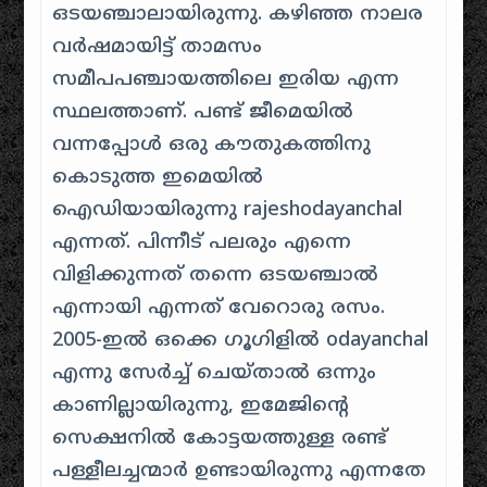
ഒടയഞ്ചാലായിരുന്നു. കഴിഞ്ഞ നാലര
വർഷമായിട്ട് താമസം
സമീപപഞ്ചായത്തിലെ ഇരിയ എന്ന
സ്ഥലത്താണ്. പണ്ട് ജീമെയിൽ
വന്നപ്പോൾ ഒരു കൗതുകത്തിനു
കൊടുത്ത ഇമെയിൽ
ഐഡിയായിരുന്നു rajeshodayanchal
എന്നത്. പിന്നീട് പലരും എന്നെ
വിളിക്കുന്നത് തന്നെ ഒടയഞ്ചാൽ
എന്നായി എന്നത് വേറൊരു രസം.
2005-ഇൽ ഒക്കെ ഗൂഗിളിൽ odayanchal
എന്നു സേർച്ച് ചെയ്താൽ ഒന്നും
കാണില്ലായിരുന്നു, ഇമേജിന്റെ
സെക്ഷനിൽ കോട്ടയത്തുള്ള രണ്ട്
പള്ളീലച്ചന്മാർ ഉണ്ടായിരുന്നു എന്നതേ