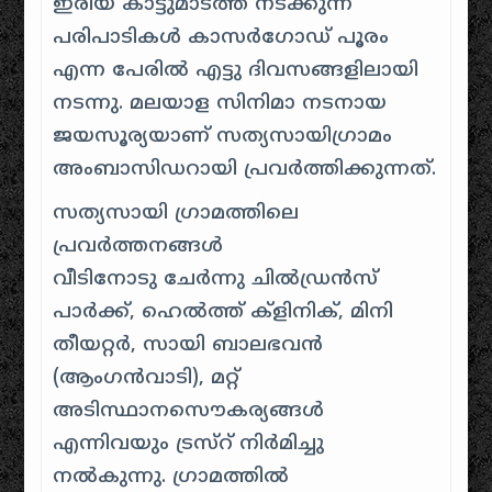
ഇരിയ കാട്ടുമാടത്ത് നടക്കുന്ന
പരിപാടികൾ കാസർഗോഡ് പൂരം
എന്ന പേരിൽ എട്ടു ദിവസങ്ങളിലായി
നടന്നു. മലയാള സിനിമാ നടനായ
ജയസൂര്യയാണ് സത്യസായിഗ്രാമം
അംബാസിഡറായി പ്രവർത്തിക്കുന്നത്.
സത്യസായി ഗ്രാമത്തിലെ
പ്രവർത്തനങ്ങൾ
വീടിനോടു ചേർന്നു ചിൽഡ്രൻസ്
പാർക്ക്, ഹെൽത്ത് ക്ളിനിക്, മിനി
തീയറ്റർ, സായി ബാലഭവൻ
(ആംഗൻവാടി), മറ്റ്
അടിസ്ഥാനസൌകര്യങ്ങൾ
എന്നിവയും ട്രസ്റ് നിർമിച്ചു
നൽകുന്നു. ഗ്രാമത്തിൽ