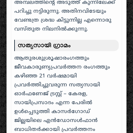
അമ്പലത്തിന്റെ അടുത്ത് കുന്നിലേക്ക്
പറിച്ചു നട്ടിരുന്നു. അതിനവിടേയും
വേണ്ടത്ര ശ്രദ്ധ കിട്ടുന്നില്ല എന്നൊരു
വസ്തുത നിലനിൽക്കുന്നു.
സത്യസായി ഗ്രാമം
ആതുരശുശ്രൂഷാരംഗത്തും
ജീവകാരുണ്യപ്രവർത്തന രംഗത്തും
കഴിഞ്ഞ 21 വർഷമായി
പ്രവർത്തിച്ചുവരുന്ന സത്യസായി
ഓർഫണേജ് ട്രസ്റ്റ് – കേരള,
സായിപ്രസാദം എന്ന പേരിൽ
ഉൾപ്പെടുത്തി കാസർഗോഡ്
ജില്ലയിലെ എൻഡോസൾഫാൻ
ബാധിതർക്കായി പ്രവർത്തനം