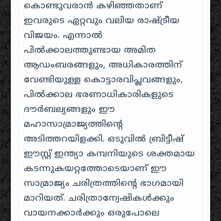
കൊണ്ടുവരാൻ കഴിഞ്ഞതാണ്
ഇവരുടെ ഏറ്റവും വലിയ രാഷ്ട്രീയ
വിജയം. എന്നാൽ
പിൽക്കാലത്തുണ്ടായ അമിത
ആഡംബരങ്ങളും, അധികാരത്തിന്
വേണ്ടിയുള്ള കൊട്ടാരവിപ്ലവങ്ങളും,
പിൽക്കാല ഭരണാധികാരികളുടെ
ദൗർബല്യങ്ങളും ഈ
മഹാസാമ്രാജ്യത്തിന്റെ
അടിത്തറയിളക്കി. ഒടുവിൽ ബ്രിട്ടീഷ്
ഈസ്റ്റ് ഇന്ത്യാ കമ്പനിയുടെ ശക്തമായ
കടന്നുകയറ്റത്തോടെയാണ് ഈ
സാമ്രാജ്യം ചരിത്രത്തിന്റെ ഭാഗമായി
മാറിയത്. ചരിത്രാന്വേഷികൾക്കും
വായനക്കാർക്കും ഒരുപോലെ