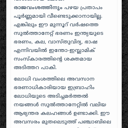
രാജവംശത്തിനും
പഴയ പ്രതാപം
പൂർണ്ണമായി വീണ്ടെടുക്കാനായില്ല.
എങ്കിലും ഈ മുന്നൂറ് വർഷത്തെ
സുൽത്താനേറ്റ് ഭരണം ഇന്ത്യയുടെ
ഭരണം, കല, വാസ്തുവിദ്യ, ഭാഷ
എന്നിവയിൽ ഇന്തോ-ഇസ്ലാമിക്
സംസ്കാരത്തിന്റെ ശക്തമായ
അടിത്തറ പാകി.
ലോധി വംശത്തിലെ അവസാന
ഭരണാധികാരിയായ ഇബ്രാഹിം
ലോധിയുടെ അടിച്ചമർത്തൽ
നയങ്ങൾ സുൽത്താനേറ്റിൽ വലിയ
ആഭ്യന്തര കലഹങ്ങൾ ഉണ്ടാക്കി. ഈ
അവസരം മുതലെടുത്ത് പഞ്ചാബിലെ