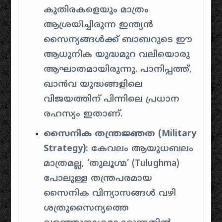
കുതിരകളെയും മാത്രം
ആശ്രയിച്ചിരുന്ന ഇന്ത്യൻ
സൈന്യങ്ങൾക്ക് ബാബറുടെ ഈ
ആധുനിക യുദ്ധമുറ വലിയൊരു
ആഘാതമായിരുന്നു. പാനിപ്പത്ത്,
ഖാൻവ യുദ്ധങ്ങളിലെ
വിജയത്തിന് പിന്നിലെ പ്രധാന
രഹസ്യം ഇതാണ്.
സൈനിക തന്ത്രജ്ഞത (Military
Strategy):
കേവലം ആയുധബലം
മാത്രമല്ല, ‘തുലൂഗ്മ’ (Tulughma)
പോലുള്ള തന്ത്രപരമായ
സൈനിക വിന്യാസങ്ങൾ വഴി
ശത്രുസൈന്യത്തെ