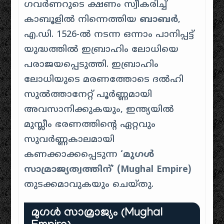
ഗവർണറുടെ ക്ഷണം സ്വീകരിച്ച്
കാബൂളിൽ നിന്നെത്തിയ
ബാബർ
,
എ.ഡി. 1526-ൽ നടന്ന ഒന്നാം പാനിപ്പട്ട്
യുദ്ധത്തിൽ ഇബ്രാഹിം ലോധിയെ
പരാജയപ്പെടുത്തി. ഇബ്രാഹിം
ലോധിയുടെ മരണത്തോടെ ദൽഹി
സുൽത്താനേറ്റ് പൂർണ്ണമായി
അവസാനിക്കുകയും, ഇന്ത്യയിൽ
മുസ്ലീം ഭരണത്തിന്റെ ഏറ്റവും
സുവർണ്ണകാലമായി
കണക്കാക്കപ്പെടുന്ന
‘മുഗൾ
സാമ്രാജ്യത്വത്തിന്’ (Mughal Empire)
തുടക്കമാവുകയും ചെയ്തു.
മുഗൾ സാമ്രാജ്യം
(Mughal