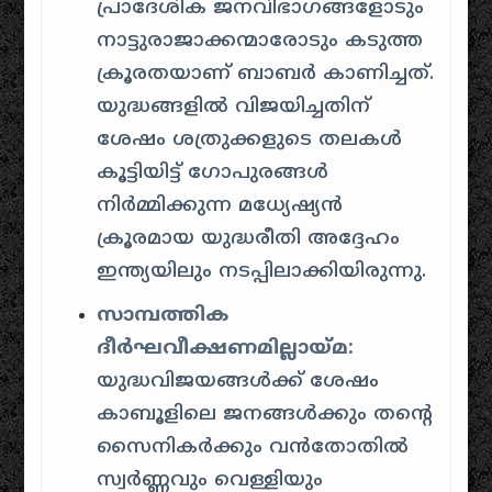
പ്രാദേശിക ജനവിഭാഗങ്ങളോടും
നാട്ടുരാജാക്കന്മാരോടും കടുത്ത
ക്രൂരതയാണ് ബാബർ കാണിച്ചത്.
യുദ്ധങ്ങളിൽ വിജയിച്ചതിന്
ശേഷം ശത്രുക്കളുടെ തലകൾ
കൂട്ടിയിട്ട് ഗോപുരങ്ങൾ
നിർമ്മിക്കുന്ന മധ്യേഷ്യൻ
ക്രൂരമായ യുദ്ധരീതി അദ്ദേഹം
ഇന്ത്യയിലും നടപ്പിലാക്കിയിരുന്നു.
സാമ്പത്തിക
ദീർഘവീക്ഷണമില്ലായ്മ:
യുദ്ധവിജയങ്ങൾക്ക് ശേഷം
കാബൂളിലെ ജനങ്ങൾക്കും തന്റെ
സൈനികർക്കും വൻതോതിൽ
സ്വർണ്ണവും വെള്ളിയും