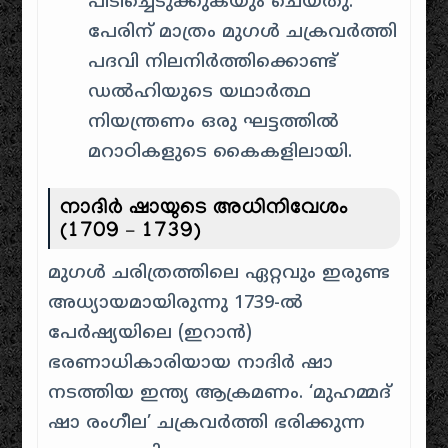
പിടിച്ചെടുക്കുകയും ചെയ്തു.
പേരിന് മാത്രം മുഗൾ ചക്രവർത്തി
പദവി നിലനിർത്തിക്കൊണ്ട്
ഡൽഹിയുടെ യഥാർത്ഥ
നിയന്ത്രണം ഒരു ഘട്ടത്തിൽ
മറാഠികളുടെ കൈകളിലായി.
നാദിർ ഷായുടെ അധിനിവേശം
(1709 – 1739)
മുഗൾ ചരിത്രത്തിലെ ഏറ്റവും ഇരുണ്ട
അധ്യായമായിരുന്നു 1739-ൽ
പേർഷ്യയിലെ (ഇറാൻ)
ഭരണാധികാരിയായ നാദിർ ഷാ
നടത്തിയ ഇന്ത്യ ആക്രമണം. ‘മുഹമ്മദ്
ഷാ രംഗീല’ ചക്രവർത്തി ഭരിക്കുന്ന