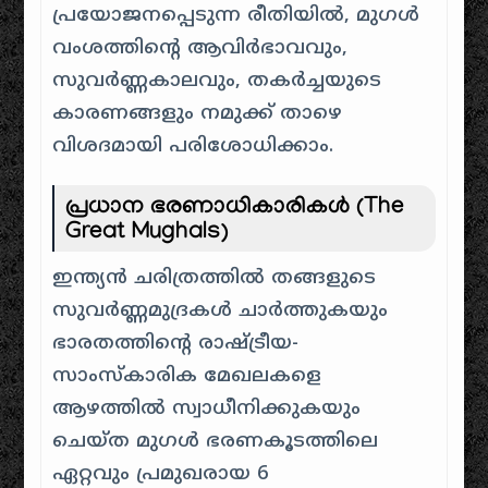
പ്രയോജനപ്പെടുന്ന രീതിയിൽ, മുഗൾ
വംശത്തിന്റെ ആവിർഭാവവും,
സുവർണ്ണകാലവും, തകർച്ചയുടെ
കാരണങ്ങളും നമുക്ക് താഴെ
വിശദമായി പരിശോധിക്കാം.
പ്രധാന ഭരണാധികാരികൾ (The
Great Mughals)
ഇന്ത്യൻ ചരിത്രത്തിൽ തങ്ങളുടെ
സുവർണ്ണമുദ്രകൾ ചാർത്തുകയും
ഭാരതത്തിന്റെ രാഷ്ട്രീയ-
സാംസ്കാരിക മേഖലകളെ
ആഴത്തിൽ സ്വാധീനിക്കുകയും
ചെയ്ത മുഗൾ ഭരണകൂടത്തിലെ
ഏറ്റവും പ്രമുഖരായ 6