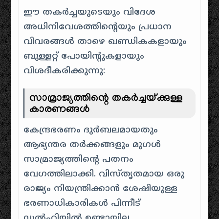
ഈ തകർച്ചയുടെയും വിദേശ
അധിനിവേശത്തിന്റെയും പ്രധാന
വിവരങ്ങൾ താഴെ ഖണ്ഡികകളായും
ബുള്ളറ്റ് പോയിന്റുകളായും
വിശദീകരിക്കുന്നു:
സാമ്രാജ്യത്തിന്റെ തകർച്ചയ്ക്കുള്ള
കാരണങ്ങൾ
കേന്ദ്രഭരണം ദുർബലമായതും
ആഭ്യന്തര തർക്കങ്ങളും മുഗൾ
സാമ്രാജ്യത്തിന്റെ പതനം
വേഗത്തിലാക്കി. വിസ്തൃതമായ ഒരു
രാജ്യം നിയന്ത്രിക്കാൻ ശേഷിയുള്ള
ഭരണാധികാരികൾ പിന്നീട്
ഡൽഹിയിൽ ഉണ്ടായില്ല.