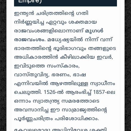
Empire)
ഇന്ത്യൻ ചരിത്രത്തിന്റെ ഗതി
നിർണ്ണയിച്ച ഏറ്റവും ശക്തമായ
രാജവംശങ്ങളിലൊന്നാണ്
മുഗൾ
രാജവംശം
. മധ്യേഷ്യയിൽ നിന്ന് വന്ന്
ഭാരതത്തിന്റെ ഭൂരിഭാഗവും തങ്ങളുടെ
അധികാരത്തിൻ കീഴിലാക്കിയ ഇവർ,
ഇവിടുത്തെ സംസ്കാരം,
വാസ്തുവിദ്യ, ഭരണം, ഭാഷ
എന്നിവയിൽ ആഴത്തിലുള്ള സ്വാധീനം
ചെലുത്തി. 1526-ൽ ആരംഭിച്ച് 1857-ലെ
ഒന്നാം സ്വാതന്ത്ര്യ സമരത്തോടെ
അവസാനിച്ച ഈ സാമ്രാജ്യത്തിന്റെ
പൂർണ്ണചരിത്രം പരിശോധിക്കാം.
കേവലമൊരു അധിനിവേശ ശക്തി