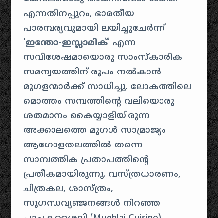
എന്നതിനപ്പുറം, ഭാരതീയ
പാരമ്പര്യവുമായി ലയിച്ചുചേർന്ന്
‘
ഇന്തോ-ഇസ്ലാമിക്
‘ എന്ന
സവിശേഷമായൊരു സാംസ്കാരിക
സമന്വയത്തിന് രൂപം നൽകാൻ
മുഗളന്മാർക്ക് സാധിച്ചു. ലോകത്തിലെ
മൊത്തം സമ്പത്തിന്റെ വലിയൊരു
ശതമാനം കൈയ്യാളിയിരുന്ന
അക്കാലത്തെ മുഗൾ സാമ്രാജ്യം
ആഗോളതലത്തിൽ തന്നെ
സാമ്പത്തിക പ്രതാപത്തിന്റെ
പ്രതീകമായിരുന്നു. വസ്ത്രധാരണം,
ചിത്രകല, ശാസ്ത്രം,
സുഗന്ധവ്യഞ്ജനങ്ങൾ നിറഞ്ഞ