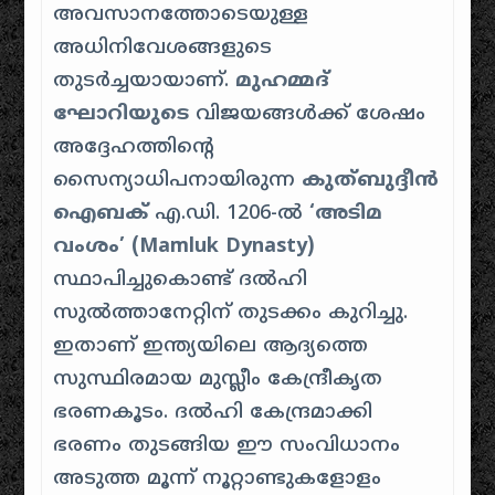
അവസാനത്തോടെയുള്ള
അധിനിവേശങ്ങളുടെ
തുടർച്ചയായാണ്.
മുഹമ്മദ്
ഘോറിയുടെ
വിജയങ്ങൾക്ക് ശേഷം
അദ്ദേഹത്തിന്റെ
സൈന്യാധിപനായിരുന്ന
കുത്ബുദ്ദീൻ
ഐബക്
എ.ഡി. 1206-ൽ
‘അടിമ
വംശം’ (Mamluk Dynasty)
സ്ഥാപിച്ചുകൊണ്ട് ദൽഹി
സുൽത്താനേറ്റിന് തുടക്കം കുറിച്ചു.
ഇതാണ് ഇന്ത്യയിലെ ആദ്യത്തെ
സുസ്ഥിരമായ മുസ്ലീം കേന്ദ്രീകൃത
ഭരണകൂടം. ദൽഹി കേന്ദ്രമാക്കി
ഭരണം തുടങ്ങിയ ഈ സംവിധാനം
അടുത്ത മൂന്ന് നൂറ്റാണ്ടുകളോളം