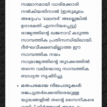
സമ്മാനമായി വാരിക്കോരി
നൽകിയതിനാൽ (ഇതുമൂലം
അദ്ദേഹം ‘ഖലന്ദർ’ അല്ലെങ്കിൽ
ഉദാരമതി എന്നറിയപ്പെട്ടു)
രാജ്യത്തിന്റെ ഖജനാവ് കടുത്ത
സാമ്പത്തിക പ്രതിസന്ധിയിലായി.
ദീർഘവീക്ഷണമില്ലാത്ത ഈ
സാമ്പത്തിക നയം
സാമ്രാജ്യത്തിന്റെ തുടക്കത്തിൽ
തന്നെ വലിയൊരു സാമ്പത്തിക
ബാധ്യത സൃഷ്ടിച്ചു.
മതപരമായ നിലപാടുകൾ:
രജപുത്രർക്കെതിരെയുള്ള
യുദ്ധങ്ങളിൽ തന്റെ സൈനികരെ