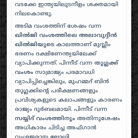
വടക്കേ ഇന്ത്യയിലുടനീളം ശക്തമായി
നിലകൊണ്ടു.
അടിമ വംശത്തിന് ശേഷം വന്ന
ഖിൽജി വംശത്തിലെ
അലാവുദ്ദീൻ
ഖിൽജിയുടെ
കാലത്താണ് മുസ്ലീം
ഭരണം ദക്ഷിണേന്ത്യയിലേക്ക്
വ്യാപിക്കുന്നത്. പിന്നീട് വന്ന
തുഗ്ലക്ക്
വംശം
സാമ്രാജ്യം പരമാവധി
വ്യാപിപ്പിച്ചെങ്കിലും, മുഹമ്മദ് ബിൻ
തുഗ്ലക്കിന്റെ പരീക്ഷണങ്ങളും
പ്രവിശ്യകളുടെ കലാപങ്ങളും കാരണം
രാജ്യം ദുർബലമായി. പിന്നീട് വന്ന
സയ്യിദ് വംശത്തിനും
അതിനുശേഷം
അധികാരം പിടിച്ച അഫ്ഗാൻ
വംശജരായ
ലോധി