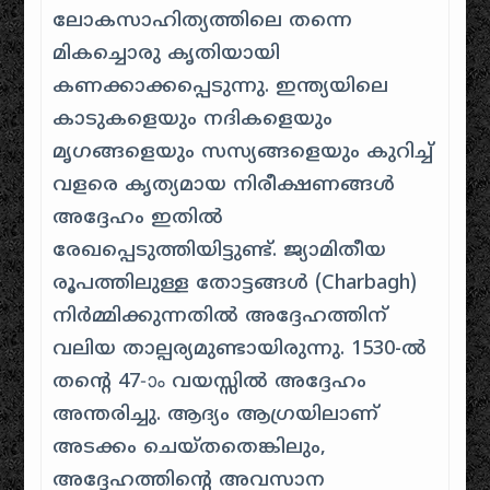
ലോകസാഹിത്യത്തിലെ തന്നെ
മികച്ചൊരു കൃതിയായി
കണക്കാക്കപ്പെടുന്നു. ഇന്ത്യയിലെ
കാടുകളെയും നദികളെയും
മൃഗങ്ങളെയും സസ്യങ്ങളെയും കുറിച്ച്
വളരെ കൃത്യമായ നിരീക്ഷണങ്ങൾ
അദ്ദേഹം ഇതിൽ
രേഖപ്പെടുത്തിയിട്ടുണ്ട്. ജ്യാമിതീയ
രൂപത്തിലുള്ള തോട്ടങ്ങൾ (Charbagh)
നിർമ്മിക്കുന്നതിൽ അദ്ദേഹത്തിന്
വലിയ താല്പര്യമുണ്ടായിരുന്നു. 1530-ൽ
തന്റെ 47-ാം വയസ്സിൽ അദ്ദേഹം
അന്തരിച്ചു. ആദ്യം ആഗ്രയിലാണ്
അടക്കം ചെയ്തതെങ്കിലും,
അദ്ദേഹത്തിന്റെ അവസാന