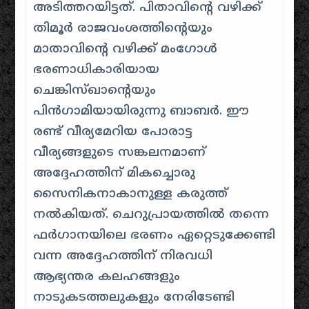
അടിത്തറയിട്ടത്. പിതാവിന്റെ വഴിക്ക്
തിമൂർ രാജവംശത്തിന്റെയും
മാതാവിന്റെ വഴിക്ക് മംഗോൾ
ഭരണാധികാരിയായ
ചെങ്കിസ്ഖാന്റെയും
പിൻഗാമിയായിരുന്നു ബാബർ. ഈ
രണ്ട് വീര്യമേറിയ പോരാട്ട
വീര്യങ്ങളുടെ സങ്കലനമാണ്
അദ്ദേഹത്തിന് മികച്ചൊരു
സൈനികനാകാനുള്ള കരുത്ത്
നൽകിയത്. ചെറുപ്രായത്തിൽ തന്നെ
ഫർഗാനയിലെ ഭരണം ഏറ്റെടുക്കേണ്ടി
വന്ന അദ്ദേഹത്തിന് നിരവധി
ആഭ്യന്തര കലഹങ്ങളും
നാടുകടത്തലുകളും നേരിടേണ്ടി