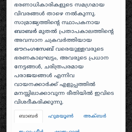
ഭരണാധികാരികളുടെ സമഗ്രമായ
വിവരങ്ങൾ താഴെ നൽകുന്നു.
സാമ്രാജ്യത്തിന്റെ സ്ഥാപകനായ
ബാബർ
മുതൽ പ്രതാപകാലത്തിന്റെ
അവസാന ചക്രവർത്തിയായ
ഔറംഗസേബ്
വരെയുള്ളവരുടെ
ഭരണകാലഘട്ടം, അവരുടെ പ്രധാന
നേട്ടങ്ങൾ, ചരിത്രപരമായ
പരാജയങ്ങൾ എന്നിവ
വായനക്കാർക്ക് എളുപ്പത്തിൽ
മനസ്സിലാക്കാവുന്ന രീതിയിൽ ഇവിടെ
വിശദീകരിക്കുന്നു.
ബാബർ
ഹുമയൂൺ
അക്ബർ