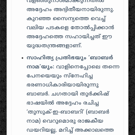
വളഞ്ഞുനാശമാക്കുന്നതിൽ
അദ്ദേഹം അദ്വിതീയനായിരുന്നു.
കുറഞ്ഞ സൈന്യത്തെ വെച്ച്
വലിയ പടകളെ തോൽപ്പിക്കാൻ
അദ്ദേഹത്തെ സഹായിച്ചത് ഈ
യുദ്ധതന്ത്രങ്ങളാണ്.
സാഹിത്യ പ്രതിഭയും ‘ബാബർ
നാമ’യും:
വാളിനെപ്പോലെ തന്നെ
പേനയെയും സ്നേഹിച്ച
ഭരണാധികാരിയായിരുന്നു
ബാബർ. ചഗതായി തുർക്കിഷ്
ഭാഷയിൽ അദ്ദേഹം രചിച്ച
‘തുസുക്-ഇ-ബാബറി’ (ബാബർ
നാമ) വെറുമൊരു രാജകീയ
ഡയറിയല്ല, മറിച്ച് അക്കാലത്തെ