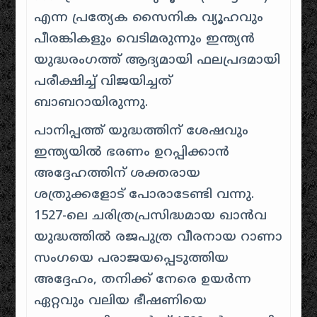
എന്ന പ്രത്യേക സൈനിക വ്യൂഹവും
പീരങ്കികളും വെടിമരുന്നും ഇന്ത്യൻ
യുദ്ധരംഗത്ത് ആദ്യമായി ഫലപ്രദമായി
പരീക്ഷിച്ച് വിജയിച്ചത്
ബാബറായിരുന്നു.
പാനിപ്പത്ത് യുദ്ധത്തിന് ശേഷവും
ഇന്ത്യയിൽ ഭരണം ഉറപ്പിക്കാൻ
അദ്ദേഹത്തിന് ശക്തരായ
ശത്രുക്കളോട് പോരാടേണ്ടി വന്നു.
1527-ലെ ചരിത്രപ്രസിദ്ധമായ ഖാൻവ
യുദ്ധത്തിൽ രജപുത്ര വീരനായ റാണാ
സംഗയെ പരാജയപ്പെടുത്തിയ
അദ്ദേഹം, തനിക്ക് നേരെ ഉയർന്ന
ഏറ്റവും വലിയ ഭീഷണിയെ