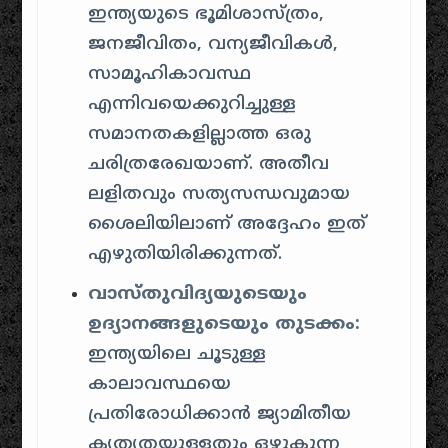
ഇന്ത്യയുടെ ഭൂമിശാസ്ത്രം,
ജനജീവിതം, വന്യജീവികൾ,
സാമൂഹികാവസ്ഥ
എന്നിവയെക്കുറിച്ചുള്ള
സമാനതകളില്ലാത്ത ഒരു
ചരിത്രരേഖയാണ്. അതീവ
ലളിതവും സത്യസന്ധവുമായ
ശൈലിയിലാണ് അദ്ദേഹം ഇത്
എഴുതിയിരിക്കുന്നത്.
വാസ്തുവിദ്യയുടെയും
ഉദ്യാനങ്ങളുടെയും തുടക്കം:
ഇന്ത്യയിലെ ചൂടുള്ള
കാലാവസ്ഥയെ
പ്രതിരോധിക്കാൻ ജ്യാമിതീയ
കൃത്യതയുള്ളതും ഒഴുകുന്ന