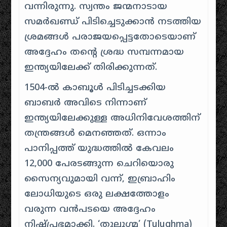
വന്നിരുന്നു. സ്വന്തം ജന്മനാടായ
സമർഖണ്ഡ് പിടിച്ചെടുക്കാൻ നടത്തിയ
ശ്രമങ്ങൾ പരാജയപ്പെട്ടതോടെയാണ്
അദ്ദേഹം തന്റെ ശ്രദ്ധ സമ്പന്നമായ
ഇന്ത്യയിലേക്ക് തിരിക്കുന്നത്.
1504-ൽ കാബൂൾ പിടിച്ചടക്കിയ
ബാബർ അവിടെ നിന്നാണ്
ഇന്ത്യയിലേക്കുള്ള അധിനിവേശത്തിന്
തന്ത്രങ്ങൾ മെനഞ്ഞത്. ഒന്നാം
പാനിപ്പത്ത് യുദ്ധത്തിൽ കേവലം
12,000 പേരടങ്ങുന്ന ചെറിയൊരു
സൈന്യവുമായി വന്ന്, ഇബ്രാഹിം
ലോധിയുടെ ഒരു ലക്ഷത്തോളം
വരുന്ന വൻപടയെ അദ്ദേഹം
നിഷ്പ്രഭമാക്കി. ‘തുലൂഗ്മ’ (Tulughma)