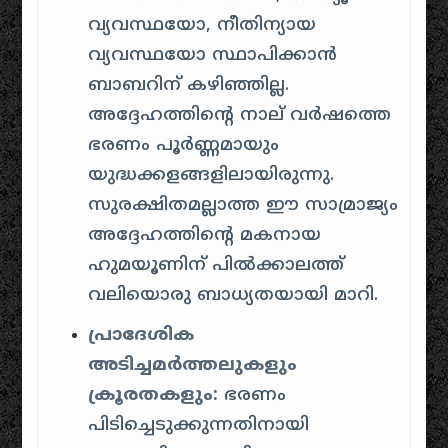
വ്യവസ്ഥയോ, നീതിന്യായ
വ്യവസ്ഥയോ സ്ഥാപിക്കാൻ
ബാബറിന് കഴിഞ്ഞില്ല.
അദ്ദേഹത്തിന്റെ നാല് വർഷത്തെ
ഭരണം പൂർണ്ണമായും
യുദ്ധക്കളങ്ങളിലായിരുന്നു.
സുരക്ഷിതമല്ലാത്ത ഈ സാമ്രാജ്യം
അദ്ദേഹത്തിന്റെ മകനായ
ഹുമയൂണിന് പിൽക്കാലത്ത്
വലിയൊരു ബാധ്യതയായി മാറി.
പ്രാദേശിക
അടിച്ചമർത്തലുകളും
ക്രൂരതകളും:
ഭരണം
പിടിച്ചെടുക്കുന്നതിനായി