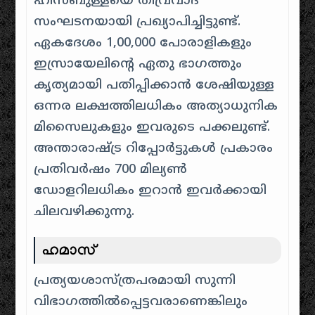
ഹിസ്ബുള്ളയെ തീവ്രവാദ
സംഘടനയായി പ്രഖ്യാപിച്ചിട്ടുണ്ട്.
ഏകദേശം 1,00,000 പോരാളികളും
ഇസ്രായേലിന്റെ ഏതു ഭാഗത്തും
കൃത്യമായി പതിപ്പിക്കാൻ ശേഷിയുള്ള
ഒന്നര ലക്ഷത്തിലധികം അത്യാധുനിക
മിസൈലുകളും ഇവരുടെ പക്കലുണ്ട്. ​
അന്താരാഷ്ട്ര റിപ്പോർട്ടുകൾ പ്രകാരം
പ്രതിവർഷം 700 മില്യൺ
ഡോളറിലധികം ഇറാൻ ഇവർക്കായി
ചിലവഴിക്കുന്നു.
ഹമാസ്
പ്രത്യയശാസ്ത്രപരമായി സുന്നി
വിഭാഗത്തിൽപ്പെട്ടവരാണെങ്കിലും