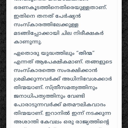
ഭരണകൂടത്തിനെതിരെയുള്ളതാണ്.
ഇതിനെ തനത് പേർഷ്യൻ
സംസ്കാരത്തിലേക്കുള്ള
മടങ്ങിപ്പോക്കായി ചില നിരീക്ഷകർ
കാണുന്നു.
ഏതൊരു യുദ്ധത്തിലും “
തിന്മ
”
എന്നത് ആപേക്ഷികമാണ്. തങ്ങളുടെ
സംസ്കാരത്തെ സംരക്ഷിക്കാൻ
ശ്രമിക്കുന്നവർക്ക് അധിനിവേശക്കാർ
തിന്മയാണ്. സ്ത്രീസമത്വത്തിനും
ജനാധിപത്യത്തിനും വേണ്ടി
പോരാടുന്നവർക്ക് മതമൗലികവാദം
തിന്മയാണ്. ഇറാനിൽ ഇന്ന് നടക്കുന്ന
അശാന്തി കേവലം ഒരു രാജ്യത്തിന്റെ