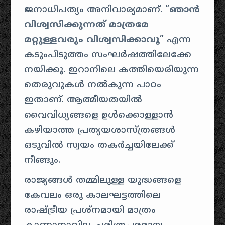
ജനാധിപത്യം അനിവാര്യമാണ്. “
ഞാൻ
വിശ്വസിക്കുന്നത് മാത്രമേ
മറ്റുള്ളവരും വിശ്വസിക്കാവൂ
” എന്ന
കടുംപിടുത്തം സംഘർഷത്തിലേക്കേ
നയിക്കൂ. ഇറാനിലെ കത്തിയെരിയുന്ന
തെരുവുകൾ നൽകുന്ന പാഠം
ഇതാണ്. ആത്മീയതയിൽ
വൈവിധ്യങ്ങളെ ഉൾക്കൊള്ളാൻ
കഴിയാത്ത പ്രത്യയശാസ്ത്രങ്ങൾ
ഒടുവിൽ സ്വയം തകർച്ചയിലേക്ക്
നീങ്ങും.
രാജ്യങ്ങൾ തമ്മിലുള്ള യുദ്ധങ്ങളെ
കേവലം ഒരു കാലഘട്ടത്തിലെ
രാഷ്ട്രീയ പ്രശ്നമായി മാത്രം