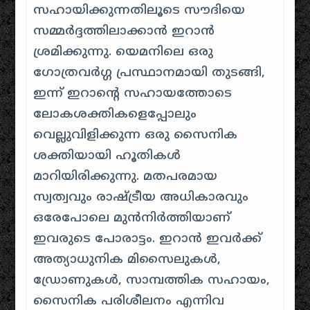
സഹായിക്കുന്നതിലൂടെ സൗദിയെ
സമ്മർദ്ദത്തിലാക്കാൻ ഇറാൻ
ശ്രമിക്കുന്നു. യെമനിലെ ഒരു
ഗോത്രവർഗ്ഗ പ്രസ്ഥാനമായി തുടങ്ങി,
ഇന്ന് ഇറാന്റെ സഹായത്തോടെ
ലോകശക്തികളെപ്പോലും
വെല്ലുവിളിക്കുന്ന ഒരു സൈനിക
ശക്തിയായി ഹൂതികൾ
മാറിയിരിക്കുന്നു. മതപരമായ
സ്വത്വവും രാഷ്ട്രീയ അധികാരവും
ഒരേപോലെ മുൻനിർത്തിയാണ്
ഇവരുടെ പോരാട്ടം. ഇറാൻ ഇവർക്ക്
അത്യാധുനിക മിസൈലുകൾ,
ഡ്രോണുകൾ, സാമ്പത്തിക സഹായം,
സൈനിക പരിശീലനം എന്നിവ