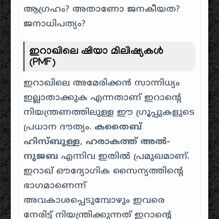
ആഗ്രഹം? അതാണോ ജനകീയത?
ജനാധിപത്യം?
ഇറാഖിലെ ഷിയാ മിലിഷ്യകൾ
(PMF)
​ഇറാഖിലെ അമേരിക്കൻ സാന്നിധ്യം
ഇല്ലാതാക്കുക എന്നതാണ് ഇറാന്റെ
നിയന്ത്രണത്തിലുള്ള ഈ ഗ്രൂപ്പുകളുടെ
പ്രധാന ദൗത്യം.
കതൈബ്
ഹിസ്ബുള്ള
,
ഹരാകത്ത് അൽ-
നുജബ
എന്നിവ ഇതിൽ പ്രമുഖമാണ്.
ഇറാഖ് ഔദ്യോഗിക സൈന്യത്തിന്റെ
ഭാഗമാണെന്ന്
അവകാശപ്പെടുമ്പോഴും ഇവരെ
നേരിട്ട് നിയന്ത്രിക്കുന്നത് ഇറാന്റെ