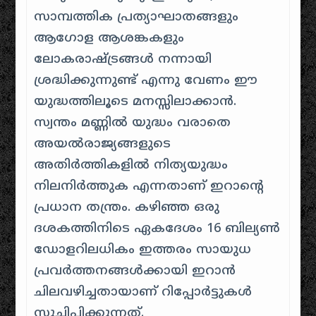
സാമ്പത്തിക പ്രത്യാഘാതങ്ങളും
ആഗോള ആശങ്കകളും
ലോകരാഷ്ട്രങ്ങൾ നന്നായി
ശ്രദ്ധിക്കുന്നുണ്ട് എന്നു വേണം ഈ
യുദ്ധത്തിലൂടെ മനസ്സിലാക്കാൻ. ​
സ്വന്തം മണ്ണിൽ യുദ്ധം വരാതെ
അയൽരാജ്യങ്ങളുടെ
അതിർത്തികളിൽ നിത്യയുദ്ധം
നിലനിർത്തുക എന്നതാണ് ഇറാന്റെ
പ്രധാന തന്ത്രം. കഴിഞ്ഞ ഒരു
ദശകത്തിനിടെ ഏകദേശം 16 ബില്യൺ
ഡോളറിലധികം ഇത്തരം സായുധ
പ്രവർത്തനങ്ങൾക്കായി ഇറാൻ
ചിലവഴിച്ചതായാണ് റിപ്പോർട്ടുകൾ
സൂചിപ്പിക്കുന്നത്.