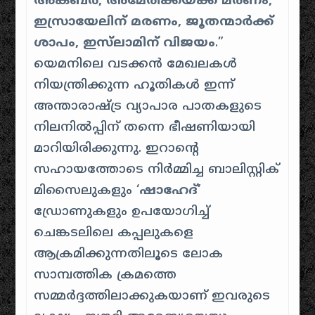
അക്ബർ, അമേരിക്കയ്ക്ക് മരണം,
ഇസ്രായേലിന് മരണം, ജൂതന്മാർക്ക്
ശാപം, ഇസ്‌ലാമിന് വിജയം
.”
യെമനിലെ വടക്കൻ മേഖലകൾ
നിയന്ത്രിക്കുന്ന ഹൂതികൾ ഇന്ന്
അന്താരാഷ്ട്ര വ്യാപാര പാതകളുടെ
നിലനിൽപ്പിന് തന്നെ ഭീഷണിയായി
മാറിയിരിക്കുന്നു. ​ഇറാന്റെ
സഹായത്തോടെ നിർമ്മിച്ച ബാലിസ്റ്റിക്
മിസൈലുകളും ‘
ഷാഹേദ്’
ഡ്രോണുകളും ഉപയോഗിച്ച്
ചെങ്കടലിലെ കപ്പലുകളെ
ആക്രമിക്കുന്നതിലൂടെ ലോക
സാമ്പത്തിക ക്രമത്തെ
സമ്മർദ്ദത്തിലാക്കുകയാണ് ഇവരുടെ