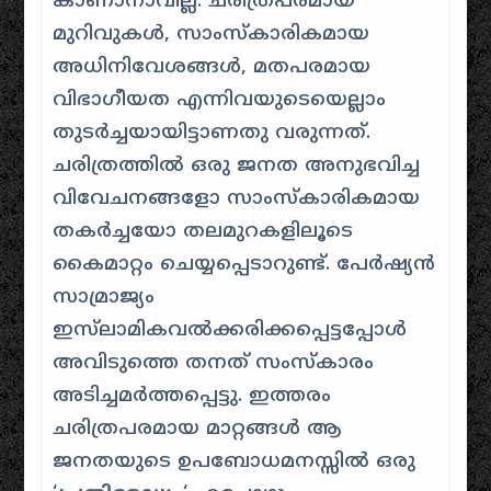
കാണാനാവില്ല. ചരിത്രപരമായ
മുറിവുകൾ, സാംസ്കാരികമായ
അധിനിവേശങ്ങൾ, മതപരമായ
വിഭാഗീയത എന്നിവയുടെയെല്ലാം
തുടർച്ചയായിട്ടാണതു വരുന്നത്.
ചരിത്രത്തിൽ ഒരു ജനത അനുഭവിച്ച
വിവേചനങ്ങളോ സാംസ്കാരികമായ
തകർച്ചയോ തലമുറകളിലൂടെ
കൈമാറ്റം ചെയ്യപ്പെടാറുണ്ട്. പേർഷ്യൻ
സാമ്രാജ്യം
ഇസ്‌ലാമികവൽക്കരിക്കപ്പെട്ടപ്പോൾ
അവിടുത്തെ തനത് സംസ്കാരം
അടിച്ചമർത്തപ്പെട്ടു. ഇത്തരം
ചരിത്രപരമായ മാറ്റങ്ങൾ ആ
ജനതയുടെ ഉപബോധമനസ്സിൽ ഒരു