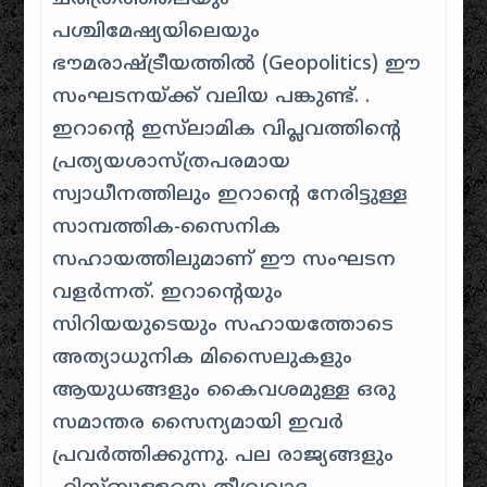
പശ്ചിമേഷ്യയിലെയും
ഭൗമരാഷ്ട്രീയത്തിൽ (Geopolitics) ഈ
സംഘടനയ്ക്ക് വലിയ പങ്കുണ്ട്. .
ഇറാന്റെ ഇസ്‌ലാമിക വിപ്ലവത്തിന്റെ
പ്രത്യയശാസ്ത്രപരമായ
സ്വാധീനത്തിലും ഇറാന്റെ നേരിട്ടുള്ള
സാമ്പത്തിക-സൈനിക
സഹായത്തിലുമാണ് ഈ സംഘടന
വളർന്നത്. ഇറാന്റെയും
സിറിയയുടെയും സഹായത്തോടെ
അത്യാധുനിക മിസൈലുകളും
ആയുധങ്ങളും കൈവശമുള്ള ഒരു
സമാന്തര സൈന്യമായി ഇവർ
പ്രവർത്തിക്കുന്നു. പല രാജ്യങ്ങളും