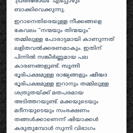
‘
പ്രതിരോധം
‘ എപ്പോഴും
ബാക്കിവെക്കുന്നു.
ഇറാനെതിരെയുള്ള നീക്കങ്ങളെ
കേവലം “
നന്മയും തിന്മയും
”
തമ്മിലുള്ള പോരാട്ടമായി കാണുന്നത്
ലളിതവൽക്കരണമാകും. ഇതിന്
പിന്നിൽ സങ്കീർണ്ണമായ പല
കാരണങ്ങളുണ്ട്.
സുന്നി
ഭൂരിപക്ഷമുള്ള രാജ്യങ്ങളും
ഷിയാ
ഭൂരിപക്ഷമുള്ള ഇറാനും തമ്മിലുള്ള
ശത്രുതയ്ക്ക് മതപരമായ
അടിത്തറയുണ്ട്. മക്കയുടെയും
മദീനയുടെയും സംരക്ഷണം
തങ്ങൾക്കാണെന്ന് ഷിയാക്കൾ
കരുതുമ്പോൾ സുന്നി വിഭാഗം