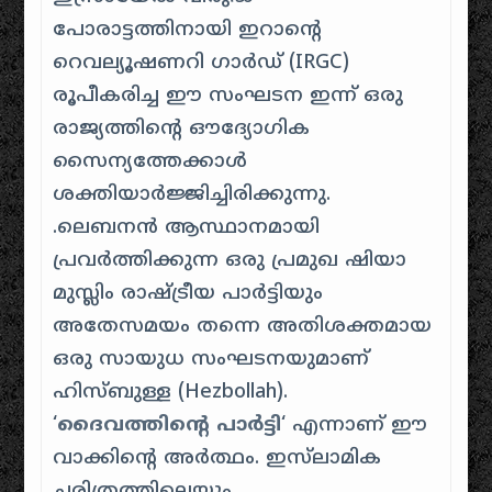
പോരാട്ടത്തിനായി ഇറാന്റെ
റെവല്യൂഷണറി ഗാർഡ് (IRGC)
രൂപീകരിച്ച ഈ സംഘടന ഇന്ന് ഒരു
രാജ്യത്തിന്റെ ഔദ്യോഗിക
സൈന്യത്തേക്കാൾ
ശക്തിയാർജ്ജിച്ചിരിക്കുന്നു.
.ലെബനൻ ആസ്ഥാനമായി
പ്രവർത്തിക്കുന്ന ഒരു പ്രമുഖ ഷിയാ
മുസ്ലിം രാഷ്ട്രീയ പാർട്ടിയും
അതേസമയം തന്നെ അതിശക്തമായ
ഒരു സായുധ സംഘടനയുമാണ്
ഹിസ്ബുള്ള (Hezbollah).
‘
ദൈവത്തിന്റെ പാർട്ടി
‘ എന്നാണ് ഈ
വാക്കിന്റെ അർത്ഥം. ഇസ്‌ലാമിക
ചരിത്രത്തിലെയും