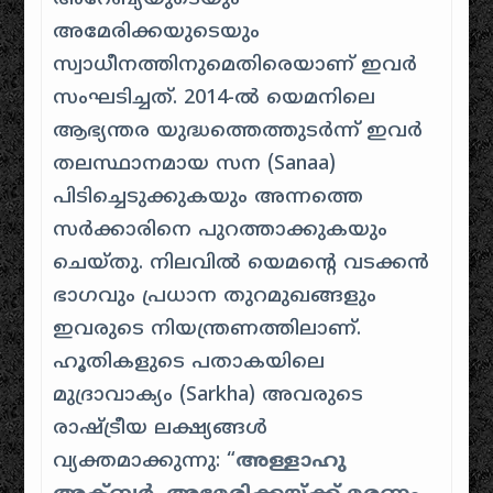
അമേരിക്കയുടെയും
സ്വാധീനത്തിനുമെതിരെയാണ് ഇവർ
സംഘടിച്ചത്. 2014-ൽ യെമനിലെ
ആഭ്യന്തര യുദ്ധത്തെത്തുടർന്ന് ഇവർ
തലസ്ഥാനമായ സന (Sanaa)
പിടിച്ചെടുക്കുകയും അന്നത്തെ
സർക്കാരിനെ പുറത്താക്കുകയും
ചെയ്തു. നിലവിൽ യെമന്റെ വടക്കൻ
ഭാഗവും പ്രധാന തുറമുഖങ്ങളും
ഇവരുടെ നിയന്ത്രണത്തിലാണ്.
ഹൂതികളുടെ പതാകയിലെ
മുദ്രാവാക്യം (Sarkha) അവരുടെ
രാഷ്ട്രീയ ലക്ഷ്യങ്ങൾ
വ്യക്തമാക്കുന്നു: “
അള്ളാഹു