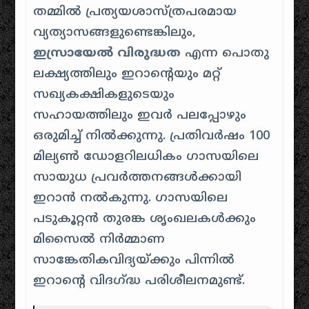
തമ്മിൽ പ്രത്യയശാസ്ത്രപരമായ
വ്യത്യാസങ്ങളുണ്ടെങ്കിലും,
ഇസ്രായേൽ വിരുദ്ധത
എന്ന പൊതു
ലക്ഷ്യത്തിലും ഇറാന്റെയും മറ്റ്
സഖ്യകക്ഷികളുടെയും
സഹായത്തിലും ഇവർ പലപ്പോഴും
ഒരുമിച്ച് നിൽക്കുന്നു. പ്രതിവർഷം 100
മില്യൺ ഡോളറിലധികം ഗാസയിലെ
സായുധ പ്രവർത്തനങ്ങൾക്കായി
ഇറാൻ നൽകുന്നു. ഗാസയിലെ
പടുകൂറ്റൻ തുരങ്ക ശൃംഖലകൾക്കും
മിസൈൽ നിർമ്മാണ
സാങ്കേതികവിദ്യയ്ക്കും പിന്നിൽ
ഇറാന്റെ വിദഗ്ദ്ധ പരിശീലനമുണ്ട്.