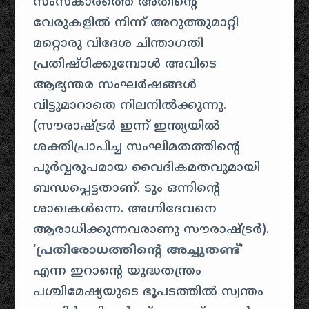
സംസ്‌കാരത്തെ അതിന്റെ
വേരുകളിൽ നിന്ന് അറുത്തുമാറ്റി
മറ്റൊരു വിദേശ ചിന്താഗതി
പ്രതിഷ്ഠിക്കുമ്പോൾ അവിടെ
ആഭ്യന്തര സംഘർഷങ്ങൾ
വിട്ടുമാറാതെ നിലനിൽക്കുന്നു.
(സൗരാഷ്ട്രർ ഇന്ന് ഇന്ത്യയിൽ
ശക്തിപ്രാപിച്ച സംഘിമതത്തിന്റെ
പൂർവ്വരൂപമായ വൈദികമതവുമായി
ബന്ധപ്പെട്ടതാണ്. ടും ഒന്നിന്റെ
ശാഖകൾന്നെ. അഗ്നിദേവനെ
ആരാധിക്കുന്നവരാണു സൗരാഷ്ട്രർ).
‘
പ്രതിരോധത്തിന്റെ അച്ചുതണ്ട്
‘
എന്ന ഇറാന്റെ യുദ്ധതന്ത്രം ​
പശ്ചിമേഷ്യയുടെ ഭൂപടത്തിൽ സ്വന്തം