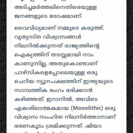
അടിച്ചമർത്തലിനെതിരെയുള്ള
ജനങ്ങളുടെ രോഷമാണ്.
വൈവിധ്യമാണ് നമ്മുടെ കരുത്ത്.
വ്യത്യസ്ത വിശ്വാസങ്ങൾ
നിലനിൽക്കുന്നത് രാജ്യത്തിന്റെ
ഐക്യത്തിന് തടസ്സമായി നാം
കാണുന്നില്ല. അതുകൊണ്ടാണ്
പാഴ്സികളെപ്പോലെയുള്ള ഒരു
ചെറിയ ന്യൂനപക്ഷത്തിന് ഇന്ത്യയുടെ
സാമ്പത്തിക രംഗം ഭരിക്കാൻ
കഴിഞ്ഞത്. ഇറാനിൽ, അവിടെ
ഏകശിലാത്മകമായ (
Monolithic
) ഒരു
വിശ്വാസ സംഹിത നിലനിർത്താനാണ്
ഭരണകൂടം ശ്രമിക്കുന്നത്. ഷിയാ