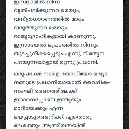
ഇസ്‌ലാമിൽ നിന്ന്
വ്യതിചലിക്കുന്നവരെയും,
വസ്ത്രധാരണത്തിൽ മാറ്റം
വരുത്തുന്നവരെയും
രാജ്യദ്രോഹികളായി കാണുന്നു.
ഇസ്രായേൽ ഭൂപടത്തിൽ നിന്നും
തുടച്ചുനീക്കപ്പെടും എന്നു നിത്യേന
പറയുന്നയാളായിരുന്നു പ്രധാനി.
ഒരുപക്ഷേ നാളെ യോഗിയോ മറ്റോ
നമ്മുടെ പ്രധാനിയായാൽ
വൈദിക-
സംഘി
ഭരണത്തിലേക്ക്
ഇറാനെപ്പോലെ ഇന്ത്യയും
മാറിയേക്കും എന്ന
ഭയപ്പാടുണ്ടെനിക്ക്. ഏതൊരു
ദേശത്തും ആത്മീയതയിൽ