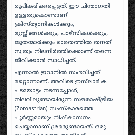
രൂപീകരിക്കപ്പെട്ടത്. ഈ ചിന്താഗതി
ഉള്ളതുകൊണ്ടാണ്
ക്രിസ്ത്യാനികൾക്കും,
മുസ്ലീങ്ങൾക്കും, പാഴ്സികൾക്കും,
ജൂതന്മാർക്കും ഭാരതത്തിൽ തനത്
സ്വത്വം നിലനിർത്തിക്കൊണ്ട് തന്നെ
ജീവിക്കാൻ സാധിച്ചത്.
എന്നാൽ ഇറാനിൽ സംഭവിച്ചത്
മറ്റൊന്നാണ്. അവിടെ ഇസ്‌ലാമിക
പടയോട്ടം നടന്നപ്പോൾ,
നിലവിലുണ്ടായിരുന്ന
സൗരാഷ്ട്രീയ
(Zoroastrian) സംസ്കാരത്തെ
പൂർണ്ണമായും നിഷ്കാസനം
ചെയ്യാനാണ് ശ്രമമുണ്ടായത്. ഒരു