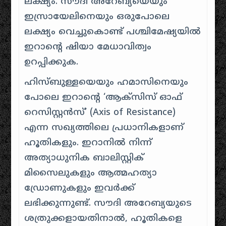
ലക്ഷ്യം. സൗദി അറേബ്യയെയും
ഇസ്രായേലിനെയും ഒരുപോലെ
ലക്ഷ്യം വെച്ചുകൊണ്ട് പശ്ചിമേഷ്യയിൽ
ഇറാന്റെ ഷിയാ മേധാവിത്വം
ഉറപ്പിക്കുക.
ഹിസ്ബുള്ളയെയും ഹമാസിനെയും
പോലെ ഇറാന്റെ ‘ആക്സിസ് ഓഫ്
റെസിസ്റ്റൻസ്’ (Axis of Resistance)
എന്ന സഖ്യത്തിലെ പ്രധാനികളാണ്
ഹൂതികളും. ഇറാനിൽ നിന്ന്
അത്യാധുനിക ബാലിസ്റ്റിക്
മിസൈലുകളും ആത്മഹത്യാ
ഡ്രോണുകളും ഇവർക്ക്
ലഭിക്കുന്നുണ്ട്. സൗദി അറേബ്യയുടെ
ശത്രുക്കളായതിനാൽ, ഹൂതികളെ