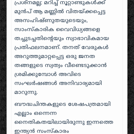
പ്രശ്നമല്ല; മറിച്ച് നൂറ്റാണ്ടുകൾക്ക്
മുൻപ് ആ മണ്ണിൽ വിതയ്ക്കപ്പെട്ട
അസഹിഷ്ണുതയുടെയും,
സാംസ്കാരിക വൈവിധ്യങ്ങളെ
തച്ചുടച്ചതിന്റെയും സ്വാഭാവികമായ
പ്രതിഫലനമാണ്. തനത് വേരുകൾ
അറുത്തുമാറ്റപ്പെട്ട ഒരു ജനത
തങ്ങളുടെ സ്വത്വം വീണ്ടെടുക്കാൻ
ശ്രമിക്കുമ്പോൾ അവിടെ
സംഘർഷങ്ങൾ അനിവാര്യമായി
മാറുന്നു.
ബൗദ്ധചിന്തകളുടെ ശേഷപത്രമായി
എല്ലാം ഒന്നെന്ന
നൈതികതയിലായിരുന്നു ഇന്നത്തെ
ഇന്ത്യൻ സംസ്കാരം