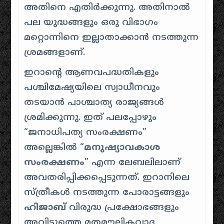
അതിനെ എതിർക്കുന്നു. അതിനാൽ
പല യുദ്ധങ്ങളും ഒരു വിഭാഗം
മറ്റൊന്നിനെ ഇല്ലാതാക്കാൻ നടത്തുന്ന
ശ്രമങ്ങളാണ്.
ഇറാന്റെ ആണവപദ്ധതികളും
പശ്ചിമേഷ്യയിലെ സ്വാധീനവും
തടയാൻ പാശ്ചാത്യ രാജ്യങ്ങൾ
ശ്രമിക്കുന്നു. ഇത് പലപ്പോഴും
“ജനാധിപത്യ സംരക്ഷണം”
അല്ലെങ്കിൽ “
മനുഷ്യാവകാശ
സംരക്ഷണം
” എന്ന ലേബലിലാണ്
അവതരിപ്പിക്കപ്പെടുന്നത്. ഇറാനിലെ
സ്ത്രീകൾ നടത്തുന്ന പോരാട്ടങ്ങളും
ഹിജാബ്
വിരുദ്ധ പ്രക്ഷോഭങ്ങളും
അവിടുത്തെ മതമൗലികവാദ