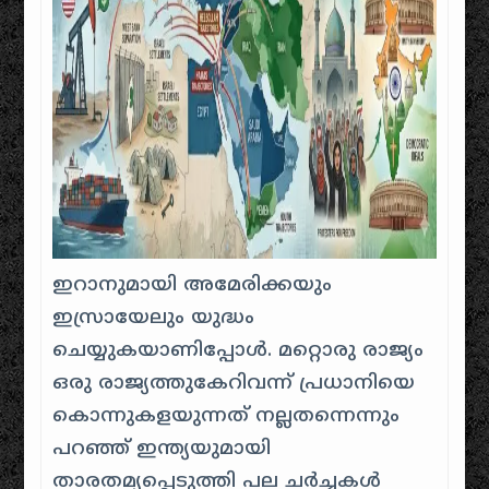
ഇറാനുമായി അമേരിക്കയും
ഇസ്രായേലും യുദ്ധം
ചെയ്യുകയാണിപ്പോൾ. മറ്റൊരു രാജ്യം
ഒരു രാജ്യത്തുകേറിവന്ന് പ്രധാനിയെ
കൊന്നുകളയുന്നത് നല്ലതന്നെന്നും
പറഞ്ഞ് ഇന്ത്യയുമായി
താരതമ്യപ്പെടുത്തി പല ചർച്ചകൾ