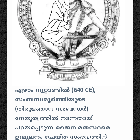
ഏഴാം നൂറ്റാണ്ടിൽ (640 CE)
,
സംബന്ധമൂർത്തിയുടെ
(തിരുജ്ഞാന സംബന്ധർ)
നേതൃത്വത്തിൽ നടന്നതായി
പറയപ്പെടുന്ന
ജൈന മതസ്ഥരെ
ഉന്മൂലനം ചെയ്ത
സംഭവത്തിന്