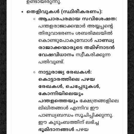
ഉണ്ടായിരുന്നു.
തെളിവുകൾ (സ്ഥിരീകരണം):
ആചാരപരമായ സവിശേഷത:
പന്തളരാജാക്കന്മാർ അയ്യപ്പൻ്റെ
തിരുവാഭരണം ശബരിമലയിൽ
കൊണ്ടുപോകുമ്പോൾ
പാണ്ഡ്യ
രാജാക്കന്മാരുടെ തമിഴ്നാടൻ
വേഷവിധാനം
സ്വീകരിക്കുന്ന
പതിവുണ്ട്.
നാട്ടുരാജ്യ രേഖകൾ:
കൊട്ടാരത്തിലെ പഴയ
രേഖകൾ, ചെപ്പേടുകൾ,
കോന്നിയിലെയും
പന്തളത്തെയും
ക്ഷേത്രങ്ങളിലെ
ലിഖിതങ്ങൾ എന്നിവ ഈ
പാണ്ഡ്യബന്ധം സൂചിപ്പിക്കുന്നു.
ഈ കുടുംബത്തിന് ലഭിച്ച
ഭൂമിദാനങ്ങൾ
പഴയ