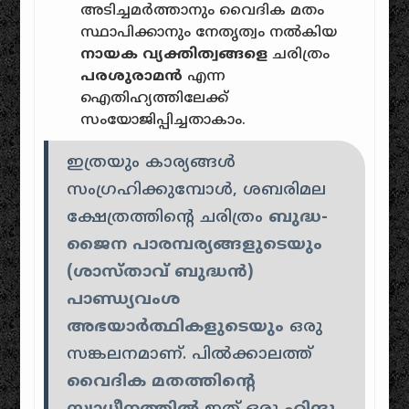
അടിച്ചമർത്താനും വൈദിക മതം
സ്ഥാപിക്കാനും നേതൃത്വം നൽകിയ
നായക വ്യക്തിത്വങ്ങളെ
ചരിത്രം
പരശുരാമൻ
എന്ന
ഐതിഹ്യത്തിലേക്ക്
സംയോജിപ്പിച്ചതാകാം.
ഇത്രയും കാര്യങ്ങൾ
സംഗ്രഹിക്കുമ്പോൾ, ശബരിമല
ക്ഷേത്രത്തിൻ്റെ ചരിത്രം
ബുദ്ധ-
ജൈന പാരമ്പര്യങ്ങളുടെയും
(ശാസ്താവ് ബുദ്ധൻ)
പാണ്ഡ്യവംശ
അഭയാർത്ഥികളുടെയും
ഒരു
സങ്കലനമാണ്. പിൽക്കാലത്ത്
വൈദിക മതത്തിൻ്റെ