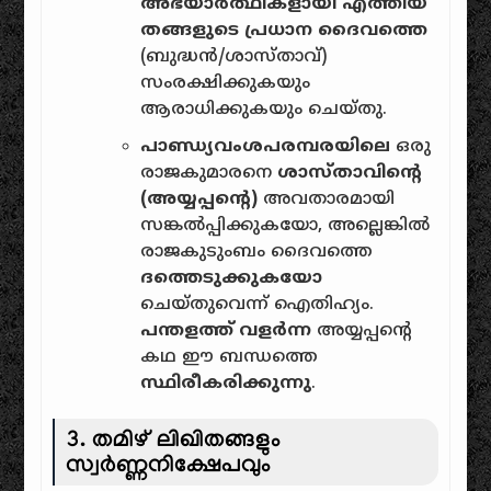
അഭയാർത്ഥികളായി എത്തിയ
തങ്ങളുടെ പ്രധാന ദൈവത്തെ
(ബുദ്ധൻ/ശാസ്താവ്)
സംരക്ഷിക്കുകയും
ആരാധിക്കുകയും ചെയ്തു.
പാണ്ഡ്യവംശപരമ്പരയിലെ
ഒരു
രാജകുമാരനെ
ശാസ്താവിൻ്റെ
(അയ്യപ്പൻ്റെ)
അവതാരമായി
സങ്കൽപ്പിക്കുകയോ, അല്ലെങ്കിൽ
രാജകുടുംബം ദൈവത്തെ
ദത്തെടുക്കുകയോ
ചെയ്തുവെന്ന് ഐതിഹ്യം.
പന്തളത്ത് വളർന്ന
അയ്യപ്പൻ്റെ
കഥ ഈ ബന്ധത്തെ
സ്ഥിരീകരിക്കുന്നു
.
3. തമിഴ് ലിഖിതങ്ങളും
സ്വർണ്ണനിക്ഷേപവും