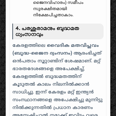
ജൈനവിഹാരം) സമീപം
സുരക്ഷിതമായി
നിക്ഷേപിച്ചതാകാം.
4. പരശുരാമനും ബുദ്ധമത
ധ്വംസനവും
കേരളത്തിലെ
വൈദിക മതവിപ്ലവം
(ബുദ്ധ-ജൈന ദ്വംസനം)
ആരംഭിച്ചത്
ഒൻപതാം നൂറ്റാണ്ടിന് ശേഷമാണ്. മറ്റ്
ഭാരതദേശങ്ങളെ അപേക്ഷിച്ച്,
കേരളത്തിൽ ബുദ്ധമതത്തിന്
കൂടുതൽ കാലം നിലനിൽക്കാൻ
സാധിച്ചു. ഇന്ന് കേരളം മറ്റ് ഇന്ത്യൻ
സംസ്ഥാനങ്ങളെ അപേക്ഷിച്ചു മുന്നിട്ടു
നിൽക്കുന്നതിൽ പ്രധാന കാരണം
അന്വേഷിച്ചാൽ നമുക്ക് ഇവിടം വരെ