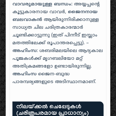
വാവരുമായുള്ള ബന്ധം:
അയ്യപ്പൻ്റെ
കൂട്ടുകാരനായ വാവർ,
ജൈനനായ
ബലവാകൻ
ആയിരുന്നിരിക്കാനുള്ള
സാധ്യത ചില ചരിത്രകാരന്മാർ
ചൂണ്ടിക്കാട്ടുന്നു (ഇത് പിന്നീട് ഇസ്ലാം
മതത്തിലേക്ക് രൂപാന്തരപ്പെട്ടു). –
അഹിംസ:
ശബരിമലയിലെ ആദ്യകാല
പൂജകൾക്ക് മൃഗബലിയോ മറ്റ്
അതിക്രമങ്ങളോ ഉണ്ടായിരുന്നില്ല.
അഹിംസ
ജൈന-ബുദ്ധ
പാരമ്പര്യങ്ങളുടെ അടിസ്ഥാനമാണ്.
നിലയ്ക്കൽ ചെപ്പേടുകൾ
(ചരിത്രപരമായ പ്രാധാന്യം)