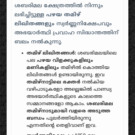
ശബരിമല ക്ഷേത്രത്തിൽ നിന്നും
ലഭിച്ചിട്ടുള്ള
പഴയ തമിഴ്
ലിഖിതങ്ങളും
സ്വർണ്ണനിക്ഷേപവും
അഭയാർത്ഥി പ്രവാഹ സിദ്ധാന്തത്തിന്
ബലം നൽകുന്നു.
തമിഴ് ലിഖിതങ്ങൾ:
ശബരിമലയിലെ
പല
പഴയ വിളക്കുകളിലും
മണികളിലും
തമിഴിൽ കൊത്തിയ
ലിഖിതങ്ങൾ ഉണ്ടായിരുന്നു. ഇവ
തമിഴ്നാട്ടിലെ ഭക്തർ
നൽകിയ
വഴിപാടുകളോ അല്ലെങ്കിൽ പാണ്ഡ്യ
അഭയാർത്ഥികളുടെ കാലത്തെ
സമ്മാനങ്ങളോ ആകാം.
ശബരിമല
തമിഴ്നാടുമായി വളരെ അടുത്ത
ബന്ധം
പുലർത്തിയിരുന്നു
എന്നതിൻ്റെ തെളിവാണ് ഇവ.