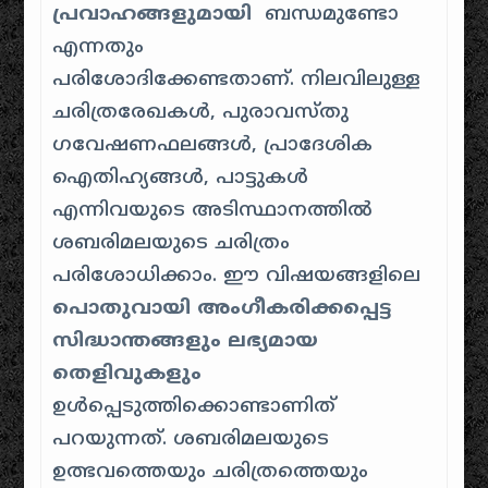
പ്രവാഹങ്ങളുമായി
ബന്ധമുണ്ടോ
എന്നതും
പരിശോദിക്കേണ്ടതാണ്. നിലവിലുള്ള
ചരിത്രരേഖകൾ, പുരാവസ്തു
ഗവേഷണഫലങ്ങൾ, പ്രാദേശിക
ഐതിഹ്യങ്ങൾ, പാട്ടുകൾ
എന്നിവയുടെ അടിസ്ഥാനത്തിൽ
ശബരിമലയുടെ ചരിത്രം
പരിശോധിക്കാം. ഈ വിഷയങ്ങളിലെ
പൊതുവായി അംഗീകരിക്കപ്പെട്ട
സിദ്ധാന്തങ്ങളും ലഭ്യമായ
തെളിവുകളും
ഉൾപ്പെടുത്തിക്കൊണ്ടാണിത്
പറയുന്നത്. ശബരിമലയുടെ
ഉത്ഭവത്തെയും ചരിത്രത്തെയും