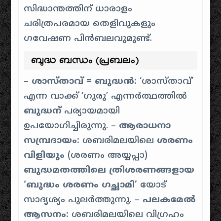
സിദ്ധാന്തത്തിന് ധാരാളം
ചരിത്രപരമായ തെളിവുകളും
ഗവേഷണ പിൻബലവുമുണ്ട്.
ബുദ്ധ ബന്ധം (പ്രബലം)
–
ശാസ്താവ് = ബുദ്ധൻ:
‘ശാസ്താവ്’
എന്ന വാക്ക് ‘ഗുരു’ എന്നർത്ഥത്തിൽ
ബുദ്ധന്
പര്യായമായി
ഉപയോഗിച്ചിരുന്നു. –
ആരാധനാ
സമ്പ്രദായം:
ശബരിമലയിലെ
ശരണം
വിളിയും
(ശരണം അയ്യപ്പാ)
ബുദ്ധമതത്തിലെ ത്രിശരണങ്ങളായ
‘ബുദ്ധം ശരണം ഗച്ഛാമി’
യോട്
സാദൃശ്യം പുലർത്തുന്നു. –
പലകമേൽ
ആസനം:
ശബരിമലയിലെ വിഗ്രഹം