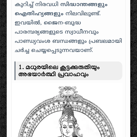
കുറിച്ച് നിരവധി
സിദ്ധാന്തങ്ങളും
ഐതിഹ്യങ്ങളും
നിലവിലുണ്ട്.
ഇവയിൽ, ജൈന-ബുദ്ധ
പാരമ്പര്യങ്ങളുടെ സ്വാധീനവും
പാണ്ഡ്യവംശ ബന്ധങ്ങളും പ്രബലമായി
ചർച്ച ചെയ്യപ്പെടുന്നവയാണ്.
1. മധുരയിലെ കൂട്ടക്കുരുതിയും
അഭയാർത്ഥി പ്രവാഹവും