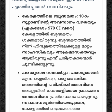
എത്തിച്ചേരാൻ സാധിക്കും.
കേരളത്തിലെ ബുദ്ധമതം:
10-ാം
നൂറ്റാണ്ടിൻ്റെ അവസാനം വരെയും
(ഏകദേശം 970 CE വരെ)
കേരളത്തിൽ ബുദ്ധമതം
ശക്തമായിരുന്നു. ബുദ്ധമതത്തിൽ
നിന്ന് ഹിന്ദുമതത്തിലേക്കുള്ള മാറ്റം
സാഹസികവും അക്രമാസക്തവും
ആയിരുന്നു എന്ന് ചരിത്രകാരന്മാർ
ചൂണ്ടിക്കാട്ടുന്നു.
പരശുരാമ സങ്കൽപ്പം:
പരശുരാമൻ
എന്ന ഐതിഹ്യം, ഒരു
വൈദിക
മതത്തിൻ്റെ പരിഷ്കർത്താവിനെ
അല്ലെങ്കിൽ
പോരാളിയായ ബ്രാഹ്മണ
നേതാവിനെ
പ്രതിനിധാനം ചെയ്യുന്നു.
സംബന്ധമൂർത്തിയെപ്പോലെ
,
കേരളത്തിൽ ബുദ്ധമതത്തെ