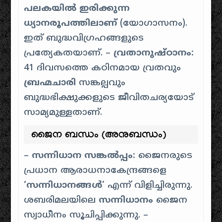
പലകയിൽ ഇരിക്കുന്ന
ധ്യാനരൂപത്തിലാണ്
(യോഗാസനം).
ഇത് ബുദ്ധവിഗ്രഹങ്ങളുടെ
പ്രത്യേകതയാണ്. –
വ്രതാനുഷ്ഠാനം:
41 ദിവസത്തെ കഠിനമായ വ്രതവും
ബ്രഹ്മചാരി
സങ്കല്പവും
ബുദ്ധഭിക്ഷുക്കളുടെ ജീവിതചര്യയോട്
സാമ്യമുള്ളതാണ്.
ജൈന ബന്ധം (അനുബന്ധം)
–
സന്നിധാന സങ്കൽപ്പം:
ജൈനരുടെ
പ്രധാന ആരാധനാകേന്ദ്രങ്ങളെ
‘സന്നിധാനങ്ങൾ’
എന്ന് വിളിച്ചിരുന്നു.
ശബരിമലയിലെ
സന്നിധാനം
ജൈന
സ്വാധീനം സൂചിപ്പിക്കുന്നു. –