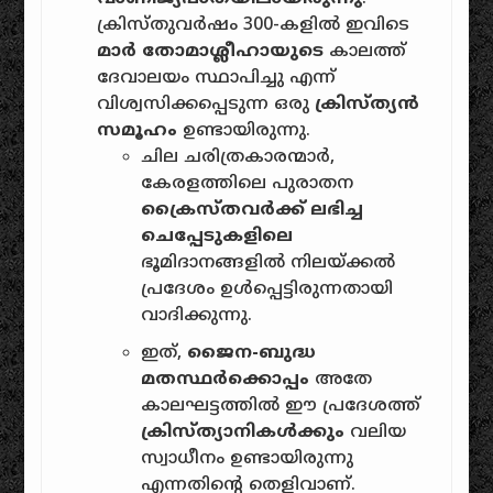
ക്രിസ്തുവർഷം 300-കളിൽ ഇവിടെ
മാർ തോമാശ്ലീഹായുടെ
കാലത്ത്
ദേവാലയം സ്ഥാപിച്ചു എന്ന്
വിശ്വസിക്കപ്പെടുന്ന ഒരു
ക്രിസ്ത്യൻ
സമൂഹം
ഉണ്ടായിരുന്നു.
ചില ചരിത്രകാരന്മാർ,
കേരളത്തിലെ പുരാതന
ക്രൈസ്തവർക്ക് ലഭിച്ച
ചെപ്പേടുകളിലെ
ഭൂമിദാനങ്ങളിൽ നിലയ്ക്കൽ
പ്രദേശം ഉൾപ്പെട്ടിരുന്നതായി
വാദിക്കുന്നു.
ഇത്,
ജൈന-ബുദ്ധ
മതസ്ഥർക്കൊപ്പം
അതേ
കാലഘട്ടത്തിൽ ഈ പ്രദേശത്ത്
ക്രിസ്ത്യാനികൾക്കും
വലിയ
സ്വാധീനം ഉണ്ടായിരുന്നു
എന്നതിൻ്റെ തെളിവാണ്.