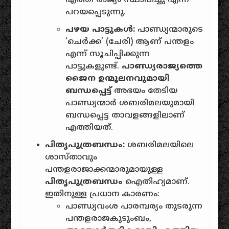
എത്തി രാജ്യം സ്ഥാപിച്ചു എന്ന്
പറയപ്പെടുന്നു.
പഴയ പാട്ടുകൾ:
പാണ്ഡ്യന്മാരുടെ
‘ചെർക്ക’ (ചേരി) ആണ് പന്തളം
എന്ന് സൂചിപ്പിക്കുന്ന
പാട്ടുകളുണ്ട്.
പാണ്ഡ്യരാജ്യത്തെ
ജൈന ഉന്മൂലനവുമായി
ബന്ധപ്പെട്ട്
അഭയം തേടിയ
പാണ്ഡ്യന്മാർ ശബരിമലയുമായി
ബന്ധപ്പെട്ട താവളങ്ങളിലാണ്
എത്തിയത്.
പിതൃപുത്രബന്ധം:
ശബരിമലയിലെ
ശാസ്താവും
പന്തളരാജാക്കന്മാരുമായുള്ള
പിതൃപുത്രബന്ധം
ഐതിഹ്യമാണ്.
ഇതിനുള്ള പ്രധാന കാരണം:
പാണ്ഡ്യവംശ പാരമ്പര്യം തുടരുന്ന
പന്തളരാജകുടുംബം,