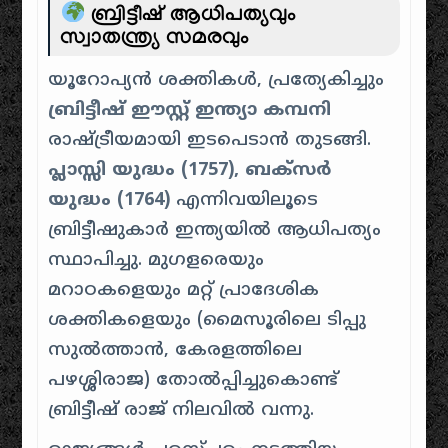
ബ്രിട്ടീഷ് ആധിപത്യവും
സ്വാതന്ത്ര്യ സമരവും
യൂറോപ്യൻ ശക്തികൾ, പ്രത്യേകിച്ചും
ബ്രിട്ടീഷ് ഈസ്റ്റ് ഇന്ത്യാ കമ്പനി
രാഷ്ട്രീയമായി ഇടപെടാൻ തുടങ്ങി.
പ്ലാസ്സി യുദ്ധം (1757), ബക്സർ
യുദ്ധം (1764)
എന്നിവയിലൂടെ
ബ്രിട്ടീഷുകാർ ഇന്ത്യയിൽ ആധിപത്യം
സ്ഥാപിച്ചു. മുഗളരെയും
മറാഠകളെയും മറ്റ് പ്രാദേശിക
ശക്തികളെയും (മൈസൂരിലെ ടിപ്പു
സുൽത്താൻ, കേരളത്തിലെ
പഴശ്ശിരാജ) തോൽപ്പിച്ചുകൊണ്ട്
ബ്രിട്ടീഷ് രാജ് നിലവിൽ വന്നു.