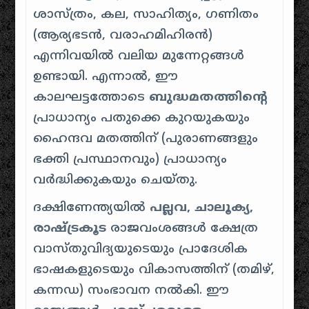
ശാസ്ത്രം, കല, സാഹിത്യം, ഗണിതം
(ആര്യഭടൻ, വരാഹമിഹിരൻ)
എന്നിവയിൽ വലിയ മുന്നേറ്റങ്ങൾ
ഉണ്ടായി. എന്നാൽ, ഈ
കാലഘട്ടത്തോടെ
ബുദ്ധമതത്തിൻ്റെ
പ്രാധാന്യം പതുക്കെ കുറയുകയും
ഹൈന്ദവ മതത്തിന് (പുരാണങ്ങളും
ഭക്തി പ്രസ്ഥാനവും) പ്രാധാന്യം
വർദ്ധിക്കുകയും ചെയ്തു.
ദക്ഷിണേന്ത്യയിൽ
പല്ലവ, ചാലൂക്യ,
രാഷ്ട്രകൂട
രാജവംശങ്ങൾ ക്ഷേത്ര
വാസ്തുവിദ്യയുടെയും പ്രാദേശിക
ഭാഷകളുടെയും വികാസത്തിന് (തമിഴ്,
കന്നഡ) സംഭാവന നൽകി. ഈ