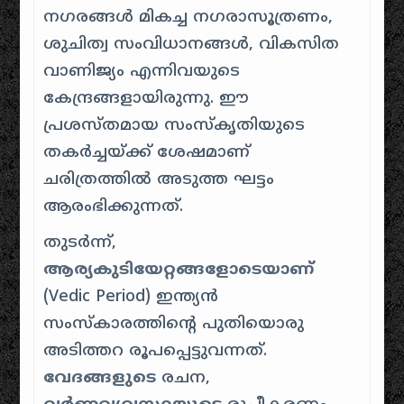
നഗരങ്ങൾ മികച്ച നഗരാസൂത്രണം,
ശുചിത്വ സംവിധാനങ്ങൾ, വികസിത
വാണിജ്യം എന്നിവയുടെ
കേന്ദ്രങ്ങളായിരുന്നു. ഈ
പ്രശസ്തമായ സംസ്കൃതിയുടെ
തകർച്ചയ്ക്ക് ശേഷമാണ്
ചരിത്രത്തിൽ അടുത്ത ഘട്ടം
ആരംഭിക്കുന്നത്.
തുടർന്ന്,
ആര്യകുടിയേറ്റങ്ങളോടെയാണ്
(Vedic Period) ഇന്ത്യൻ
സംസ്കാരത്തിൻ്റെ പുതിയൊരു
അടിത്തറ രൂപപ്പെട്ടുവന്നത്.
വേദങ്ങളുടെ
രചന,