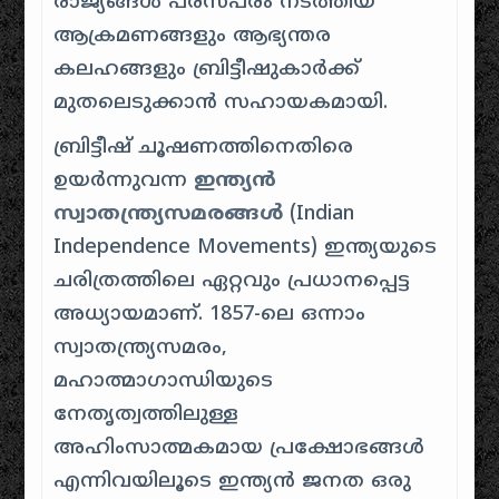
രാജ്യങ്ങൾ പരസ്പരം നടത്തിയ
ആക്രമണങ്ങളും ആഭ്യന്തര
കലഹങ്ങളും ബ്രിട്ടീഷുകാർക്ക്
മുതലെടുക്കാൻ സഹായകമായി.
ബ്രിട്ടീഷ് ചൂഷണത്തിനെതിരെ
ഉയർന്നുവന്ന
ഇന്ത്യൻ
സ്വാതന്ത്ര്യസമരങ്ങൾ
(Indian
Independence Movements) ഇന്ത്യയുടെ
ചരിത്രത്തിലെ ഏറ്റവും പ്രധാനപ്പെട്ട
അധ്യായമാണ്. 1857-ലെ ഒന്നാം
സ്വാതന്ത്ര്യസമരം,
മഹാത്മാഗാന്ധിയുടെ
നേതൃത്വത്തിലുള്ള
അഹിംസാത്മകമായ പ്രക്ഷോഭങ്ങൾ
എന്നിവയിലൂടെ ഇന്ത്യൻ ജനത ഒരു