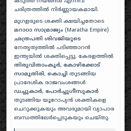
കടുത്ത നയങ്ങൾ എന്നിവ
ചരിത്രത്തിൽ നിർണ്ണായകമായി.
മുഗളരുടെ ശക്തി ക്ഷയിച്ചതോടെ
മറാഠാ സാമ്രാജ്യം
(Maratha Empire)
ഛത്രപതി ശിവജിയുടെ
നേതൃത്വത്തിൽ പടിഞ്ഞാറൻ
ഇന്ത്യയിൽ ശക്തിപ്പെട്ടു. കേരളത്തിൽ
തിരുവിതാംകൂർ, കോഴിക്കോട്
സാമൂതിരി, കൊച്ചി
തുടങ്ങിയ
പ്രാദേശിക രാജവംശങ്ങൾ
ഡച്ചുകാർ, പോർച്ചുഗീസുകാർ
തുടങ്ങിയ യൂറോപ്യൻ ശക്തികളെ
ചെറുക്കുകയും അവരുമായി വ്യാപാര
ബന്ധത്തിലേർപ്പെടുകയും ചെയ്തു.