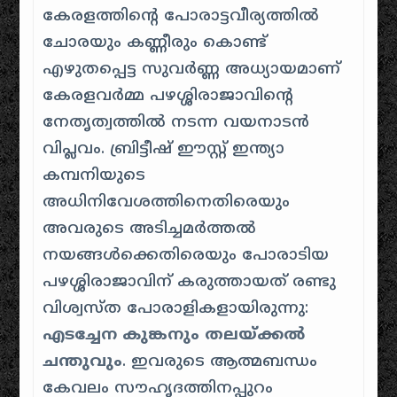
കേരളത്തിന്റെ പോരാട്ടവീര്യത്തിൽ
ചോരയും കണ്ണീരും കൊണ്ട്
എഴുതപ്പെട്ട സുവർണ്ണ അധ്യായമാണ്
കേരളവർമ്മ പഴശ്ശിരാജാവിന്റെ
നേതൃത്വത്തിൽ നടന്ന വയനാടൻ
വിപ്ലവം. ബ്രിട്ടീഷ് ഈസ്റ്റ് ഇന്ത്യാ
കമ്പനിയുടെ
അധിനിവേശത്തിനെതിരെയും
അവരുടെ അടിച്ചമർത്തൽ
നയങ്ങൾക്കെതിരെയും പോരാടിയ
പഴശ്ശിരാജാവിന് കരുത്തായത് രണ്ടു
വിശ്വസ്ത പോരാളികളായിരുന്നു:
എടച്ചേന കുങ്കനും തലയ്ക്കൽ
ചന്തുവും
. ഇവരുടെ ആത്മബന്ധം
കേവലം സൗഹൃദത്തിനപ്പുറം