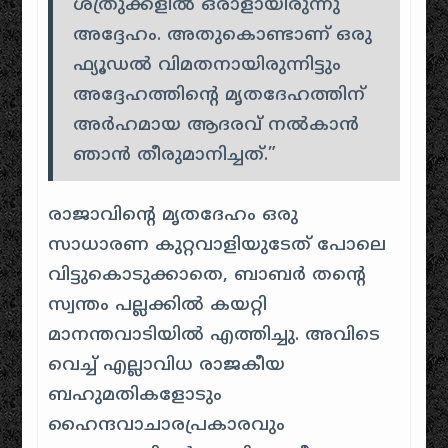
ശത്രുക്കളിൽ ഒരാളായിരുന്നു
അദ്ദേഹം. അതുകൊണ്ടാണ് ഒരു
ഫ്യൂഡൽ വിമതനായിരുന്നിട്ടും
അദ്ദേഹത്തിന്റെ മൃതദേഹത്തിന്
അർഹമായ ആദരവ് നൽകാൻ
ഞാൻ തീരുമാനിച്ചത്.”
രാജാവിന്റെ മൃതദേഹം ഒരു
സാധാരണ കുറ്റവാളിയുടേത് പോലെ
വിട്ടുകൊടുക്കാതെ, ബാബർ തന്റെ
സ്വന്തം പല്ലക്കിൽ കയറ്റി
മാനന്തവാടിയിൽ എത്തിച്ചു. അവിടെ
വെച്ച് എല്ലാവിധ രാജകീയ
ബഹുമതികളോടും
ഹൈന്ദവാചാരപ്രകാരവും