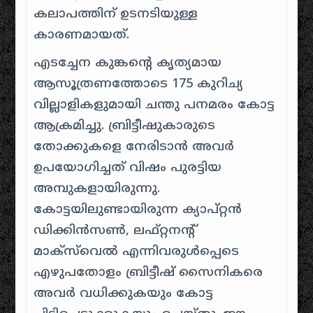
കലാപത്തിന് ഉടനടിയുള്ള
കാരണമായത്.
എടച്ചേന കുങ്കന്റെ കൃത്യമായ
ആസൂത്രണത്തോടെ 175 കുറിച്യ
വില്ലാളികളുമായി ചന്തു പനമരം കോട്ട
ആക്രമിച്ചു. ബ്രിട്ടീഷുകാരുടെ
തോക്കുകളെ നേരിടാൻ അവർ
ഉപയോഗിച്ചത് വിഷം പുരട്ടിയ
അമ്പുകളായിരുന്നു.
കോട്ടയിലുണ്ടായിരുന്ന ക്യാപ്റ്റൻ
ഡിക്കിൻസൺ, ലഫ്റ്റനന്റ്
മാക്സ്‌വെൽ എന്നിവരുൾപ്പെടെ
എഴുപതോളം ബ്രിട്ടീഷ് സൈനികരെ
അവർ വധിക്കുകയും കോട്ട