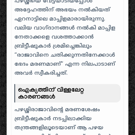
പഴശ്ശിയെ വേട്ടയാടിയപ്പോൾ
അദ്ദേഹത്തിന് അഭയം നൽകിയത്
ഏറനാട്ടിലെ മാപ്പിളമാരായിരുന്നു.
വലിയ വാഗ്ദാനങ്ങൾ നൽകി മാപ്പിള
നേതാക്കളെ വശത്താക്കാൻ
ബ്രിട്ടീഷുകാർ ശ്രമിച്ചെങ്കിലും
“രാജാവിനെ ചതിക്കുന്നതിനേക്കാൾ
ഭേദം മരണമാണ്” എന്ന നിലപാടാണ്
അവർ സ്വീകരിച്ചത്.
ഐക്യത്തിന് വിള്ളലേറ്റ
കാരണങ്ങൾ
പഴശ്ശിരാജാവിന്റെ മരണശേഷം
ബ്രിട്ടീഷുകാർ നടപ്പിലാക്കിയ
തന്ത്രങ്ങളിലൂടെയാണ് ആ പഴയ