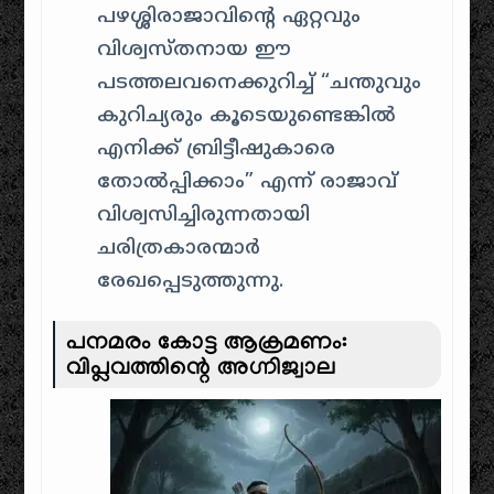
പഴശ്ശിരാജാവിന്റെ ഏറ്റവും
വിശ്വസ്തനായ ഈ
പടത്തലവനെക്കുറിച്ച് “ചന്തുവും
കുറിച്യരും കൂടെയുണ്ടെങ്കിൽ
എനിക്ക് ബ്രിട്ടീഷുകാരെ
തോൽപ്പിക്കാം” എന്ന് രാജാവ്
വിശ്വസിച്ചിരുന്നതായി
ചരിത്രകാരന്മാർ
രേഖപ്പെടുത്തുന്നു.
പനമരം കോട്ട ആക്രമണം:
വിപ്ലവത്തിന്റെ അഗ്നിജ്വാല