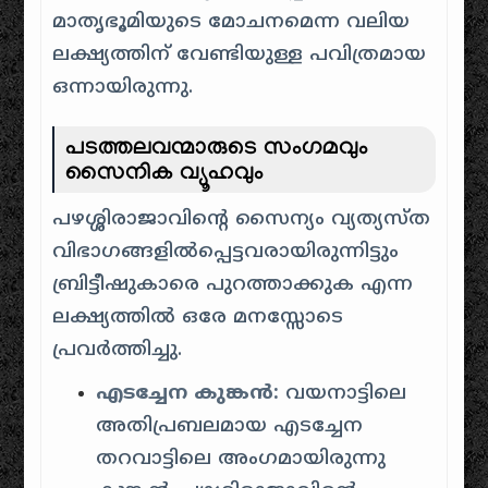
മാതൃഭൂമിയുടെ മോചനമെന്ന വലിയ
ലക്ഷ്യത്തിന് വേണ്ടിയുള്ള പവിത്രമായ
ഒന്നായിരുന്നു.
പടത്തലവന്മാരുടെ സംഗമവും
സൈനിക വ്യൂഹവും
പഴശ്ശിരാജാവിന്റെ സൈന്യം വ്യത്യസ്ത
വിഭാഗങ്ങളിൽപ്പെട്ടവരായിരുന്നിട്ടും
ബ്രിട്ടീഷുകാരെ പുറത്താക്കുക എന്ന
ലക്ഷ്യത്തിൽ ഒരേ മനസ്സോടെ
പ്രവർത്തിച്ചു.
എടച്ചേന കുങ്കൻ:
വയനാട്ടിലെ
അതിപ്രബലമായ എടച്ചേന
തറവാട്ടിലെ അംഗമായിരുന്നു