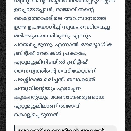
ശത്രുവിന്റെ കയ്യിൽ അകപ്പെടും എന്ന്
ഉറപ്പായപ്പോൾ, രാജാവ് തന്റെ
കൈത്തോക്കിലെ അവസാനത്തെ
ഉണ്ട ഉപയോഗിച്ച് സ്വയം വെടിവെച്ചു
മരിക്കുകയായിരുന്നു എന്നും
പറയപ്പെടുന്നു. എന്നാൽ ഔദ്യോഗിക
ബ്രിട്ടീഷ് രേഖകൾ പ്രകാരം,
ഏറ്റുമുട്ടലിനിടയിൽ ബ്രിട്ടീഷ്
സൈന്യത്തിന്റെ വെടിയേറ്റാണ്
പഴശ്ശിരാജ മരിച്ചത്. തലാക്കൽ
ചന്തുവിന്റെയും എടച്ചേന
കുങ്കന്റെയും മരണശേഷമുണ്ടായ
ഏറ്റുമുട്ടലിലാണ് രാജാവ്
കൊല്ലപ്പെടുന്നത്.