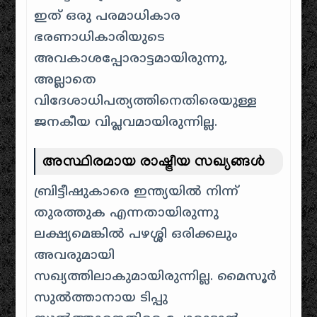
ഇത് ഒരു പരമാധികാര
ഭരണാധികാരിയുടെ
അവകാശപ്പോരാട്ടമായിരുന്നു,
അല്ലാതെ
വിദേശാധിപത്യത്തിനെതിരെയുള്ള
ജനകീയ വിപ്ലവമായിരുന്നില്ല.
അസ്ഥിരമായ രാഷ്ട്രീയ സഖ്യങ്ങൾ
ബ്രിട്ടീഷുകാരെ ഇന്ത്യയിൽ നിന്ന്
തുരത്തുക എന്നതായിരുന്നു
ലക്ഷ്യമെങ്കിൽ പഴശ്ശി ഒരിക്കലും
അവരുമായി
സഖ്യത്തിലാകുമായിരുന്നില്ല. മൈസൂർ
സുൽത്താനായ ടിപ്പു