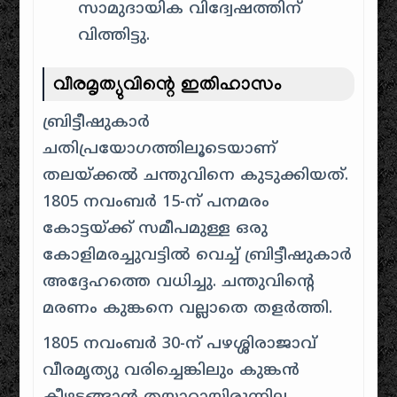
സാമുദായിക വിദ്വേഷത്തിന്
വിത്തിട്ടു.
വീരമൃത്യുവിന്റെ ഇതിഹാസം
ബ്രിട്ടീഷുകാർ
ചതിപ്രയോഗത്തിലൂടെയാണ്
തലയ്ക്കൽ ചന്തുവിനെ കുടുക്കിയത്.
1805 നവംബർ 15-ന് പനമരം
കോട്ടയ്ക്ക് സമീപമുള്ള ഒരു
കോളിമരച്ചുവട്ടിൽ വെച്ച് ബ്രിട്ടീഷുകാർ
അദ്ദേഹത്തെ വധിച്ചു. ചന്തുവിന്റെ
മരണം കുങ്കനെ വല്ലാതെ തളർത്തി.
1805 നവംബർ 30-ന് പഴശ്ശിരാജാവ്
വീരമൃത്യു വരിച്ചെങ്കിലും കുങ്കൻ