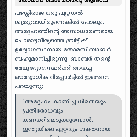
തോമസ് ബാബറിന്റെ ആദരവ്
പഴശ്ശിരാജ ഒരു ഫ്യൂഡൽ
ശത്രുവായിരുന്നെങ്കിൽ പോലും,
അദ്ദേഹത്തിന്റെ അസാധാരണമായ
പോരാട്ടവീര്യത്തെ ബ്രിട്ടീഷ്
ഉദ്യോഗസ്ഥനായ തോമസ് ബാബർ
ബഹുമാനിച്ചിരുന്നു. ബാബർ തന്റെ
മേലുദ്യോഗസ്ഥർക്ക് അയച്ച
ഔദ്യോഗിക റിപ്പോർട്ടിൽ ഇങ്ങനെ
പറയുന്നു:
“അദ്ദേഹം കാണിച്ച ധീരതയും
പ്രതിരോധവും
കണക്കിലെടുക്കുമ്പോൾ,
ഇന്ത്യയിലെ ഏറ്റവും ശക്തനായ