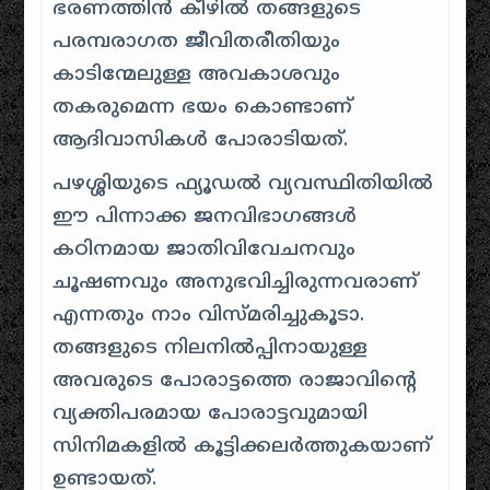
ഭരണത്തിൻ കീഴിൽ തങ്ങളുടെ
പരമ്പരാഗത ജീവിതരീതിയും
കാടിന്മേലുള്ള അവകാശവും
തകരുമെന്ന ഭയം കൊണ്ടാണ്
ആദിവാസികൾ പോരാടിയത്.
പഴശ്ശിയുടെ ഫ്യൂഡൽ വ്യവസ്ഥിതിയിൽ
ഈ പിന്നാക്ക ജനവിഭാഗങ്ങൾ
കഠിനമായ ജാതിവിവേചനവും
ചൂഷണവും അനുഭവിച്ചിരുന്നവരാണ്
എന്നതും നാം വിസ്മരിച്ചുകൂടാ.
തങ്ങളുടെ നിലനിൽപ്പിനായുള്ള
അവരുടെ പോരാട്ടത്തെ രാജാവിന്റെ
വ്യക്തിപരമായ പോരാട്ടവുമായി
സിനിമകളിൽ കൂട്ടിക്കലർത്തുകയാണ്
ഉണ്ടായത്.