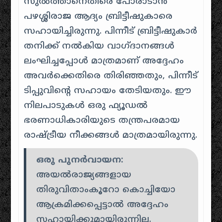
സുൽത്താനെതിരെ പോരാടാൻ
പഴശ്ശിരാജ ആദ്യം ബ്രിട്ടീഷുകാരെ
സഹായിച്ചിരുന്നു. പിന്നീട് ബ്രിട്ടീഷുകാർ
തനിക്ക് നൽകിയ വാഗ്ദാനങ്ങൾ
ലംഘിച്ചപ്പോൾ മാത്രമാണ് അദ്ദേഹം
അവർക്കെതിരെ തിരിഞ്ഞതും, പിന്നീട്
ടിപ്പുവിന്റെ സഹായം തേടിയതും. ഈ
നിലപാടുകൾ ഒരു ഫ്യൂഡൽ
ഭരണാധികാരിയുടെ തന്ത്രപരമായ
രാഷ്ട്രീയ നീക്കങ്ങൾ മാത്രമായിരുന്നു.
ഒരു പുനർവായന:
അയൽരാജ്യങ്ങളായ
തിരുവിതാംകൂറോ കൊച്ചിയോ
ആക്രമിക്കപ്പെട്ടാൽ അദ്ദേഹം
സഹായിക്കുമായിരുന്നില്ല.