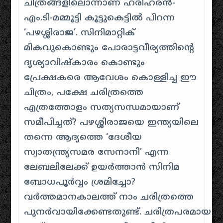
ചിത്രങ്ങളിലൊന്നാണ് ഹരിഹരൻ-
എം.ടി-മമ്മൂട്ടി കൂട്ടുകെട്ടിൽ പിറന്ന
‘പഴശ്ശിരാജ’. സിനിമാറ്റിക്
മികവുകൊണ്ടും പോരാട്ടവീര്യത്തിന്റെ
ദൃശ്യാവിഷ്കാരം കൊണ്ടും
പ്രേക്ഷകരെ ആവേശം കൊള്ളിച്ച ഈ
ചിത്രം, പക്ഷേ ചരിത്രത്തെ
എത്രത്തോളം സത്യസന്ധമായാണ്
സമീപിച്ചത്? പഴശ്ശിരാജയെ ഇന്ത്യയിലെ
തന്നെ ആദ്യത്തെ ‘ദേശീയ
സ്വാതന്ത്ര്യസമര സേനാനി’ എന്ന
ലേബലിലേക്ക് ഉയർത്താൻ സിനിമ
ബോധപൂർവ്വം ശ്രമിച്ചോ?
വർത്തമാനകാലത്ത് നാം ചരിത്രത്തെ
പുനർവായിക്കേണ്ടതുണ്ട്. ചരിത്രപരമായ