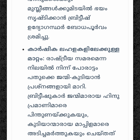
മുസ്ലീങ്ങൾക്കുമിടയിൽ ഭയം
സൃഷ്ടിക്കാൻ ബ്രിട്ടീഷ്
ഉദ്യോഗസ്ഥർ ബോധപൂർവം
ശ്രമിച്ചു.
കാർഷിക ലഹളകളിലേക്കുള്ള
മാറ്റം:
രാഷ്ട്രീയ സമരമെന്ന
നിലയിൽ നിന്ന് പോരാട്ടം
പതുക്കെ ജന്മി-കുടിയാൻ
പ്രശ്നങ്ങളായി മാറി.
ബ്രിട്ടീഷുകാർ ജന്മിമാരായ ഹിന്ദു
പ്രമാണിമാരെ
പിന്തുണയ്ക്കുകയും,
കുടിയാന്മാരായ മാപ്പിളമാരെ
അടിച്ചമർത്തുകയും ചെയ്തത്