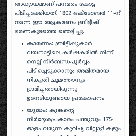
അധ്യായമാണ് പനമരം കോട്ട
പിടിച്ചടക്കിയത്. 1802 ഒക്ടോബർ 11-ന്
നടന്ന ഈ ആക്രമണം ബ്രിട്ടീഷ്
ഭരണകൂടത്തെ ഞെട്ടിച്ചു.
കാരണം:
ബ്രിട്ടീഷുകാർ
വയനാട്ടിലെ കർഷകരിൽ നിന്ന്
നെല്ല് നിർബന്ധപൂർവ്വം
പിടിച്ചെടുക്കാനും അമിതമായ
നികുതി ചുമത്താനും
ശ്രമിച്ചതായിരുന്നു
ഉടനടിയുണ്ടായ പ്രകോപനം.
യുദ്ധം:
കുങ്കന്റെ
നിർദ്ദേശപ്രകാരം ചന്തുവും 175-
ഓളം വരുന്ന കുറിച്യ വില്ലാളികളും