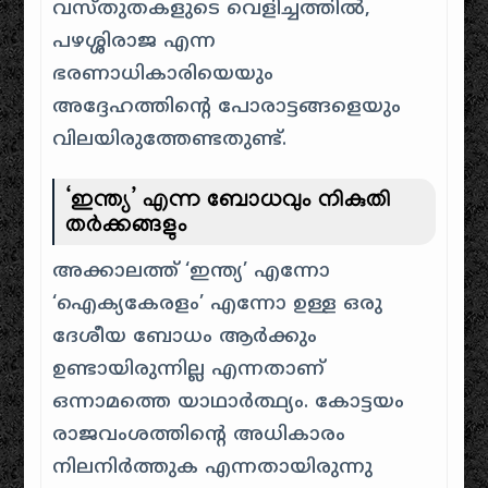
വസ്തുതകളുടെ വെളിച്ചത്തിൽ,
പഴശ്ശിരാജ എന്ന
ഭരണാധികാരിയെയും
അദ്ദേഹത്തിന്റെ പോരാട്ടങ്ങളെയും
വിലയിരുത്തേണ്ടതുണ്ട്.
‘ഇന്ത്യ’ എന്ന ബോധവും നികുതി
തർക്കങ്ങളും
അക്കാലത്ത് ‘ഇന്ത്യ’ എന്നോ
‘ഐക്യകേരളം’ എന്നോ ഉള്ള ഒരു
ദേശീയ ബോധം ആർക്കും
ഉണ്ടായിരുന്നില്ല എന്നതാണ്
ഒന്നാമത്തെ യാഥാർത്ഥ്യം. കോട്ടയം
രാജവംശത്തിന്റെ അധികാരം
നിലനിർത്തുക എന്നതായിരുന്നു