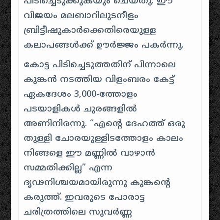
പിടിച്ചെടുക്കുകയും ചെയ്തു. ഈ
വിജയം മലബാറിലുടനീളം
ബ്രിട്ടീഷുകാർക്കെതിരെയുള്ള
കലാപങ്ങൾക്ക് ഊർജ്ജം പകർന്നു.
കോട്ട പിടിച്ചെടുത്തതിന് പിന്നാലെ
കുങ്കൻ നടത്തിയ വിളംബരം കേട്ട്
ഏകദേശം 3,000-ത്തോളം
പടയാളികൾ ചുരങ്ങളിൽ
അണിനിരന്നു. “എന്റെ ദേഹത്ത് ഒരു
തുള്ളി ചോരയുള്ളിടത്തോളം കാലം
നിങ്ങളെ ഈ മണ്ണിൽ വാഴാൻ
സമ്മതിക്കില്ല” എന്ന
ദൃഢനിശ്ചയമായിരുന്നു കുങ്കന്റെ
കരുത്ത്. ഇവരുടെ പോരാട്ട
ചരിത്രത്തിലെ സുവർണ്ണ