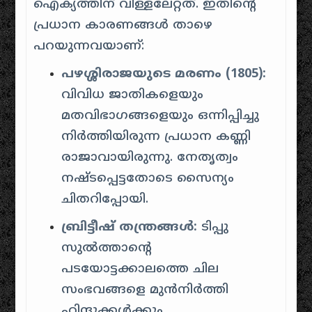
ഐക്യത്തിന് വിള്ളലേറ്റത്. ഇതിന്റെ
പ്രധാന കാരണങ്ങൾ താഴെ
പറയുന്നവയാണ്:
പഴശ്ശിരാജയുടെ മരണം (1805):
വിവിധ ജാതികളെയും
മതവിഭാഗങ്ങളെയും ഒന്നിപ്പിച്ചു
നിർത്തിയിരുന്ന പ്രധാന കണ്ണി
രാജാവായിരുന്നു. നേതൃത്വം
നഷ്ടപ്പെട്ടതോടെ സൈന്യം
ചിതറിപ്പോയി.
ബ്രിട്ടീഷ് തന്ത്രങ്ങൾ:
ടിപ്പു
സുൽത്താന്റെ
പടയോട്ടക്കാലത്തെ ചില
സംഭവങ്ങളെ മുൻനിർത്തി
ഹിന്ദുക്കൾക്കും