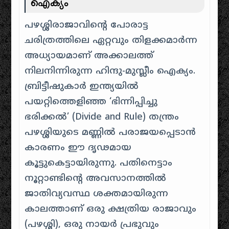
ഐക്യം
പഴശ്ശിരാജാവിന്റെ പോരാട്ട
ചരിത്രത്തിലെ ഏറ്റവും തിളക്കമാർന്ന
അധ്യായമാണ് അക്കാലത്ത്
നിലനിന്നിരുന്ന ഹിന്ദു-മുസ്ലീം ഐക്യം.
ബ്രിട്ടീഷുകാർ ഇന്ത്യയിൽ
പയറ്റിത്തെളിഞ്ഞ ‘ഭിന്നിപ്പിച്ചു
ഭരിക്കൽ’ (Divide and Rule) തന്ത്രം
പഴശ്ശിയുടെ മണ്ണിൽ പരാജയപ്പെടാൻ
കാരണം ഈ ദൃഢമായ
കൂട്ടുകെട്ടായിരുന്നു. പതിനെട്ടാം
നൂറ്റാണ്ടിന്റെ അവസാനത്തിൽ
ജാതിവ്യവസ്ഥ ശക്തമായിരുന്ന
കാലത്താണ് ഒരു ക്ഷത്രിയ രാജാവും
(പഴശ്ശി), ഒരു നായർ പ്രഭുവും