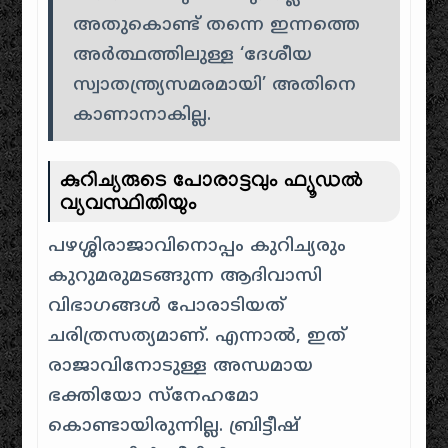
അതുകൊണ്ട് തന്നെ ഇന്നത്തെ
അർത്ഥത്തിലുള്ള ‘ദേശീയ
സ്വാതന്ത്ര്യസമരമായി’ അതിനെ
കാണാനാകില്ല.
കുറിച്യരുടെ പോരാട്ടവും ഫ്യൂഡൽ
വ്യവസ്ഥിതിയും
പഴശ്ശിരാജാവിനൊപ്പം കുറിച്യരും
കുറുമരുമടങ്ങുന്ന ആദിവാസി
വിഭാഗങ്ങൾ പോരാടിയത്
ചരിത്രസത്യമാണ്. എന്നാൽ, ഇത്
രാജാവിനോടുള്ള അന്ധമായ
ഭക്തിയോ സ്നേഹമോ
കൊണ്ടായിരുന്നില്ല. ബ്രിട്ടീഷ്