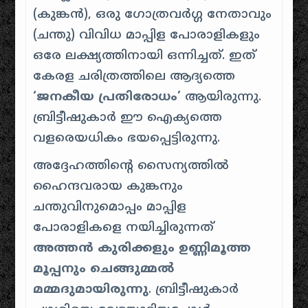
(കുങ്കൻ), ഒരു ഗോത്രവർഗ്ഗ നേതാവും
(ചന്തു) വിവിധ മാപ്പിള പോരാളികളും
ഒരേ ലക്ഷ്യത്തിനായി ഒന്നിച്ചത്. ഇത്
കേരള ചരിത്രത്തിലെ ആദ്യത്തെ
‘ജനകീയ പ്രതിരോധം’
ആയിരുന്നു.
ബ്രിട്ടീഷുകാർ ഈ ഐക്യത്തെ
വളരെയധികം ഭയപ്പെട്ടിരുന്നു.
അദ്ദേഹത്തിന്റെ സൈന്യത്തിൽ
ഹൈന്ദവരായ കുങ്കനും
ചന്തുവിനുമൊപ്പം മാപ്പിള
പോരാളികളെ നയിച്ചിരുന്നത്
അത്തൻ കുരിക്കളും ഉണ്ണിമൂത്ത
മൂപ്പനും ചെങ്ങുമ്മൽ
മമ്മദുമായിരുന്നു
. ബ്രിട്ടീഷുകാർ