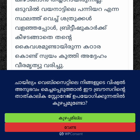
കീഴടങ്ങാൻ തയ്യാറായിരുന്നില്ല.
ഒടുവിൽ വയനാട്ടിലെ പന്നിയറ എന്ന
സ്ഥലത്ത് വെച്ച് ശത്രുക്കൾ
വളഞ്ഞപ്പോൾ, ബ്രിട്ടീഷുകാർക്ക്
കീഴടങ്ങാതെ തന്റെ
കൈവശമുണ്ടായിരുന്ന കഠാര
കൊണ്ട് സ്വയം കുത്തി അദ്ദേഹം
വീരമൃത്യു വരിച്ചു.
അനശ്വരമായ സ്മരണകൾ
വയനാട്ടിലെ പനമരത്ത് കബനീ
നദിക്കരയിൽ തലയ്ക്കൽ
ചന്തുവിനായി കേരള സർക്കാർ ഇന്ന്
ഒരു സ്മാരക മ്യൂസിയം
പണികഴിപ്പിച്ചിട്ടുണ്ട്. വയനാടൻ