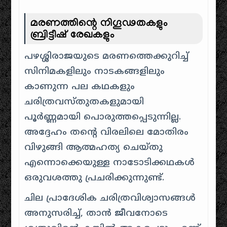
മരണത്തിന്റെ നിഗൂഢതകളും
ബ്രിട്ടീഷ് രേഖകളും
പഴശ്ശിരാജയുടെ മരണത്തെക്കുറിച്ച്
സിനിമകളിലും നാടകങ്ങളിലും
കാണുന്ന പല കഥകളും
ചരിത്രവസ്തുതകളുമായി
പൂർണ്ണമായി പൊരുത്തപ്പെടുന്നില്ല.
അദ്ദേഹം തന്റെ വിരലിലെ മോതിരം
വിഴുങ്ങി ആത്മഹത്യ ചെയ്തു
എന്നൊക്കെയുള്ള നാടോടിക്കഥകൾ
ഒരുവശത്തു പ്രചരിക്കുന്നുണ്ട്.
ചില പ്രാദേശിക ചരിത്രവിശ്വാസങ്ങൾ
അനുസരിച്ച്, താൻ ജീവനോടെ