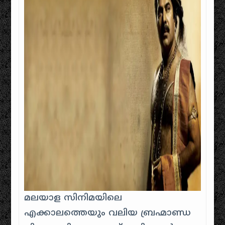
മലയാള സിനിമയിലെ
എക്കാലത്തെയും വലിയ ബ്രഹ്മാണ്ഡ