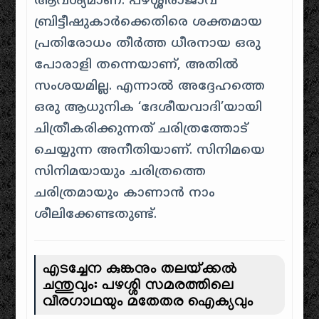
ആവശ്യമാണ്. പഴശ്ശിരാജാവ്
ബ്രിട്ടീഷുകാർക്കെതിരെ ശക്തമായ
പ്രതിരോധം തീർത്ത ധീരനായ ഒരു
പോരാളി തന്നെയാണ്, അതിൽ
സംശയമില്ല. എന്നാൽ അദ്ദേഹത്തെ
ഒരു ആധുനിക ‘ദേശീയവാദി’യായി
ചിത്രീകരിക്കുന്നത് ചരിത്രത്തോട്
ചെയ്യുന്ന അനീതിയാണ്. സിനിമയെ
സിനിമയായും ചരിത്രത്തെ
ചരിത്രമായും കാണാൻ നാം
ശീലിക്കേണ്ടതുണ്ട്.
എടച്ചേന കുങ്കനും തലയ്ക്കൽ
ചന്തുവും: പഴശ്ശി സമരത്തിലെ
വീരഗാഥയും മതേതര ഐക്യവും