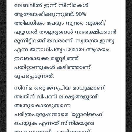
ലേബലിൽ ഇന്ന് സിനിമകൾ
ആഘോഷിക്കുന്നുണ്ട്. 90%
ത്തിലധികം പേരും സ്വന്തം വ്യക്തി/
ഫ്യൂഡൽ താല്പര്യങ്ങൾ സംരക്ഷിക്കാൻ
മുന്നിട്ടിറങ്ങിയവരാണ്. സ്വതന്ത്ര ഇന്ത്യ
എന്ന ജനാധിപത്യപരമായ ആശയം
ഇവരൊക്കെ മണ്ണടിഞ്ഞ്
പതിറ്റാണ്ടുകൾ കഴിഞ്ഞാണ്
രൂപപ്പെടുന്നത്.
സിനിമ ഒരു ജനപ്രിയ മാധ്യമമാണ്,
അതിന് വിപണി ലക്ഷ്യങ്ങളുണ്ട്.
അതുകൊണ്ടുതന്നെ
ചരിത്രപുരുഷന്മാരെ ‘ഗ്ലോറിഫൈ’
ചെയ്യുക എന്നത് സിനിമയുടെ