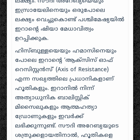
ലക്ഷ്യം. സൗദി അറേബ്യയെയും
ഇസ്രായേലിനെയും ഒരുപോലെ
ലക്ഷ്യം വെച്ചുകൊണ്ട് പശ്ചിമേഷ്യയിൽ
ഇറാന്റെ ഷിയാ മേധാവിത്വം
ഉറപ്പിക്കുക.
ഹിസ്ബുള്ളയെയും ഹമാസിനെയും
പോലെ ഇറാന്റെ ‘ആക്സിസ് ഓഫ്
റെസിസ്റ്റൻസ്’ (Axis of Resistance)
എന്ന സഖ്യത്തിലെ പ്രധാനികളാണ്
ഹൂതികളും. ഇറാനിൽ നിന്ന്
അത്യാധുനിക ബാലിസ്റ്റിക്
മിസൈലുകളും ആത്മഹത്യാ
ഡ്രോണുകളും ഇവർക്ക്
ലഭിക്കുന്നുണ്ട്. സൗദി അറേബ്യയുടെ
ശത്രുക്കളായതിനാൽ, ഹൂതികളെ