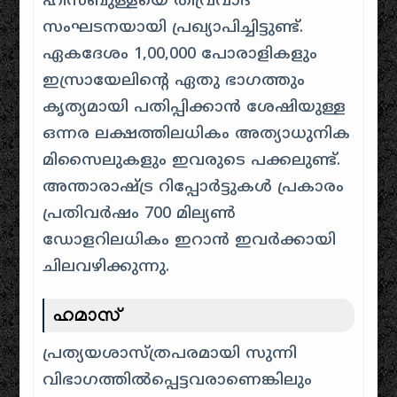
ഹിസ്ബുള്ളയെ തീവ്രവാദ
സംഘടനയായി പ്രഖ്യാപിച്ചിട്ടുണ്ട്.
ഏകദേശം 1,00,000 പോരാളികളും
ഇസ്രായേലിന്റെ ഏതു ഭാഗത്തും
കൃത്യമായി പതിപ്പിക്കാൻ ശേഷിയുള്ള
ഒന്നര ലക്ഷത്തിലധികം അത്യാധുനിക
മിസൈലുകളും ഇവരുടെ പക്കലുണ്ട്. ​
അന്താരാഷ്ട്ര റിപ്പോർട്ടുകൾ പ്രകാരം
പ്രതിവർഷം 700 മില്യൺ
ഡോളറിലധികം ഇറാൻ ഇവർക്കായി
ചിലവഴിക്കുന്നു.
ഹമാസ്
പ്രത്യയശാസ്ത്രപരമായി സുന്നി
വിഭാഗത്തിൽപ്പെട്ടവരാണെങ്കിലും