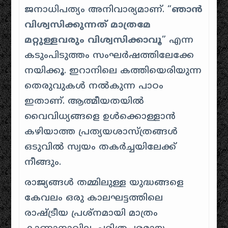
ജനാധിപത്യം അനിവാര്യമാണ്. “
ഞാൻ
വിശ്വസിക്കുന്നത് മാത്രമേ
മറ്റുള്ളവരും വിശ്വസിക്കാവൂ
” എന്ന
കടുംപിടുത്തം സംഘർഷത്തിലേക്കേ
നയിക്കൂ. ഇറാനിലെ കത്തിയെരിയുന്ന
തെരുവുകൾ നൽകുന്ന പാഠം
ഇതാണ്. ആത്മീയതയിൽ
വൈവിധ്യങ്ങളെ ഉൾക്കൊള്ളാൻ
കഴിയാത്ത പ്രത്യയശാസ്ത്രങ്ങൾ
ഒടുവിൽ സ്വയം തകർച്ചയിലേക്ക്
നീങ്ങും.
രാജ്യങ്ങൾ തമ്മിലുള്ള യുദ്ധങ്ങളെ
കേവലം ഒരു കാലഘട്ടത്തിലെ
രാഷ്ട്രീയ പ്രശ്നമായി മാത്രം