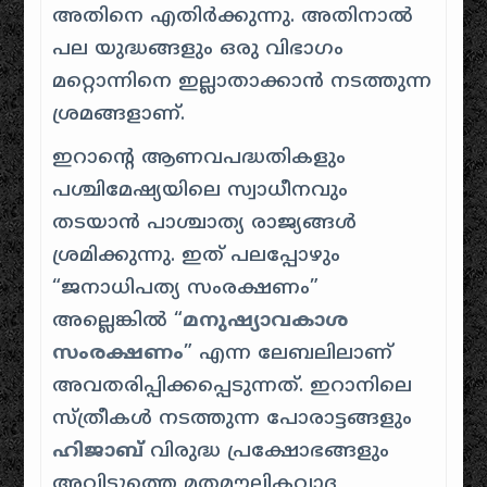
അതിനെ എതിർക്കുന്നു. അതിനാൽ
പല യുദ്ധങ്ങളും ഒരു വിഭാഗം
മറ്റൊന്നിനെ ഇല്ലാതാക്കാൻ നടത്തുന്ന
ശ്രമങ്ങളാണ്.
ഇറാന്റെ ആണവപദ്ധതികളും
പശ്ചിമേഷ്യയിലെ സ്വാധീനവും
തടയാൻ പാശ്ചാത്യ രാജ്യങ്ങൾ
ശ്രമിക്കുന്നു. ഇത് പലപ്പോഴും
“ജനാധിപത്യ സംരക്ഷണം”
അല്ലെങ്കിൽ “
മനുഷ്യാവകാശ
സംരക്ഷണം
” എന്ന ലേബലിലാണ്
അവതരിപ്പിക്കപ്പെടുന്നത്. ഇറാനിലെ
സ്ത്രീകൾ നടത്തുന്ന പോരാട്ടങ്ങളും
ഹിജാബ്
വിരുദ്ധ പ്രക്ഷോഭങ്ങളും
അവിടുത്തെ മതമൗലികവാദ