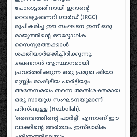
പോരാട്ടത്തിനായി ഇറാന്റെ
റെവല്യൂഷണറി ഗാർഡ് (IRGC)
രൂപീകരിച്ച ഈ സംഘടന ഇന്ന് ഒരു
രാജ്യത്തിന്റെ ഔദ്യോഗിക
സൈന്യത്തേക്കാൾ
ശക്തിയാർജ്ജിച്ചിരിക്കുന്നു.
.ലെബനൻ ആസ്ഥാനമായി
പ്രവർത്തിക്കുന്ന ഒരു പ്രമുഖ ഷിയാ
മുസ്ലിം രാഷ്ട്രീയ പാർട്ടിയും
അതേസമയം തന്നെ അതിശക്തമായ
ഒരു സായുധ സംഘടനയുമാണ്
ഹിസ്ബുള്ള (Hezbollah).
‘
ദൈവത്തിന്റെ പാർട്ടി
‘ എന്നാണ് ഈ
വാക്കിന്റെ അർത്ഥം. ഇസ്‌ലാമിക
ചരിത്രത്തിലെയും