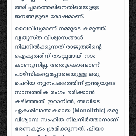
അടിച്ചമർത്തലിനെതിരെയുള്ള
ജനങ്ങളുടെ രോഷമാണ്.
വൈവിധ്യമാണ് നമ്മുടെ കരുത്ത്.
വ്യത്യസ്ത വിശ്വാസങ്ങൾ
നിലനിൽക്കുന്നത് രാജ്യത്തിന്റെ
ഐക്യത്തിന് തടസ്സമായി നാം
കാണുന്നില്ല. അതുകൊണ്ടാണ്
പാഴ്സികളെപ്പോലെയുള്ള ഒരു
ചെറിയ ന്യൂനപക്ഷത്തിന് ഇന്ത്യയുടെ
സാമ്പത്തിക രംഗം ഭരിക്കാൻ
കഴിഞ്ഞത്. ഇറാനിൽ, അവിടെ
ഏകശിലാത്മകമായ (
Monolithic
) ഒരു
വിശ്വാസ സംഹിത നിലനിർത്താനാണ്
ഭരണകൂടം ശ്രമിക്കുന്നത്. ഷിയാ