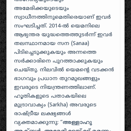
അമേരിക്കയുടെയും
സ്വാധീനത്തിനുമെതിരെയാണ് ഇവർ
സംഘടിച്ചത്. 2014-ൽ യെമനിലെ
ആഭ്യന്തര യുദ്ധത്തെത്തുടർന്ന് ഇവർ
തലസ്ഥാനമായ സന (Sanaa)
പിടിച്ചെടുക്കുകയും അന്നത്തെ
സർക്കാരിനെ പുറത്താക്കുകയും
ചെയ്തു. നിലവിൽ യെമന്റെ വടക്കൻ
ഭാഗവും പ്രധാന തുറമുഖങ്ങളും
ഇവരുടെ നിയന്ത്രണത്തിലാണ്.
ഹൂതികളുടെ പതാകയിലെ
മുദ്രാവാക്യം (Sarkha) അവരുടെ
രാഷ്ട്രീയ ലക്ഷ്യങ്ങൾ
വ്യക്തമാക്കുന്നു: “
അള്ളാഹു