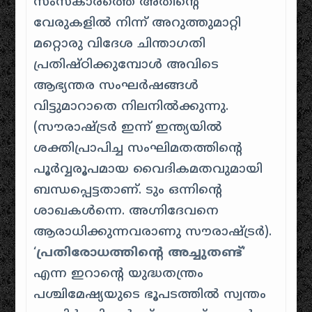
സംസ്‌കാരത്തെ അതിന്റെ
വേരുകളിൽ നിന്ന് അറുത്തുമാറ്റി
മറ്റൊരു വിദേശ ചിന്താഗതി
പ്രതിഷ്ഠിക്കുമ്പോൾ അവിടെ
ആഭ്യന്തര സംഘർഷങ്ങൾ
വിട്ടുമാറാതെ നിലനിൽക്കുന്നു.
(സൗരാഷ്ട്രർ ഇന്ന് ഇന്ത്യയിൽ
ശക്തിപ്രാപിച്ച സംഘിമതത്തിന്റെ
പൂർവ്വരൂപമായ വൈദികമതവുമായി
ബന്ധപ്പെട്ടതാണ്. ടും ഒന്നിന്റെ
ശാഖകൾന്നെ. അഗ്നിദേവനെ
ആരാധിക്കുന്നവരാണു സൗരാഷ്ട്രർ).
‘
പ്രതിരോധത്തിന്റെ അച്ചുതണ്ട്
‘
എന്ന ഇറാന്റെ യുദ്ധതന്ത്രം ​
പശ്ചിമേഷ്യയുടെ ഭൂപടത്തിൽ സ്വന്തം