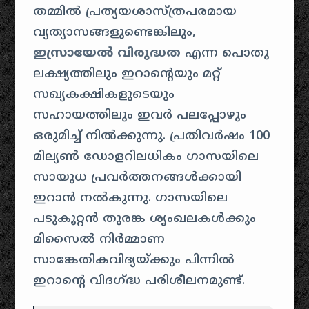
തമ്മിൽ പ്രത്യയശാസ്ത്രപരമായ
വ്യത്യാസങ്ങളുണ്ടെങ്കിലും,
ഇസ്രായേൽ വിരുദ്ധത
എന്ന പൊതു
ലക്ഷ്യത്തിലും ഇറാന്റെയും മറ്റ്
സഖ്യകക്ഷികളുടെയും
സഹായത്തിലും ഇവർ പലപ്പോഴും
ഒരുമിച്ച് നിൽക്കുന്നു. പ്രതിവർഷം 100
മില്യൺ ഡോളറിലധികം ഗാസയിലെ
സായുധ പ്രവർത്തനങ്ങൾക്കായി
ഇറാൻ നൽകുന്നു. ഗാസയിലെ
പടുകൂറ്റൻ തുരങ്ക ശൃംഖലകൾക്കും
മിസൈൽ നിർമ്മാണ
സാങ്കേതികവിദ്യയ്ക്കും പിന്നിൽ
ഇറാന്റെ വിദഗ്ദ്ധ പരിശീലനമുണ്ട്.