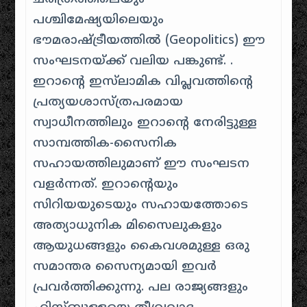
പശ്ചിമേഷ്യയിലെയും
ഭൗമരാഷ്ട്രീയത്തിൽ (Geopolitics) ഈ
സംഘടനയ്ക്ക് വലിയ പങ്കുണ്ട്. .
ഇറാന്റെ ഇസ്‌ലാമിക വിപ്ലവത്തിന്റെ
പ്രത്യയശാസ്ത്രപരമായ
സ്വാധീനത്തിലും ഇറാന്റെ നേരിട്ടുള്ള
സാമ്പത്തിക-സൈനിക
സഹായത്തിലുമാണ് ഈ സംഘടന
വളർന്നത്. ഇറാന്റെയും
സിറിയയുടെയും സഹായത്തോടെ
അത്യാധുനിക മിസൈലുകളും
ആയുധങ്ങളും കൈവശമുള്ള ഒരു
സമാന്തര സൈന്യമായി ഇവർ
പ്രവർത്തിക്കുന്നു. പല രാജ്യങ്ങളും