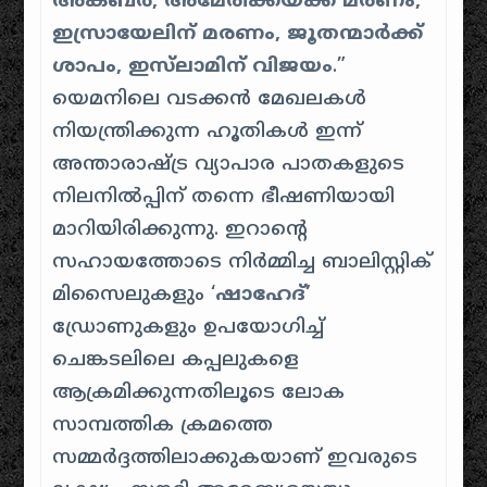
അക്ബർ, അമേരിക്കയ്ക്ക് മരണം,
ഇസ്രായേലിന് മരണം, ജൂതന്മാർക്ക്
ശാപം, ഇസ്‌ലാമിന് വിജയം
.”
യെമനിലെ വടക്കൻ മേഖലകൾ
നിയന്ത്രിക്കുന്ന ഹൂതികൾ ഇന്ന്
അന്താരാഷ്ട്ര വ്യാപാര പാതകളുടെ
നിലനിൽപ്പിന് തന്നെ ഭീഷണിയായി
മാറിയിരിക്കുന്നു. ​ഇറാന്റെ
സഹായത്തോടെ നിർമ്മിച്ച ബാലിസ്റ്റിക്
മിസൈലുകളും ‘
ഷാഹേദ്’
ഡ്രോണുകളും ഉപയോഗിച്ച്
ചെങ്കടലിലെ കപ്പലുകളെ
ആക്രമിക്കുന്നതിലൂടെ ലോക
സാമ്പത്തിക ക്രമത്തെ
സമ്മർദ്ദത്തിലാക്കുകയാണ് ഇവരുടെ