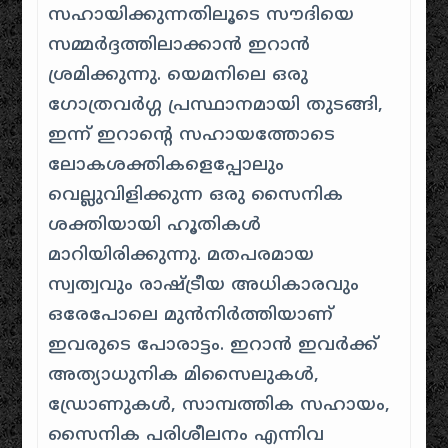
സഹായിക്കുന്നതിലൂടെ സൗദിയെ
സമ്മർദ്ദത്തിലാക്കാൻ ഇറാൻ
ശ്രമിക്കുന്നു. യെമനിലെ ഒരു
ഗോത്രവർഗ്ഗ പ്രസ്ഥാനമായി തുടങ്ങി,
ഇന്ന് ഇറാന്റെ സഹായത്തോടെ
ലോകശക്തികളെപ്പോലും
വെല്ലുവിളിക്കുന്ന ഒരു സൈനിക
ശക്തിയായി ഹൂതികൾ
മാറിയിരിക്കുന്നു. മതപരമായ
സ്വത്വവും രാഷ്ട്രീയ അധികാരവും
ഒരേപോലെ മുൻനിർത്തിയാണ്
ഇവരുടെ പോരാട്ടം. ഇറാൻ ഇവർക്ക്
അത്യാധുനിക മിസൈലുകൾ,
ഡ്രോണുകൾ, സാമ്പത്തിക സഹായം,
സൈനിക പരിശീലനം എന്നിവ