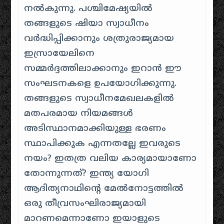
നൽകുന്നു. പശ്ചിമേഷ്യയിൽ
തങ്ങളുടെ ഷിയാ സ്വാധീനം
വർദ്ധിപ്പിക്കാനും ശത്രുരാജ്യമായ
ഇസ്രായേലിനെ
സമ്മർദ്ദത്തിലാക്കാനും ഇറാൻ ഈ
സംഘടനകളെ ഉപയോ​ഗിക്കുന്നു.
തങ്ങളുടെ സ്വാധീനമേഖലകളിൽ
മതപരമായ നിയമങ്ങൾ
അടിസ്ഥാനമാക്കിയുള്ള ഭരണം
സ്ഥാപിക്കുക എന്നതല്ലേ ഇവരുടെ
നയം? ഇതത്ര വലിയ കാര്യമായാണോ
തോന്നുന്നത്? ഇന്ത്യ യോഗി
ആദിത്യനാഥിന്റെ മേൽനോട്ടത്തിൽ
ഒരു തീവ്രസംഘിരാജ്യമായി
മാറണമെന്നാണോ ഇയാളുടെ