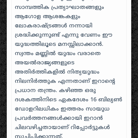
സാമ്പത്തിക പ്രത്യാഘാതങ്ങളും
ആഗോള ആശങ്കകളും
ലോകരാഷ്ട്രങ്ങൾ നന്നായി
ശ്രദ്ധിക്കുന്നുണ്ട് എന്നു വേണം ഈ
യുദ്ധത്തിലൂടെ മനസ്സിലാക്കാൻ. ​
സ്വന്തം മണ്ണിൽ യുദ്ധം വരാതെ
അയൽരാജ്യങ്ങളുടെ
അതിർത്തികളിൽ നിത്യയുദ്ധം
നിലനിർത്തുക എന്നതാണ് ഇറാന്റെ
പ്രധാന തന്ത്രം. കഴിഞ്ഞ ഒരു
ദശകത്തിനിടെ ഏകദേശം 16 ബില്യൺ
ഡോളറിലധികം ഇത്തരം സായുധ
പ്രവർത്തനങ്ങൾക്കായി ഇറാൻ
ചിലവഴിച്ചതായാണ് റിപ്പോർട്ടുകൾ
സൂചിപ്പിക്കുന്നത്.