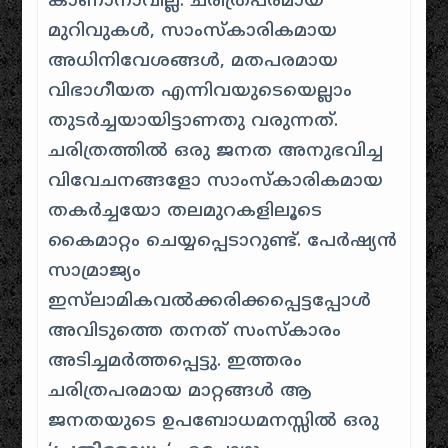
കാണാനാവില്ല. ചരിത്രപരമായ
മുറിവുകൾ, സാംസ്കാരികമായ
അധിനിവേശങ്ങൾ, മതപരമായ
വിഭാഗീയത എന്നിവയുടെയെല്ലാം
തുടർച്ചയായിട്ടാണതു വരുന്നത്.
ചരിത്രത്തിൽ ഒരു ജനത അനുഭവിച്ച
വിവേചനങ്ങളോ സാംസ്കാരികമായ
തകർച്ചയോ തലമുറകളിലൂടെ
കൈമാറ്റം ചെയ്യപ്പെടാറുണ്ട്. പേർഷ്യൻ
സാമ്രാജ്യം
ഇസ്‌ലാമികവൽക്കരിക്കപ്പെട്ടപ്പോൾ
അവിടുത്തെ തനത് സംസ്കാരം
അടിച്ചമർത്തപ്പെട്ടു. ഇത്തരം
ചരിത്രപരമായ മാറ്റങ്ങൾ ആ
ജനതയുടെ ഉപബോധമനസ്സിൽ ഒരു