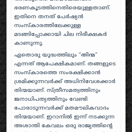
ഭരണകൂടത്തിനെതിരെയുള്ളതാണ്.
ഇതിനെ തനത് പേർഷ്യൻ
സംസ്കാരത്തിലേക്കുള്ള
മടങ്ങിപ്പോക്കായി ചില നിരീക്ഷകർ
കാണുന്നു.
ഏതൊരു യുദ്ധത്തിലും “
തിന്മ
”
എന്നത് ആപേക്ഷികമാണ്. തങ്ങളുടെ
സംസ്കാരത്തെ സംരക്ഷിക്കാൻ
ശ്രമിക്കുന്നവർക്ക് അധിനിവേശക്കാർ
തിന്മയാണ്. സ്ത്രീസമത്വത്തിനും
ജനാധിപത്യത്തിനും വേണ്ടി
പോരാടുന്നവർക്ക് മതമൗലികവാദം
തിന്മയാണ്. ഇറാനിൽ ഇന്ന് നടക്കുന്ന
അശാന്തി കേവലം ഒരു രാജ്യത്തിന്റെ