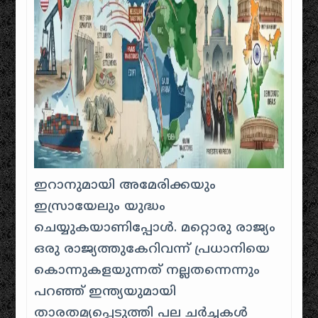
ഇറാനുമായി അമേരിക്കയും
ഇസ്രായേലും യുദ്ധം
ചെയ്യുകയാണിപ്പോൾ. മറ്റൊരു രാജ്യം
ഒരു രാജ്യത്തുകേറിവന്ന് പ്രധാനിയെ
കൊന്നുകളയുന്നത് നല്ലതന്നെന്നും
പറഞ്ഞ് ഇന്ത്യയുമായി
താരതമ്യപ്പെടുത്തി പല ചർച്ചകൾ