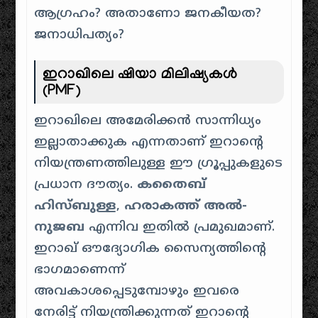
ആഗ്രഹം? അതാണോ ജനകീയത?
ജനാധിപത്യം?
ഇറാഖിലെ ഷിയാ മിലിഷ്യകൾ
(PMF)
​ഇറാഖിലെ അമേരിക്കൻ സാന്നിധ്യം
ഇല്ലാതാക്കുക എന്നതാണ് ഇറാന്റെ
നിയന്ത്രണത്തിലുള്ള ഈ ഗ്രൂപ്പുകളുടെ
പ്രധാന ദൗത്യം.
കതൈബ്
ഹിസ്ബുള്ള
,
ഹരാകത്ത് അൽ-
നുജബ
എന്നിവ ഇതിൽ പ്രമുഖമാണ്.
ഇറാഖ് ഔദ്യോഗിക സൈന്യത്തിന്റെ
ഭാഗമാണെന്ന്
അവകാശപ്പെടുമ്പോഴും ഇവരെ
നേരിട്ട് നിയന്ത്രിക്കുന്നത് ഇറാന്റെ