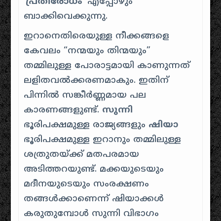
‘
പ്രതിരോധം
‘ എപ്പോഴും
ബാക്കിവെക്കുന്നു.
ഇറാനെതിരെയുള്ള നീക്കങ്ങളെ
കേവലം “
നന്മയും തിന്മയും
”
തമ്മിലുള്ള പോരാട്ടമായി കാണുന്നത്
ലളിതവൽക്കരണമാകും. ഇതിന്
പിന്നിൽ സങ്കീർണ്ണമായ പല
കാരണങ്ങളുണ്ട്.
സുന്നി
ഭൂരിപക്ഷമുള്ള രാജ്യങ്ങളും
ഷിയാ
ഭൂരിപക്ഷമുള്ള ഇറാനും തമ്മിലുള്ള
ശത്രുതയ്ക്ക് മതപരമായ
അടിത്തറയുണ്ട്. മക്കയുടെയും
മദീനയുടെയും സംരക്ഷണം
തങ്ങൾക്കാണെന്ന് ഷിയാക്കൾ
കരുതുമ്പോൾ സുന്നി വിഭാഗം