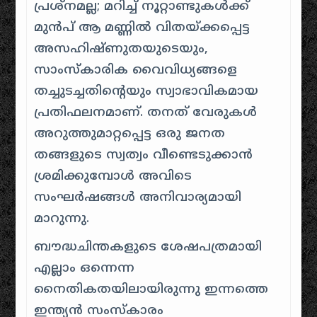
പ്രശ്നമല്ല; മറിച്ച് നൂറ്റാണ്ടുകൾക്ക്
മുൻപ് ആ മണ്ണിൽ വിതയ്ക്കപ്പെട്ട
അസഹിഷ്ണുതയുടെയും,
സാംസ്കാരിക വൈവിധ്യങ്ങളെ
തച്ചുടച്ചതിന്റെയും സ്വാഭാവികമായ
പ്രതിഫലനമാണ്. തനത് വേരുകൾ
അറുത്തുമാറ്റപ്പെട്ട ഒരു ജനത
തങ്ങളുടെ സ്വത്വം വീണ്ടെടുക്കാൻ
ശ്രമിക്കുമ്പോൾ അവിടെ
സംഘർഷങ്ങൾ അനിവാര്യമായി
മാറുന്നു.
ബൗദ്ധചിന്തകളുടെ ശേഷപത്രമായി
എല്ലാം ഒന്നെന്ന
നൈതികതയിലായിരുന്നു ഇന്നത്തെ
ഇന്ത്യൻ സംസ്കാരം