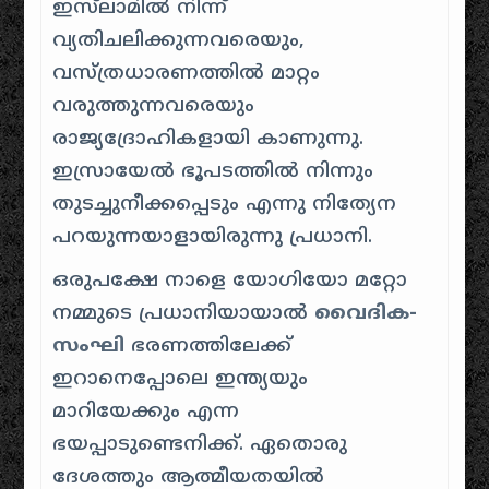
ഇസ്‌ലാമിൽ നിന്ന്
വ്യതിചലിക്കുന്നവരെയും,
വസ്ത്രധാരണത്തിൽ മാറ്റം
വരുത്തുന്നവരെയും
രാജ്യദ്രോഹികളായി കാണുന്നു.
ഇസ്രായേൽ ഭൂപടത്തിൽ നിന്നും
തുടച്ചുനീക്കപ്പെടും എന്നു നിത്യേന
പറയുന്നയാളായിരുന്നു പ്രധാനി.
ഒരുപക്ഷേ നാളെ യോഗിയോ മറ്റോ
നമ്മുടെ പ്രധാനിയായാൽ
വൈദിക-
സംഘി
ഭരണത്തിലേക്ക്
ഇറാനെപ്പോലെ ഇന്ത്യയും
മാറിയേക്കും എന്ന
ഭയപ്പാടുണ്ടെനിക്ക്. ഏതൊരു
ദേശത്തും ആത്മീയതയിൽ