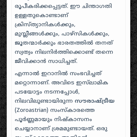
രൂപീകരിക്കപ്പെട്ടത്. ഈ ചിന്താഗതി
ഉള്ളതുകൊണ്ടാണ്
ക്രിസ്ത്യാനികൾക്കും,
മുസ്ലീങ്ങൾക്കും, പാഴ്സികൾക്കും,
ജൂതന്മാർക്കും ഭാരതത്തിൽ തനത്
സ്വത്വം നിലനിർത്തിക്കൊണ്ട് തന്നെ
ജീവിക്കാൻ സാധിച്ചത്.
എന്നാൽ ഇറാനിൽ സംഭവിച്ചത്
മറ്റൊന്നാണ്. അവിടെ ഇസ്‌ലാമിക
പടയോട്ടം നടന്നപ്പോൾ,
നിലവിലുണ്ടായിരുന്ന
സൗരാഷ്ട്രീയ
(Zoroastrian) സംസ്കാരത്തെ
പൂർണ്ണമായും നിഷ്കാസനം
ചെയ്യാനാണ് ശ്രമമുണ്ടായത്. ഒരു