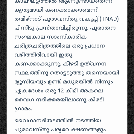
കാലഘട്ടത്തിൽ ആണുണ്ടായതെന്ന്
കൃത്യമായി കണക്കാക്കാമെന്ന്
തമിഴ്നാട് പുരാവസ്തു വകുപ്പ് (TNAD)
പിന്നീടു പ്രസ്താവിച്ചിരുന്നു. പുരാതന
സംഘകാല സാംസ്കാരിക
ചരിത്രചരിത്രത്തിലെ ഒരു പ്രധാന
വഴിത്തിരിവായി ഇതു
കണക്കാക്കുന്നു. കീഴടി ഉത്ഖനന
സ്ഥലത്തിനു തൊട്ടടുത്തു തന്നെയായി
മ്യൂസിയവും ഉണ്ട്. മധുരയിൽ നിന്നും
ഏകദേശം ഒരു 12 കിമി അകലെ
വൈഗ നദിക്കരയിലാണു
കീഴടി
ഗ്രാമം.
വൈഗാനദീതടത്തിൽ നടത്തിയ
പുരാവസ്തു പര്യവേക്ഷണങ്ങളും