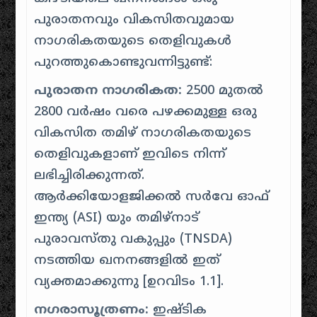
പുരാതനവും വികസിതവുമായ
നാഗരികതയുടെ തെളിവുകൾ
പുറത്തുകൊണ്ടുവന്നിട്ടുണ്ട്:
പുരാതന നാഗരികത:
2500 മുതൽ
2800 വർഷം വരെ പഴക്കമുള്ള ഒരു
വികസിത തമിഴ് നാഗരികതയുടെ
തെളിവുകളാണ് ഇവിടെ നിന്ന്
ലഭിച്ചിരിക്കുന്നത്.
ആർക്കിയോളജിക്കൽ സർവേ ഓഫ്
ഇന്ത്യ (ASI) യും തമിഴ്നാട്
പുരാവസ്തു വകുപ്പും (TNSDA)
നടത്തിയ ഖനനങ്ങളിൽ ഇത്
വ്യക്തമാക്കുന്നു [
ഉറവിടം 1.1
].
നഗരാസൂത്രണം:
ഇഷ്ടിക