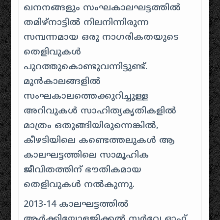
ഖനനങ്ങളും സംഘകാലഘട്ടത്തിൽ
തമിഴ്‌നാട്ടിൽ നിലനിന്നിരുന്ന
സമ്പന്നമായ ഒരു നാഗരികതയുടെ
തെളിവുകൾ
പുറത്തുകൊണ്ടുവന്നിട്ടുണ്ട്.
മുൻകാലങ്ങളിൽ
സംഘകാലത്തെക്കുറിച്ചുള്ള
അറിവുകൾ സാഹിത്യകൃതികളിൽ
മാത്രം ഒതുങ്ങിയിരുന്നെങ്കിൽ,
കീഴടിയിലെ കണ്ടെത്തലുകൾ ആ
കാലഘട്ടത്തിലെ സാമൂഹിക
ജീവിതത്തിന് ഭൗതികമായ
തെളിവുകൾ നൽകുന്നു.
2013-14 കാലഘട്ടത്തിൽ
ആർക്കിയോളജിക്കൽ സർവേ ഓഫ്