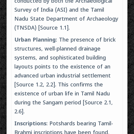
conducted by both the Archaeological
Survey of India (ASI) and the Tamil
Nadu State Department of Archaeology
(TNSDA) [Source 1.1].
Urban Planning:
The presence of brick
structures, well-planned drainage
systems, and sophisticated building
layouts points to the existence of an
advanced urban industrial settlement
[Source 1.2, 2.2]. This confirms the
existence of urban life in Tamil Nadu
during the Sangam period [Source 2.1,
2.6].
Inscriptions
: Potshards bearing Tamil-
Brahmi inscriptions have been found,