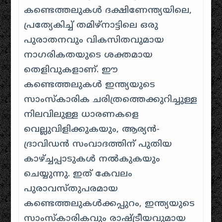
കണ്ടെത്തലുകൾ ദക്ഷിണേന്ത്യയിലെ,
പ്രത്യേകിച്ച് തമിഴ്നാട്ടിലെ ഒരു
പുരാതനവും വികസിതവുമായ
നാഗരികതയുടെ ശക്തമായ
തെളിവുകളാണ്. ഈ
കണ്ടെത്തലുകൾ ഇന്ത്യയുടെ
സാംസ്കാരിക ചരിത്രത്തെക്കുറിച്ചുള്ള
നിലവിലുള്ള ധാരണകളെ
വെല്ലുവിളിക്കുകയും, ആര്യൻ-
ദ്രാവിഡൻ സംവാദത്തിന് പുതിയ
കാഴ്ച്ചപ്പാടുകൾ നൽകുകയും
ചെയ്യുന്നു. ഇത് കേവലം
പുരാവസ്തുപരമായ
കണ്ടെത്തലുകൾക്കപ്പുറം, ഇന്ത്യയുടെ
സാംസ്കാരികവും രാഷ്ട്രീയവുമായ