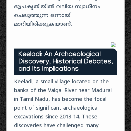
ഭൂപ്രകൃതിയിൽ വലിയ സ്വാധീനം
ചെലുത്തുന്ന ഒന്നായി
മാറിയിരിക്കുകയാണ്.
Keeladi: An Archaeological
Discovery, Historical Debates,
and Its Implications
Keeladi, a small village located on the
banks of the Vaigai River near Madurai
in Tamil Nadu, has become the focal
point of significant archaeological
excavations since 2013-14. These
discoveries have challenged many