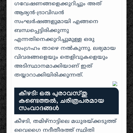
ഗവേഷണങ്ങളെക്കുറിച്ചും അത്
ആര്യൻ-ദ്രാവിഡൻ
സംഘർഷങ്ങളുമായി എങ്ങനെ
ബന്ധപ്പെട്ടിരിക്കുന്നു
എന്നതിനെക്കുറിച്ചുമുള്ള ഒരു
സംഗ്രഹം താഴെ നൽകുന്നു. ലഭ്യമായ
വിവരങ്ങളെയും തെളിവുകളെയും
അടിസ്ഥാനമാക്കിയാണ് ഇത്
തയ്യാറാക്കിയിരിക്കുന്നത്.
കീഴടി: ഒരു പുരാവസ്തു
കണ്ടെത്തൽ, ചരിത്രപരമായ
സംവാദങ്ങൾ
കീഴടി, തമിഴ്നാട്ടിലെ മധുരയ്ക്കടുത്ത്
വൈഗൈ നദീതീരത്ത് സ്ഥിതി