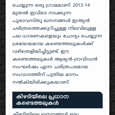
ചെയ്യുന്ന ഒരു ഗ്രാമമാണ്. 2013-14
മുതൽ ഇവിടെ നടക്കുന്ന
പുരാവസ്തു ഖനനങ്ങൾ ഇന്ത്യൻ
ചരിത്രത്തെക്കുറിച്ചുള്ള നിലവിലുള്ള
പല ധാരണകളെയും ചോദ്യം ചെയ്യുന്ന
ശ്രദ്ധേയമായ കണ്ടെത്തലുകൾക്ക്
വഴിതെളിയിച്ചിട്ടുണ്ട്. ഈ
കണ്ടെത്തലുകൾ ആര്യൻ-ദ്രാവിഡൻ
സംഘർഷം എന്ന ചരിത്രപരമായ
സംവാദത്തിന് പുതിയ മാനം
നൽകിയിരിക്കുകയാണ്.
കീഴടിയിലെ പ്രധാന
കണ്ടെത്തലുകൾ
കീഴടിയിലെ ഖനനങ്ങൾ ഒരു