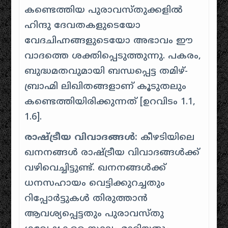
കണ്ടെത്തിയ പുരാവസ്തുക്കളിൽ
ഹിന്ദു ദേവതകളുടെയോ
വേദചിഹ്നങ്ങളുടെയോ അഭാവം ഈ
വാദത്തെ ശക്തിപ്പെടുത്തുന്നു. പകരം,
ബുദ്ധമതവുമായി ബന്ധപ്പെട്ട തമിഴ്-
ബ്രാഹ്മി ലിഖിതങ്ങളാണ് കൂടുതലും
കണ്ടെത്തിയിരിക്കുന്നത് [
ഉറവിടം 1.1,
1.6
].
രാഷ്ട്രീയ വിവാദങ്ങൾ:
കീഴടിയിലെ
ഖനനങ്ങൾ രാഷ്ട്രീയ വിവാദങ്ങൾക്ക്
വഴിവെച്ചിട്ടുണ്ട്. ഖനനങ്ങൾക്ക്
ധനസഹായം വെട്ടിക്കുറച്ചതും
റിപ്പോർട്ടുകൾ തിരുത്താൻ
ആവശ്യപ്പെട്ടതും പുരാവസ്തു