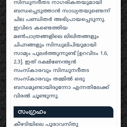
സിന്ധുനദീതട നാഗരികതയുമായി
ബന്ധപ്പെടുത്താൻ സാധ്യതയുണ്ടെന്ന്
ചില പണ്ഡിതർ അഭിപ്രായപ്പെടുന്നു.
ഇവിടെ കണ്ടെത്തിയ
മൺപാത്രങ്ങളിലെ ലിഖിതങ്ങളും
ചിഹ്നങ്ങളും സിന്ധുലിപിയുമായി
സാമ്യം പുലർത്തുന്നുണ്ട് [
ഉറവിടം 1.6,
2.3
]. ഇത് ദക്ഷിണേന്ത്യൻ
സംസ്കാരവും സിന്ധുനദീതട
സംസ്കാരവും തമ്മിൽ ഒരു
ബന്ധമുണ്ടായിരുന്നോ എന്നതിലേക്ക്
വിരൽ ചൂണ്ടുന്നു.
സംഗ്രഹം
കീഴടിയിലെ പുരാവസ്തു