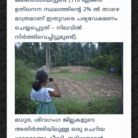
കണ്ടെത്തിയിട്ടുണ്ട് (110 ഏക്കർ
ഉത്ഖനന സ്ഥലത്തിൻ്റെ 2% ൽ താഴെ
മാത്രമാണ് ഇതുവരെ പര്യവേക്ഷണം
ചെയ്യപ്പെട്ടത് – നിലവിൽ
നിർത്തിവെച്ചിട്ടുമുണ്ട്).
മധുര, ശിവഗംഗ ജില്ലകളുടെ
അതിർത്തിയിലുള്ള ഒരു ചെറിയ