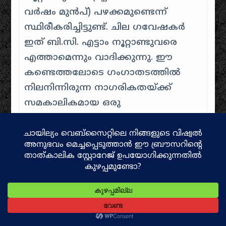
വർഷം മുൻപ്) പഴക്കമുണ്ടെന്ന്
സ്ഥിരീകരിച്ചിട്ടുണ്ട്. ചില ഗവേഷകർ
ഇത് ബി.സി. എട്ടാം നൂറ്റാണ്ടുവരെ
എത്താമെന്നും വാദിക്കുന്നു. ഈ
കണ്ടെത്തലോടെ ഗംഗാതടത്തിൽ
നിലനിന്നിരുന്ന നാഗരികതയ്ക്ക്
സമകാലികമായ ഒരു
നഗരസംസ്കാരം തെക്കേ
ഇന്ത്യയിലും, പ്രത്യേകിച്ച് തമിഴകത്തും
ഉണ്ടായിരുന്നു എന്ന് സ്ഥാപിക്കപ്പെട്ടു.
കീഴടിയിലെ കണ്ടെത്തലുകൾ
സംഘകാല സാഹിത്യത്തിൽ
വർണ്ണിക്കുന്ന ജീവിതരീതികൾക്ക്
പുരാവസ്തുശാസ്ത്രപരമായ