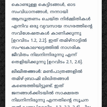
കൊണ്ടുള്ള കെട്ടിടങ്ങൾ, ഓട
സംവിധാനങ്ങൾ, നന്നായി
ആസൂത്രണം ചെയ്ത നിർമ്മിതികൾ
എന്നിവ ഒരു വ്യവസായ നഗരത്തിന്റെ
സവിശേഷതകൾ കാണിക്കുന്നു
[
ഉറവിടം 1.2, 2.2
]. ഇത് തമിഴ്‌നാട്ടിൽ
സംഘകാലഘട്ടത്തിൽ നാഗരിക
ജീവിതം നിലനിന്നിരുന്നു എന്ന്
തെളിയിക്കുന്നു [
ഉറവിടം 2.1, 2.6
].
ലിഖിതങ്ങൾ:
മൺപാത്രങ്ങളിൽ
തമിഴ്-ബ്രാഹ്മി ലിഖിതങ്ങൾ
കണ്ടെത്തിയിട്ടുണ്ട്. ഇത്
ജനങ്ങൾക്കിടയിൽ സാക്ഷരത
നിലനിന്നിരുന്നു എന്നതിന്റെ സൂചന