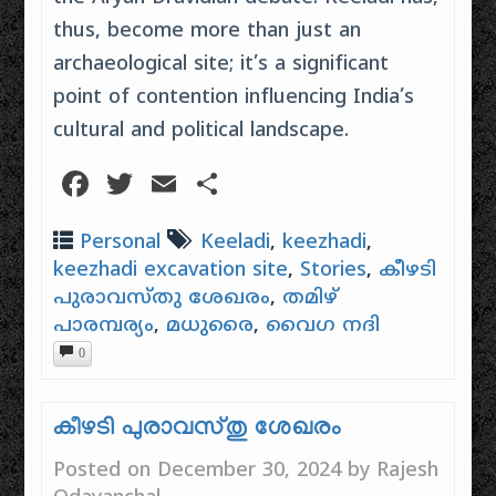
thus, become more than just an
archaeological site; it’s a significant
point of contention influencing India’s
cultural and political landscape.
Facebook
Twitter
Email
Share
Personal
Keeladi
,
keezhadi
,
keezhadi excavation site
,
Stories
,
കീഴടി
പുരാവസ്തു ശേഖരം
,
തമിഴ്
പാരമ്പര്യം
,
മധുരൈ
,
വൈഗ നദി
0
കീഴടി പുരാവസ്തു ശേഖരം
Posted on
December 30, 2024
by
Rajesh