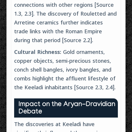
connections with other regions [Source
1.3, 2.3]. The discovery of Rouletted and
Arretine ceramics further indicates
trade links with the Roman Empire
during that period [Source 2.2].
Cultural Richness:
Gold ornaments,
copper objects, semi-precious stones,
conch shell bangles, ivory bangles, and
combs highlight the affluent lifestyle of
the Keeladi inhabitants [Source 2.3, 2.4].
Impact on the Aryan-Dravidian
Debate
The discoveries at Keeladi have