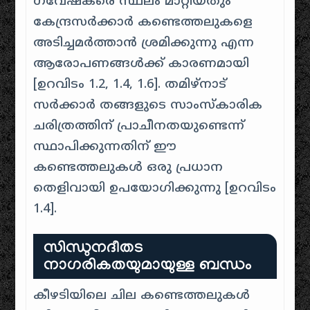
ഗവേഷകരെ സ്ഥലം മാറ്റിയതും
കേന്ദ്രസർക്കാർ കണ്ടെത്തലുകളെ
അടിച്ചമർത്താൻ ശ്രമിക്കുന്നു എന്ന
ആരോപണങ്ങൾക്ക് കാരണമായി
[
ഉറവിടം 1.2, 1.4, 1.6
]. തമിഴ്നാട്
സർക്കാർ തങ്ങളുടെ സാംസ്കാരിക
ചരിത്രത്തിന് പ്രാചീനതയുണ്ടെന്ന്
സ്ഥാപിക്കുന്നതിന് ഈ
കണ്ടെത്തലുകൾ ഒരു പ്രധാന
തെളിവായി ഉപയോഗിക്കുന്നു [
ഉറവിടം
1.4
].
സിന്ധുനദീതട
നാഗരികതയുമായുള്ള ബന്ധം
കീഴടിയിലെ ചില കണ്ടെത്തലുകൾ