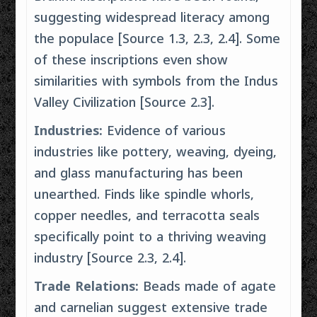
suggesting widespread literacy among
the populace [Source 1.3, 2.3, 2.4]. Some
of these inscriptions even show
similarities with symbols from the Indus
Valley Civilization [Source 2.3].
Industries:
Evidence of various
industries like pottery, weaving, dyeing,
and glass manufacturing has been
unearthed. Finds like spindle whorls,
copper needles, and terracotta seals
specifically point to a thriving weaving
industry [Source 2.3, 2.4].
Trade Relations:
Beads made of agate
and carnelian suggest extensive trade