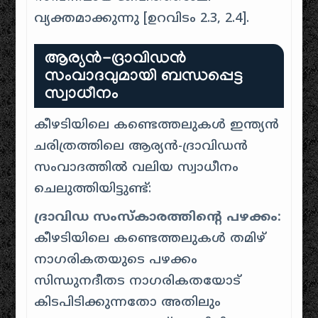
വ്യക്തമാക്കുന്നു [
ഉറവിടം 2.3, 2.4
].
ആര്യൻ-ദ്രാവിഡൻ
സംവാദവുമായി ബന്ധപ്പെട്ട
സ്വാധീനം
കീഴടിയിലെ കണ്ടെത്തലുകൾ ഇന്ത്യൻ
ചരിത്രത്തിലെ ആര്യൻ-ദ്രാവിഡൻ
സംവാദത്തിൽ വലിയ സ്വാധീനം
ചെലുത്തിയിട്ടുണ്ട്:
ദ്രാവിഡ സംസ്കാരത്തിന്റെ പഴക്കം:
കീഴടിയിലെ കണ്ടെത്തലുകൾ തമിഴ്
നാഗരികതയുടെ പഴക്കം
സിന്ധുനദീതട നാഗരികതയോട്
കിടപിടിക്കുന്നതോ അതിലും