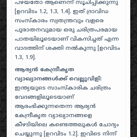
പഴയതോ ആണെന്ന് സൂചിപ്പിക്കുന്നു
[
ഉറവിടം 1.2, 1.3, 1.4
]. ഇത് ദ്രാവിഡ
സംസ്കാരം സ്വതന്ത്രവും വളരെ
പുരാതനവുമായ ഒരു ചരിത്രപരമായ
പാതയിലൂടെയാണ് വികസിച്ചത് എന്ന
വാദത്തിന് ശക്തി നൽകുന്നു [
ഉറവിടം
1.3, 1.9
].
ആര്യൻ കേന്ദ്രീകൃത
വ്യാഖ്യാനങ്ങൾക്ക് വെല്ലുവിളി
:
ഇന്ത്യയുടെ സാംസ്കാരിക ചരിത്രം
വേദങ്ങളിലൂടെയാണ്
ആരംഭിക്കുന്നതെന്ന ആര്യൻ
കേന്ദ്രീകൃത വ്യാഖ്യാനങ്ങളെ
കീഴടിയിലെ കണ്ടെത്തലുകൾ ചോദ്യം
ചെയ്യുന്നു [
ഉറവിടം 1.2
]. ഇവിടെ നിന്ന്