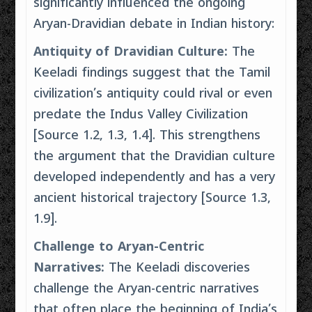
significantly influenced the ongoing
Aryan-Dravidian debate in Indian history:
Antiquity of Dravidian Culture:
The
Keeladi findings suggest that the Tamil
civilization’s antiquity could rival or even
predate the Indus Valley Civilization
[Source 1.2, 1.3, 1.4]. This strengthens
the argument that the Dravidian culture
developed independently and has a very
ancient historical trajectory [Source 1.3,
1.9].
Challenge to Aryan-Centric
Narratives:
The Keeladi discoveries
challenge the Aryan-centric narratives
that often place the beginning of India’s