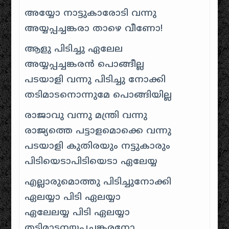
അയ്യോ നാട്ടുകാരോടി വന്നു
അയ്യപ്പച്ചങ്കരാ താഴെ വീണോ!
ആളു പിടിച്ചു ഏലേല
അയ്യപ്പച്ചങ്കരൻ പൊങ്ങീല്ല
പടയാളി വന്നു പിടിച്ചു നോക്കി
തടിമാടനൊന്നുമേ പൊങ്ങിയില്ല
രാജാവു വന്നു മന്ത്രി വന്നു
രാജ്യത്തെ പട്ടാളമൊക്കെ വന്നു
പടയാളി കുതിരയും നട്ടുകാരും
പിടിയെടാപിടിയെടാ ഏലേയ്യ
എല്ലാരുമൊത്തു പിടിച്ചുനോക്കി
ഏലയ്യാ പിടി ഏലയ്യാ
ഏലേലയ്യ പിടി ഏലയ്യാ
തടിമാടനയ്യപ്പച്ചങ്കരനോ