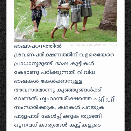
ചിത്രം മാതൃഭൂമിയിൽ നിന്നും
ഭാഷാപഠനത്തിൽ
ശ്രവണപരീക്ഷണത്തിന് വളരെയേറെ
പ്രാധാന്യമുണ്ട്. ഭാഷ കുട്ടികൾ
കേട്ടാണു പഠിക്കുന്നത്. വിവിധ
ഭാഷകൾ കേൾക്കാനുള്ള
അവസരമാണു കുഞ്ഞുങ്ങൾക്ക്
വേണ്ടത്. ഗൃഹാന്തരീക്ഷത്തെ ചുറ്റിപ്പറ്റി
സംസാരിക്കുക, കഥകൾ പറയുക
പാട്ടുപാടി കേൾപ്പിക്കുക തുടങ്ങി
ഒട്ടനവധികാര്യങ്ങൾ കുട്ടികളുടെ