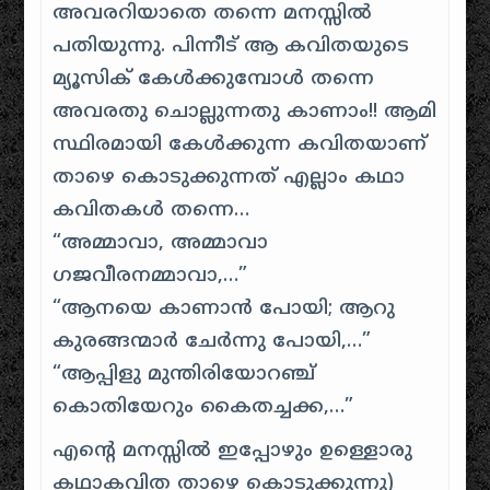
അവരറിയാതെ തന്നെ മനസ്സിൽ
പതിയുന്നു. പിന്നീട് ആ കവിതയുടെ
മ്യൂസിക് കേൾക്കുമ്പോൾ തന്നെ
അവരതു ചൊല്ലുന്നതു കാണാം!! ആമി
സ്ഥിരമായി കേൾക്കുന്ന കവിതയാണ്
താഴെ കൊടുക്കുന്നത് എല്ലാം കഥാ
കവിതകൾ തന്നെ…
“
അമ്മാവാ, അമ്മാവാ
ഗജവീരനമ്മാവാ
,…”
“
ആനയെ കാണാൻ പോയി; ആറു
കുരങ്ങന്മാർ ചേർന്നു പോയി
,…”
“
ആപ്പിളു മുന്തിരിയോറഞ്ച്
കൊതിയേറും കൈതച്ചക്ക
,…”
എന്റെ മനസ്സിൽ ഇപ്പോഴും ഉള്ളൊരു
കഥാകവിത താഴെ കൊടുക്കുന്നു)