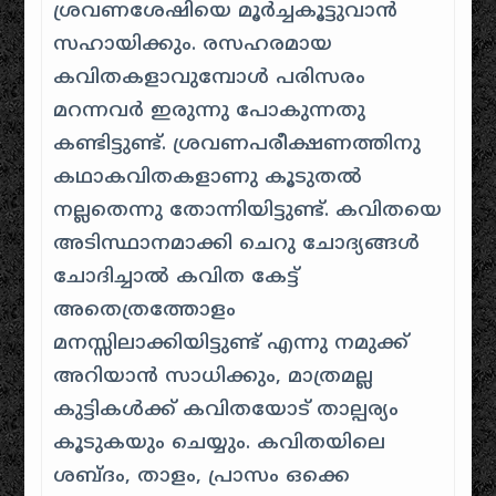
ശ്രവണശേഷിയെ മൂർച്ചകൂട്ടുവാൻ
സഹായിക്കും. രസഹരമായ
കവിതകളാവുമ്പോൾ പരിസരം
മറന്നവർ ഇരുന്നു പോകുന്നതു
കണ്ടിട്ടുണ്ട്. ശ്രവണപരീക്ഷണത്തിനു
കഥാകവിതകളാണു കൂടുതൽ
നല്ലതെന്നു തോന്നിയിട്ടുണ്ട്. കവിതയെ
അടിസ്ഥാനമാക്കി ചെറു ചോദ്യങ്ങൾ
ചോദിച്ചാൽ കവിത കേട്ട്
അതെത്രത്തോളം
മനസ്സിലാക്കിയിട്ടുണ്ട് എന്നു നമുക്ക്
അറിയാൻ സാധിക്കും, മാത്രമല്ല
കുട്ടികൾക്ക് കവിതയോട് താല്പര്യം
കൂടുകയും ചെയ്യും. കവിതയിലെ
ശബ്ദം, താളം, പ്രാസം ഒക്കെ