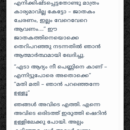
എനിക്കിഷ്ടപ്പെട്ടതോണ്ടു മാത്രം
കാര്യമാവില്ല കേട്ടോ – ജാതകം
ചേരണം, ഇല്ലം വേറെവേറെ
ആവണം….” ഈ
ജാതകത്തിനെയൊക്കെ
തെറിപറഞ്ഞു നടന്നതിൽ ഞാൻ
ആത്മാർത്ഥമായി ഖേദിച്ചു.
“എടാ ആദ്യം നീ പെണ്ണിനെ കാണ്‌ –
എന്നിട്ടുപോരെ അതൊക്കെ”
“മതി മതി – ഞാന്‍ പറഞ്ഞെന്നേ
ഉള്ളൂ”
ഞങ്ങൾ അവിടെ എത്തി. എന്നെ
അവിടെ ഒരിടത്ത് ഇരുത്തി ഷെറിൻ
ഉള്ളിലേക്കു പോയി. അല്പം