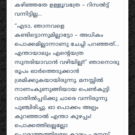
കഴിഞ്ഞതേ ഉള്ളൂവത്രേ – റിസൽട്ട്
വന്നിട്ടില്ല…
“എടാ, ഞാനവളെ
കണ്ടിട്ടൊന്നുമില്ലാട്ടോ – അധികം
പൊക്കമില്ലാന്നാണു ചേച്ചി പറഞ്ഞത്…
എന്തായാലും എന്റെയത്ര
സുന്ദരിയാവാന്‍ വഴിയില്ല!!” ഞാനൊരു
രൂപം ഓര്‍ത്തെടുക്കാന്‍
ശ്രമിക്കുകയായിരുന്നു. മനസ്സില്‍
നാണംകുണുങ്ങിയായ പെണ്‍കുട്ടി
വാതില്‍‌പ്പടിക്കു ചാരെ വന്നിരുന്നു
പുഞ്ചിരിച്ചു. ഓ പൊക്കം അല്പം
കുറഞ്ഞാല്‍ എന്താ കുഴപ്പം!
പൊക്കത്തിലല്ലല്ലോ
പൊരുത്തത്തിലല്ലേ കാര്യം – മനസ്സ്