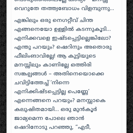
വെറുതേ തത്ത്വബോധം വിളമ്പുന്നു…
എങ്കിലും ഒരു നെഗറ്റീവ് ചിന്ത
എങ്ങനെയോ ഉള്ളിൽ കടന്നുകൂടി…
എനിക്കവളെ ഇഷ്ടപ്പെട്ടില്ലെങ്കിലോ?
എന്തു പറയും? ഷെറിനും അതൊരു
ഫീലിംങാവില്ലേ! ആ കുട്ടിയുടെ
മനസ്സിലും കാണില്ലേ ഒത്തിരി
സങ്കല്പങ്ങള്‍ – അതിനെയൊക്കെ
ചവിട്ടിത്തേച്ച് ‘നിന്നെ
എനിക്കിഷ്ടപ്പെട്ടില്ല പെണ്ണേ’
എന്നെങ്ങനെ പറയും? മനസ്സാകെ
കലുഷിതമായി… ഒരു മുന്‍‌കൂര്‍
ജാമ്യമെന്ന പോലെ ഞാന്‍
ഷെറിനോടു പറഞ്ഞു, “എടീ,