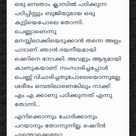
ഒരു ഒമ്പതാം ക്ലാസിൽ പഠിക്കുന്ന
പഠിപ്പിസ്റ്റും ബുജിയുമായ ഒരു
കുട്ടിയെപോലെ തോന്നി.
പെണ്ണാണെന്നു
മനസ്സിലാക്കിയെടുക്കാൻ തന്നെ അല്പം
പാടാണ്. ഞാൻ ദയനീയമായി
ഷെറിനെ നോക്കി. അവളും ആദ്യമായി
കാണുകയാണ്. സംസാരിച്ചപ്പോൾ
പെണ്ണ് വിചാരിച്ചതുപോലെയൊന്നുമല്ല.
ശരീരം ഒമ്പതിലാണെങ്കിലും നാക്ക്
എം എ ക്കാണു പഠിക്കുന്നത് എന്നു
തോന്നി…
എനിക്കൊന്നും ചോദിക്കാനും
പറയാനും തോന്നുന്നില്ല. ഷെറിൻ
എന്തൊക്കെയോ