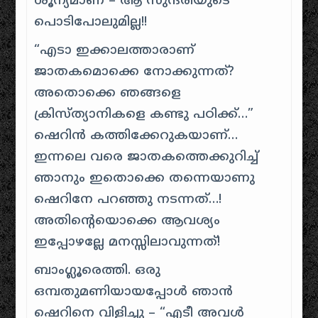
ശൂന്യമാണ് – ആ സുന്ദരിയുടെ
പൊടിപോലുമില്ല!!
“എടാ ഇക്കാലത്താരാണ്
ജാതകമൊക്കെ നോക്കുന്നത്?
അതൊക്കെ ഞങ്ങളെ
ക്രിസ്ത്യാനികളെ കണ്ടു പഠിക്ക്…”
ഷെറിൻ കത്തിക്കേറുകയാണ്…
ഇന്നലെ വരെ ജാതകത്തെക്കുറിച്ച്
ഞാനും ഇതൊക്കെ തന്നെയാണു
ഷെറിനേ പറഞ്ഞു നടന്നത്…!
അതിന്റെയൊക്കെ ആവശ്യം
ഇപ്പോഴല്ലേ മനസ്സിലാവുന്നത്!
ബാംഗ്ലൂരെത്തി. ഒരു
ഒമ്പതുമണിയായപ്പോൾ ഞാൻ
ഷെറിനെ വിളിച്ചു – “എടീ അവൾ