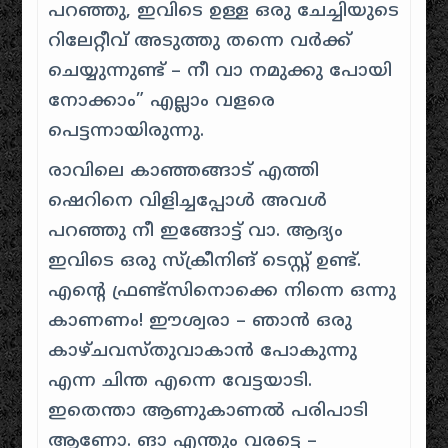
പറഞ്ഞു, ഇവിടെ ഉള്ള ഒരു ചേച്ചിയുടെ
റിലേറ്റീവ് അടുത്തു തന്നെ വര്‍ക്ക്
ചെയ്യുന്നുണ്ട് – നീ വാ നമുക്കു പോയി
നോക്കാം” എല്ലാം വളരെ
പെട്ടന്നായിരുന്നു.
രാവിലെ കാഞ്ഞങ്ങാട് എത്തി
ഷെറിനെ വിളിച്ചപ്പോള്‍ അവൾ
പറഞ്ഞു നീ ഇങ്ങോട്ട് വാ. ആദ്യം
ഇവിടെ ഒരു സ്ക്രീനിങ് ടെസ്റ്റ് ഉണ്ട്.
എന്റെ ഫ്രണ്ട്സിനൊക്കെ നിന്നെ ഒന്നു
കാണണം! ഈശ്വരാ – ഞാന്‍ ഒരു
കാഴ്ചവസ്തുവാകാന്‍ പോകുന്നു
എന്ന ചിന്ത എന്നെ വേട്ടയാടി.
ഇതെന്താ ആണുകാണല്‍ പരിപാടി
ആണോ. ങാ എന്തും വരട്ടെ –