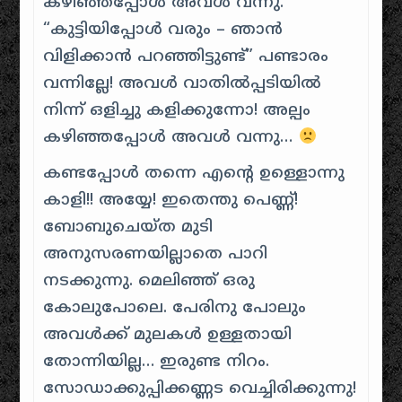
കഴിഞ്ഞപ്പോൾ അവൾ വന്നു.
“കുട്ടിയിപ്പോൾ വരും – ഞാൻ
വിളിക്കാൻ പറഞ്ഞിട്ടുണ്ട്” പണ്ടാരം
വന്നില്ലേ! അവൾ വാതിൽപ്പടിയിൽ
നിന്ന് ഒളിച്ചു കളിക്കുന്നോ! അല്പം
കഴിഞ്ഞപ്പോൾ അവൾ വന്നു…
കണ്ടപ്പോൾ തന്നെ എന്റെ ഉള്ളൊന്നു
കാളി!! അയ്യേ! ഇതെന്തു പെണ്ണ്!
ബോബുചെയ്ത മുടി
അനുസരണയില്ലാതെ പാറി
നടക്കുന്നു. മെലിഞ്ഞ് ഒരു
കോലുപോലെ. പേരിനു പോലും
അവൾക്ക് മുലകൾ ഉള്ളതായി
തോന്നിയില്ല… ഇരുണ്ട നിറം.
സോഡാക്കുപ്പിക്കണ്ണട വെച്ചിരിക്കുന്നു!