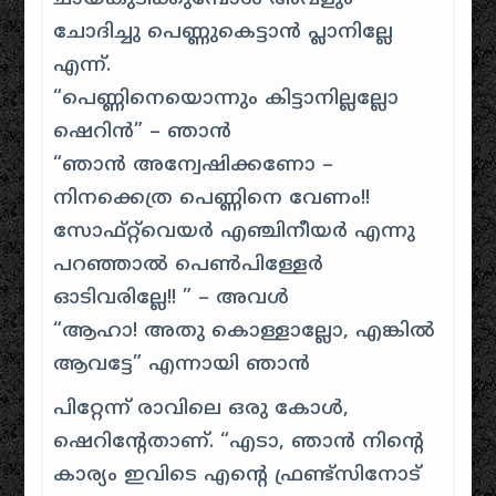
ചോദിച്ചു പെണ്ണുകെട്ടാന്‍ പ്ലാനില്ലേ
എന്ന്.
“പെണ്ണിനെയൊന്നും കിട്ടാനില്ലല്ലോ
ഷെറിന്‍” – ഞാന്‍
“ഞാന്‍ അന്വേഷിക്കണോ –
നിനക്കെത്ര പെണ്ണിനെ വേണം!!
സോഫ്റ്റ്‌വെയർ എഞ്ചിനീയർ എന്നു
പറഞ്ഞാൽ പെൺപിള്ളേർ
ഓടിവരില്ലേ!! ” – അവള്‍
“ആഹാ! അതു കൊള്ളാല്ലോ, എങ്കില്‍
ആവട്ടേ” എന്നായി ഞാന്‍
പിറ്റേന്ന് രാവിലെ ഒരു കോള്‍,
ഷെറിന്റേതാണ്‌. “എടാ, ഞാന്‍ നിന്റെ
കാര്യം ഇവിടെ എന്റെ ഫ്രണ്ട്‌സിനോട്