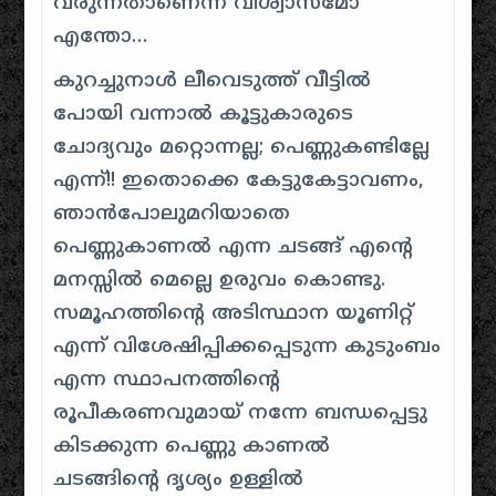
വരുന്നതാണെന്ന വിശ്വാസമോ
എന്തോ…
കുറച്ചുനാള്‍ ലീവെടുത്ത് വീട്ടില്‍
പോയി വന്നാല്‍ കൂട്ടുകാരുടെ
ചോദ്യവും മറ്റൊന്നല്ല; പെണ്ണുകണ്ടില്ലേ
എന്ന്!! ഇതൊക്കെ കേട്ടുകേട്ടാവണം,
ഞാന്‍പോലുമറിയാതെ
പെണ്ണുകാണല്‍ എന്ന ചടങ്ങ് എന്റെ
മനസ്സില്‍ മെല്ലെ ഉരുവം കൊണ്ടു.
സമൂഹത്തിന്റെ അടിസ്ഥാന യൂണിറ്റ്
എന്ന് വിശേഷിപ്പിക്കപ്പെടുന്ന കുടുംബം
എന്ന സ്ഥാപനത്തിന്റെ
രൂപീകരണവുമായ് നന്നേ ബന്ധപ്പെട്ടു
കിടക്കുന്ന പെണ്ണു കാണല്‍
ചടങ്ങിന്റെ ദൃശ്യം ഉള്ളില്‍