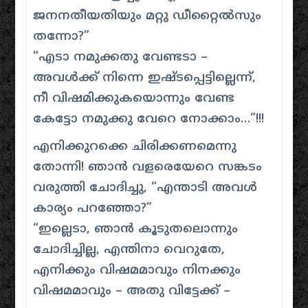
ജനനതീയതിയും മറ്റു ഡീറ്റൈൽസും
തന്നോ?”
“എടാ നമുക്കതു വേണ്ടടാ –
അവൾക്ക് നിന്നെ ഇഷ്ടപ്പെട്ടില്ലെന്ന്,
നീ വിഷമിക്കുകയൊന്നും വേണ്ട
കേട്ടോ നമുക്കു വേറെ നോക്കാം…”!!!
എനിക്കുറക്കെ ചിരിക്കണമെന്നു
തോന്നി! ഞാൻ വളരെയേറെ സങ്കടം
വരുത്തി ചോദിച്ചു, “എന്താടി അവൾ
കാര്യം പറഞ്ഞോ?”
“ഇല്ലെടാ, ഞാൻ കൂടുതലൊന്നും
ചോദിച്ചില്ല, എന്തിനാ വെറുതേ,
എനിക്കും വിഷമമാവും നിനക്കും
വിഷമമാവും – അതു വിട്ടേക്ക് –