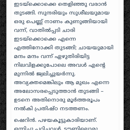
ഇടയ്ക്കൊക്കെ തെളിഞ്ഞു വരാന്‍
തുടങ്ങി. സുന്ദരിയും സുശീലയുമായ
ഒരു പെണ്ണ് നാണം കുണുങ്ങിയായി
വന്ന്, വാതില്‍പ്പടി ചാരി
ഇടയ്ക്കൊക്കെ എന്നെ
എത്തിനോക്കി തുടങ്ങി; ചായയുമായി
മന്ദം മന്ദം വന്ന് ഏഴുതിരിയിട്ട
നിലവിളക്കുപോലെ അവള്‍ എന്റെ
മുന്നില്‍ ജ്വലിച്ചുയര്‍ന്നു.
അവ്യക്തമെങ്കിലും ആ മുഖം എന്നെ
അലോസരപ്പെടുത്താന്‍ തുടങ്ങി –
ഉടനെ അതിനൊരു മൂര്‍ത്തരൂപം
നല്‍കി പ്രതിഷ്ഠ നടത്തണം.
ഷെറിന്‍. പഴയകൂട്ടുകാരിയാണ്‌.
ഒന്നിച്ചു പഠിച്ചവള്‍. ടൗണിലൊരു