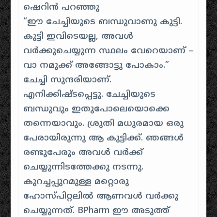
ഷെറിന്‍ പറഞ്ഞു
“ഈ ചേച്ചിയുടെ ബന്ധുവാണു കുട്ടി.
കുട്ടി ഇവിടെയല്ല, അവള്‍
വര്‍ക്കുചെയ്യുന്ന സ്ഥലം വേറെയാണ്‌ –
വാ നമുക്ക് അങ്ങോട്ടു പോകാം.”
ചേച്ചി സുന്ദരിയാണ്.
എനിക്കിഷ്ടപ്പെട്ടു. ചേച്ചിയുടെ
ബന്ധുവും ഇതുപോലെയൊക്കെ
തന്നെയാവും. ശ്രുതി മധുരമായ ഒരു
പേരായിരുന്നു ആ കുട്ടിക്ക്. ഞങ്ങള്‍
രണ്ടുപേരും അവള്‍ വര്‍ക്ക്
ചെയ്യുന്നിടത്തേക്കു നടന്നു.
കുറച്ചപ്പുറമുള്ള മറ്റൊരു
ഹോസ്പിറ്റലില്‍ ആണവള്‍ വര്‍ക്കു
ചെയ്യുന്നത്. BPharm ഈ അടുത്ത്