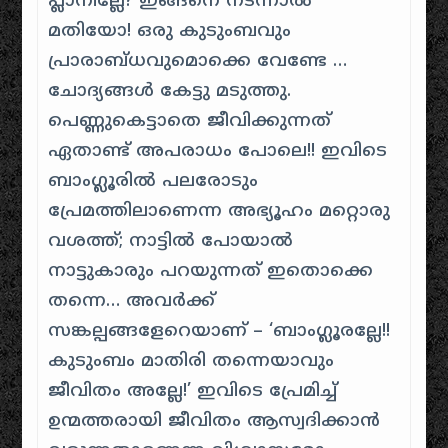
പ്ലാനില്ലേ? ഇങ്ങനെ നടന്നാല്‍
മതിയോ! ഒരു കുടുംബവും
പ്രാരാബ്ധവുമൊക്കെ വേണ്ടേ …
ചോദ്യങ്ങള്‍ കേട്ടു മടുത്തു.
പെണ്ണുകെട്ടാതെ ജീവിക്കുന്നത്
ഏതാണ്ട് അപരാധം പോലെ!! ഇവിടെ
ബാംഗ്ലൂരില്‍ പലരോടും
പ്രേമത്തിലാണെന്ന അഭ്യൂഹം മറ്റൊരു
വശത്ത്; നാട്ടില്‍ പോയാല്‍
നാട്ടുകാരും പറയുന്നത് ഇതൊക്കെ
തന്നെ… അവർക്ക്
സങ്കല്പങ്ങളേറെയാണ് – ‘ബാംഗ്ലൂരല്ലേ!!
കുടുംബം മാതിരി തന്നെയാവും
ജീവിതം അല്ലേ!’ ഇവിടെ പ്രേമിച്ച്
ഉന്മത്തരായി ജീവിതം ആസ്വദിക്കാന്‍