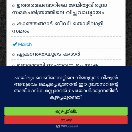
ഉത്തരമലബാറിലെ ജന്മിത്വവിരുദ്ധ
സമരചരിത്രത്തിലെ വിപ്ലവാധ്യായം
കാഞ്ഞങ്ങാട് ബീഡി തൊഴിലാളി
സമരം
March
ഏകാന്തതയുടെ കരാർ
ഉദാരമായി സംഭാവന ചെയ്യുക
ഉത്തരമലബാറിലെ പൗരാവകാശ-
വിദ്യാഭ്യാസ പോരാട്ടത്തിന്റെ ചരിത്രം
January
വടക്കൻ മലബാറിലെ ജ്വലിക്കുന്ന
കാർഷിക വിപ്ലവചരിത്രം
2022