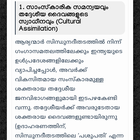
1. സാംസ്കാരിക സമന്വയവും
തദ്ദേശീയ ദൈവങ്ങളുടെ
സ്വാധീനവും (Cultural
Assimilation)
ആര്യന്മാർ സിന്ധുനദീതടത്തിൽ നിന്ന്
ഗംഗാസമതലത്തിലേക്കും ഇന്ത്യയുടെ
ഉൾപ്രദേശങ്ങളിലേക്കും
വ്യാപിച്ചപ്പോൾ, അവർക്ക്
വികസിതമായ സംസ്കാരമുള്ള
ശക്തരായ തദ്ദേശീയ
ജനവിഭാഗങ്ങളുമായി ഇടപഴകേണ്ടി
വന്നു. തദ്ദേശീയർക്ക് അവരുടേതായ
ശക്തരായ ദൈവങ്ങളുണ്ടായിരുന്നു
(ഉദാഹരണത്തിന്,
സിന്ധുനദീതടത്തിലെ ‘പശുപതി’ എന്ന