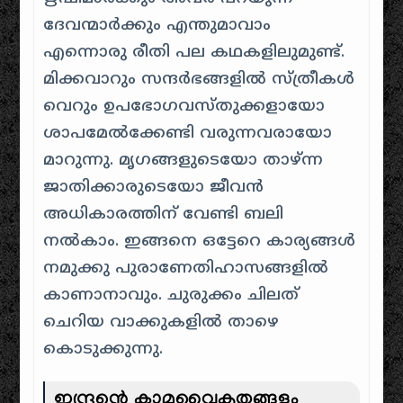
ദേവന്മാർക്കും എന്തുമാവാം
എന്നൊരു രീതി പല കഥകളിലുമുണ്ട്.
മിക്കവാറും സന്ദർഭങ്ങളിൽ സ്ത്രീകൾ
വെറും ഉപഭോഗവസ്തുക്കളായോ
ശാപമേൽക്കേണ്ടി വരുന്നവരായോ
മാറുന്നു. മൃഗങ്ങളുടെയോ താഴ്ന്ന
ജാതിക്കാരുടെയോ ജീവൻ
അധികാരത്തിന് വേണ്ടി ബലി
നൽകാം. ഇങ്ങനെ ഒട്ടേറെ കാര്യങ്ങൾ
നമുക്കു പുരാണേതിഹാസങ്ങളിൽ
കാണാനാവും. ചുരുക്കം ചിലത്
ചെറിയ വാക്കുകളിൽ താഴെ
കൊടുക്കുന്നു.
ഇന്ദ്രന്റെ കാമവൈകൃതങ്ങളും