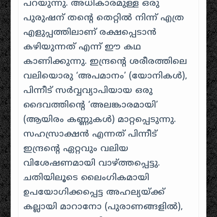
പറയുന്നു. അധികാരമുള്ള ഒരു
പുരുഷന് തന്റെ തെറ്റിൽ നിന്ന് എത്ര
എളുപ്പത്തിലാണ് രക്ഷപ്പെടാൻ
കഴിയുന്നത് എന്ന് ഈ കഥ
കാണിക്കുന്നു. ഇന്ദ്രന്റെ ശരീരത്തിലെ
വലിയൊരു ‘അപമാനം’ (യോനികൾ),
പിന്നീട് സർവ്വവ്യാപിയായ ഒരു
ദൈവത്തിന്റെ ‘അലങ്കാരമായി’
(ആയിരം കണ്ണുകൾ) മാറ്റപ്പെടുന്നു.
സഹസ്രാക്ഷൻ എന്നത് പിന്നീട്
ഇന്ദ്രന്റെ ഏറ്റവും വലിയ
വിശേഷണമായി വാഴ്ത്തപ്പെട്ടു.
ചതിയിലൂടെ ലൈംഗികമായി
ഉപയോഗിക്കപ്പെട്ട അഹല്യയ്ക്ക്
കല്ലായി മാറാനോ (പുരാണങ്ങളിൽ),