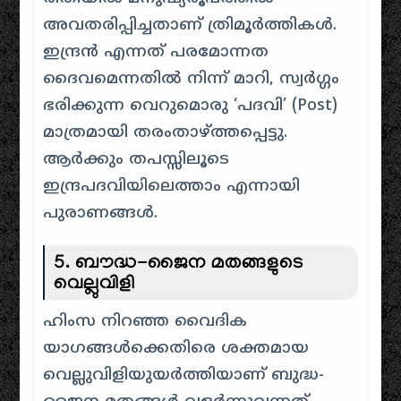
അവതരിപ്പിച്ചതാണ് ത്രിമൂർത്തികൾ.
ഇന്ദ്രൻ എന്നത് പരമോന്നത
ദൈവമെന്നതിൽ നിന്ന് മാറി, സ്വർഗ്ഗം
ഭരിക്കുന്ന വെറുമൊരു ‘പദവി’ (Post)
മാത്രമായി തരംതാഴ്ത്തപ്പെട്ടു.
ആർക്കും തപസ്സിലൂടെ
ഇന്ദ്രപദവിയിലെത്താം എന്നായി
പുരാണങ്ങൾ.
5. ബൗദ്ധ-ജൈന മതങ്ങളുടെ
വെല്ലുവിളി
ഹിംസ നിറഞ്ഞ വൈദിക
യാഗങ്ങൾക്കെതിരെ ശക്തമായ
വെല്ലുവിളിയുയർത്തിയാണ് ബുദ്ധ-