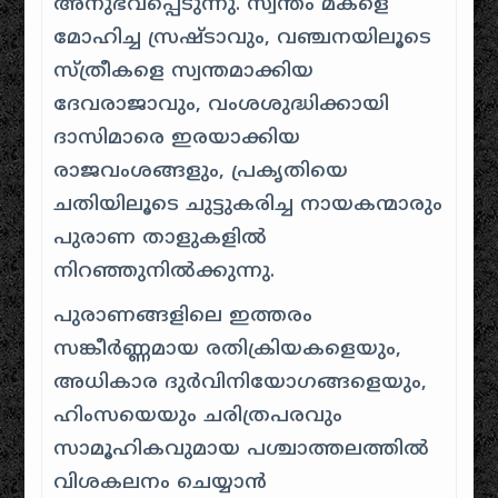
അനുഭവപ്പെടുന്നു. സ്വന്തം മകളെ
മോഹിച്ച സ്രഷ്ടാവും, വഞ്ചനയിലൂടെ
സ്ത്രീകളെ സ്വന്തമാക്കിയ
ദേവരാജാവും, വംശശുദ്ധിക്കായി
ദാസിമാരെ ഇരയാക്കിയ
രാജവംശങ്ങളും, പ്രകൃതിയെ
ചതിയിലൂടെ ചുട്ടുകരിച്ച നായകന്മാരും
പുരാണ താളുകളിൽ
നിറഞ്ഞുനിൽക്കുന്നു.
പുരാണങ്ങളിലെ ഇത്തരം
സങ്കീർണ്ണമായ രതിക്രിയകളെയും,
അധികാര ദുർവിനിയോഗങ്ങളെയും,
ഹിംസയെയും ചരിത്രപരവും
സാമൂഹികവുമായ പശ്ചാത്തലത്തിൽ
വിശകലനം ചെയ്യാൻ