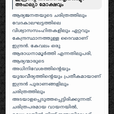
അഹല്യാ മോക്ഷവും
ആര്യജനതയുടെ ചരിത്രത്തിലും
വേദകാലഘട്ടത്തിലെ
വിശ്വാസസംഹിതകളിലും ഏറ്റവും
കേന്ദ്രസ്ഥാനത്തുള്ള ദൈവമാണ്
ഇന്ദ്രൻ. കേവലം ഒരു
ആരാധനാമൂർത്തി എന്നതിലുപരി,
ആര്യന്മാരുടെ
അധിനിവേശത്തിന്റെയും
യുദ്ധവീര്യത്തിന്റെയും പ്രതീകമായാണ്
ഇന്ദ്രൻ പുരാണങ്ങളിലും
ചരിത്രത്തിലും
അടയാളപ്പെടുത്തപ്പെട്ടിരിക്കുന്നത്.
ചരിത്രപരമായ വായനയിൽ,