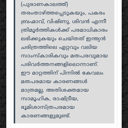
(പുരാണകാലത്ത്)
തരംതാഴ്ത്തപ്പെടുകയും, പകരം
ബ്രഹ്മാവ്, വിഷ്ണു, ശിവൻ എന്നീ
ത്രിമൂർത്തികൾക്ക് പരമാധികാരം
ലഭിക്കുകയും ചെയ്തത് ഇന്ത്യൻ
ചരിത്രത്തിലെ ഏറ്റവും വലിയ
സാംസ്കാരികവും മതപരവുമായ
പരിവർത്തനങ്ങളിലൊന്നാണ്.
ഈ മാറ്റത്തിന് പിന്നിൽ കേവലം
മതപരമായ കാരണങ്ങൾ
മാത്രമല്ല, അതിശക്തമായ
സാമൂഹിക, രാഷ്ട്രീയ,
ഭൂമിശാസ്ത്രപരമായ
കാരണങ്ങളുമുണ്ട്.