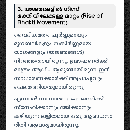
3. യജ്ഞങ്ങളിൽ നിന്ന്
ഭക്തിയിലേക്കുള്ള മാറ്റം (Rise of
Bhakti Movement)
വൈദികമതം പൂർണ്ണമായും
മൃഗബലികളും സങ്കീർണ്ണമായ
യാഗങ്ങളും (യജ്ഞങ്ങൾ)
നിറഞ്ഞതായിരുന്നു. ബ്രാഹ്മണർക്ക്
മാത്രം ആധിപത്യമുണ്ടായിരുന്ന ഇത്
സാധാരണക്കാർക്ക് അപ്രാപ്യവും
ചെലവേറിയതുമായിരുന്നു.
എന്നാൽ സാധാരണ ജനങ്ങൾക്ക്
സ്നേഹിക്കാനും ഭജിക്കാനും
കഴിയുന്ന ലളിതമായ ഒരു ആരാധനാ
രീതി ആവശ്യമായിരുന്നു.