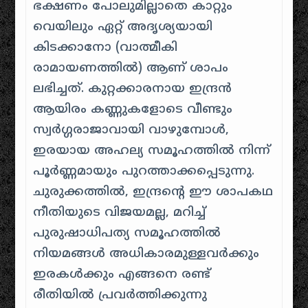
ഭക്ഷണം പോലുമില്ലാതെ കാറ്റും
വെയിലും ഏറ്റ് അദൃശ്യയായി
കിടക്കാനോ (വാത്മീകി
രാമായണത്തിൽ) ആണ് ശാപം
ലഭിച്ചത്. കുറ്റക്കാരനായ ഇന്ദ്രൻ
ആയിരം കണ്ണുകളോടെ വീണ്ടും
സ്വർഗ്ഗരാജാവായി വാഴുമ്പോൾ,
ഇരയായ അഹല്യ സമൂഹത്തിൽ നിന്ന്
പൂർണ്ണമായും പുറത്താക്കപ്പെടുന്നു.
ചുരുക്കത്തിൽ, ഇന്ദ്രന്റെ ഈ ശാപകഥ
നീതിയുടെ വിജയമല്ല, മറിച്ച്
പുരുഷാധിപത്യ സമൂഹത്തിൽ
നിയമങ്ങൾ അധികാരമുള്ളവർക്കും
ഇരകൾക്കും എങ്ങനെ രണ്ട്
രീതിയിൽ പ്രവർത്തിക്കുന്നു