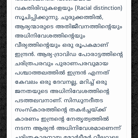
വകതിരിവുകളെയും (Racial distinction)
സൂചിപ്പിക്കുന്നു. ചുരുക്കത്തിൽ,
ആര്യന്മാരുടെ അതിജീവനത്തിന്റെയും
അധിനിവേശത്തിന്റെയും
വീര്യത്തിന്റെയും ഒരു രൂപകമാണ്
ഇന്ദ്രൻ. ആര്യ-ദ്രാവിഡ പോരാട്ടത്തിന്റെ
ചരിത്രപരവും പുരാണപരവുമായ
പശ്ചാത്തലത്തിൽ ഇന്ദ്രൻ എന്നത്
കേവലം ഒരു ദേവനല്ല, മറിച്ച് ഒരു
ജനതയുടെ അധിനിവേശത്തിന്റെ
പടത്തലവനാണ്. സിന്ധുനദീതട
സംസ്കാരത്തിന്റെ തകർച്ചയ്ക്ക്
കാരണം ഇന്ദ്രന്റെ നേതൃത്വത്തിൽ
നടന്ന ആര്യൻ അധിനിവേശമാണെന്ന്
ചരിത്രകാരനായ മോർട്ടീമർ വീലറുടെ