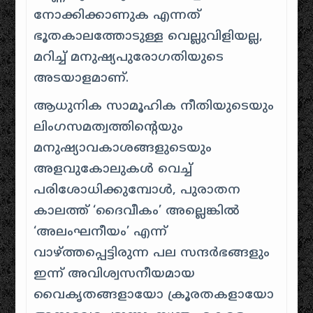
നോക്കിക്കാണുക എന്നത്
ഭൂതകാലത്തോടുള്ള വെല്ലുവിളിയല്ല,
മറിച്ച് മനുഷ്യപുരോഗതിയുടെ
അടയാളമാണ്.
ആധുനിക സാമൂഹിക നീതിയുടെയും
ലിംഗസമത്വത്തിന്റെയും
മനുഷ്യാവകാശങ്ങളുടെയും
അളവുകോലുകൾ വെച്ച്
പരിശോധിക്കുമ്പോൾ, പുരാതന
കാലത്ത് ‘ദൈവീകം’ അല്ലെങ്കിൽ
‘അലംഘനീയം’ എന്ന്
വാഴ്ത്തപ്പെട്ടിരുന്ന പല സന്ദർഭങ്ങളും
ഇന്ന് അവിശ്വസനീയമായ
വൈകൃതങ്ങളായോ ക്രൂരതകളായോ