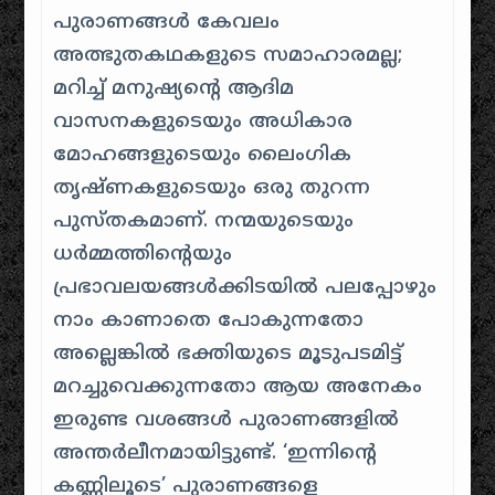
പുരാണങ്ങൾ കേവലം
അത്ഭുതകഥകളുടെ സമാഹാരമല്ല;
മറിച്ച് മനുഷ്യന്റെ ആദിമ
വാസനകളുടെയും അധികാര
മോഹങ്ങളുടെയും ലൈംഗിക
തൃഷ്ണകളുടെയും ഒരു തുറന്ന
പുസ്തകമാണ്. നന്മയുടെയും
ധർമ്മത്തിന്റെയും
പ്രഭാവലയങ്ങൾക്കിടയിൽ പലപ്പോഴും
നാം കാണാതെ പോകുന്നതോ
അല്ലെങ്കിൽ ഭക്തിയുടെ മൂടുപടമിട്ട്
മറച്ചുവെക്കുന്നതോ ആയ അനേകം
ഇരുണ്ട വശങ്ങൾ പുരാണങ്ങളിൽ
അന്തർലീനമായിട്ടുണ്ട്. ‘ഇന്നിന്റെ
കണ്ണിലൂടെ’ പുരാണങ്ങളെ