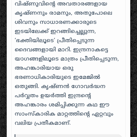
വിഷ്ണുവിന്റെ അവതാരങ്ങളായ
കൃഷ്ണനും രാമനും, അതുപോലെ
ശിവനും സാധാരണക്കാരുടെ
ഇടയിലേക്ക് ഇറങ്ങിച്ചെല്ലുന്ന,
‘ഭക്തിയിലൂടെ’ പ്രീതിപ്പെടുന്ന
ദൈവങ്ങളായി മാറി. ഇന്ദ്രനാകട്ടെ
യാഗങ്ങളിലൂടെ മാത്രം പ്രീതിപ്പെടുന്ന,
അഹങ്കാരിയായ ഒരു
ഭരണാധികാരിയുടെ ഇമേജിൽ
ഒതുങ്ങി. കൃഷ്ണൻ ഗോവർദ്ധന
പർവ്വതം ഉയർത്തി ഇന്ദ്രന്റെ
അഹങ്കാരം ശമിപ്പിക്കുന്ന കഥ ഈ
സാംസ്കാരിക മാറ്റത്തിന്റെ ഏറ്റവും
വലിയ പ്രതീകമാണ്.