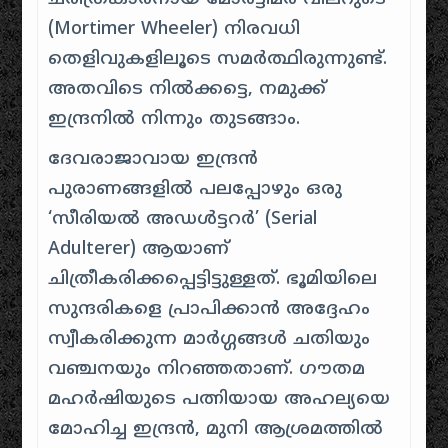
(Mortimer Wheeler) നിരവധി
തെളിവുകളിലൂടെ സമർത്ഥിരുന്നുണ്ട്.
അതവിടെ നിൽക്കട്ടെ, നമുക്ക്
ഇന്ദ്രനിൽ നിന്നും തുടങ്ങാം.
ദേവരാജാവായ ഇന്ദ്രൻ
പുരാണങ്ങളിൽ പലപ്പോഴും ഒരു
‘സീരിയൽ അഡൾട്ടറർ’ (Serial
Adulterer) ആയാണ്
ചിത്രീകരിക്കപ്പെട്ടിട്ടുള്ളത്. ഭൂമിയിലെ
സുന്ദരികളെ പ്രാപിക്കാൻ അദ്ദേഹം
സ്വീകരിക്കുന്ന മാർഗ്ഗങ്ങൾ ചതിയും
വഞ്ചനയും നിറഞ്ഞതാണ്. ഗൗതമ
മഹർഷിയുടെ പത്നിയായ അഹല്യയെ
മോഹിച്ച ഇന്ദ്രൻ, മുനി ആശ്രമത്തിൽ