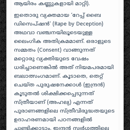
ആയിരം കണ്ണുകളായി മാറ്റി).
ഇതൊരു വ്യക്തമായ ‘റേപ്പ് ബൈ
ഡിസെപ്ഷൻ’ (Rape by Deception)
അഥവാ വഞ്ചനയിലൂടെയുള്ള
ലൈംഗിക അതിക്രമമാണ്. ഒരാളുടെ
സമ്മതം (Consent) വാങ്ങുന്നത്
മറ്റൊരു വ്യക്തിയുടെ വേഷം
ധരിച്ചാണെങ്കിൽ അത് നിയമപരമായി
ബലാത്സംഗമാണ്. കൂടാതെ, തെറ്റ്
ചെയ്ത പുരുഷനേക്കാൾ (ഇന്ദ്രൻ)
കൂടുതൽ ശിക്ഷിക്കപ്പെടുന്നത്
സ്ത്രീയാണ് (അഹല്യ) എന്നത്
പുരാണങ്ങളിലെ സ്ത്രീവിരുദ്ധതയുടെ
ഉദാഹരണമായി പഠനങ്ങളിൽ
ചൂണ്ടിക്കാട്ടാം. ഇന്ദ്രൻ സ്വർഗ്ഗത്തിലെ