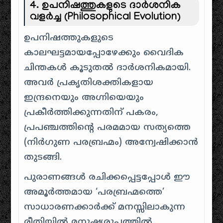
4. ഉപനിഷത്തുകളുടെ ദാർശനിക
വളർച്ച (Philosophical Evolution)
ഉപനിഷത്തുകളുടെ
കാലഘട്ടമായപ്പോഴേക്കും വൈദിക
ചിന്തകൾ കൂടുതൽ ദാർശനികമായി.
അവർ പ്രകൃതിശക്തികളായ
ഇന്ദ്രനെയും അഗ്നിയെയും
പ്രകീർത്തിക്കുന്നതിന് പകരം,
പ്രപഞ്ചത്തിന്റെ പരമമായ സത്യത്തെ
(നിർഗുണ പരബ്രഹ്മം) അന്വേഷിക്കാൻ
തുടങ്ങി.
പുരാണങ്ങൾ രചിക്കപ്പെട്ടപ്പോൾ ഈ
അമൂർത്തമായ ‘പരബ്രഹ്മത്തെ’
സാധാരണക്കാർക്ക് മനസ്സിലാകുന്ന
രീതിയിൽ മനുഷ്യരൂപത്തിൽ