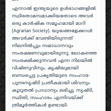
എന്നാൽ ഇന്ത്യയുടെ ഉൾഭാഗങ്ങളിൽ
സ്ഥിരതാമസമാക്കിയതോടെ അവർ
ഒരു കാർഷിക സമൂഹമായി മാറി
(Agrarian Society). യുദ്ധങ്ങളേക്കാൾ
അവർക്ക് വേണ്ടിയിരുന്നത്
നിലനിൽപ്പും സമാധാനവും
സംരക്ഷണവുമായിരുന്നു. ലോകത്തെ
സംരക്ഷിക്കുന്നവൻ എന്ന നിലയിൽ
വിഷ്ണുവിനും, കൃഷിയുമായി
ബന്ധപ്പെട്ട പ്രകൃതിയുടെ സംഹാര-
പുനഃസൃഷ്ടി പ്രതീകമായി ശിവനും
കൂടുതൽ പ്രാധാന്യം ലഭിച്ചു. സൃഷ്ടി,
സ്ഥിതി, സംഹാരം എന്നിവയ്ക്ക്
ത്രിമൂർത്തികൾ ഉണ്ടായി.