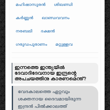
മഹിഷാസുരൻ
ശിഖണ്ഡി
കർണ്ണൻ
ഖാണ്ഡവവനം
നരബലി
ദക്ഷൻ
ഗരുഡപുരാണം
മറ്റുള്ളവ
ഇന്നത്തെ ഇന്ത്യയിൽ
ദേവാദിദേവനായ ഇന്ദ്രന്റെ
അപചയത്തിനു കാരണമെന്ത്?
വേദകാലത്തെ ഏറ്റവും
ശക്തനായ ദൈവമായിരുന്ന
ഇന്ദ്രൻ പിൽക്കാലത്ത്