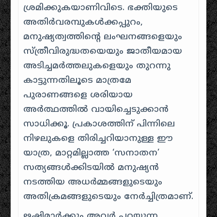
ശ്രമിക്കുകയാണിവിടെ. ഭക്തിയുടെ
അതിർവരമ്പുകൾക്കപ്പുറം,
മനുഷ്യത്വത്തിന്റെ ലംഘനങ്ങളെയും
സ്ത്രീവിരുദ്ധതയെയും ജാതീയമായ
അടിച്ചമർത്തലുകളെയും തുറന്നു
കാട്ടുന്നതിലൂടെ മാത്രമേ
പുരാണങ്ങളെ ശരിയായ
അർത്ഥത്തിൽ വായിച്ചെടുക്കാൻ
സാധിക്കൂ. പ്രകാശത്തിന് പിന്നിലെ
നിഴലുകളെ തിരിച്ചറിയാനുള്ള ഈ
യാത്ര, മാറ്റമില്ലാത്ത ‘സനാതന’
സത്യങ്ങൾക്കിടയിൽ മനുഷ്യൻ
നടത്തിയ അധർമ്മങ്ങളുടെയും
അതിക്രമങ്ങളുടെയും നേർച്ചിത്രമാണ്.
ഋഷിമാർക്കും അവർ പറയുന്ന