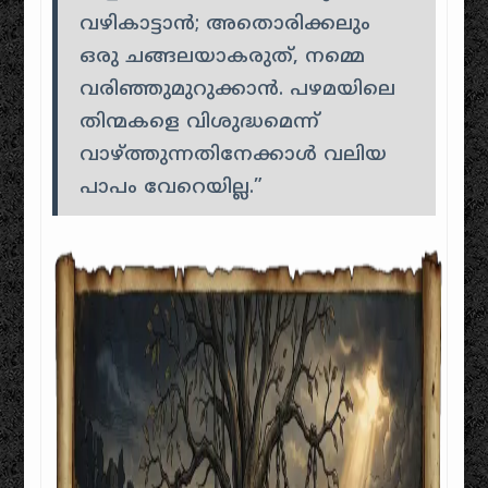
വഴികാട്ടാൻ; അതൊരിക്കലും
ഒരു ചങ്ങലയാകരുത്, നമ്മെ
വരിഞ്ഞുമുറുക്കാൻ. പഴമയിലെ
തിന്മകളെ വിശുദ്ധമെന്ന്
വാഴ്ത്തുന്നതിനേക്കാൾ വലിയ
പാപം വേറെയില്ല.”