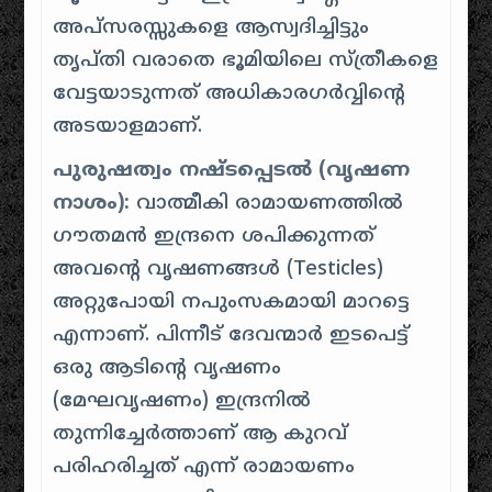
അപ്സരസ്സുകളെ ആസ്വദിച്ചിട്ടും
തൃപ്തി വരാതെ ഭൂമിയിലെ സ്ത്രീകളെ
വേട്ടയാടുന്നത് അധികാരഗർവ്വിന്റെ
അടയാളമാണ്.
പുരുഷത്വം നഷ്ടപ്പെടൽ (വൃഷണ
നാശം):
വാത്മീകി രാമായണത്തിൽ
ഗൗതമൻ ഇന്ദ്രനെ ശപിക്കുന്നത്
അവന്റെ വൃഷണങ്ങൾ (Testicles)
അറ്റുപോയി നപുംസകമായി മാറട്ടെ
എന്നാണ്. പിന്നീട് ദേവന്മാർ ഇടപെട്ട്
ഒരു ആടിന്റെ വൃഷണം
(മേഘവൃഷണം) ഇന്ദ്രനിൽ
തുന്നിച്ചേർത്താണ് ആ കുറവ്
പരിഹരിച്ചത് എന്ന് രാമായണം