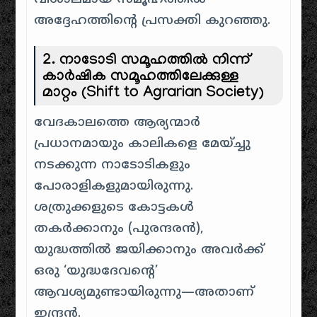
അദ്ദേഹത്തിന്റെ പ്രസക്തി കുറഞ്ഞു.
2. നാടോടി സമൂഹത്തിൽ നിന്ന്
കാർഷിക സമൂഹത്തിലേക്കുള്ള
മാറ്റം (Shift to Agrarian Society)
വേദകാലത്തെ ആര്യന്മാർ
പ്രധാനമായും കാലികളെ മേയ്ച്ചു
നടക്കുന്ന നാടോടികളും
പോരാളികളുമായിരുന്നു.
ശത്രുക്കളുടെ കോട്ടകൾ
തകർക്കാനും (പുരന്ദരൻ),
യുദ്ധത്തിൽ ജയിക്കാനും അവർക്ക്
ഒരു ‘യുദ്ധദേവന്റെ’
ആവശ്യമുണ്ടായിരുന്നു—അതാണ്
ഇന്ദ്രൻ.