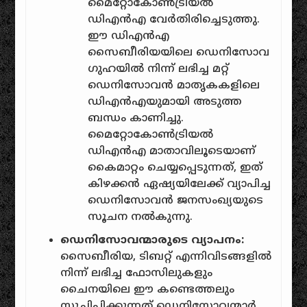
മൈറ്റോകോൺട്രിയൽ
ഡിഎൻഎ വേർതിരിച്ചെടുത്തു.
ഈ ഡിഎൻഎ
സൈബീരിയയിലെ ഡെനിസോവ
ഗുഹയിൽ നിന്ന് ലഭിച്ച മറ്റ്
ഡെനിസോവൻ മാതൃകകളിലെ
ഡിഎൻഎയുമായി അടുത്ത
ബന്ധം കാണിച്ചു.
മൈറ്റോകോൺട്രിയൽ
ഡിഎൻഎ മാതാവിലൂടെയാണ്
കൈമാറ്റം ചെയ്യപ്പെടുന്നത്, ഇത്
കിഴക്കൻ ഏഷ്യയിലേക്ക് വ്യാപിച്ച
ഡെനിസോവൻ ജനസംഖ്യയുടെ
സൂചന നൽകുന്നു.
ഡെനിസോവന്മാരുടെ വ്യാപനം:
സൈബീരിയ, ടിബറ്റ് എന്നിവിടങ്ങളിൽ
നിന്ന് ലഭിച്ച ഫോസിലുകളും
ചൈനയിലെ ഈ കണ്ടെത്തലും
സൂചിപ്പിക്കുന്നത് ഡെനിസോവന്മാർ