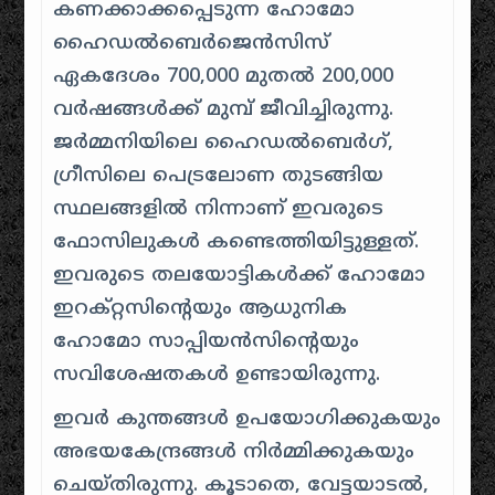
കണക്കാക്കപ്പെടുന്ന ഹോമോ
ഹൈഡൽബെർജെൻസിസ്
ഏകദേശം 700,000 മുതൽ 200,000
വർഷങ്ങൾക്ക് മുമ്പ് ജീവിച്ചിരുന്നു.
ജർമ്മനിയിലെ ഹൈഡൽബെർഗ്,
ഗ്രീസിലെ പെട്രലോണ തുടങ്ങിയ
സ്ഥലങ്ങളിൽ നിന്നാണ് ഇവരുടെ
ഫോസിലുകൾ കണ്ടെത്തിയിട്ടുള്ളത്.
ഇവരുടെ തലയോട്ടികൾക്ക് ഹോമോ
ഇറക്റ്റസിന്റെയും ആധുനിക
ഹോമോ സാപ്പിയൻസിന്റെയും
സവിശേഷതകൾ ഉണ്ടായിരുന്നു.
ഇവർ കുന്തങ്ങൾ ഉപയോഗിക്കുകയും
അഭയകേന്ദ്രങ്ങൾ നിർമ്മിക്കുകയും
ചെയ്തിരുന്നു. കൂടാതെ, വേട്ടയാടൽ,