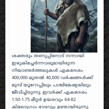
ശക്തരും തണുപ്പിനോട് നന്നായി
ഇഴുകിച്ചേർന്നവരുമായിരുന്ന
നിയാണ്ടർത്തലുകൾ ഏകദേശം
400,000 മുതൽ 40,000 വർഷങ്ങൾക്ക്
മുമ്പ് യൂറോപ്പിലും പശ്ചിമേഷ്യയിലും
ജീവിച്ചിരുന്നു. ഇവർക്ക് ഏകദേശം
1.50-1.75 മീറ്റർ ഉയരവും 64-82
കിലോഗ്രാം ഭാരവും ഉണ്ടായിരുന്നു.