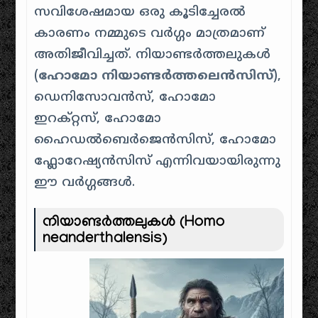
സവിശേഷമായ ഒരു കൂടിച്ചേരൽ
കാരണം നമ്മുടെ വർഗ്ഗം മാത്രമാണ്
അതിജീവിച്ചത്. നിയാണ്ടർത്തലുകൾ
(
ഹോമോ നിയാണ്ടർത്തലെൻസിസ്
),
ഡെനിസോവൻസ്, ഹോമോ
ഇറക്റ്റസ്, ഹോമോ
ഹൈഡൽബെർജെൻസിസ്, ഹോമോ
ഫ്ലോറേഷ്യൻസിസ് എന്നിവയായിരുന്നു
ഈ വർഗ്ഗങ്ങൾ.
നിയാണ്ടർത്തലുകൾ
(Homo
neanderthalensis)