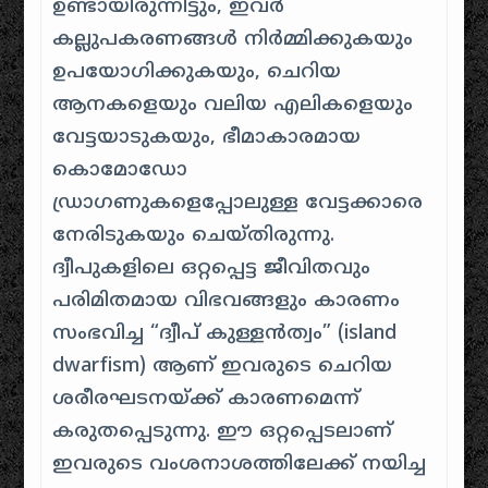
ഉണ്ടായിരുന്നിട്ടും, ഇവർ
കല്ലുപകരണങ്ങൾ നിർമ്മിക്കുകയും
ഉപയോഗിക്കുകയും, ചെറിയ
ആനകളെയും വലിയ എലികളെയും
വേട്ടയാടുകയും, ഭീമാകാരമായ
കൊമോഡോ
ഡ്രാഗണുകളെപ്പോലുള്ള വേട്ടക്കാരെ
നേരിടുകയും ചെയ്തിരുന്നു.
ദ്വീപുകളിലെ ഒറ്റപ്പെട്ട ജീവിതവും
പരിമിതമായ വിഭവങ്ങളും കാരണം
സംഭവിച്ച “ദ്വീപ് കുള്ളൻത്വം” (island
dwarfism) ആണ് ഇവരുടെ ചെറിയ
ശരീരഘടനയ്ക്ക് കാരണമെന്ന്
കരുതപ്പെടുന്നു. ഈ ഒറ്റപ്പെടലാണ്
ഇവരുടെ വംശനാശത്തിലേക്ക് നയിച്ച