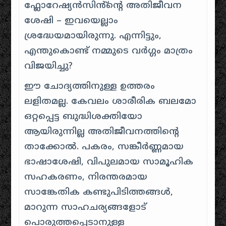
ഫ്ലോറേഷ്യൻസിൻ്ൻ്റെ അതിജീവന
ശേഷി – ഇവയെല്ലാം
ശ്രദ്ധേയമായിരുന്നു. എന്നിട്ടും,
എന്തുകൊണ്ട് നമ്മുടെ വർഗ്ഗം മാത്രം
വിജയിച്ചു?
ഈ ചോദ്യത്തിനുള്ള ഉത്തരം
ലളിതമല്ല. കേവലം ശാരീരിക ബലമോ
ഒറ്റപ്പെട്ട ബുദ്ധിശക്തിയോ
ആയിരുന്നില്ല അതിജീവനത്തിൻ്റെ
താക്കോൽ. പകരം, സങ്കീർണ്ണമായ
ഭാഷാശേഷി, വിപുലമായ സാമൂഹിക
സഹകരണം, നിരന്തരമായ
സാങ്കേതിക കണ്ടുപിടിത്തങ്ങൾ,
മാറുന്ന സാഹചര്യങ്ങളോട്
പൊരുത്തപ്പെടാനുള്ള