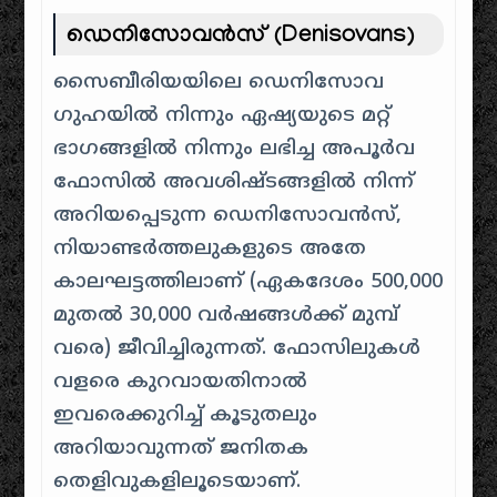
ഡെനിസോവൻസ്
(Denisovans)
സൈബീരിയയിലെ ഡെനിസോവ
ഗുഹയിൽ നിന്നും ഏഷ്യയുടെ മറ്റ്
ഭാഗങ്ങളിൽ നിന്നും ലഭിച്ച അപൂർവ
ഫോസിൽ അവശിഷ്ടങ്ങളിൽ നിന്ന്
അറിയപ്പെടുന്ന ഡെനിസോവൻസ്,
നിയാണ്ടർത്തലുകളുടെ അതേ
കാലഘട്ടത്തിലാണ് (ഏകദേശം 500,000
മുതൽ 30,000 വർഷങ്ങൾക്ക് മുമ്പ്
വരെ) ജീവിച്ചിരുന്നത്. ഫോസിലുകൾ
വളരെ കുറവായതിനാൽ
ഇവരെക്കുറിച്ച് കൂടുതലും
അറിയാവുന്നത് ജനിതക
തെളിവുകളിലൂടെയാണ്.