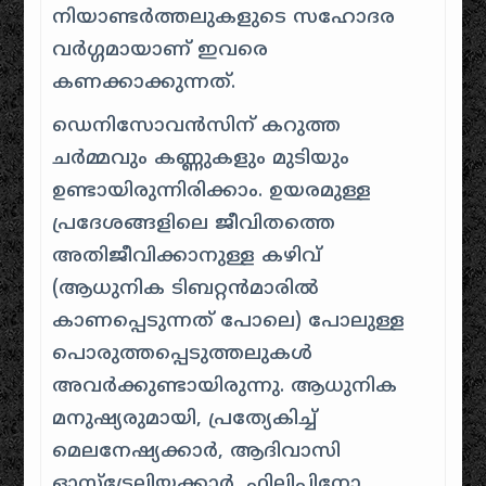
നിയാണ്ടർത്തലുകളുടെ സഹോദര
വർഗ്ഗമായാണ് ഇവരെ
കണക്കാക്കുന്നത്.
ഡെനിസോവൻസിന് കറുത്ത
ചർമ്മവും കണ്ണുകളും മുടിയും
ഉണ്ടായിരുന്നിരിക്കാം. ഉയരമുള്ള
പ്രദേശങ്ങളിലെ ജീവിതത്തെ
അതിജീവിക്കാനുള്ള കഴിവ്
(ആധുനിക ടിബറ്റൻമാരിൽ
കാണപ്പെടുന്നത് പോലെ) പോലുള്ള
പൊരുത്തപ്പെടുത്തലുകൾ
അവർക്കുണ്ടായിരുന്നു. ആധുനിക
മനുഷ്യരുമായി, പ്രത്യേകിച്ച്
മെലനേഷ്യക്കാർ, ആദിവാസി
ഓസ്‌ട്രേലിയക്കാർ, ഫിലിപ്പിനോ