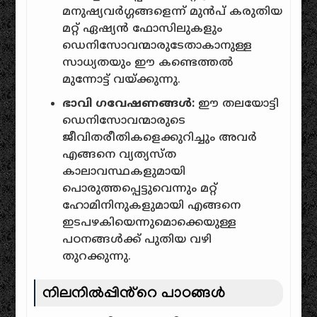
മനുഷ്യവർഗ്ഗങ്ങളെന്ന് മുൻപ് കരുതിയ
മറ്റ് ഏഷ്യൻ ഫോസിലുകളും
ഡെനിസോവന്മാരുടേതാകാനുള്ള
സാധ്യതയും ഈ കണ്ടെത്തൽ
മുന്നോട്ട് വയ്ക്കുന്നു.
ഭാവി ഗവേഷണങ്ങൾ:
ഈ തലയോട്ടി
ഡെനിസോവന്മാരുടെ
ജീവിതരീതികളെക്കുറിച്ചും അവർ
എങ്ങനെ വ്യത്യസ്ത
കാലാവസ്ഥകളുമായി
പൊരുത്തപ്പെട്ടുവെന്നും മറ്റ്
ഹോമിനിനുകളുമായി എങ്ങനെ
ഇടപഴകിയെന്നുമൊക്കെയുള്ള
പഠനങ്ങൾക്ക് പുതിയ വഴി
തുറക്കുന്നു.
നിലനിൽപ്പിൻ്റെ പാഠങ്ങൾ