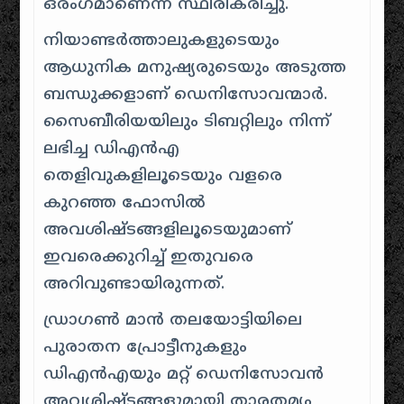
ഒരംഗമാണെന്ന് സ്ഥിരീകരിച്ചു.
നിയാണ്ടർത്താലുകളുടെയും
ആധുനിക മനുഷ്യരുടെയും അടുത്ത
ബന്ധുക്കളാണ് ഡെനിസോവന്മാർ.
സൈബീരിയയിലും ടിബറ്റിലും നിന്ന്
ലഭിച്ച ഡിഎൻഎ
തെളിവുകളിലൂടെയും വളരെ
കുറഞ്ഞ ഫോസിൽ
അവശിഷ്ടങ്ങളിലൂടെയുമാണ്
ഇവരെക്കുറിച്ച് ഇതുവരെ
അറിവുണ്ടായിരുന്നത്.
ഡ്രാഗൺ മാൻ തലയോട്ടിയിലെ
പുരാതന പ്രോട്ടീനുകളും
ഡിഎൻഎയും മറ്റ് ഡെനിസോവൻ
അവശിഷ്ടങ്ങളുമായി താരതമ്യം