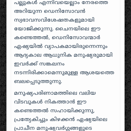
പല്ലുകൾ എന്നിവയെല്ലാം നേരത്തെ
അറിയുന്ന ഡെനിസോവൻ
സ്വഭാവസവിശേഷതകളുമായി
യോജിക്കുന്നു. ചൈനയിലെ ഈ
കണ്ടെത്തൽ, ഡെനിസോവന്മാർ
ഏഷ്യയിൽ വ്യാപകമായിരുന്നെന്നും
ആദ്യകാല ആധുനിക മനുഷ്യരുമായി
ഇവർക്ക് സങ്കലനം
നടന്നിരിക്കാമെന്നുമുള്ള ആശയത്തെ
ബലപ്പെടുത്തുന്നു.
മനുഷ്യപരിണാമത്തിലെ വലിയ
വിടവുകൾ നികത്താൻ ഈ
കണ്ടെത്തൽ സഹായിക്കുന്നു,
പ്രത്യേകിച്ചും കിഴക്കൻ ഏഷ്യയിലെ
പ്രാചീന മനുഷ്യവർഗ്ഗങ്ങളുടെ