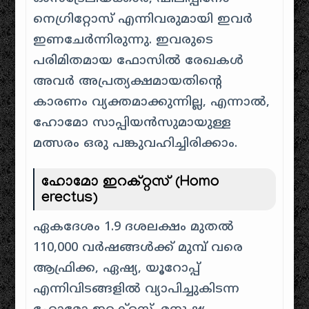
നെഗ്രിറ്റോസ് എന്നിവരുമായി ഇവർ
ഇണചേർന്നിരുന്നു. ഇവരുടെ
പരിമിതമായ ഫോസിൽ രേഖകൾ
അവർ അപ്രത്യക്ഷമായതിന്റെ
കാരണം വ്യക്തമാക്കുന്നില്ല, എന്നാൽ,
ഹോമോ സാപ്പിയൻസുമായുള്ള
മത്സരം ഒരു പങ്കുവഹിച്ചിരിക്കാം.
ഹോമോ ഇറക്റ്റസ്
(Homo
erectus)
ഏകദേശം 1.9 ദശലക്ഷം മുതൽ
110,000 വർഷങ്ങൾക്ക് മുമ്പ് വരെ
ആഫ്രിക്ക, ഏഷ്യ, യൂറോപ്പ്
എന്നിവിടങ്ങളിൽ വ്യാപിച്ചുകിടന്ന