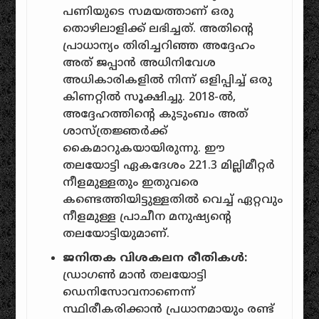
പണിയുടെ സമയത്താണ് ഒരു
തൊഴിലാളിക്ക് ലഭിച്ചത്. അതിന്റെ
പ്രാധാന്യം തിരിച്ചറിഞ്ഞ അദ്ദേഹം
അത് ജപ്പാൻ അധിനിവേശ
അധികാരികളിൽ നിന്ന് ഒളിപ്പിച്ച് ഒരു
കിണറ്റിൽ സൂക്ഷിച്ചു. 2018-ൽ,
അദ്ദേഹത്തിന്റെ കുടുംബം അത്
ശാസ്ത്രജ്ഞർക്ക്
കൈമാറുകയായിരുന്നു. ഈ
തലയോട്ടി ഏകദേശം 221.3 മില്ലിമീറ്റർ
നീളമുള്ളതും ഇതുവരെ
കണ്ടെത്തിയിട്ടുള്ളതിൽ വെച്ച് ഏറ്റവും
നീളമുള്ള പ്രാചീന മനുഷ്യന്റെ
തലയോട്ടിയുമാണ്.
ജനിതക വിശകലന രീതികൾ:
ഡ്രാഗൺ മാൻ തലയോട്ടി
ഡെനിസോവനാണെന്ന്
സ്ഥിരീകരിക്കാൻ പ്രധാനമായും രണ്ട്