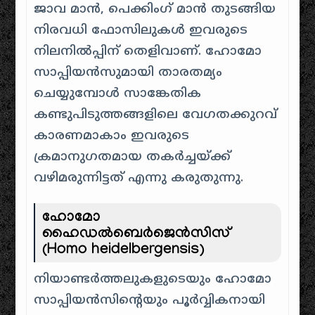
ജാവ മാൻ, പെക്കിംഗ് മാൻ തുടങ്ങിയ
നിരവധി ഫോസിലുകൾ ഇവരുടെ
നിലനിൽപ്പിന് തെളിവാണ്. ഹോമോ
സാപ്പിയൻസുമായി താരതമ്യം
ചെയ്യുമ്പോൾ സാങ്കേതിക
കണ്ടുപിടുത്തങ്ങളിലെ വേഗതക്കുറവ്
കാരണമാകാം ഇവരുടെ
ക്രമാനുഗതമായ തകർച്ചയ്ക്ക്
വഴിമരുന്നിട്ടത് എന്നു കരുതുന്നു.
ഹോമോ
ഹൈഡൽബെർജെൻസിസ്
(Homo heidelbergensis)
നിയാണ്ടർത്തലുകളുടെയും ഹോമോ
സാപ്പിയൻസിന്റെയും പൂർവ്വികനായി