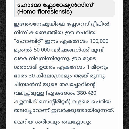
ഹോമോ ഫ്ലോറേഷ്യൻസിസ്
(Homo floresiensis)
ഇന്തോനേഷ്യയിലെ ഫ്ലോറസ് ദ്വീപിൽ
നിന്ന് കണ്ടെത്തിയ ഈ ചെറിയ
“ഹോബിറ്റ്” ഇനം ഏകദേശം 100,000
മുതൽ 50,000 വർഷങ്ങൾക്ക് മുമ്പ്
വരെ നിലനിന്നിരുന്നു. ഇവരുടെ
ശരാശരി ഉയരം ഏകദേശം 1 മീറ്ററും
ഭാരം 30 കിലോഗ്രാമും ആയിരുന്നു.
ചിമ്പാൻസിയുടെ തലച്ചോറിന്റെ
വലുപ്പമുള്ള (ഏകദേശം 380-420
ക്യുബിക് സെന്റിമീറ്റർ) വളരെ ചെറിയ
തലച്ചോറാണ് ഇവർക്കുണ്ടായിരുന്നത്.
ചെറിയ ശരീരവും തലച്ചോറും