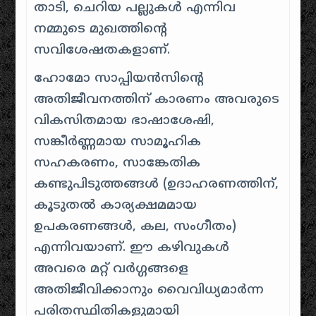
താടി, ചെറിയ പല്ലുകൾ എന്നിവ
നമ്മുടെ മുഖത്തിന്റെ
സവിശേഷതകളാണ്.
ഹോമോ സാപ്പിയൻസിന്റെ
അതിജീവനത്തിന് കാരണം അവരുടെ
വികസിതമായ ഭാഷാശേഷി,
സങ്കീർണ്ണമായ സാമൂഹിക
സഹകരണം, സാങ്കേതിക
കണ്ടുപിടുത്തങ്ങൾ (ഉദാഹരണത്തിന്,
കൂടുതൽ കാര്യക്ഷമമായ
ഉപകരണങ്ങൾ, കല, സംഗീതം)
എന്നിവയാണ്. ഈ കഴിവുകൾ
അവരെ മറ്റ് വർഗ്ഗങ്ങളെ
അതിജീവിക്കാനും വൈവിധ്യമാർന്ന
പരിതസ്ഥിതികളുമായി