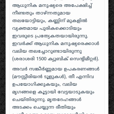
ആധുനിക മനുഷ്യരെ അപേക്ഷിച്ച്
നീണ്ടതും താഴ്ന്നതുമായ
തലയോട്ടിയും, കണ്ണിന് മുകളിൽ
വ്യക്തമായ പുരികക്കൊടിയും
ഇവരുടെ പ്രത്യേകതയായിരുന്നു.
ഇവർക്ക് ആധുനിക മനുഷ്യരെക്കാൾ
വലിയ തലച്ചോറുണ്ടായിരുന്നു
(ശരാശരി 1500 ക്യുബിക് സെന്റിമീറ്റർ).
അവർ സങ്കീർണ്ണമായ ഉപകരണങ്ങൾ
(മൗസ്റ്റീരിയൻ ടൂളുകൾ), തീ എന്നിവ
ഉപയോഗിക്കുകയും, വലിയ
മൃഗങ്ങളെ കൂട്ടായി വേട്ടയാടുകയും
ചെയ്തിരുന്നു. മൃതദേഹങ്ങൾ
അടക്കം ചെയ്യുന്ന രീതിയും