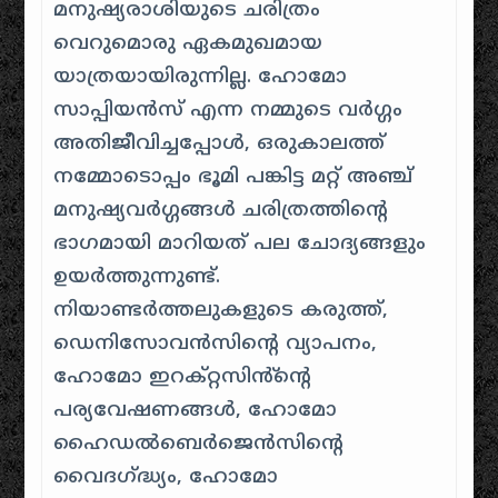
മനുഷ്യരാശിയുടെ ചരിത്രം
വെറുമൊരു ഏകമുഖമായ
യാത്രയായിരുന്നില്ല. ഹോമോ
സാപ്പിയൻസ് എന്ന നമ്മുടെ വർഗ്ഗം
അതിജീവിച്ചപ്പോൾ, ഒരുകാലത്ത്
നമ്മോടൊപ്പം ഭൂമി പങ്കിട്ട മറ്റ് അഞ്ച്
മനുഷ്യവർഗ്ഗങ്ങൾ ചരിത്രത്തിൻ്റെ
ഭാഗമായി മാറിയത് പല ചോദ്യങ്ങളും
ഉയർത്തുന്നുണ്ട്.
നിയാണ്ടർത്തലുകളുടെ കരുത്ത്,
ഡെനിസോവൻസിൻ്റെ വ്യാപനം,
ഹോമോ ഇറക്റ്റസിൻ്ൻ്റെ
പര്യവേഷണങ്ങൾ, ഹോമോ
ഹൈഡൽബെർജെൻസിൻ്റെ
വൈദഗ്ദ്ധ്യം, ഹോമോ