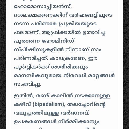
ഹോമോസാപ്പിയൻസ്,
ദശലക്ഷക്കണക്കിന് വർഷങ്ങളിലൂടെ
നടന്ന
പരിണാമ പ്രക്രിയയുടെ
ഫലമാണ്. ആഫ്രിക്കയിൽ ഉത്ഭവിച്ച
പുരാതന ഹോമിനിഡ്
സ്പീഷീസുകളിൽ
നിന്നാണ് നാം
പരിണമിച്ചത്. കാലക്രമേണ, ഈ
പൂർവ്വികർക്ക്
ശാരീരികവും
മാനസികവുമായ നിരവധി മാറ്റങ്ങൾ
സംഭവിച്ചു.
ഇതിൽ,
രണ്ട് കാലിൽ നടക്കാനുള്ള
കഴിവ് (bipedalism)
,
തലച്ചോറിന്റെ
വലുപ്പത്തിലുള്ള വർദ്ധനവ്
,
ഉപകരണങ്ങൾ നിർമ്മിക്കാനും