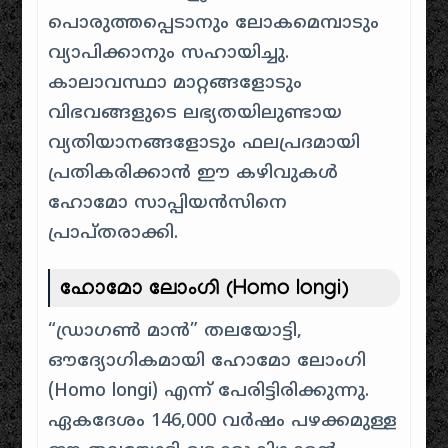
പൊരുത്തപ്പെടാനും ലോകമെമ്പാടും
വ്യാപിക്കാനും സഹായിച്ചു.
കാലാവസ്ഥാ മാറ്റങ്ങളോടും
വിഭവങ്ങളുടെ ലഭ്യതയിലുണ്ടായ
വ്യതിയാനങ്ങളോടും ഫലപ്രദമായി
പ്രതികരിക്കാൻ ഈ കഴിവുകൾ
ഹോമോ സാപ്പിയൻസിനെ
പ്രാപ്തരാക്കി.
ഹോമോ ലോംഗി (Homo longi)
“ഡ്രാഗൺ മാൻ” തലയോട്ടി,
ഔദ്യോഗികമായി ഹോമോ ലോംഗി
(Homo longi) എന്ന് പേരിട്ടിരിക്കുന്നു.
ഏകദേശം 146,000 വർഷം പഴക്കമുള്ള