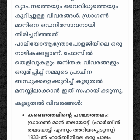
വ്യാപനത്തെയും വൈവിധ്യത്തെയും
കുറിച്ചുള്ള വിവരങ്ങൾ. ഡ്രാഗൺ
മാനിനെ ഡെനിസോവനായി
തിരിച്ചറിഞ്ഞത്
പാലിയോആന്ത്രോപോളജിയിലെ ഒരു
നാഴികക്കല്ലാണ്. ഫോസിൽ
തെളിവുകളും ജനിതക വിവരങ്ങളും
ഒരുമിപ്പിച്ച് നമ്മുടെ പ്രാചീന
ബന്ധുക്കളെക്കുറിച്ച് കൂടുതൽ
മനസ്സിലാക്കാൻ ഇത് സഹായിക്കുന്നു.
കൂടുതൽ വിവരങ്ങൾ:
കണ്ടെത്തലിന്റെ പശ്ചാത്തലം:
ഡ്രാഗൺ മാൻ തലയോട്ടി (ഹാർബിൻ
തലയോട്ടി എന്നും അറിയപ്പെടുന്നു)
1933-ൽ ഹാർബിനിലെ ഒരു പാലം