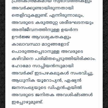
പ്രതീകാത്മകമായ സ്വഭാവരീതികളും
അവർക്കുണ്ടായിരുന്നതായി
തെളിവുകളുണ്ട്. എന്നിരുന്നാലും,
അവരുടെ കരുത്തുറ്റ ശരീരഘടനയും
അതിജീവനത്തിനുള്ള ഉയർന്ന
ഊർജ്ജ ആവശ്യകതകളും
കാലാവസ്ഥാ മാറ്റങ്ങളോട്
പൊരുത്തപ്പെടാനുള്ള അവരുടെ
കഴിവിനെ പരിമിതപ്പെടുത്തിയിരിക്കാം.
ഹോമോ സാപ്പിയൻസുമായി
അവർക്ക് ഇടപഴകലുകൾ സംഭവിച്ചു,
ആധുനിക യൂറോപ്യൻ, ഏഷ്യൻ
ജനസംഖ്യയുടെ ഡിഎൻഎയിൽ
അവരുടെ ജനിതക അവശിഷ്ടങ്ങൾ
ഇപ്പോഴുമുണ്ട്.