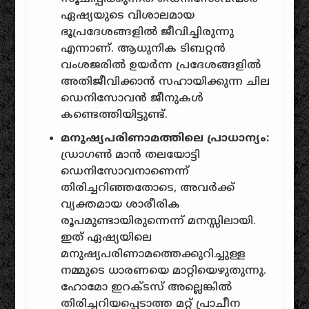
ഏഷ്യയുടെ വിശാലമായ
ഭൂപ്രദേശങ്ങളിൽ ജീവിച്ചിരുന്നു
എന്നാണ്. ആധുനിക ടിബറ്റൻ
വംശജരിൽ ഉയർന്ന പ്രദേശങ്ങളിൽ
അതിജീവിക്കാൻ സഹായിക്കുന്ന ചില
ഡെനിസോവൻ ജീനുകൾ
കണ്ടെത്തിയിട്ടുണ്ട്.
മനുഷ്യപരിണാമത്തിലെ പ്രാധാന്യം:
ഡ്രാഗൺ മാൻ തലയോട്ടി
ഡെനിസോവനാണെന്ന്
തിരിച്ചറിഞ്ഞതോടെ, അവർക്ക്
വ്യക്തമായ ശാരീരിക
രൂപമുണ്ടായിരുന്നെന്ന് മനസ്സിലായി.
ഇത് ഏഷ്യയിലെ
മനുഷ്യപരിണാമത്തെക്കുറിച്ചുള്ള
നമ്മുടെ ധാരണയെ മാറ്റിയെഴുതുന്നു.
ഹോമോ ഇറക്ടസ് അല്ലെങ്കിൽ
തിരിച്ചറിയപ്പെടാത്ത മറ്റ് പ്രാചീന