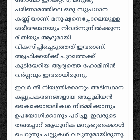
ഹോമോ ഇറക്റ്റസ്, മനുഷ്യ
പരിണാമത്തിലെ ഒരു സുപ്രധാന
കണ്ണിയാണ്. മനുഷ്യനെപ്പോലെയുള്ള
ശരീരഘടനയും നിവർന്നുനിൽക്കുന്ന
രീതിയും ആദ്യമായി
വികസിപ്പിച്ചെടുത്തത് ഇവരാണ്.
ആഫ്രിക്കയ്ക്ക് പുറത്തേക്ക്
കുടിയേറിയ ആദ്യത്തെ ഹോമിനിൻ
വർഗ്ഗവും ഇവരായിരുന്നു.
ഇവർ തീ നിയന്ത്രിക്കാനും അടിസ്ഥാന
കല്ലുപകരണങ്ങളായ അച്ചൂലിയൻ
കൈക്കോടാലികൾ നിർമ്മിക്കാനും
ഉപയോഗിക്കാനും പഠിച്ചു. ഇവരുടെ
തലച്ചോറ് ആധുനിക മനുഷ്യരെക്കാൾ
ചെറുതും പല്ലുകൾ വലുതുമായിരുന്നു.