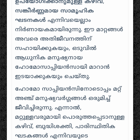
ഉപയോഗിക്കാനുമുള്ള കഴിവ്
,
സങ്കീർണ്ണമായ സാമൂഹിക
ഘടനകൾ
എന്നിവയെല്ലാം
നിർണായകമായിരുന്നു. ഈ മാറ്റങ്ങൾ
അവരെ അതിജീവനത്തിന്
സഹായിക്കുകയും, ഒടുവിൽ
ആധുനിക മനുഷ്യനായ
ഹോമോസാപ്പിയൻസായി മാറാൻ
ഇടയാക്കുകയും ചെയ്തു.
ഹോമോ സാപ്പിയൻസിനോടൊപ്പം മറ്റ്
അഞ്ച് മനുഷ്യവർഗ്ഗങ്ങൾ ഒരുമിച്ച്
ജീവിച്ചിരുന്നു. എന്നാൽ,
മറ്റുള്ളവരുമായി പൊരുത്തപ്പെടാനുള്ള
കഴിവ്, ബുദ്ധിശക്തി, പാരിസ്ഥിതിക
ഘടകങ്ങൾ എന്നിവയുടെ