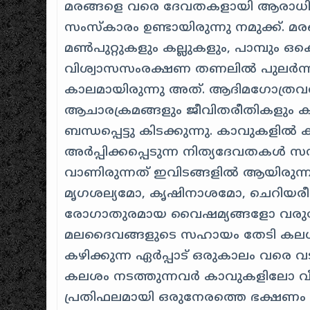
മരങ്ങളെ വരെ ദേവതകളായി ആരാധിക്
സംസ്കാരം ഉണ്ടായിരുന്നു നമുക്ക്. മര
മൺപുറ്റുകളും കല്ലുകളും, പാമ്പും ഒക
വിശ്വാസസംരക്ഷണ തണലിൽ പുലർന്
കാലമായിരുന്നു അത്. ആദിമഗോത്രവ
ആചാരക്രമങ്ങളും ജീവിതരീതികളും 
ബന്ധപ്പെട്ടു കിടക്കുന്നു. കാവുകളി
അർപ്പിക്കപ്പെടുന്ന നിത്യദേവതകൾ 
വാണിരുന്നത് ഇവിടങ്ങളിൽ ആയിരുന്ന
മൃഗശല്യമോ, കൃഷിനാശമോ, ചെറിയരീ
രോഗാതുരമായ വൈഷമ്യങ്ങളോ വരു
മലദൈവങ്ങളുടെ സഹായം തേടി കല
കഴിക്കുന്ന ഏർപ്പാട് ഒരുകാലം വരെ 
കലശം നടത്തുന്നവർ കാവുകളിലോ വീട്
പ്രതിഫലമായി ഒരുനേരത്തെ ഭക്ഷണം മാത്