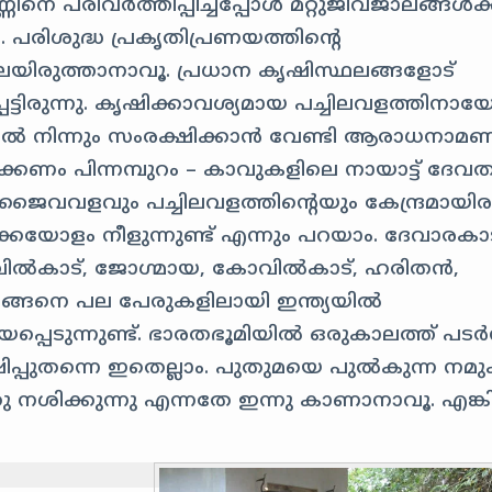
്ണിനെ പരിവർത്തിപ്പിച്ചപ്പോൾ മറ്റുജീവജാലങ്ങൾക്
. പരിശുദ്ധ പ്രകൃതിപ്രണയത്തിന്റെ
ലയിരുത്താനാവൂ. പ്രധാന കൃഷിസ്ഥലങ്ങളോട്
ട്ടിരുന്നു. കൃഷിക്കാവശ്യമായ പച്ചിലവളത്തിനാ
ൽ നിന്നും സംരക്ഷിക്കാൻ വേണ്ടി ആരാധനാമണ
ം പിന്നമ്പുറം – കാവുകളിലെ നായാട്ട് ദേ
വളവും പച്ചിലവളത്തിന്റെയും കേന്ദ്രമായിരുന
്കയോളം നീളുന്നുണ്ട് എന്നും പറയാം. ദേവാരകാട
ില്‍കാട്
, ജോഗ്മായ
, കോവില്‍കാട്
, ഹരിതന്‍,
ിങ്ങനെ പല പേരുകളിലായി ഇന്ത്യയിൽ
െടുന്നുണ്ട്. ഭാരതഭൂമിയിൽ ഒരുകാലത്ത് പടർന്
ഷിപ്പുതന്നെ ഇതെല്ലാം. പുതുമയെ പുൽകുന്ന നമുക
നശിക്കുന്നു എന്നതേ ഇന്നു കാണാനാവൂ. എങ്ക