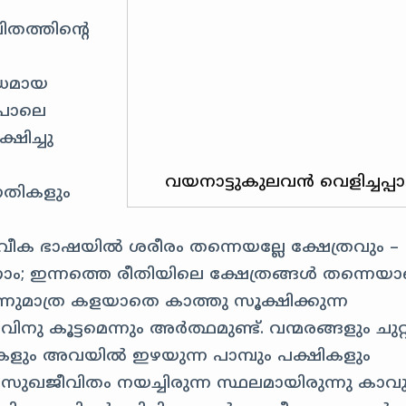
തത്തിന്റെ
്ധമായ
പോലെ
ഷിച്ചു
വയനാട്ടുകുലവൻ‌‌ വെളിച്ചപ്പാട
ഗതികളും
ീക ഭാഷയിൽ ശരീരം തന്നെയല്ലേ ക്ഷേത്രവും –
ാം; ഇന്നത്തെ രീതിയിലെ ക്ഷേത്രങ്ങൾ തന്നെയ
ുമാത്ര കളയാതെ കാത്തു സൂക്ഷിക്കുന്ന
ു കൂട്ടമെന്നും അർത്ഥമുണ്ട്. വന്മരങ്ങളും ചുറ്റ
ടുകളും അവയിൽ ഇഴയുന്ന പാമ്പും പക്ഷികളും
ുഖജീവിതം നയച്ചിരുന്ന സ്ഥലമായിരുന്നു കാ