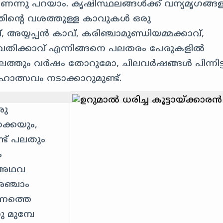
ന്നു പറയാം. കൃഷിസ്ഥലങ്ങൾക്ക് വന്യമൃഗങ്ങ
തിന്റെ വശത്തുള്ള കാവുകൾ ഒരു
 അയ്യപ്പൻ കാവ്, കരിഞ്ചാമുണ്ഡിയമ്മക്കാവ്,
 ഭഗവതിക്കാവ് എന്നിങ്ങനെ പലതരം പേരുകളിൽ
ഥലത്തും വർഷം തോറുമോ, ചിലവർഷങ്ങൾ പിന്നിട്
ോത്സവം നടാക്കാറുമുണ്ട്.
രു
്കെയും,
് പലതും
ം
ം അഥവ
അഞ്ചാം
ന്നത്തെ
 മുമ്പേ