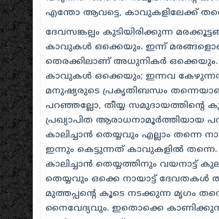
എന്തോ ആവട്ടെ, കാവുകളിലേക്ക് തന്നെ
ദേവസങ്കല്പം കുടിയിരിക്കുന്ന മരക്കൂ
കാവുകൾ ഒക്കെയും. ഇന്ന് മരങ്ങളൊക്കെ 
തെരക്കിലാണ് അധുനികർ ഒക്കെയും.
കാവുകൾ ഒക്കെയും; ഇന്നവ കേഴുന
മനുഷ്യരുടെ പ്രകൃതിബന്ധം തന്നെയ
പറഞ്ഞല്ലോ, തീയ്യ സമുദായത്തിന്റ
പ്രഖ്യാപിത ആരാധനാമൂർത്തിയായ പറ
കാലിച്ചാൻ തെയ്യവും എല്ലാം തന്നെ നാ
ഇന്നും കെട്ടുന്നത് കാവുകളിൽ തന്നെ. 
കാലിച്ചാൻ തെയ്യത്തിനും വയനാട്ട്
തെയ്യവും ഒക്കെ നായാട്ട് ദേവതകൾ തന
മുത്തപ്പന്റെ കൂടെ നടക്കുന്ന മൃഗം ത
നൈവേദ്യവും. ഇതൊക്കെ കാണിക്കുന്ന