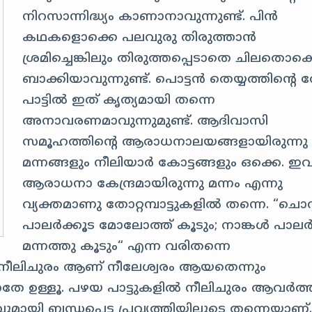
നിറസാന്നിദ്ധ്യം കാണാനാവുന്നുണ്ട്. പിൻ
കഥകളൊക്കെ പലവുരു തിരുത്താൻ
ശ്രമിച്ചെങ്കിലും തിരുത്തപ്പെടാതെ ചിലതൊക്
ബാക്കിയാവുന്നുണ്ട്. പൊട്ടൻ തെയ്യത്തിന്റെ ത
പാട്ടിൽ ഇത് കൃത്യമായി തന്നെ
അനാവരണമാവുന്നുമുണ്ട്. ആദിവാസി
സമൂഹത്തിന്റെ ആരാധനാലയങ്ങളായിരുന്നു
മന്നങ്ങളും നീലിയാർ കോട്ടങ്ങളും ഒക്കെ. ഇ
ആരാധനാ കേന്ദ്രമായിരുന്നു മന്നം എന്നു
വ്യക്തമാണു തോറ്റമ്പാട്ടുകളിൽ തന്നെ. “ചൊവ
പാലർക്കൂട മോലോത്ത്‌ കൂടും; നാങ്കൾ പാലർ
മന്നത്തു കൂടും“ എന്ന വരിതന്നെ
. നീലിചുരം ആണ് നീലേശ്വരം ആയതെന്നും
നതേ ഉള്ളൂ. പഴയ പാട്ടുകളിൽ നീലിചുരം ആവർത്തി
ായി ബന്ധപ്പെട്ട പ്രവൃത്തിയിലൂടെ തന്നെയാണ്