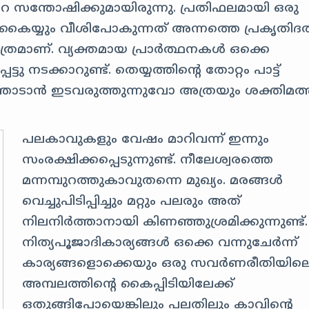
ന്തോഷിക്കുമായിരുന്നു. പ്രതിഫലമായി ഒരു
്യും വീശിപോകുന്നത് അന്നത്തെ പ്രകൃതിദത
രമാണ്. വ്യക്തമായ പ്രാർത്ഥനകൾ ഒക്കെ
നടക്കാറുണ്ട്. തെയ്യത്തിന്റെ തോറ്റം പാട്ട്
ാടാൻ ഇടവരുത്തുന്നുവോ അത്രയും ശക്തിമത്
പലകാവുകളും വേഷം മാറിവന്ന് ഇന്നും
സംരക്ഷിക്കപ്പെടുന്നുണ്ട്. നീലേശ്വരത്തെ
മന്നമ്പുറത്തുകാവുതന്നെ മുഖ്യം. മരങ്ങൾ
വെച്ചുപിടിപ്പിച്ചും മറ്റും പലരും അത്
നിലനിർത്താനായി കിണഞ്ഞുശ്രമിക്കുന്നുണ്ട്.
നിത്യപൂജാദികാര്യങ്ങൾ ഒക്കെ വന്നുചേർന്ന്
കാര്യങ്ങളൊക്കെയും ഒരു സവർണരീതിയില
അമ്പലത്തിന്റെ കൈപ്പിടിയിലേക്ക്
ഒതുങ്ങിപോയെങ്കിലും പലതിലും കാവിന്റെ