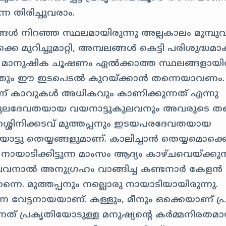
 തിരിച്ചുവരാം.
ട്ടങ്ങൾ നിറഞ്ഞ സ്ഥലമായിരുന്നു അല്പകാലം മുമ്പ
മുറിച്ചുമാറ്റി, അമ്പലങ്ങൾ കെട്ടി പരിശുദ്ധമാക
 മാനുഷിക ചൂഷണം ഏൽക്കാത്ത സ്ഥലങ്ങളായിര
്നതും ഈ ഇടപെടൽ കുറയ്ക്കാൻ തന്നെയാവണം.
ാണ് കാവുകൾ അധികവും കാണിക്കുന്നത് എന്നു
െ കുലദേവതയായ വയനാട്ടുകുലവനും അവരുടെ തന
ശ്ശിനിക്കടവ് മുത്തപ്പനും ഇടയപരദേവതയായ
യാട്ടു തെയ്യങ്ങളുമാണ്. കാലിച്ചാൻ തെയ്യമൊക്ക
നായാടിക്കിട്ടുന്ന മാംസം ആദ്യം കാഴ്ചവെയ്ക്കുന
 കുലവനാൽ അനുഗ്രഹം വാങ്ങിച്ച കണ്ടനാർ കേളൻ
്നെ. മുത്തപ്പനും നല്ലൊരു നായാടിയായിരുന്നു.
ന്നെ വേട്ടനായയാണ്. കള്ളും, മീനും ഒക്കെയാണ് പ
ത് പ്രകൃതിയോടുള്ള മനുഷ്യന്റെ കർമ്മനിരതമ