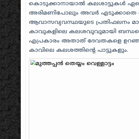
കൊടുക്കാനായാൽ കലശാട്ടുകൾ ഏറെ സ
അരിമണിപോലും അവർ എടുക്കാതെ കൈയ
ആവാസവ്യവസ്ഥയുടെ പ്രതിഫലനം മാത്
കാവുകളിലെ കലശവുവുമായി ബന്ധപ്പെട്ടു 
എപ്രകാരം അതാത് ദേവതകളെ ഉറഞ്ഞ
കാവിലെ കലശത്തിന്റെ പാട്ടുകളും.