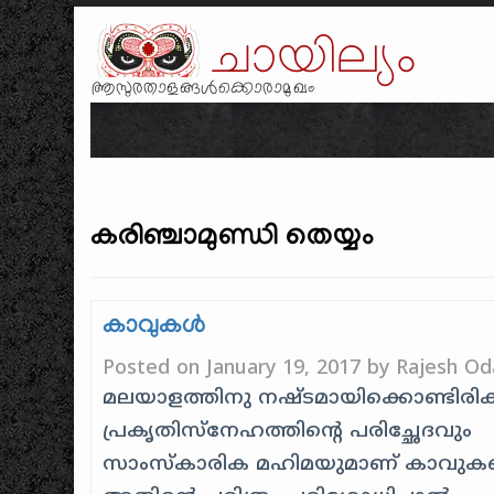
ചായില്യം
ആസുരതാളങ്ങൾക്കൊരാമുഖം
കരിഞ്ചാമുണ്ഡി തെയ്യം
കാവുകൾ
Posted on
January 19, 2017
by
Rajesh Od
മലയാളത്തിനു നഷ്ടമായിക്കൊണ്ടിരിക്
പ്രകൃതിസ്നേഹത്തിന്റെ പരിച്ഛേദവും
സാംസ്കാരിക മഹിമയുമാണ് കാവുകളെ