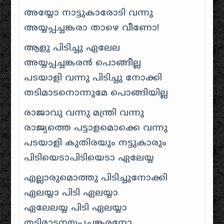
അയ്യോ നാട്ടുകാരോടി വന്നു
അയ്യപ്പച്ചങ്കരാ താഴെ വീണോ!
ആളു പിടിച്ചു ഏലേല
അയ്യപ്പച്ചങ്കരൻ പൊങ്ങീല്ല
പടയാളി വന്നു പിടിച്ചു നോക്കി
തടിമാടനൊന്നുമേ പൊങ്ങിയില്ല
രാജാവു വന്നു മന്ത്രി വന്നു
രാജ്യത്തെ പട്ടാളമൊക്കെ വന്നു
പടയാളി കുതിരയും നട്ടുകാരും
പിടിയെടാപിടിയെടാ ഏലേയ്യ
എല്ലാരുമൊത്തു പിടിച്ചുനോക്കി
ഏലയ്യാ പിടി ഏലയ്യാ
ഏലേലയ്യ പിടി ഏലയ്യാ
തടിമാടനയ്യപ്പച്ചങ്കരനോ