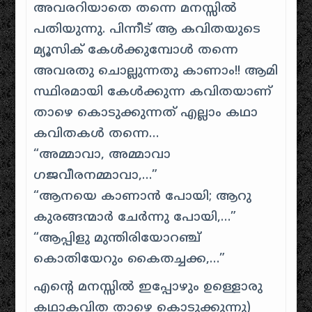
അവരറിയാതെ തന്നെ മനസ്സിൽ
പതിയുന്നു. പിന്നീട് ആ കവിതയുടെ
മ്യൂസിക് കേൾക്കുമ്പോൾ തന്നെ
അവരതു ചൊല്ലുന്നതു കാണാം!! ആമി
സ്ഥിരമായി കേൾക്കുന്ന കവിതയാണ്
താഴെ കൊടുക്കുന്നത് എല്ലാം കഥാ
കവിതകൾ തന്നെ…
“
അമ്മാവാ, അമ്മാവാ
ഗജവീരനമ്മാവാ
,…”
“
ആനയെ കാണാൻ പോയി; ആറു
കുരങ്ങന്മാർ ചേർന്നു പോയി
,…”
“
ആപ്പിളു മുന്തിരിയോറഞ്ച്
കൊതിയേറും കൈതച്ചക്ക
,…”
എന്റെ മനസ്സിൽ ഇപ്പോഴും ഉള്ളൊരു
കഥാകവിത താഴെ കൊടുക്കുന്നു)