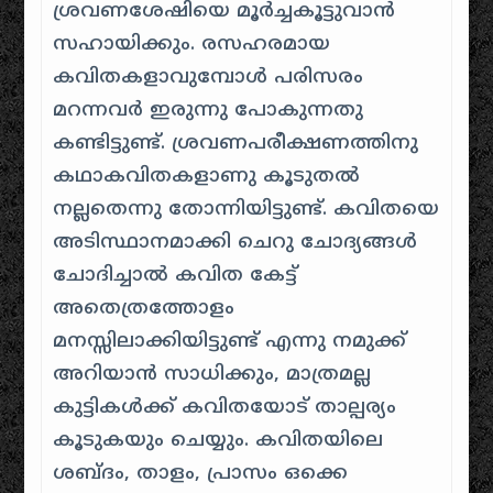
ശ്രവണശേഷിയെ മൂർച്ചകൂട്ടുവാൻ
സഹായിക്കും. രസഹരമായ
കവിതകളാവുമ്പോൾ പരിസരം
മറന്നവർ ഇരുന്നു പോകുന്നതു
കണ്ടിട്ടുണ്ട്. ശ്രവണപരീക്ഷണത്തിനു
കഥാകവിതകളാണു കൂടുതൽ
നല്ലതെന്നു തോന്നിയിട്ടുണ്ട്. കവിതയെ
അടിസ്ഥാനമാക്കി ചെറു ചോദ്യങ്ങൾ
ചോദിച്ചാൽ കവിത കേട്ട്
അതെത്രത്തോളം
മനസ്സിലാക്കിയിട്ടുണ്ട് എന്നു നമുക്ക്
അറിയാൻ സാധിക്കും, മാത്രമല്ല
കുട്ടികൾക്ക് കവിതയോട് താല്പര്യം
കൂടുകയും ചെയ്യും. കവിതയിലെ
ശബ്ദം, താളം, പ്രാസം ഒക്കെ