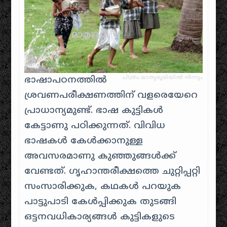
ചിത്രം മാതൃഭൂമിയിൽ നിന്നും
ഭാഷാപഠനത്തിൽ
ശ്രവണപരീക്ഷണത്തിന് വളരെയേറെ
പ്രാധാന്യമുണ്ട്. ഭാഷ കുട്ടികൾ
കേട്ടാണു പഠിക്കുന്നത്. വിവിധ
ഭാഷകൾ കേൾക്കാനുള്ള
അവസരമാണു കുഞ്ഞുങ്ങൾക്ക്
വേണ്ടത്. ഗൃഹാന്തരീക്ഷത്തെ ചുറ്റിപ്പറ്റി
സംസാരിക്കുക, കഥകൾ പറയുക
പാട്ടുപാടി കേൾപ്പിക്കുക തുടങ്ങി
ഒട്ടനവധികാര്യങ്ങൾ കുട്ടികളുടെ