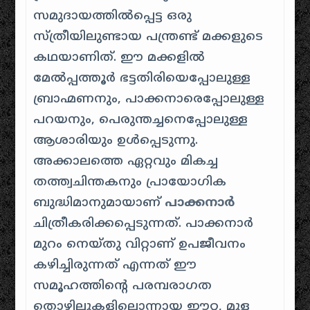
സമുദായത്തിൽപ്പെട്ട ഒരു
സ്ത്രീയിലുണ്ടായ പന്ത്രണ്ട് മക്കളുടെ
കഥയാണിത്. ഈ മക്കളിൽ
മേൽപ്പത്തൂർ ഭട്ടതിരിയെപ്പോലുള്ള
ബ്രാഹ്മണനും, പാക്കനാരെപ്പോലുള്ള
പറയനും, പെരുന്തച്ചനെപ്പോലുള്ള
ആശാരിയും ഉൾപ്പെടുന്നു.
അക്കാലത്തെ ഏറ്റവും മികച്ച
തത്ത്വചിന്തകനും പ്രായോഗിക
ബുദ്ധിമാനുമായാണ്
പാക്കനാർ
ചിത്രീകരിക്കപ്പെടുന്നത്. പാക്കനാർ
മുറം നെയ്തു വിറ്റാണ് ഉപജീവനം
കഴിച്ചിരുന്നത് എന്നത് ഈ
സമൂഹത്തിന്റെ പരമ്പരാഗത
തൊഴിലുകളിലൊന്നായ ഈറ്റ, മുള