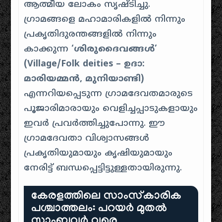
ആത്മീയ ലോകം സൃഷ്ടിച്ചു.
ഗ്രാമങ്ങളെ മഹാമാരികളിൽ നിന്നും
പ്രകൃതിദുരന്തങ്ങളിൽ നിന്നും
കാക്കുന്ന
‘ശിരുദൈവങ്ങൾ’
(Village/Folk deities – ഉദാ:
മാരിയമ്മൻ, മുനിയാണ്ടി)
എന്നറിയപ്പെടുന്ന ഗ്രാമദേവതമാരുടെ
പൂജാരിമാരായും വെളിച്ചപ്പാടുകളായും
ഇവർ പ്രവർത്തിച്ചുപോന്നു. ഈ
ഗ്രാമദേവതാ വിശ്വാസങ്ങൾ
പ്രകൃതിയുമായും കൃഷിയുമായും
നേരിട്ട് ബന്ധപ്പെട്ടിട്ടുള്ളതായിരുന്നു.
കേരളത്തിലെ സാംസ്കാരിക
പശ്ചാത്തലം: പറയർ മുതൽ
സാംബവർ വരെ