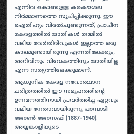
എന്നിവ കൊണ്ടുള്ള കരകൗശല
നിർമ്മാണത്തെ സൂചിപ്പിക്കുന്നു. ഈ
ഐതിഹ്യം വിരൽചൂണ്ടുന്നത്, പ്രാചീന
കേരളത്തിൽ ജാതികൾ തമ്മിൽ
വലിയ വേർതിരിവുകൾ ഇല്ലാത്ത ഒരു
കാലമുണ്ടായിരുന്നു എന്നതിലേക്കും,
അറിവിനും വിവേകത്തിനും ജാതിയില്ല
എന്ന സത്യത്തിലേക്കുമാണ്.
ആധുനിക കേരള നവോത്ഥാന
ചരിത്രത്തിൽ ഈ സമൂഹത്തിന്റെ
ഉന്നമനത്തിനായി പ്രവർത്തിച്ച ഏറ്റവും
വലിയ നേതാവായിരുന്നു
പാമ്പാടി
ജോൺ ജോസഫ് (1887–1940)
.
അയ്യങ്കാളിയുടെ