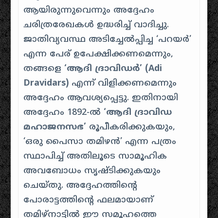
ആയിരുന്നുവെന്നും അദ്ദേഹം
ചരിത്രരേഖകൾ ഉദ്ധരിച്ച് വാദിച്ചു.
ജാതിവ്യവസ്ഥ അടിച്ചേൽപ്പിച്ച ‘പറയർ’
എന്ന പേര് ഉപേക്ഷിക്കണമെന്നും,
തങ്ങളെ
‘ആദി ദ്രാവിഡർ’ (Adi
Dravidars)
എന്ന് വിളിക്കണമെന്നും
അദ്ദേഹം ആവശ്യപ്പെട്ടു. ഇതിനായി
അദ്ദേഹം 1892-ൽ
‘ആദി ദ്രാവിഡ
മഹാജനസഭ’
രൂപീകരിക്കുകയും,
‘ഒരു പൈസാ തമിഴൻ’ എന്ന പത്രം
സ്ഥാപിച്ച് അതിലൂടെ സാമൂഹിക
അവബോധം സൃഷ്ടിക്കുകയും
ചെയ്തു. അദ്ദേഹത്തിന്റെ
പോരാട്ടത്തിന്റെ ഫലമായാണ്
തമിഴ്‌നാട്ടിൽ ഈ സമൂഹത്തെ