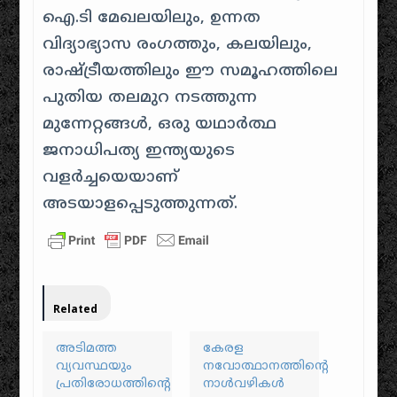
ഐ.ടി മേഖലയിലും, ഉന്നത
വിദ്യാഭ്യാസ രംഗത്തും, കലയിലും,
രാഷ്ട്രീയത്തിലും ഈ സമൂഹത്തിലെ
പുതിയ തലമുറ നടത്തുന്ന
മുന്നേറ്റങ്ങൾ, ഒരു യഥാർത്ഥ
ജനാധിപത്യ ഇന്ത്യയുടെ
വളർച്ചയെയാണ്
അടയാളപ്പെടുത്തുന്നത്.
Related
അടിമത്ത
കേരള
വ്യവസ്ഥയും
നവോത്ഥാനത്തിന്റെ
പ്രതിരോധത്തിന്റെ
നാൾവഴികൾ