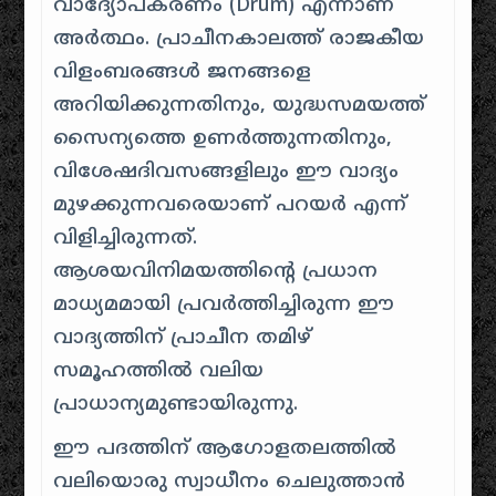
വാദ്യോപകരണം (Drum) എന്നാണ്
അർത്ഥം. പ്രാചീനകാലത്ത് രാജകീയ
വിളംബരങ്ങൾ ജനങ്ങളെ
അറിയിക്കുന്നതിനും, യുദ്ധസമയത്ത്
സൈന്യത്തെ ഉണർത്തുന്നതിനും,
വിശേഷദിവസങ്ങളിലും ഈ വാദ്യം
മുഴക്കുന്നവരെയാണ് പറയർ എന്ന്
വിളിച്ചിരുന്നത്.
ആശയവിനിമയത്തിന്റെ പ്രധാന
മാധ്യമമായി പ്രവർത്തിച്ചിരുന്ന ഈ
വാദ്യത്തിന് പ്രാചീന തമിഴ്
സമൂഹത്തിൽ വലിയ
പ്രാധാന്യമുണ്ടായിരുന്നു.
ഈ പദത്തിന് ആഗോളതലത്തിൽ
വലിയൊരു സ്വാധീനം ചെലുത്താൻ