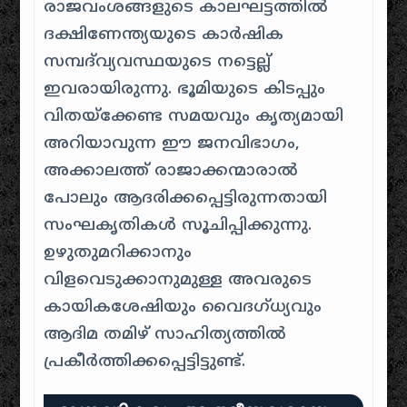
രാജവംശങ്ങളുടെ കാലഘട്ടത്തിൽ
ദക്ഷിണേന്ത്യയുടെ കാർഷിക
സമ്പദ്‌വ്യവസ്ഥയുടെ നട്ടെല്ല്
ഇവരായിരുന്നു. ഭൂമിയുടെ കിടപ്പും
വിതയ്ക്കേണ്ട സമയവും കൃത്യമായി
അറിയാവുന്ന ഈ ജനവിഭാഗം,
അക്കാലത്ത് രാജാക്കന്മാരാൽ
പോലും ആദരിക്കപ്പെട്ടിരുന്നതായി
സംഘകൃതികൾ സൂചിപ്പിക്കുന്നു.
ഉഴുതുമറിക്കാനും
വിളവെടുക്കാനുമുള്ള അവരുടെ
കായികശേഷിയും വൈദഗ്ധ്യവും
ആദിമ തമിഴ് സാഹിത്യത്തിൽ
പ്രകീർത്തിക്കപ്പെട്ടിട്ടുണ്ട്.