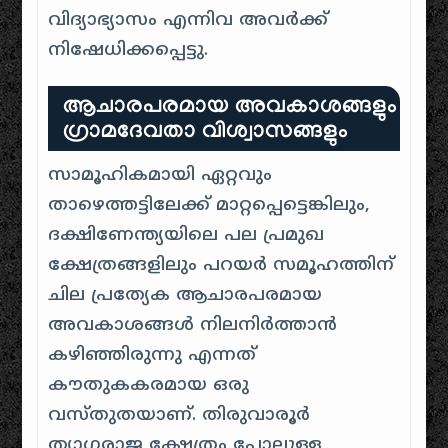
വിദ്യാഭ്യാസം എന്നിവ അവർക്ക്
നിഷേധിക്കപ്പെട്ടു.
ആചാരപരമായ അവകാശങ്ങളും
ഗ്രാമദേവതാ വിശ്വാസങ്ങളും
സാമൂഹികമായി ഏറ്റവും
താഴെത്തട്ടിലേക്ക് മാറ്റപ്പെട്ടെങ്കിലും,
ദക്ഷിണേന്ത്യയിലെ പല പ്രമുഖ
ക്ഷേത്രങ്ങളിലും പറയർ സമൂഹത്തിന്
ചില പ്രത്യേക ആചാരപരമായ
അവകാശങ്ങൾ നിലനിർത്താൻ
കഴിഞ്ഞിരുന്നു എന്നത്
കൗതുകകരമായ ഒരു
വസ്തുതയാണ്. തിരുവാരൂർ
ത്യാഗരാജ ക്ഷേത്രം പോലുള്ള