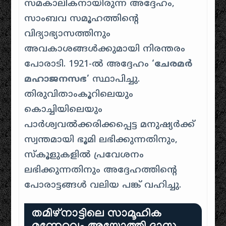
സമകാലികനായിരുന്ന അദ്ദേഹം,
സാംബവ സമൂഹത്തിന്റെ
വിദ്യാഭ്യാസത്തിനും
അവകാശങ്ങൾക്കുമായി നിരന്തരം
പോരാടി. 1921-ൽ അദ്ദേഹം
‘ചേരമർ
മഹാജനസഭ’
സ്ഥാപിച്ചു.
തിരുവിതാംകൂറിലെയും
കൊച്ചിയിലെയും
പാർശ്വവൽക്കരിക്കപ്പെട്ട മനുഷ്യർക്ക്
സ്വന്തമായി ഭൂമി ലഭിക്കുന്നതിനും,
സ്കൂളുകളിൽ പ്രവേശനം
ലഭിക്കുന്നതിനും അദ്ദേഹത്തിന്റെ
പോരാട്ടങ്ങൾ വലിയ പങ്ക് വഹിച്ചു.
തമിഴ്‌നാട്ടിലെ സാമൂഹിക