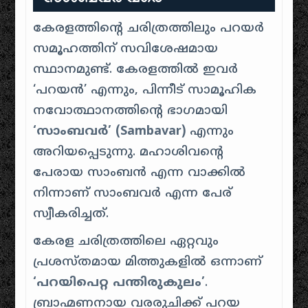
കേരളത്തിന്റെ ചരിത്രത്തിലും പറയർ
സമൂഹത്തിന് സവിശേഷമായ
സ്ഥാനമുണ്ട്. കേരളത്തിൽ ഇവർ
‘പറയൻ’ എന്നും, പിന്നീട് സാമൂഹിക
നവോത്ഥാനത്തിന്റെ ഭാഗമായി
‘സാംബവർ’ (Sambavar)
എന്നും
അറിയപ്പെടുന്നു. മഹാശിവന്റെ
പേരായ സാംബൻ എന്ന വാക്കിൽ
നിന്നാണ് സാംബവർ എന്ന പേര്
സ്വീകരിച്ചത്.
കേരള ചരിത്രത്തിലെ ഏറ്റവും
പ്രശസ്തമായ മിത്തുകളിൽ ഒന്നാണ്
‘പറയിപെറ്റ പന്തിരുകുലം’
.
ബ്രാഹ്മണനായ വരരുചിക്ക് പറയ