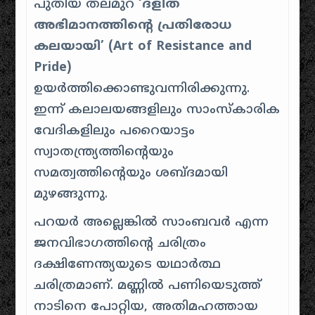
പുതിയ തലമുറ
‘ദളിത്
അഭിമാനത്തിന്റെ പ്രതിരോധ
കലയായി’ (Art of Resistance and
Pride)
ഉയർത്തിക്കൊണ്ടുവന്നിരിക്കുന്നു.
ഇന്ന് കലാലയങ്ങളിലും സാംസ്കാരിക
വേദികളിലും പറൈയാട്ടം
സ്വാതന്ത്ര്യത്തിന്റെയും
സമത്വത്തിന്റെയും ശബ്ദമായി
മുഴങ്ങുന്നു.
പറയർ അല്ലെങ്കിൽ സാംബവർ എന്ന
ജനവിഭാഗത്തിന്റെ ചരിത്രം
ദക്ഷിണേന്ത്യയുടെ യഥാർത്ഥ
ചരിത്രമാണ്. മണ്ണിൽ പണിയെടുത്ത്
നാടിനെ പോറ്റിയ, അതിമഹത്തായ