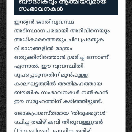
ബൗദ്ധികവും ആത്മീയവുമായ
സംഭാവനകൾ
ഇന്ത്യൻ ജാതിവ്യവസ്ഥ
അടിസ്ഥാനപരമായി അറിവിനെയും
അധികാരത്തെയും ചില പ്രത്യേക
വിഭാഗങ്ങളിൽ മാത്രം
ഒതുക്കിനിർത്താൻ ശ്രമിച്ച ഒന്നാണ്.
എന്നാൽ, ഈ വ്യവസ്ഥിതി
രൂപപ്പെടുന്നതിന് മുൻപുള്ള
കാലഘട്ടത്തിൽ അതിമഹത്തായ
ബൗദ്ധിക സംഭാവനകൾ നൽകാൻ
ഈ സമൂഹത്തിന് കഴിഞ്ഞിട്ടുണ്ട്.
ലോകപ്രശസ്തമായ ‘തിരുക്കുറൾ’
രചിച്ച തമിഴ് കവി
തിരുവള്ളുവർ
(Thiruvalluvar), പ്രാചീന തമിഴ്