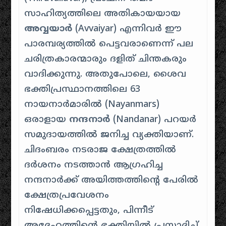
സാഹിത്യത്തിലെ അതികായയായ
അവ്വയാർ
(Avvaiyar) എന്നിവർ ഈ
പാരമ്പര്യത്തിൽ പെട്ടവരാണെന്ന് പല
ചരിത്രകാരന്മാരും ദളിത് ചിന്തകരും
വാദിക്കുന്നു. അതുപോലെ, ശൈവ
ഭക്തിപ്രസ്ഥാനത്തിലെ 63
നായനാർമാരിൽ (Nayanmars)
ഒരാളായ
നന്ദനാർ
(Nandanar) പറയർ
സമുദായത്തിൽ ജനിച്ച വ്യക്തിയാണ്.
ചിദംബരം നടരാജ ക്ഷേത്രത്തിൽ
ദർശനം നടത്താൻ ആഗ്രഹിച്ച
നന്ദനാർക്ക് അയിത്തത്തിന്റെ പേരിൽ
ക്ഷേത്രപ്രവേശനം
നിഷേധിക്കപ്പെട്ടതും, പിന്നീട്
അദ്ദേഹത്തിന്റെ ഭക്തിയിൽ പ്രസാദിച്ച്