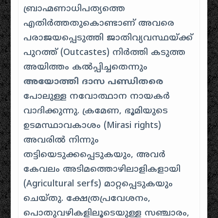
ബ്രാഹ്മണാധിപത്യത്തെ
എതിർത്തതുകൊണ്ടാണ് അവരെ
പരാജയപ്പെടുത്തി ജാതിവ്യവസ്ഥയ്ക്ക്
പുറത്ത് (Outcastes) നിർത്തി കടുത്ത
അയിത്തം കൽപ്പിച്ചതെന്നും
അയോത്തി ദാസ പണ്ഡിതരെ
പോലുള്ള നവോത്ഥാന നായകർ
വാദിക്കുന്നു. ക്രമേണ, ഭൂമിയുടെ
ഉടമസ്ഥാവകാശം (Mirasi rights)
അവരിൽ നിന്നും
തട്ടിയെടുക്കപ്പെടുകയും, അവർ
കേവലം അടിമത്തൊഴിലാളികളായി
(Agricultural serfs) മാറ്റപ്പെടുകയും
ചെയ്തു. ക്ഷേത്രപ്രവേശനം,
പൊതുവഴികളിലൂടെയുള്ള സഞ്ചാരം,