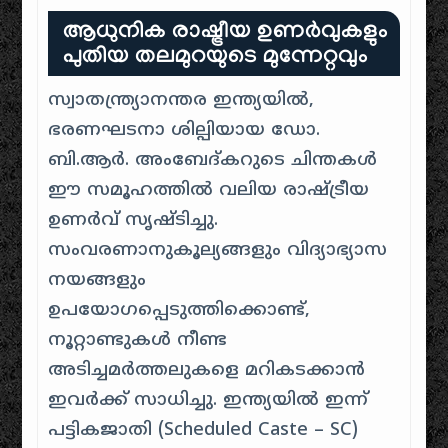
ആധുനിക രാഷ്ട്രീയ ഉണർവുകളും
പുതിയ തലമുറയുടെ മുന്നേറ്റവും
സ്വാതന്ത്ര്യാനന്തര ഇന്ത്യയിൽ,
ഭരണഘടനാ ശില്പിയായ ഡോ.
ബി.ആർ. അംബേദ്കറുടെ ചിന്തകൾ
ഈ സമൂഹത്തിൽ വലിയ രാഷ്ട്രീയ
ഉണർവ് സൃഷ്ടിച്ചു.
സംവരണാനുകൂല്യങ്ങളും വിദ്യാഭ്യാസ
നയങ്ങളും
ഉപയോഗപ്പെടുത്തിക്കൊണ്ട്,
നൂറ്റാണ്ടുകൾ നീണ്ട
അടിച്ചമർത്തലുകളെ മറികടക്കാൻ
ഇവർക്ക് സാധിച്ചു. ഇന്ത്യയിൽ ഇന്ന്
പട്ടികജാതി (Scheduled Caste – SC)