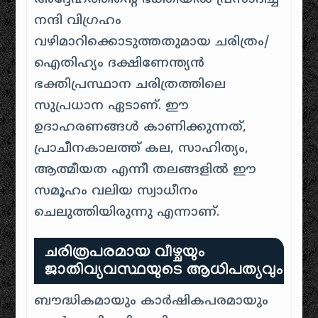
നന്ദി വിഗ്രഹം
വഴിമാറിക്കൊടുത്തതുമായ ചരിത്രം/
ഐതിഹ്യം ദക്ഷിണേന്ത്യൻ
ഭക്തിപ്രസ്ഥാന ചരിത്രത്തിലെ
സുപ്രധാന ഏടാണ്. ഈ
ഉദാഹരണങ്ങൾ കാണിക്കുന്നത്,
പ്രാചീനകാലത്ത് കല, സാഹിത്യം,
ആത്മീയത എന്നീ തലങ്ങളിൽ ഈ
സമൂഹം വലിയ സ്വാധീനം
ചെലുത്തിയിരുന്നു എന്നാണ്.
ചരിത്രപരമായ വീഴ്ചയും
ജാതിവ്യവസ്ഥയുടെ ആധിപത്യവും
ബൗദ്ധികമായും കാർഷികപരമായും