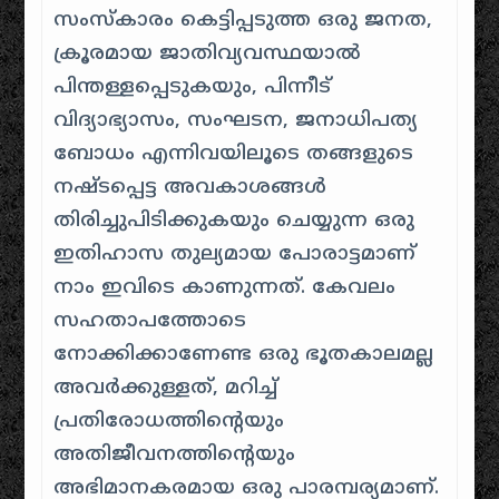
സംസ്കാരം കെട്ടിപ്പടുത്ത ഒരു ജനത,
ക്രൂരമായ ജാതിവ്യവസ്ഥയാൽ
പിന്തള്ളപ്പെടുകയും, പിന്നീട്
വിദ്യാഭ്യാസം, സംഘടന, ജനാധിപത്യ
ബോധം എന്നിവയിലൂടെ തങ്ങളുടെ
നഷ്ടപ്പെട്ട അവകാശങ്ങൾ
തിരിച്ചുപിടിക്കുകയും ചെയ്യുന്ന ഒരു
ഇതിഹാസ തുല്യമായ പോരാട്ടമാണ്
നാം ഇവിടെ കാണുന്നത്. കേവലം
സഹതാപത്തോടെ
നോക്കിക്കാണേണ്ട ഒരു ഭൂതകാലമല്ല
അവർക്കുള്ളത്, മറിച്ച്
പ്രതിരോധത്തിന്റെയും
അതിജീവനത്തിന്റെയും
അഭിമാനകരമായ ഒരു പാരമ്പര്യമാണ്.