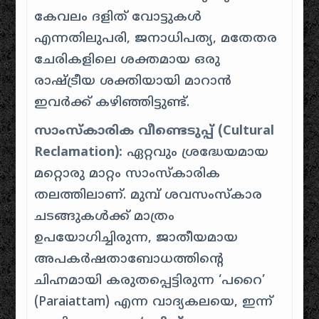
കേവലം ദളിത് വോട്ടുകൾ
എന്നതിലുപരി, ജനാധിപത്യ, മതേതര
ചേരികളിലെ ശക്തമായ ഒരു
രാഷ്ട്രീയ ശക്തിയായി മാറാൻ
ഇവർക്ക് കഴിഞ്ഞിട്ടുണ്ട്.
സാംസ്കാരിക വീണ്ടെടുപ്പ് (Cultural
Reclamation):
ഏറ്റവും ശ്രദ്ധേയമായ
മറ്റൊരു മാറ്റം സാംസ്കാരിക
തലത്തിലാണ്. മുമ്പ് ശവസംസ്കാര
ചടങ്ങുകൾക്ക് മാത്രം
ഉപയോഗിച്ചിരുന്ന, ജാതീയമായ
അപകർഷതാബോധത്തിന്റെ
ചിഹ്നമായി കരുതപ്പെട്ടിരുന്ന ‘പറൈ’
(Paraiattam) എന്ന വാദ്യകലയെ, ഇന്ന്