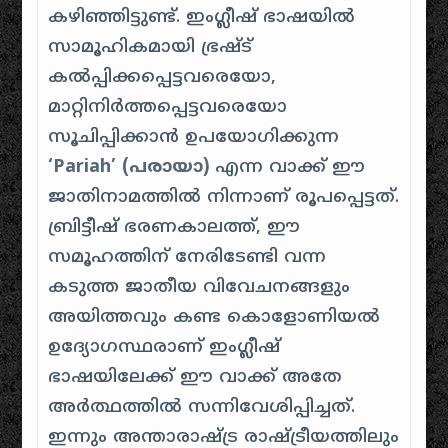
കഴിഞ്ഞിട്ടുണ്ട്. ഇംഗ്ലീഷ് ഭാഷയിൽ
സാമൂഹികമായി ഭ്രഷ്ട്
കൽപ്പിക്കപ്പെട്ടവരെയോ,
മാറ്റിനിർത്തപ്പെട്ടവരെയോ
സൂചിപ്പിക്കാൻ ഉപയോഗിക്കുന്ന
‘Pariah’ (പരായാ)
എന്ന വാക്ക് ഈ
ജാതിനാമത്തിൽ നിന്നാണ് രൂപപ്പെട്ടത്.
ബ്രിട്ടീഷ് ഭരണകാലത്ത്, ഈ
സമൂഹത്തിന് നേരിടേണ്ടി വന്ന
കടുത്ത ജാതീയ വിവേചനങ്ങളും
അയിത്തവും കണ്ട കൊളോണിയൽ
ഉദ്യോഗസ്ഥരാണ് ഇംഗ്ലീഷ്
ഭാഷയിലേക്ക് ഈ വാക്ക് അതേ
അർത്ഥത്തിൽ സന്നിവേശിപ്പിച്ചത്.
ഇന്നും അന്താരാഷ്ട്ര രാഷ്ട്രീയത്തിലും