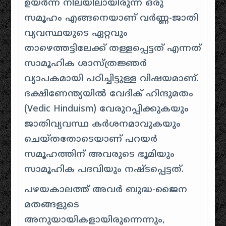
ഉയർന്ന നിലയിലായിരുന്ന ഒരു
സമൂഹം എങ്ങനെയാണ് വർണ്ണ-ജാതി
വ്യവസ്ഥയുടെ ഏറ്റവും
താഴെത്തട്ടിലേക്ക് തള്ളപ്പെട്ടത് എന്നത്
സാമൂഹിക ശാസ്ത്രജ്ഞർ
വ്യാപകമായി പഠിച്ചിട്ടുള്ള വിഷയമാണ്.
ദക്ഷിണേന്ത്യയിൽ വേദിക് ഹിന്ദുമതം
(Vedic Hinduism) വേരുറപ്പിക്കുകയും
ജാതിവ്യവസ്ഥ കർശനമാവുകയും
ചെയ്തതോടെയാണ് പറയർ
സമൂഹത്തിന് അവരുടെ ഭൂമിയും
സാമൂഹിക പദവിയും നഷ്ടപ്പെട്ടത്.
പഴയകാലത്ത് അവർ ബുദ്ധ-ജൈന
മതങ്ങളുടെ
അനുയായികളായിരുന്നെന്നും,