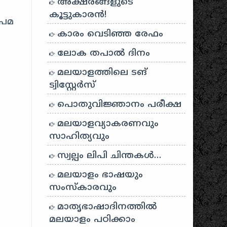
അക്ഷരങ്ങളുടെ
കൂട്ടുകാരൻ!
പമ
കാരം വെടിഞ്ഞ രേഫം
ലോക തപാൽ ദിനം
മലയാളത്തിലെ ടങ്
ട്വിസ്റ്റേർസ്
പൊതുവിജ്ഞാനം പരീക്ഷ
മലയാളവ്യാകരണവും
സാഹിത്യവും
സ്വല്പം ലിപി ചിന്തകൾ…
മലയാളം ഭാഷയും
സംസ്കാരവും
മാതൃഭാഷാദിനത്തിൽ
മലയാളം പഠിക്കാം