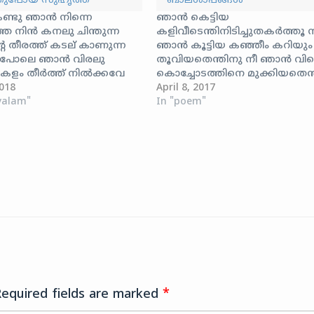
ുപോയ സുഹൃത്ത്
ബാലശാപങ്ങള്‍
്ടു ഞാന്‍ നിന്നെ
ഞാന്‍ കെട്ടിയ
 നിന്‍ കനലു ചിന്തുന്ന
കളിവീടെന്തിനിടിച്ചുതകര്‍ത്തൂ 
റെ തീരത്ത് കടല് കാണുന്ന
ഞാന്‍ കൂട്ടിയ കഞ്ഞീം കറിയും
െ പോലെ ഞാന്‍ വിരലു
തൂവിയതെന്തിനു നീ ഞാന്‍ വിട്
ളം തീര്‍ത്ത്‌ നില്‍ക്കവേ
കൊച്ചോടത്തിനെ മുക്കിയതെന്
്ടു ഞാന്‍ നിന്നെ
018
നീ ഞാന്‍ വിട്ടുപറത്തിയ
April 8, 2017
 നിന്‍ കനലു ചിന്തുന്ന
yalam"
പട്ടമറുത്തതുമെന്തിനു നീ ഞാന്
In "poem"
റെ തീരത്ത് കടല് കാണുന്ന
കേള്‍ക്കും കഥകളില്‍ വന്നു മറ
െ പോലെ ഞാന്‍ വിരലു
പറഞ്ഞില്ലേ ഞാന്‍ വീശിയ
ളം തീര്‍ത്ത്‌ നില്‍ക്കവേ
വര്‍ണ്ണച്ചിറകുമൊടിച്ചു കളഞ്ഞില
ക്കുകള്‍ കൊണ്ടെന്റെ
ഞാനാടിയൊരുഞ്ഞാല്‍ പാട്ടു് മുറി
ു മൃദുലമായ് കൈകള്‍
കളഞ്ഞില്ലേ ഞാന്‍ നട്ടൊരു
ുനീ പുഞ്ചിരി വിതറി
പിച്ചകവള്ളി പുഴക്കിയെറിഞ്ഞില്
…
കണ്‍പൊത്തിച്ചെന്നുടെ വായില്
കയ്പും കനലും നീ വെച്ചു
കാണാതെയടുത്തു് മറഞ്ഞെന്‍
കാതില്‍ നീ പേടികള്‍ കൂവി
ഒരുകാര്യം…
Required fields are marked
*