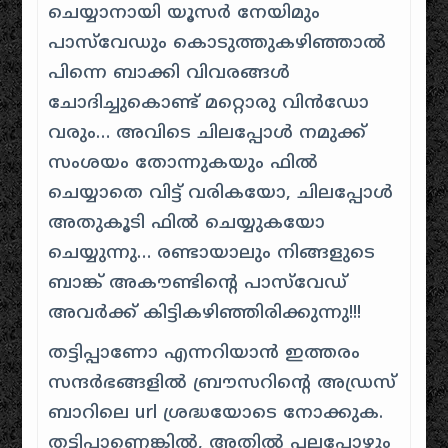
ചെയ്യാനായി യൂസർ നേയിമും
പാസ്‌വേഡും കൊടുത്തുകഴിഞ്ഞാൽ
പിന്നെ ബാക്കി വിവരങ്ങൾ
ചോദിച്ചുകൊണ്ട് മറ്റൊരു വിൻഡോ
വരും… അവിടെ ചിലപ്പോൾ നമുക്ക്
സംശയം തോന്നുകയും ഫിൽ
ചെയ്യാതെ വിട്ട് വരികയോ, ചിലപ്പോൾ
അതുകൂടി ഫിൽ ചെയ്യുകയോ
ചെയ്യുന്നു… രണ്ടായാലും നിങ്ങളുടെ
ബാങ്ക് അകൗണ്ടിന്റെ പാസ്‌വേഡ്
അവർക്ക് കിട്ടികഴിഞ്ഞിരിക്കുന്നു!!!
തട്ടിപ്പാണോ എന്നറിയാൻ ഇത്തരം
സന്ദർഭങ്ങളിൽ ബ്രൗസറിന്റെ അഡ്രസ്
ബാറിലെ url ശ്രദ്ധയോടെ നോക്കുക.
തട്ടിപ്പാണെങ്കിൽ, അതിൽ പലപ്പോഴും