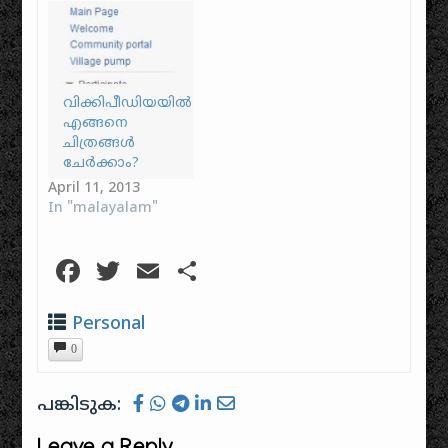
വിക്കിപീഡിയയിൽ
എങ്ങനെ
ചിത്രങ്ങൾ
ചേർക്കാം?
April 11, 2013
In "malayalam"
Facebook
Twitter
Email
Share
Personal
0
പങ്കിടുക: