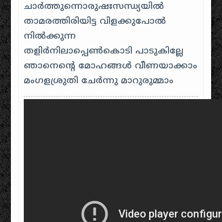
ചാര്‍ത്തുന്നൊരുഷഃസന്ധ്യയില്‍
താമരത്തിരിയിട്ട വിളക്കുപോല്‍
നില്‍ക്കുന്ന
തളിര്‍നിലാപ്പെണ്‍കൊടി പാടുകില്ലേ
ഞാനെന്റെ മോഹങ്ങള്‍ വീണയാക്കാം
മംഗളശ്രുതി ചേര്‍ന്നു മാറുരുമ്മാം