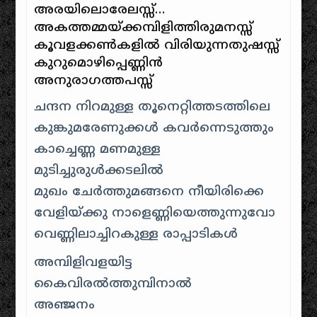
അരയിലൊരേലസ്സ്…
അകത്തമ്മയ്ക്കമ്പിളിത്തിരുമനസ്സ്
കൂവളക്കണ്‍കളില്‍ വിരിയുന്നതുഷസ്സ്
കുറുമൊഴിപ്പെണ്ണിന്‍
അനുരാഗത്തപസ്സ്
ചന്ദന നിറമുള്ള തൂനെറ്റിത്തടത്തിലെ
കുങ്കുമരേണുക്കള്‍ കവര്‍ന്നെടുത്തും
കാച്ചെണ്ണ മണമുള്ള
മുടിച്ചുരുള്‍ക്കടലില്‍
മുഖം ചേര്‍ത്തുമങ്ങനെ നീയിരിക്കെ
വേളിയ്ക്കു നാളെണ്ണിയെത്തുന്നുവോ
വെണ്ണിലാച്ചിറകുള്ള രാപ്പാടികള്‍
അമ്പിളിവളയിട്ട
കൈവിരല്‍ത്തുമ്പിനാല്‍
അഞ്ജനം