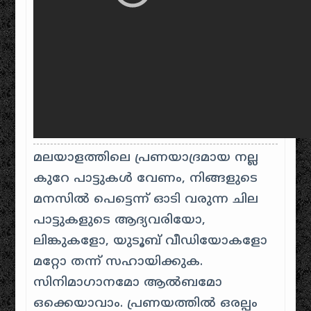
മലയാളത്തിലെ പ്രണയാദ്രമായ നല്ല
കുറേ പാട്ടുകൾ വേണം, നിങ്ങളുടെ
മനസിൽ പെട്ടെന്ന് ഓടി വരുന്ന ചില
പാട്ടുകളുടെ ആദ്യവരിയോ,
ലിങ്കുകളോ, യുടൂബ് വീഡിയോകളോ
മറ്റോ തന്ന് സഹായിക്കുക.
സിനിമാഗാനമോ ആൽബമോ
ഒക്കെയാവാം. പ്രണയത്തിൽ ഒരല്പം