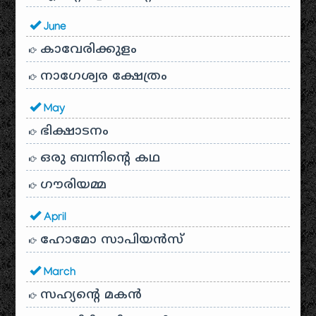
June
കാവേരിക്കുളം
നാഗേശ്വര ക്ഷേത്രം
May
ഭിക്ഷാടനം
ഒരു ബന്നിന്റെ കഥ
ഗൗരിയമ്മ
April
ഹോമോ സാപിയൻസ്
March
സഹ്യന്റെ മകൻ