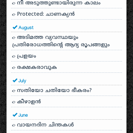
നീ അടുത്തുണ്ടായിരുന്ന കാലം
Protected: ചാണക്യന്‍
August
അടിമത്ത വ്യവസ്ഥയും
പ്രതിരോധത്തിന്റെ ആദ്യ രൂപങ്ങളും
പ്രളയം
രക്ഷകരാവുക
July
സതിയോ ചതിയോ ഭീകരം?
കീഴാളന്‍
June
വായനദിന ചിന്തകൾ