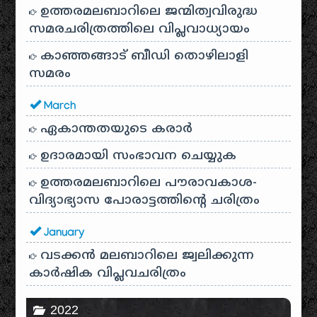
ഉത്തരമലബാറിലെ ജന്മിത്വവിരുദ്ധ
സമരചരിത്രത്തിലെ വിപ്ലവാധ്യായം
കാഞ്ഞങ്ങാട് ബീഡി തൊഴിലാളി
സമരം
March
ഏകാന്തതയുടെ കരാർ
ഉദാരമായി സംഭാവന ചെയ്യുക
ഉത്തരമലബാറിലെ പൗരാവകാശ-
വിദ്യാഭ്യാസ പോരാട്ടത്തിന്റെ ചരിത്രം
January
വടക്കൻ മലബാറിലെ ജ്വലിക്കുന്ന
കാർഷിക വിപ്ലവചരിത്രം
2022