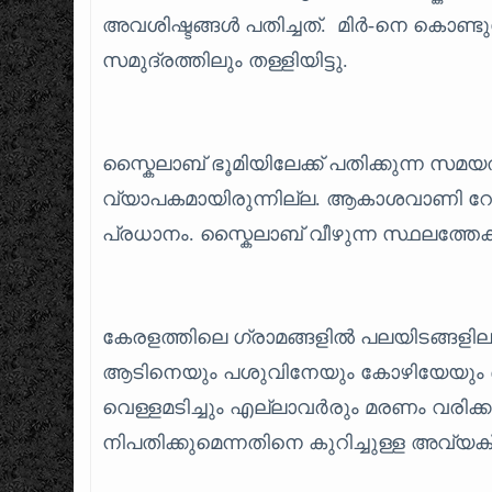
അവശിഷ്ടങ്ങൾ പതിച്ചത്. മിര്‍-നെ കൊണ
സമുദ്രത്തിലും തള്ളിയിട്ടു.
സ്കൈലാബ് ഭൂമിയിലേക്ക് പതിക്കുന്ന സ
വ്യാപകമായിരുന്നില്ല. ആകാശവാണി റേ
പ്രധാനം. സ്കൈലാബ് വീഴുന്ന സ്ഥലത്തേക്ക
കേരളത്തിലെ ഗ്രാമങ്ങളിൽ പലയിടങ്ങളി
ആടിനെയും പശുവിനേയും കോഴിയേയും ഒക്കെ 
വെള്ളമടിച്ചും എല്ലാവർരും മരണം വരിക
നിപതിക്കുമെന്നതിനെ കുറിച്ചുള്ള അവ്യക