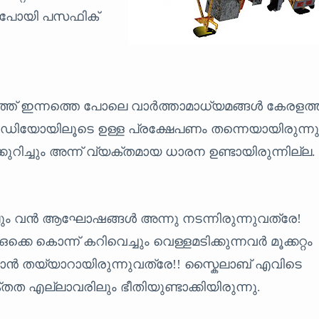
്ടുപോയി പസഫിക്
മയത്ത് ഇന്നത്തെ പോലെ വാർത്താമാധ്യമങ്ങൾ കേരളത
ഡിയോയിലൂടെ ഉള്ള പ്രക്ഷേപണം തന്നെയായിരുന്ന
ുറിച്ചും അന്ന് വ്യക്തമായ ധാരന ഉണ്ടായിരുന്നില്ല.
ലും വൻ ആഘോഷങ്ങൾ അന്നു നടന്നിരുന്നുവത്രേ!
കൊന്ന് കറിവെച്ചും വെള്ളമടിക്കുന്നവർ മൂക്കറ്റം
്കാൻ തയ്യാറായിരുന്നുവത്രേ!! സ്കൈലാബ് എവിടെ
്തത എല്ലാവരിലും ഭീതിയുണ്ടാക്കിയിരുന്നു.