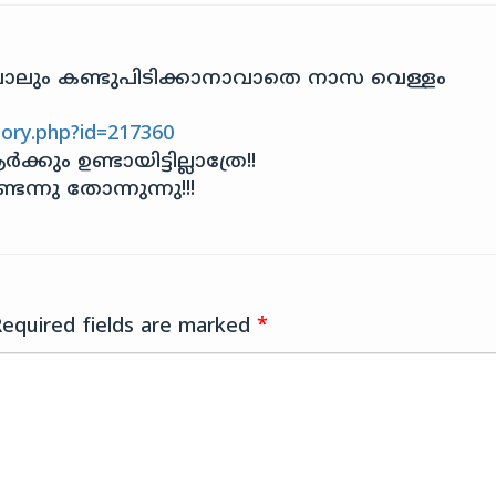
ലും കണ്ടുപിടിക്കാനാവാതെ നാസ വെള്ളം
ory.php?id=217360
ം ഉണ്ടായിട്ടില്ലാത്രേ!!
നു തോന്നുന്നു!!!
Required fields are marked
*