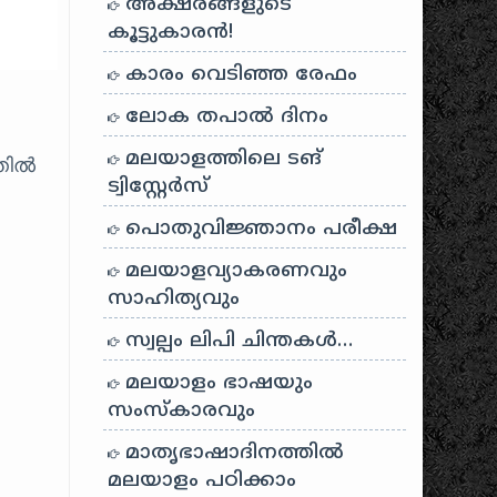
അക്ഷരങ്ങളുടെ
കൂട്ടുകാരൻ!
കാരം വെടിഞ്ഞ രേഫം
ലോക തപാൽ ദിനം
മലയാളത്തിലെ ടങ്
്തിൽ
ട്വിസ്റ്റേർസ്
ു
പൊതുവിജ്ഞാനം പരീക്ഷ
മലയാളവ്യാകരണവും
സാഹിത്യവും
സ്വല്പം ലിപി ചിന്തകൾ…
മലയാളം ഭാഷയും
സംസ്കാരവും
മാതൃഭാഷാദിനത്തിൽ
മലയാളം പഠിക്കാം