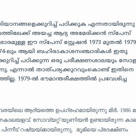
നങ്ങളെക്കുറിച്ച് പഠിക്കുക എന്നതായിരുന്നു
ത്തിലേക്ക് അയച്ച ആദ്യ അമേരിക്കൻ സ്പേസ്
 ഭാരമുള്ള ഈ സ്പേസ് സ്റ്റേഷൻ 1973 മുതൽ 197
ലും 74-ലും ആയി ബഹിരാകാശസഞ്ചാരികൾ ഇതു
റിയേക്കുറിച്ച് പഠിക്കുന്ന ഒരു പരീക്ഷണശാലയും സോ
്നു. എന്നാൽ താത്പര്യക്കുറവുംകൊണ്ട് ഇതിനെ
്ല. 1979-ൽ ഭൗമാന്തരീക്ഷത്തിൽ പ്രവേശിച്ച
്പരയിലെ ആദ്യത്തെ ഉപഗ്രഹമായിരുന്നു മിർ. 1986
തനകാലയളവ്. സോവ്യറ്റ് യൂണിയൻ ഉണ്ടായിരുന്ന കാല
ിന്നീട് റഷ്യയ്‌ക്കായിരുന്നു. ഭൂമിയെ പ്രദക്ഷിണം