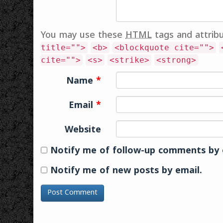
You may use these
HTML
tags and attrib
title="">
<b>
<blockquote cite="">
cite="">
<s>
<strike>
<strong>
Name
*
Email
*
Website
Notify me of follow-up comments by 
Notify me of new posts by email.