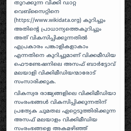
തുറക്കുന്ന വിക്കി ഡാറ്റ
വെബ്സൈറ്റിനെ
(https://www.wikidata.org) കുറിച്ചും
അതിന്റെ പ്രാധാന്യത്തെകുറിച്ചും
അത് വികസിപ്പിക്കുന്നതില്‍
എപ്രകാരം പങ്കാളികളാകാം
എന്നതിനെ കുറിച്ചുമാണ് വിക്കമീഡിയ
ഫൌണ്ടേഷനിലെ അസഫ് ബാര്‍ട്ടോവ്
മലയാളി വിക്കിമീഡിയന്മാരോട്
സംസാരിക്കുക.
വികസ്വര രാജ്യങ്ങളിലെ വിക്കിമീഡിയാ
സംരംഭങ്ങള്‍ വികസിപ്പിക്കുന്നതിന്
പ്രത്യേക ചുമതല ഏറ്റെടുത്തിരിക്കുന്ന
അസഫ് മലയാളം വിക്കിമീഡിയ
സംരംഭങ്ങളെ അകമഴിഞ്ഞ്