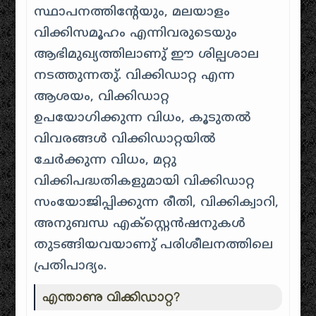
സ്ഥാപനത്തിന്റേയും, മലയാളം
വിക്കിസമൂഹം എന്നിവരുടെയും
ആഭിമുഖ്യത്തിലാണു് ഈ ശില്പശാല
നടത്തുന്നതു്. വിക്കിഡാറ്റ എന്ന
ആശയം, വിക്കിഡാറ്റ
ഉപയോഗിക്കുന്ന വിധം, കൂടുതൽ
വിവരങ്ങൾ വിക്കിഡാറ്റയിൽ
ചേർക്കുന്ന വിധം, മറ്റു
വിക്കിപദ്ധതികളുമായി വിക്കിഡാറ്റ
സംയോജിപ്പിക്കുന്ന രീതി, വിക്കിക്വാറി,
അനുബന്ധ എക്സ്റ്റെൻഷനുകൾ
തുടങ്ങിയവയാണു് പരിശീലനത്തിലെ
പ്രതിപാദ്യം.
എന്താണു വിക്കിഡാറ്റ?