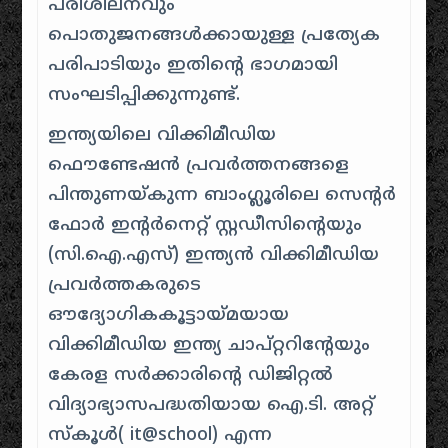
പരിശീലനവും
പൊതുജനങ്ങള്‍ക്കായുള്ള പ്രത്യേക
പരിപാടിയും ഇതിന്റെ ഭാഗമായി
സംഘടിപ്പിക്കുന്നുണ്ട്.
ഇന്ത്യയിലെ വിക്കിമീഡിയ
ഫൌണ്ടേഷന്‍ പ്രവര്‍ത്തനങ്ങളെ
പിന്തുണയ്കുന്ന ബാംഗ്ലൂരിലെ സെന്റര്‍
ഫോര്‍ ഇന്റര്‍നെറ്റ് സ്റ്റഡീസിന്റെയും
(സി.ഐ.എസ്) ഇന്ത്യൻ വിക്കിമീഡിയ
പ്രവർത്തകരുടെ
ഔദ്യോഗികകൂട്ടായ്മയായ
വിക്കിമീഡിയ ഇന്ത്യ ചാപ്റ്ററിന്റേയും
കേരള സർക്കാരിന്റെ ഡിജിറ്റൽ
വിദ്യാഭ്യാസപദ്ധതിയായ ഐ.ടി. അറ്റ്
സ്കൂൾ( it@school) എന്ന