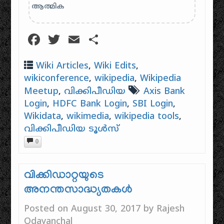
ആത്മിക
Facebook
Twitter
Email
Share
Wiki Articles
,
Wiki Edits
,
wikiconference
,
wikipedia
,
Wikipedia
Meetup
,
വിക്കിപീഡിയ
Axis Bank
Login
,
HDFC Bank Login
,
SBI Login
,
Wikidata
,
wikimedia
,
wikipedia tools
,
വിക്കിപീഡിയ ടൂൾസ്
0
വിക്കിഡാറ്റയുടെ
അനന്തസാദ്ധ്യതകള്‍
Posted on
August 30, 2017
by
Rajesh
Odayanchal