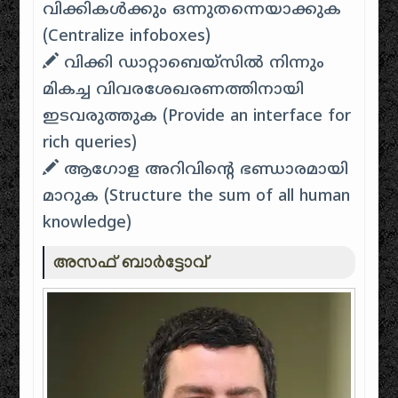
വിക്കികൾക്കും ഒന്നുതന്നെയാക്കുക
(Centralize infoboxes)
വിക്കി ഡാറ്റാബെയ്സിൽ നിന്നും
മികച്ച വിവരശേഖരണത്തിനായി
ഇടവരുത്തുക (Provide an interface for
rich queries)
ആഗോള അറിവിന്റെ ഭണ്ഡാരമായി
മാറുക (Structure the sum of all human
knowledge)
അസഫ് ബാർട്ടോവ്