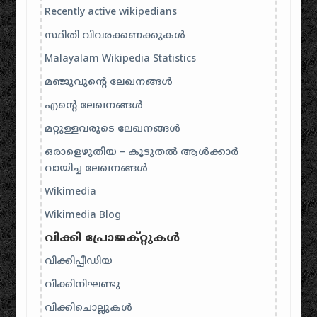
Recently active wikipedians
സ്ഥിതി വിവരക്കണക്കുകൾ
Malayalam Wikipedia Statistics
മഞ്ജുവുന്റെ ലേഖനങ്ങൾ
എന്റെ ലേഖനങ്ങൾ
മറ്റുള്ളവരുടെ ലേഖനങ്ങൾ
ഒരാളെഴുതിയ – കൂടുതൽ ആൾക്കാർ
വായിച്ച ലേഖനങ്ങൾ
Wikimedia
Wikimedia Blog
വിക്കി പ്രോജക്റ്റുകൾ
വിക്കിപ്പീഡിയ
വിക്കിനിഘണ്ടു
വിക്കിചൊല്ലുകൾ