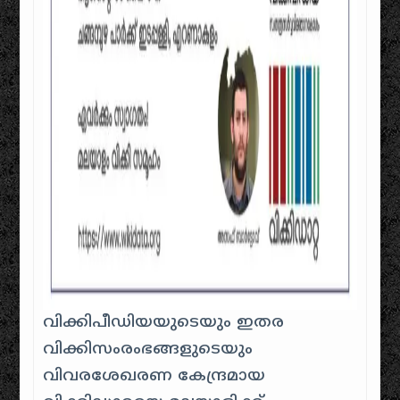
വിക്കിപീഡിയയുടെയും ഇതര
വിക്കിസംരംഭങ്ങളുടെയും
വിവരശേഖരണ കേന്ദ്രമായ