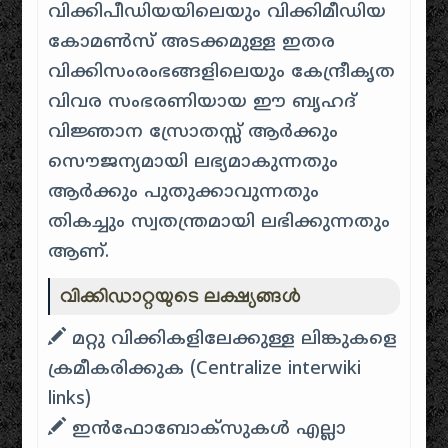
വിക്കിപീഡിയയിലെയും വിക്കിമീഡിയ
കോമണ്‍സ് അടക്കമുള്ള ഇതര
വിക്കിസംരംഭങ്ങളിലെയും കേന്ദ്രീകൃത
വിവര സംഭരണിയായ ഈ ബൃഹദ്
വിജ്ഞാന സ്രോതസ്സ് ആര്‍ക്കും
സൌജന്യമായി ലഭ്യമാകുന്നതും
ആര്‍ക്കും പുതുക്കാവുന്നതും
തികച്ചും സ്വതന്ത്രമായി ലഭിക്കുന്നതും
ആണ്.
വിക്കിഡാറ്റയുടെ ലക്ഷ്യങ്ങൾ
മറ്റു വിക്കികളിലേക്കുള്ള ലിങ്കുകളെ
ക്രമീകരിക്കുക (‌Centralize interwiki
links)
ഇൻഫോബോക്സുകൾ എല്ലാ