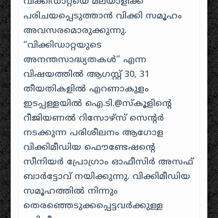
വിക്കിഡാറ്റയെ മലയാളിക്ക്
പരിചയപ്പെടുത്താന്‍ വിക്കി സമൂഹം
അവസരമൊരുക്കുന്നു.
“വിക്കിഡാറ്റയുടെ
അനന്തസാദ്ധ്യതകള്‍” എന്ന
വിഷയത്തില്‍ ആഗസ്റ്റ് 30, 31
തീയതികളില്‍ എറണാകുളം
ഇടപ്പള്ളയിൽ ഐ.ടി.@സ്കൂളിന്റെ
റീജിയണല്‍ റിസോഴ്സ് സെന്റര്‍
നടക്കുന്ന പരിശീലനം ആഗോള
വിക്കിമീഡിയ ഫൌണ്ടേഷന്‍റെ
സീനിയര്‍ പ്രോഗ്രാം ഓഫീസിര്‍ അസഫ്
ബാര്‍ട്ടോവ് നയിക്കുന്നു. വിക്കിമീഡിയ
സമൂഹത്തില്‍ നിന്നും
തെരഞ്ഞെടുക്കപ്പെട്ടവര്‍ക്കുള്ള