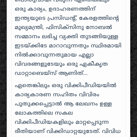
പൊതുവായി വരുന്ന ഏതെങ്കിലും
ഒരു കാര്യം, ഉദാഹരണത്തിന്
ഇന്ത്യയുടെ പ്രസിഡന്റ്, കേരളത്തിന്റെ
മുഖ്യമന്ത്രി, ഫിസിക്സിനു നോബൽ
സമ്മാനം ലഭിച്ച വ്യക്തി തുടങ്ങിയുള്ള
ഇടയ്ക്കിടേ മാറാവുന്നതും സ്ഥിരമായി
നിൽക്കാവുന്നതുമായ എല്ലാ
വിവരങ്ങളുടേയും ഒരു ഏകീകൃത
ഡാറ്റാബെയ്സ് ആണിത്…
ഏതെങ്കിലും ഒരു വിക്കിപീഡിയയിൽ
കാര്യകാരണ സഹിതം വിവിരം
പുതുക്കപ്പെട്ടാൽ ആ ലേഖനം ഉള്ള
ലോകത്തിലെ സകല
വിക്കിപീഡിയകളിലും മാറ്റപ്പെടുന്ന
രീതിയാണ് വിക്കിഡാറ്റയുടേത്. വിവിധ