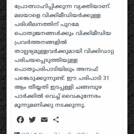
പ്രോത്സാഹിപ്പിക്കുന്ന വ്യക്തിയാണ്.
മലയാളെ വിക്കിമീഡിയര്‍ക്കുള്ള
പരിശീലനത്തിന് പുറമേ
പൊതുജനങ്ങള്‍ക്കും വിക്കിമീഡിയ
പ്രവര്‍ത്തനങ്ങളില്‍
താല്പര്യമുള്ളവര്‍ക്കുമായി വിക്കിഡാറ്റ
പരിചയപ്പെടുത്തിയുള്ള
പൊതുപരിപാടിയിലും അസഫ്
പങ്കെടുക്കുന്നുണ്ട്. ഈ പരിപാടി 31
ആം തീയ്യതി ഇടപ്പള്ളി ചങ്ങമ്പുഴ
പാർക്കിൽ വെച്ച് വൈകുന്നേരം
മൂന്നുമണിക്കു നടക്കുന്നു.
Facebook
Twitter
Email
Share