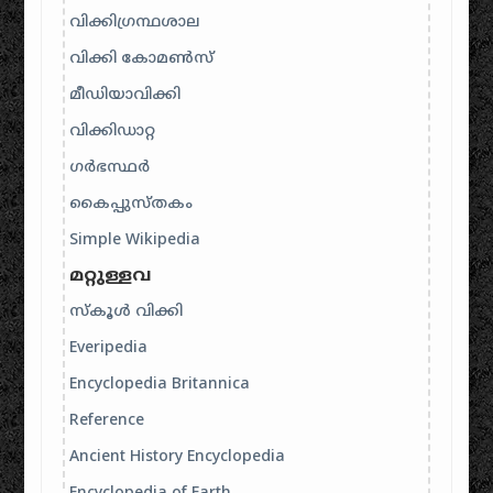
വിക്കിഗ്രന്ഥശാല
വിക്കി കോമൺസ്
മീഡിയാവിക്കി
വിക്കിഡാറ്റ
ഗർഭസ്ഥർ
കൈപ്പുസ്തകം
Simple Wikipedia
മറ്റുള്ളവ
സ്കൂൾ വിക്കി
Everipedia
Encyclopedia Britannica
Reference
Ancient History Encyclopedia