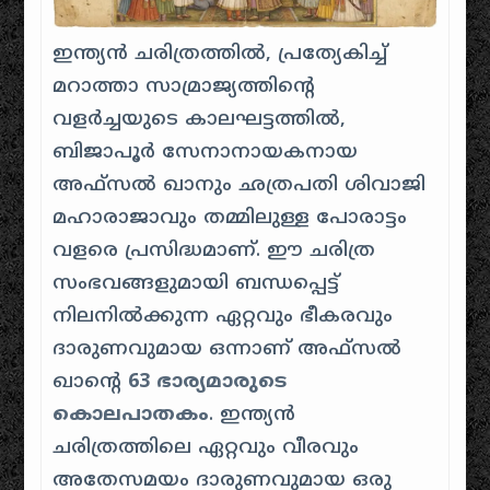
ഇന്ത്യൻ ചരിത്രത്തിൽ, പ്രത്യേകിച്ച്
മറാത്താ സാമ്രാജ്യത്തിന്റെ
വളർച്ചയുടെ കാലഘട്ടത്തിൽ,
ബിജാപൂർ സേനാനായകനായ
അഫ്സൽ ഖാനും ഛത്രപതി ശിവാജി
മഹാരാജാവും തമ്മിലുള്ള പോരാട്ടം
വളരെ പ്രസിദ്ധമാണ്. ഈ ചരിത്ര
സംഭവങ്ങളുമായി ബന്ധപ്പെട്ട്
നിലനിൽക്കുന്ന ഏറ്റവും ഭീകരവും
ദാരുണവുമായ ഒന്നാണ് അഫ്സൽ
ഖാൻ്റെ
63 ഭാര്യമാരുടെ
കൊലപാതകം
. ഇന്ത്യൻ
ചരിത്രത്തിലെ ഏറ്റവും വീരവും
അതേസമയം ദാരുണവുമായ ഒരു