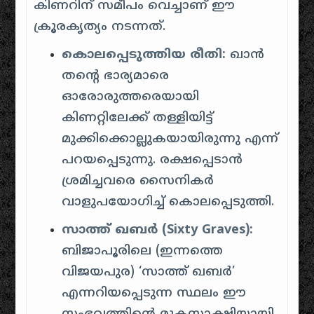
കിണറിന് സമീപം വെച്ചാണ് ഈ
ക്രൂരകൃത്യം നടന്നത്.
കൊലപ്പെടുത്തിയ രീതി:
ഖാൻ
തന്റെ ഭാര്യമാരെ
ഓരോരുത്തരെയായി
കിണറ്റിലേക്ക് തള്ളിയിട്ട്
മുക്കിക്കൊല്ലുകയായിരുന്നു എന്ന്
പറയപ്പെടുന്നു. രക്ഷപ്പെടാൻ
ശ്രമിച്ചവരെ സൈനികർ
വാളുപയോഗിച്ച് കൊലപ്പെടുത്തി.
സാത്ത് ഖബർ (Sixty Graves):
ബിജാപൂരിലെ (ഇന്നത്തെ
വിജയപുര) ‘സാത്ത് ഖബർ’
എന്നറിയപ്പെടുന്ന സ്ഥലം ഈ