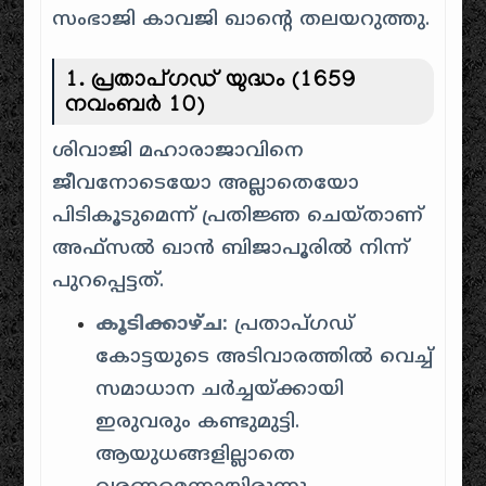
സംഭാജി കാവജി ഖാന്റെ തലയറുത്തു.
1. പ്രതാപ്ഗഡ് യുദ്ധം (1659
നവംബർ 10)
ശിവാജി മഹാരാജാവിനെ
ജീവനോടെയോ അല്ലാതെയോ
പിടികൂടുമെന്ന് പ്രതിജ്ഞ ചെയ്താണ്
അഫ്സൽ ഖാൻ ബിജാപൂരിൽ നിന്ന്
പുറപ്പെട്ടത്.
കൂടിക്കാഴ്ച:
പ്രതാപ്ഗഡ്
കോട്ടയുടെ അടിവാരത്തിൽ വെച്ച്
സമാധാന ചർച്ചയ്ക്കായി
ഇരുവരും കണ്ടുമുട്ടി.
ആയുധങ്ങളില്ലാതെ