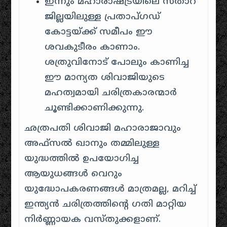
ഇന്നും മഹാരാഷ്ട്രയിലെ സതാറ
ജില്ലയിലുള്ള പ്രതാപ്ഗഡ്
കോട്ടയ്ക്ക് സമീപം ഈ
ശവകുടീരം കാണാം.
ശത്രുവിനോട് പോലും കാണിച്ച
ഈ മാന്യത ശിവാജിയുടെ
മഹത്വമായി ചരിത്രകാരന്മാർ
ചൂണ്ടിക്കാണിക്കുന്നു.
ഛത്രപതി ശിവാജി മഹാരാജാവും
അഫ്സൽ ഖാനും തമ്മിലുള്ള
യുദ്ധത്തിൽ ഉപയോഗിച്ച
ആയുധങ്ങൾ വെറും
യുദ്ധോപകരണങ്ങൾ മാത്രമല്ല, മറിച്ച്
ഇന്ത്യൻ ചരിത്രത്തിന്റെ ഗതി മാറ്റിയ
നിർണ്ണായക വസ്തുക്കളാണ്.