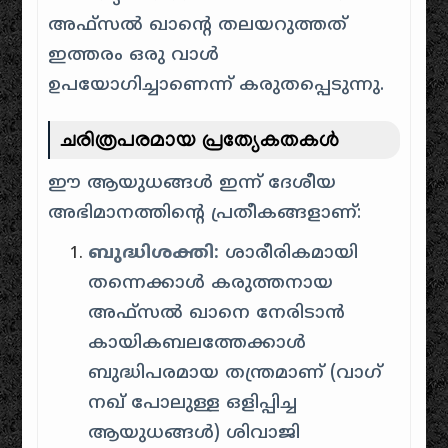
അഫ്സൽ ഖാൻ്റെ തലയറുത്തത്
ഇത്തരം ഒരു വാൾ
ഉപയോഗിച്ചാണെന്ന് കരുതപ്പെടുന്നു.
ചരിത്രപരമായ പ്രത്യേകതകൾ
ഈ ആയുധങ്ങൾ ഇന്ന് ദേശീയ
അഭിമാനത്തിന്റെ പ്രതീകങ്ങളാണ്:
ബുദ്ധിശക്തി:
ശാരീരികമായി
തന്നെക്കാൾ കരുത്തനായ
അഫ്സൽ ഖാനെ നേരിടാൻ
കായികബലത്തേക്കാൾ
ബുദ്ധിപരമായ തന്ത്രമാണ് (വാഗ്
നഖ് പോലുള്ള ഒളിപ്പിച്ച
ആയുധങ്ങൾ) ശിവാജി