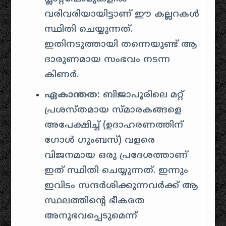
വരിവരിയായിട്ടാണ് ഈ കല്ലറകൾ
സ്ഥിതി ചെയ്യുന്നത്.
ഇതിനടുത്തായി തന്നെയുണ്ട് ആ
ദാരുണമായ സംഭവം നടന്ന
കിണർ.
ഏകാന്തത:
ബിജാപൂരിലെ മറ്റ്
പ്രശസ്തമായ സ്മാരകങ്ങളെ
അപേക്ഷിച്ച് (ഉദാഹരണത്തിന്
ഗോൾ ഗുംബസ്) വളരെ
വിജനമായ ഒരു പ്രദേശത്താണ്
ഇത് സ്ഥിതി ചെയ്യുന്നത്. ഇന്നും
ഇവിടം സന്ദർശിക്കുന്നവർക്ക് ആ
സ്ഥലത്തിന്റെ ഭീകരത
അനുഭവപ്പെടുമെന്ന്