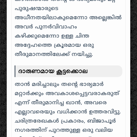
പുരുഷന്മാരുടെ
അധീനതയിലാകുമെന്നോ അല്ലെങ്കിൽ
അവർ പുനർവിവാഹം
കഴിക്കുമെന്നോ ഉള്ള ചിന്ത
അദ്ദേഹത്തെ ക്രൂരമായ ഒരു
തീരുമാനത്തിലേക്ക് നയിച്ചു.
ദാരുണമായ കൂട്ടക്കൊല
താൻ മരിച്ചാലും തന്റെ ഭാര്യമാർ
മറ്റാർക്കും അവകാശപ്പെട്ടവരാകരുത്
എന്ന് തീരുമാനിച്ച ഖാൻ, അവരെ
എല്ലാവരെയും വധിക്കാൻ ഉത്തരവിട്ടു.
ചരിത്രരേഖകൾ പ്രകാരം, ബിജാപൂർ
നഗരത്തിന് പുറത്തുള്ള ഒരു വലിയ