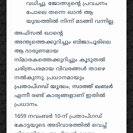
വധിച്ചു. ജോത്സ്യൻ്റെ പ്രവചനം
പോലെ തന്നെ ഖാൻ ആ
യുദ്ധത്തിൽ നിന്ന് മടങ്ങി വന്നില്ല.
അഫ്സൽ ഖാൻ്റെ
അന്ത്യത്തെക്കുറിച്ചും ബിജാപൂരിലെ
ആ ദാരുണമായ
സ്മാരകത്തെക്കുറിച്ചും കൂടുതൽ
ചരിത്രപരമായ വിവരങ്ങൾ താഴെ
നൽകുന്നു. പ്രധാനമായും
പ്രതാപ്ഗഡ് യുദ്ധം
,
സാത്ത് ഖബർ
എന്നീ രണ്ട് കാര്യങ്ങളാണ് ഇതിൽ
പ്രധാനം.
1659 നവംബർ 10-ന് പ്രതാപ്ഗഡ്
കോട്ടയുടെ അടിവാരത്തിൽ വെച്ച്