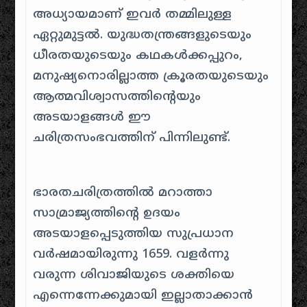
അധ്യായമാണ് ഇവർ തമ്മിലുള്ള
ഏറ്റുമുട്ടൽ. യുദ്ധതന്ത്രങ്ങളുടെയും
ധീരതയുടെയും കഥകൾക്കപ്പുറം,
മനുഷ്യനൊരില്ലാത്ത ക്രൂരതയുടെയും
ആത്മവിശ്വാസത്തിന്റെയും
അടയാളങ്ങൾ ഈ
ചരിത്രസംഭവത്തിന് പിന്നിലുണ്ട്.
ഭാരതചരിത്രത്തിൽ മറാത്താ
സാമ്രാജ്യത്തിന്റെ ഉദയം
അടയാളപ്പെടുത്തിയ സുപ്രധാന
വർഷമായിരുന്നു 1659. വളർന്നു
വരുന്ന ശിവാജിയുടെ ശക്തിയെ
എന്നെന്നേക്കുമായി ഇല്ലാതാക്കാൻ