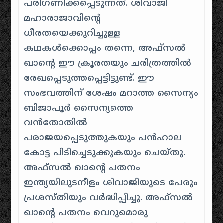
പരിഗണിക്കപ്പെടുന്നത്. ശിവാജി
മഹാരാജാവിന്റെ
ധീരതയെക്കുറിച്ചുള്ള
കഥകൾക്കൊപ്പം തന്നെ, അഫ്സൽ
ഖാൻ്റെ ഈ ക്രൂരതയും ചരിത്രത്തിൽ
രേഖപ്പെടുത്തപ്പെട്ടിട്ടുണ്ട്. ഈ
സംഭവത്തിന് ശേഷം മറാത്ത സൈന്യം
ബിജാപൂർ സൈന്യത്തെ
വൻതോതിൽ
പരാജയപ്പെടുത്തുകയും പൻഹാല
കോട്ട പിടിച്ചെടുക്കുകയും ചെയ്തു.
അഫ്സൽ ഖാൻ്റെ പതനം
ഇന്ത്യയിലുടനീളം ശിവാജിയുടെ പേരും
പ്രശസ്തിയും വർദ്ധിപ്പിച്ചു. അഫ്സൽ
ഖാന്റെ പതനം വെറുമൊരു