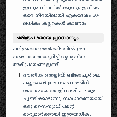
സംഭവത്തിന്റെ മൂകസാക്ഷിയായി
ഇന്നും നിലനിൽക്കുന്നു. ഇവിടെ
ഒരേ നിരയിലായി ഏകദേശം 60-
ലധികം കല്ലറകൾ കാണാം.
ചരിത്രപരമായ പ്രാധാന്യം
ചരിത്രകാരന്മാർക്കിടയിൽ ഈ
സംഭവത്തെക്കുറിച്ച് വ്യത്യസ്ത
അഭിപ്രായങ്ങളുണ്ട്:
ഭൗതിക തെളിവ്:
ബിജാപൂരിലെ
കല്ലറകൾ ഈ സംഭവത്തിന്
ശക്തമായ തെളിവായി പലരും
ചൂണ്ടിക്കാട്ടുന്നു. സാധാരണയായി
ഒരു സൈന്യാധിപന്റെ
ഭാര്യമാർക്കായി ഇത്രയധികം