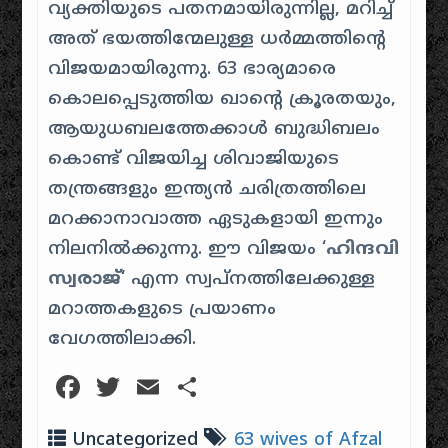
വ്യക്തിയുടെ പതനമായിരുന്നില്ല, മറിച്ച്
അത് ഭയത്തിന്മേലുള്ള ധർമ്മത്തിന്റെ
വിജയമായിരുന്നു. 63 ഭാര്യമാരെ
കൊലപ്പെടുത്തിയ ഖാന്റെ ക്രൂരതയും,
ആയുധബലത്തേക്കാൾ ബുദ്ധിബലം
കൊണ്ട് വിജയിച്ച ശിവാജിയുടെ
തന്ത്രങ്ങളും ഇന്ത്യൻ ചരിത്രത്തിലെ
മറക്കാനാവാത്ത ഏടുകളായി ഇന്നും
നിലനിൽക്കുന്നു. ഈ വിജയം ‘
ഹിന്ദവി
സ്വരാജ്
‘ എന്ന സ്വപ്നത്തിലേക്കുള്ള
മറാത്തകളുടെ പ്രയാണം
വേഗത്തിലാക്കി.
Facebook
Twitter
Email
Share
Uncategorized
63 wives of Afzal