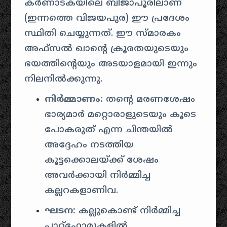
കർണാടകയിലെ ബിജാപൂരിലാണ്
(ഇന്നത്തെ വിജയപുര) ഈ പ്രദേശം
സ്ഥിതി ചെയ്യുന്നത്. ഈ സ്മാരകം
അഫ്സൽ ഖാൻ്റെ ക്രൂരതയുടെയും
ഭയത്തിന്റെയും അടയാളമായി ഇന്നും
നിലനിൽക്കുന്നു.
നിർമ്മാണം:
തന്റെ മരണശേഷം
ഭാര്യമാർ മറ്റൊരാളുടെയും കൂടെ
പോകരുത് എന്ന ചിന്തയിൽ
അദ്ദേഹം നടത്തിയ
കൂട്ടക്കൊലയ്ക്ക് ശേഷം
അവർക്കായി നിർമ്മിച്ച
കല്ലറകളാണിവ.
ഘടന:
കല്ലുകൊണ്ട് നിർമ്മിച്ച
പ്ലാറ്റ്‌ഫോമുകളിൽ