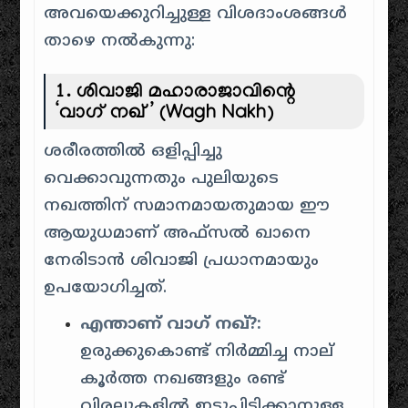
അവയെക്കുറിച്ചുള്ള വിശദാംശങ്ങൾ
താഴെ നൽകുന്നു:
1. ശിവാജി മഹാരാജാവിന്റെ
‘വാഗ് നഖ്’ (Wagh Nakh)
ശരീരത്തിൽ ഒളിപ്പിച്ചു
വെക്കാവുന്നതും പുലിയുടെ
നഖത്തിന് സമാനമായതുമായ ഈ
ആയുധമാണ് അഫ്സൽ ഖാനെ
നേരിടാൻ ശിവാജി പ്രധാനമായും
ഉപയോഗിച്ചത്.
എന്താണ് വാഗ് നഖ്?:
ഉരുക്കുകൊണ്ട് നിർമ്മിച്ച നാല്
കൂർത്ത നഖങ്ങളും രണ്ട്
വിരലുകളിൽ ഇട്ടുപിടിക്കാനുള്ള