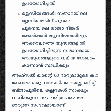
ഉപയോഗിച്ചത്.
മ്യൂസിയങ്ങൾ:
സതാറയിലെ
മ്യൂസിയത്തിന് പുറമെ,
പൂനെയിലെ
രാജാ ദിങ്കർ
കേൽക്കർ മ്യൂസിയത്തിലും
അക്കാലത്തെ യുദ്ധങ്ങളിൽ
ഉപയോഗിച്ചിരുന്ന സമാനമായ
ആയുധങ്ങളുടെ വലിയ ശേഖരം
കാണാൻ സാധിക്കും.
അഫ്സൽ ഖാൻ്റെ 63 ഭാര്യമാരുടെ കഥ
കേവലം ഒരു നാടോടിക്കഥയല്ല, മറിച്ച്
ബിജാപൂരിലെ കല്ലറകൾ സാക്ഷ്യം
വഹിക്കുന്ന ഒരു ചരിത്രപരമായ
ദാരുണ സംഭവമായാണ്