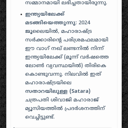
സമ്മാനമായി ലഭിച്ചതായിരുന്നു.
ഇന്ത്യയിലേക്ക്
മടങ്ങിയെത്തുന്നു:
2024
ജൂലൈയിൽ, മഹാരാഷ്ട്ര
സർക്കാരിന്റെ പരിശ്രമഫലമായി
ഈ വാഗ് നഖ് ലണ്ടനിൽ നിന്ന്
ഇന്ത്യയിലേക്ക് (മൂന്ന് വർഷത്തെ
ലോൺ വ്യവസ്ഥയിൽ) തിരികെ
കൊണ്ടുവന്നു. നിലവിൽ ഇത്
മഹാരാഷ്ട്രയിലെ
സതാറയിലുള്ള (Satara)
ചത്രപതി ശിവാജി മഹാരാജ്
മ്യൂസിയത്തിൽ പ്രദർശനത്തിന്
വെച്ചിട്ടുണ്ട്.