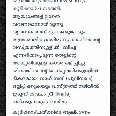
ശിവാജിയും അഫ്സൽ ഖാനും
കൂടിക്കാഴ്ച നടത്തി.
ആയുധങ്ങളില്ലാതെ
വരണമെന്നായിരുന്നു
വ്യവസ്ഥയെങ്കിലും രണ്ടുപേരും
തന്ത്രശാലികളായിരുന്നു. ഖാൻ തന്റെ
വസ്ത്രത്തിനുള്ളിൽ
‘ബിച്വ’
എന്നറിയപ്പെടുന്ന തേളിന്റെ
ആകൃതിയുള്ള കഠാര ഒളിപ്പിച്ചു.
ശിവാജി തന്റെ കൈപ്പത്തിക്കുള്ളിൽ
ഭീകരമായ
‘വാഗ് നഖ്’
(പുലിനഖം)
ഒളിപ്പിക്കുകയും വസ്ത്രത്തിനടിയിൽ
ഇടുമ്പ് കവചം (Chilkhata)
ധരിക്കുകയും ചെയ്തു.
കൂടിക്കാഴ്ചയ്ക്കിടെ ആലിംഗനം