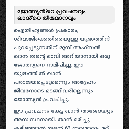
ജോത്സ്യൻ്റെ പ്രവചനവും
ഖാൻ്റെ തീരുമാനവും
ഐതിഹ്യങ്ങൾ പ്രകാരം,
ശിവാജിക്കെതിരെയുള്ള യുദ്ധത്തിന്
പുറപ്പെടുന്നതിന് മുമ്പ് അഫ്സൽ
ഖാൻ തന്റെ ഭാവി അറിയാനായി ഒരു
ജോത്സ്യനെ സമീപിച്ചു. ഈ
യുദ്ധത്തിൽ ഖാൻ
പരാജയപ്പെടുമെന്നും അദ്ദേഹം
ജീവനോടെ മടങ്ങിവരില്ലെന്നും
ജോത്സ്യൻ പ്രവചിച്ചു.
ഈ പ്രവചനം കേട്ട ഖാൻ അങ്ങേയറ്റം
അസ്വസ്ഥനായി. താൻ മരിച്ചു
കഴിഞ്ഞാൽ തന്റെ 63 ഭാര്യമാരും മറ്റ്