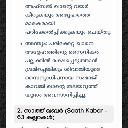
അഫ്സൽ ഖാൻ്റെ വയർ
കീറുകയും അദ്ദേഹത്തെ
മാരകമായി
പരിക്കേൽപ്പിക്കുകയും ചെയ്തു.
അന്ത്യം:
പരിക്കേറ്റ ഖാനെ
അദ്ദേഹത്തിന്റെ സൈനികർ
പല്ലക്കിൽ രക്ഷപ്പെടുത്താൻ
ശ്രമിച്ചെങ്കിലും ശിവാജിയുടെ
സൈന്യാധിപനായ സംഭാജി
കാവജി ഖാൻ്റെ തലയറുത്ത്
യുദ്ധം അവസാനിപ്പിച്ചു.
2. സാത്ത് ഖബർ (Saath Kabar –
63 കല്ലറകൾ)