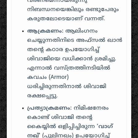
വരണമെന്നായിരുന്നു
നിബന്ധനയെങ്കിലും രണ്ടുപേരും
കരുതലോടെയാണ് വന്നത്.
ആക്രമണം:
ആലിംഗനം
ചെയ്യുന്നതിനിടെ അഫ്സൽ ഖാൻ
തന്റെ കഠാര ഉപയോഗിച്ച്
ശിവാജിയെ വധിക്കാൻ ശ്രമിച്ചു.
എന്നാൽ വസ്ത്രത്തിനടിയിൽ
കവചം (Armor)
ധരിച്ചിരുന്നതിനാൽ ശിവാജി
രക്ഷപ്പെട്ടു.
പ്രത്യാക്രമണം:
നിമിഷനേരം
കൊണ്ട് ശിവാജി തന്റെ
കൈയ്യിൽ ഒളിപ്പിച്ചിരുന്ന
‘വാഗ്
നഖ്’
(പുലിനഖം) ഉപയോഗിച്ച്