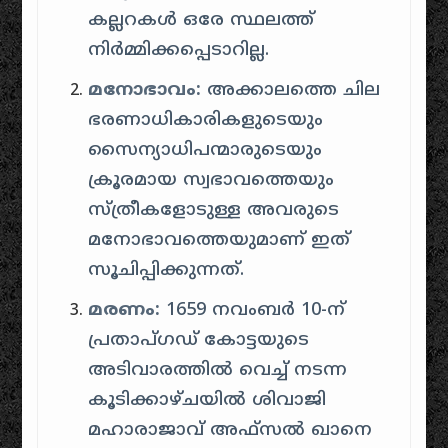
കല്ലറകൾ ഒരേ സ്ഥലത്ത്
നിർമ്മിക്കപ്പെടാറില്ല.
മനോഭാവം:
അക്കാലത്തെ ചില
ഭരണാധികാരികളുടെയും
സൈന്യാധിപന്മാരുടെയും
ക്രൂരമായ സ്വഭാവത്തെയും
സ്ത്രീകളോടുള്ള അവരുടെ
മനോഭാവത്തെയുമാണ് ഇത്
സൂചിപ്പിക്കുന്നത്.
മരണം:
1659 നവംബർ 10-ന്
പ്രതാപ്ഗഡ് കോട്ടയുടെ
അടിവാരത്തിൽ വെച്ച് നടന്ന
കൂടിക്കാഴ്ചയിൽ ശിവാജി
മഹാരാജാവ് അഫ്സൽ ഖാനെ