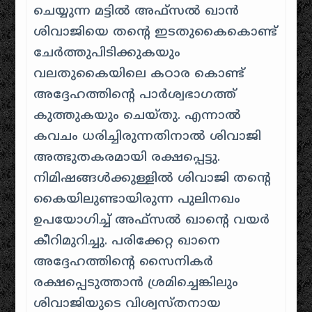
ചെയ്യുന്ന മട്ടിൽ അഫ്സൽ ഖാൻ
ശിവാജിയെ തന്റെ ഇടതുകൈകൊണ്ട്
ചേർത്തുപിടിക്കുകയും
വലതുകൈയിലെ കഠാര കൊണ്ട്
അദ്ദേഹത്തിന്റെ പാർശ്വഭാഗത്ത്
കുത്തുകയും ചെയ്തു. എന്നാൽ
കവചം ധരിച്ചിരുന്നതിനാൽ ശിവാജി
അത്ഭുതകരമായി രക്ഷപ്പെട്ടു.
നിമിഷങ്ങൾക്കുള്ളിൽ ശിവാജി തന്റെ
കൈയിലുണ്ടായിരുന്ന പുലിനഖം
ഉപയോഗിച്ച് അഫ്സൽ ഖാന്റെ വയർ
കീറിമുറിച്ചു. പരിക്കേറ്റ ഖാനെ
അദ്ദേഹത്തിന്റെ സൈനികർ
രക്ഷപ്പെടുത്താൻ ശ്രമിച്ചെങ്കിലും
ശിവാജിയുടെ വിശ്വസ്തനായ