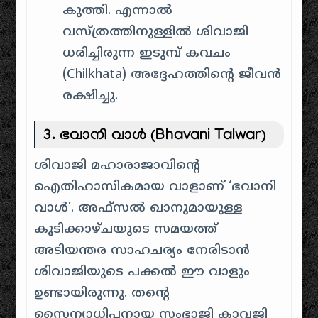
കുത്തി. എന്നാൽ
വസ്ത്രത്തിനുള്ളിൽ ശിവാജി
ധരിച്ചിരുന്ന ഇടുമ്പ് കവചം
(Chilkhata) അദ്ദേഹത്തിന്റെ ജീവൻ
രക്ഷിച്ചു.
3. ഭവാനി വാൾ (Bhavani Talwar)
ശിവാജി മഹാരാജാവിന്റെ
ഐതിഹാസികമായ വാളാണ് ‘ഭവാനി
വാൾ’. അഫ്സൽ ഖാനുമായുള്ള
കൂടിക്കാഴ്ചയുടെ സമയത്ത്
അടിയന്തര സാഹചര്യം നേരിടാൻ
ശിവാജിയുടെ പക്കൽ ഈ വാളും
ഉണ്ടായിരുന്നു. തന്റെ
സൈന്യാധിപനായ സംഭാജി കാവജി