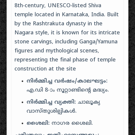
8th-century, UNESCO-listed Shiva
temple located in Karnataka, India. Built
by the Rashtrakuta dynasty in the
Nagara style, it is known for its intricate
stone carvings, including Ganga/Yamuna
figures and mythological scenes,
representing the final phase of temple
construction at the site
നിർമ്മിച്ച വർഷം/കാലഘട്ടം:
എ.ഡി 8-ാം നൂറ്റാണ്ടിന്റെ മദ്ധ്യം.
നിർമ്മിച്ച വ്യക്തി:
ചാലൂക്യ
വാസ്തുശില്പികൾ.
ശൈലി:
നാഗര ശൈലി.