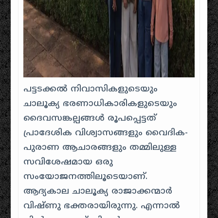
പട്ടടക്കൽ നിവാസികളുടെയും
ചാലൂക്യ ഭരണാധികാരികളുടെയും
ദൈവസങ്കല്പങ്ങൾ രൂപപ്പെട്ടത്
പ്രാദേശിക വിശ്വാസങ്ങളും വൈദിക-
പുരാണ ആചാരങ്ങളും തമ്മിലുള്ള
സവിശേഷമായ ഒരു
സംയോജനത്തിലൂടെയാണ്.
ആദ്യകാല ചാലൂക്യ രാജാക്കന്മാർ
വിഷ്ണു ഭക്തരായിരുന്നു. എന്നാൽ