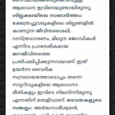
ദൈവമായിക്കണ്ടുകൊണ്ടുള്ള
ആരാധന ഇവിടെയുണ്ടായിരുന്നു.
ശില്പകലയിലെ നാടോടിത്തം:
ക്ഷേത്രച്ചുവരുകളിലെ ശില്പങ്ങളിൽ
കാണുന്ന ജീവിതശൈലി,
വസ്ത്രധാരണം, മിഥുന ജോഡികൾ
എന്നിവ പ്രാദേശികമായ
ജനജീവിതത്തെ
പ്രതിഫലിപ്പിക്കുന്നവയാണ്. ഇത്
ഉയർന്ന വൈദിക
സമ്പ്രദായത്തോടൊപ്പം തന്നെ
നാട്ടറിവുകളിലെ ആരാധനാ
രീതികളും ഇവിടെ നിലനിന്നിരുന്നു
എന്നതിന് തെളിവാണ്.
ദേവതകളുടെ
സങ്കല്പം:
അർദ്ധനാരീശ്വരൻ,