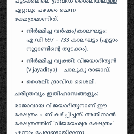
പട്ടടക്കലിലെ ദ്രാവിഡ ശൈലിയിലുള്ള
ഏറ്റവും പഴക്കം ചെന്ന
ക്ഷേത്രമാണിത്.
നിർമ്മിച്ച വർഷം/കാലഘട്ടം:
എ.ഡി 697 – 733 കാലഘട്ടം (എട്ടാം
നൂറ്റാണ്ടിന്റെ തുടക്കം).
നിർമ്മിച്ച വ്യക്തി:
വിജയാദിത്യൻ
(Vijayaditya) – ചാലൂക്യ രാജാവ്.
ശൈലി:
ദ്രാവിഡ ശൈലി.
ചരിത്രവും ഇതിഹാസങ്ങളും:
രാജാവായ വിജയാദിത്യനാണ് ഈ
ക്ഷേത്രം പണികഴിപ്പിച്ചത്.
അതിനാൽ
ക്ഷേത്രത്തിന് ‘വിജയേശ്വര ക്ഷേത്രം’
എന്നും പേരുണ്ടായിരുന്നു.