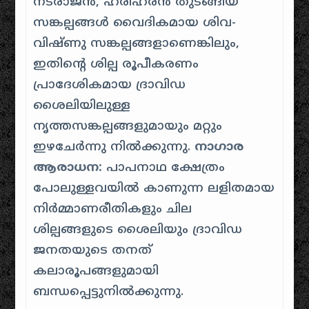
നടരാജൻ, ഹരിഹരൻ തുടങ്ങിയ
സങ്കല്പങ്ങൾ വൈദികമായ ശിവ-
വിഷ്ണു സങ്കല്പങ്ങളാണെങ്കിലും,
ഇതിന്റെ ശില്പ രൂപീകരണം
പ്രാദേശികമായ ദ്രാവിഡ
ശൈലിയിലുള്ള
നൃത്തസങ്കല്പങ്ങളുമായും മറ്റും
ഇഴചേർന്നു നിൽക്കുന്നു.
നാഗാര
ആരാധന:
പാപനാഥ ക്ഷേത്രം
പോലുള്ളവയിൽ കാണുന്ന ലളിതമായ
നിർമ്മാണരീതികളും ചില
ശില്പങ്ങളുടെ ശൈലിയും ദ്രാവിഡ
ജനതയുടെ തനത്
കലാരൂപങ്ങളുമായി
ബന്ധപ്പെട്ടുനിൽക്കുന്നു.