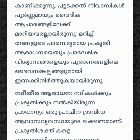
കാണിക്കുന്നു. പട്ടടക്കൽ നിവാസികൾ
പൂർണ്ണമായും വൈദിക
ആചാരങ്ങളിലേക്ക്
മാറിയവരല്ലായിരുന്നു; മറിച്ച്,
തങ്ങളുടെ പാരമ്പര്യമായ പ്രകൃതി
ആരാധനയെയും പ്രാദേശിക
വിശ്വാസങ്ങളെയും പുരാണങ്ങളിലെ
ദൈവസങ്കല്പങ്ങളുമായി
ഇണക്കിനിർത്തുകയായിരുന്നു.
നദീതീര ആരാധന:
നദികൾക്കും
പ്രകൃതിക്കും നൽകിയിരുന്ന
പ്രാധാന്യം ഒരു പ്രാചീന ദ്രാവിഡ
ആവാസവ്യവസ്ഥയുടെ ലക്ഷണമാണ്.
പ്രകൃതിശക്തികളെ