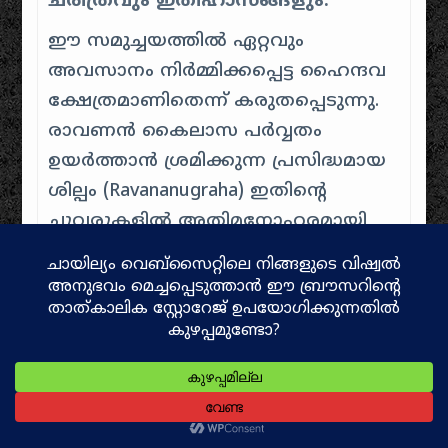
ചരിത്രവും ഇതിഹാസങ്ങളും:
ഈ സമുച്ചയത്തിൽ ഏറ്റവും
അവസാനം നിർമ്മിക്കപ്പെട്ട ഹൈന്ദവ
ക്ഷേത്രമാണിതെന്ന് കരുതപ്പെടുന്നു.
രാവണൻ കൈലാസ പർവ്വതം
ഉയർത്താൻ ശ്രമിക്കുന്ന പ്രസിദ്ധമായ
ശില്പം (Ravananugraha) ഇതിന്റെ
ചുവരുകളിൽ അതിമനോഹരമായി
ചിത്രീകരിച്ചിരിക്കുന്നു.
ഗർഭഗൃഹത്തിലേക്കുള്ള വാതിലിൽ
ഗംഗയുടെയും യമുനയുടെയും
സ്ത്രീരൂപങ്ങൾ കൊത്തിവച്ചിട്ടുണ്ട്.
9.
ചന്ദ്രശേഖര ക്ഷേത്രം
(Chandrashekhara Temple)