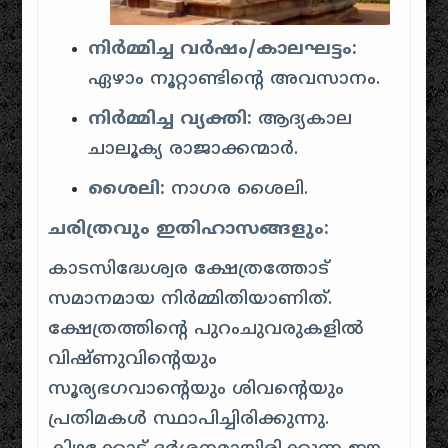
നിർമ്മിച്ച വർഷം/കാലഘട്ടം:
ഏഴാം നൂറ്റാണ്ടിന്റെ അവസാനം.
നിർമ്മിച്ച വ്യക്തി:
ആദ്യകാല
ചാലൂക്യ രാജാക്കന്മാർ.
ശൈലി:
നാഗര ശൈലി.
ചരിത്രവും ഇതിഹാസങ്ങളും:
കാടസിദ്ധേശ്വര ക്ഷേത്രത്തോട്
സമാനമായ നിർമ്മിതിയാണിത്.
ക്ഷേത്രത്തിന്റെ പുറംചുവരുകളിൽ
വിഷ്ണുവിന്റെയും
സൂര്യഭഗവാന്റെയും ശിവന്റെയും
പ്രതിമകൾ സ്ഥാപിച്ചിരിക്കുന്നു.