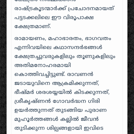
രാഷ്ട്രകൂടന്മാർക്ക് പ്രചോദനമായത്
പട്ടടക്കലിലെ ഈ വിരൂപാക്ഷ
ക്ഷേത്രമാണ്.
രാമായണം, മഹാഭാരതം, ഭാഗവതം
എന്നിവയിലെ കഥാസന്ദർഭങ്ങൾ
ക്ഷേത്രച്ചുവരുകളിലും തൂണുകളിലും
അതിമനോഹരമായി
കൊത്തിവച്ചിട്ടുണ്ട്.
രാവണൻ
ജടായുവിനെ ആക്രമിക്കുന്നത്,
ഭീഷ്മർ ശരശയ്യയിൽ കിടക്കുന്നത്,
ശ്രീകൃഷ്ണൻ ഗോവർദ്ധന ഗിരി
ഉയർത്തുന്നത് തുടങ്ങിയ പുരാണ
മുഹൂർത്തങ്ങൾ കല്ലിൽ ജീവൻ
തുടിക്കുന്ന ശില്പങ്ങളായി ഇവിടെ