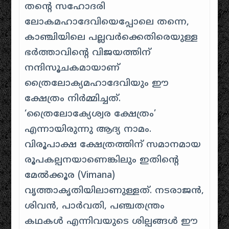
തന്റെ സഹോദരി
ലോകമഹാദേവിയെപ്പോലെ തന്നെ,
കാഞ്ചിയിലെ പല്ലവർക്കെതിരെയുള്ള
ഭർത്താവിന്റെ വിജയത്തിന്
നന്ദിസൂചകമായാണ്
ത്രൈലോക്യമഹാദേവിയും ഈ
ക്ഷേത്രം നിർമ്മിച്ചത്.
‘ത്രൈലോക്യേശ്വര ക്ഷേത്രം’
എന്നായിരുന്നു ആദ്യ നാമം.
വിരൂപാക്ഷ ക്ഷേത്രത്തിന് സമാനമായ
രൂപകല്പനയാണെങ്കിലും ഇതിന്റെ
മേൽക്കൂര (Vimana)
വൃത്താകൃതിയിലാണുള്ളത്. നടരാജൻ,
ശിവൻ, പാർവതി, പഞ്ചതന്ത്രം
കഥകൾ എന്നിവയുടെ ശില്പങ്ങൾ ഈ