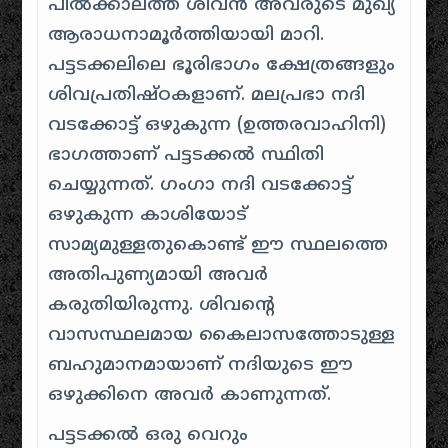
പിൽക്കാലത്ത് ശിവൻ അവരുടെ മുഖ്യ
ആരാധനാമൂർത്തിയായി മാറി.
പട്ടടക്കലിലെ ഭൂരിഭാഗം ക്ഷേത്രങ്ങളും
ശിവപ്രതിഷ്ഠകളാണ്. മലപ്രഭാ നദി
വടക്കോട്ട് ഒഴുകുന്ന (ഉത്തരവാഹിനി)
ഭാഗത്താണ് പട്ടടക്കൽ സ്ഥിതി
ചെയ്യുന്നത്. ഗംഗാ നദി വടക്കോട്ട്
ഒഴുകുന്ന കാശിയോട്
സാമ്യമുള്ളതുകൊണ്ട് ഈ സ്ഥലത്തെ
അതിപുണ്യമായി അവർ
കരുതിയിരുന്നു. ശിവന്റെ
വാസസ്ഥലമായ കൈലാസത്തോടുള്ള
ബഹുമാനമായാണ് നദിയുടെ ഈ
ഒഴുക്കിനെ അവർ കാണുന്നത്.
പട്ടടക്കൽ ഒരു വെറും