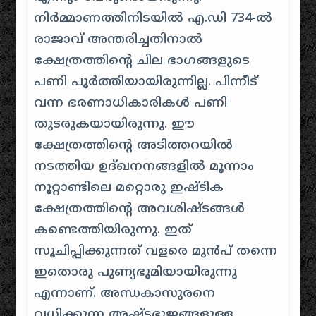
നിർമ്മാണത്തിനിടയിൽ എ.ഡി 734-ൽ
രാജാവ് അന്തരിച്ചതിനാൽ
ക്ഷേത്രത്തിന്റെ ചില ഭാഗങ്ങളുടെ
പണി പൂർത്തിയായിരുന്നില്ല.
പിന്നീട്
വന്ന ഭരണാധികാരികൾ പണി
തുടരുകയായിരുന്നു. ഈ
ക്ഷേത്രത്തിന്റെ അടിത്തറയിൽ
നടത്തിയ ഉദ്ഖനനങ്ങളിൽ മൂന്നാം
നൂറ്റാണ്ടിലെ മറ്റൊരു ഇഷ്ടിക
ക്ഷേത്രത്തിന്റെ അവശിഷ്ടങ്ങൾ
കണ്ടെത്തിയിരുന്നു. ഇത്
സൂചിപ്പിക്കുന്നത് വളരെ മുൻപ് തന്നെ
ഇതൊരു പുണ്യഭൂമിയായിരുന്നു
എന്നാണ്. അന്ധകാസുരനെ
വധിക്കുന്ന അഷ്ടഭുജങ്ങളുള്ള