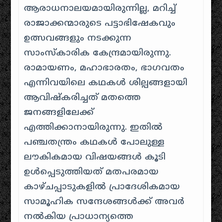
ആരാധനാലയമായിരുന്നില്ല, മറിച്ച്
രാജാക്കന്മാരുടെ പട്ടാഭിഷേകവും
ഉത്സവങ്ങളും നടക്കുന്ന
സാംസ്കാരിക കേന്ദ്രമായിരുന്നു.
രാമായണം, മഹാഭാരതം, ഭാഗവതം
എന്നിവയിലെ കഥകൾ ശില്പങ്ങളായി
ആവിഷ്കരിച്ചത് മതത്തെ
ജനങ്ങളിലേക്ക്
എത്തിക്കാനായിരുന്നു. ഇതിൽ
പഞ്ചതന്ത്രം കഥകൾ പോലുള്ള
ലൗകികമായ വിഷയങ്ങൾ കൂടി
ഉൾപ്പെടുത്തിയത് മതപരമായ
കാഴ്ചപ്പാടുകളിൽ പ്രാദേശികമായ
സാമൂഹിക സന്ദേശങ്ങൾക്ക് അവർ
നൽകിയ പ്രാധാന്യത്തെ