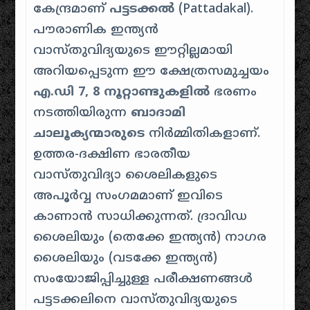
കേന്ദ്രമാണ്
പട്ടടക്കൽ
(
Pattadakal
).
പൗരാണിക ഇന്ത്യൻ
വാസ്തുവിദ്യയുടെ ഈറ്റില്ലമായി
അറിയപ്പെടുന്ന ഈ ക്ഷേത്രസമുച്ചയം
എ.ഡി 7, 8 നൂറ്റാണ്ടുകളിൽ
ഭരണം
നടത്തിയിരുന്ന
ബാദാമി
ചാലൂക്യന്മാരുടെ
നിർമ്മിതികളാണ്.
ഉത്തര-ദക്ഷിണ ഭാരതീയ
വാസ്തുവിദ്യാ ശൈലികളുടെ
അപൂർവ്വ സംഗമമാണ് ഇവിടെ
കാണാൻ സാധിക്കുന്നത്.
ദ്രാവിഡ
ശൈലിയും (തെക്കേ ഇന്ത്യൻ) നാഗര
ശൈലിയും (വടക്കേ ഇന്ത്യൻ)
സംയോജിപ്പിച്ചുള്ള പരീക്ഷണങ്ങൾ
പട്ടടക്കലിനെ വാസ്തുവിദ്യയുടെ