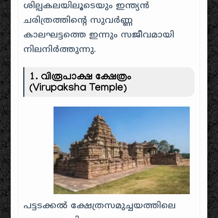
ശില്പകലയിലൂടെയും ഇന്ത്യൻ
ചരിത്രത്തിന്റെ സുവർണ്ണ
കാലഘട്ടത്തെ ഇന്നും സജീവമായി
നിലനിർത്തുന്നു.
1. വിരൂപാക്ഷ ക്ഷേത്രം
(Virupaksha Temple)
പട്ടടക്കൽ ക്ഷേത്രസമുച്ചയത്തിലെ