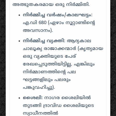
അത്ഭുതകരമായ ഒരു നിർമ്മിതി.
നിർമ്മിച്ച വർഷം/കാലഘട്ടം:
എ.ഡി 680 (ഏഴാം നൂറ്റാണ്ടിന്റെ
അവസാനം).
നിർമ്മിച്ച വ്യക്തി:
ആദ്യകാല
ചാലൂക്യ രാജാക്കന്മാർ (കൃത്യമായ
ഒരു വ്യക്തിയുടെ പേര്
രേഖപ്പെടുത്തിയിട്ടില്ല, എങ്കിലും
നിർമ്മാണത്തിന്റെ പല
ഘട്ടങ്ങളിലും പലരും
പങ്കുവഹിച്ചു).
ശൈലി:
നാഗര ശൈലിയിൽ
തുടങ്ങി ദ്രാവിഡ ശൈലിയുടെ
സ്വാധീനത്തിൽ