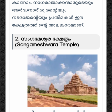
കാണാം. നാഗരാജാക്കന്മാരുടെയും
അർദ്ധനാരീശ്വരന്റെയും
നടരാജന്റെയും പ്രതിമകൾ ഈ
ക്ഷേത്രത്തിന്റെ അലങ്കാരമാണ്.
2.
സംഗമേശ്വര ക്ഷേത്രം
(Sangameshwara Temple)