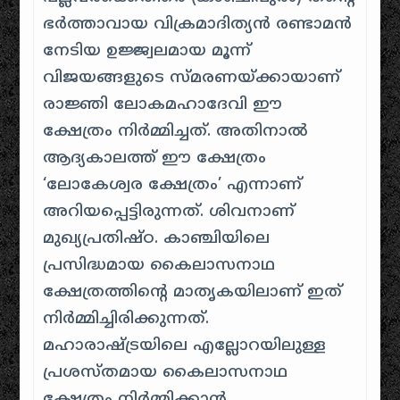
ഭർത്താവായ വിക്രമാദിത്യൻ രണ്ടാമൻ
നേടിയ ഉജ്ജ്വലമായ മൂന്ന്
വിജയങ്ങളുടെ സ്മരണയ്ക്കായാണ്
രാജ്ഞി ലോകമഹാദേവി ഈ
ക്ഷേത്രം നിർമ്മിച്ചത്. അതിനാൽ
ആദ്യകാലത്ത് ഈ ക്ഷേത്രം
‘ലോകേശ്വര ക്ഷേത്രം’ എന്നാണ്
അറിയപ്പെട്ടിരുന്നത്. ശിവനാണ്
മുഖ്യപ്രതിഷ്ഠ. കാഞ്ചിയിലെ
പ്രസിദ്ധമായ കൈലാസനാഥ
ക്ഷേത്രത്തിന്റെ മാതൃകയിലാണ് ഇത്
നിർമ്മിച്ചിരിക്കുന്നത്.
മഹാരാഷ്ട്രയിലെ എല്ലോറയിലുള്ള
പ്രശസ്തമായ കൈലാസനാഥ
ക്ഷേത്രം നിർമ്മിക്കാൻ