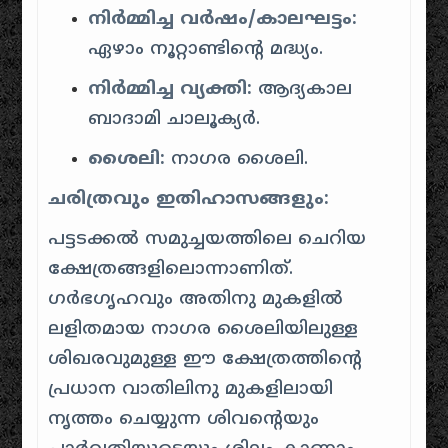
നിർമ്മിച്ച വർഷം/കാലഘട്ടം:
ഏഴാം നൂറ്റാണ്ടിന്റെ മദ്ധ്യം.
നിർമ്മിച്ച വ്യക്തി:
ആദ്യകാല
ബാദാമി ചാലൂക്യർ.
ശൈലി:
നാഗര ശൈലി.
ചരിത്രവും ഇതിഹാസങ്ങളും:
പട്ടടക്കൽ സമുച്ചയത്തിലെ ചെറിയ
ക്ഷേത്രങ്ങളിലൊന്നാണിത്.
ഗർഭഗൃഹവും അതിനു മുകളിൽ
ലളിതമായ നാഗര ശൈലിയിലുള്ള
ശിഖരവുമുള്ള ഈ ക്ഷേത്രത്തിന്റെ
പ്രധാന വാതിലിനു മുകളിലായി
നൃത്തം ചെയ്യുന്ന ശിവന്റെയും