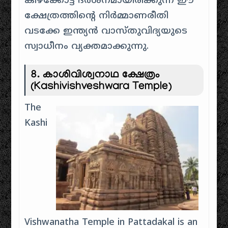
കിഴക്കോട്ട് ദർശനമായിരിക്കുന്ന ഈ
ക്ഷേത്രത്തിന്റെ നിർമ്മാണരീതി
വടക്കേ ഇന്ത്യൻ വാസ്തുവിദ്യയുടെ
സ്വാധീനം വ്യക്തമാക്കുന്നു.
8.
കാശിവിശ്വനാഥ ക്ഷേത്രം
(Kashivishveshwara Temple)
The
Kashi
Vishwanatha Temple in Pattadakal is an