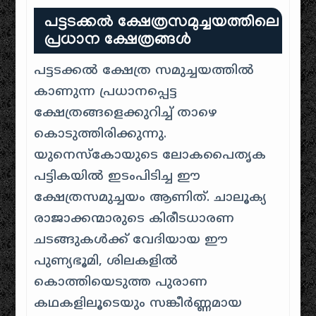
പട്ടടക്കൽ ക്ഷേത്രസമുച്ചയത്തിലെ
പ്രധാന ക്ഷേത്രങ്ങൾ
പട്ടടക്കൽ ക്ഷേത്ര സമുച്ചയത്തിൽ
കാണുന്ന പ്രധാനപ്പെട്ട
ക്ഷേത്രങ്ങളെക്കുറിച്ച് താഴെ
കൊടുത്തിരിക്കുന്നു.
യുനെസ്കോയുടെ ലോകപൈതൃക
പട്ടികയിൽ ഇടംപിടിച്ച ഈ
ക്ഷേത്രസമുച്ചയം ആണിത്. ചാലൂക്യ
രാജാക്കന്മാരുടെ കിരീടധാരണ
ചടങ്ങുകൾക്ക് വേദിയായ ഈ
പുണ്യഭൂമി, ശിലകളിൽ
കൊത്തിയെടുത്ത പുരാണ
കഥകളിലൂടെയും സങ്കീർണ്ണമായ