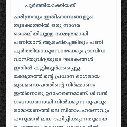
പൂർത്തിയാക്കിയത്.
ചരിത്രവും ഇതിഹാസങ്ങളും:
തുടക്കത്തിൽ ഒരു നാഗര
ശൈലിയിലുള്ള ക്ഷേത്രമായി
പണിയാൻ ആരംഭിച്ചെങ്കിലും പണി
പൂർത്തിയാകുമ്പോഴേക്കും ദ്രാവിഡ
വാസ്തുവിദ്യയുടെ ഘടകങ്ങൾ
ഇതിൽ കൂട്ടിച്ചേർക്കപ്പെട്ടു.
ക്ഷേത്രത്തിന്റെ പ്രധാന ഭാഗമായ
മുഖമണ്ഡപത്തിന്റെ നിർമ്മാണം
ഇതിനൊരു ഉദാഹരണമാണ്. ശിവൻ
ഗംഗാധരനായി നിൽക്കുന്ന രൂപവും
രാമായണത്തിലെ സീതാപഹരണവും
ഹനുമാൻ ലങ്ക ദഹിപ്പിക്കുന്നതുമായ