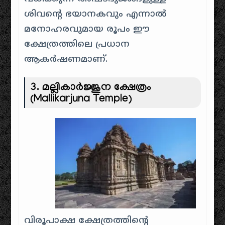
ശിവന്റെ ഭയാനകവും എന്നാൽ
മനോഹരവുമായ രൂപം ഈ
ക്ഷേത്രത്തിലെ പ്രധാന
ആകർഷണമാണ്.
3.
മല്ലികാർജ്ജുന ക്ഷേത്രം
(Mallikarjuna Temple)
വിരൂപാക്ഷ ക്ഷേത്രത്തിന്റെ