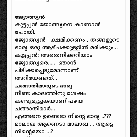
ജ്യോത്സ്യന്‍
കുട്ടപ്പന്‍ ജോത്സ്യനെ കാണാന്‍
പോയി.
ജ്യോത്സ്യൻ : ക്ഷമിക്കണം , തങ്ങളുടെ
ഭാര്യ ഒരു ആഴ്ചക്കുള്ളില്‍ മരിക്കും…
കുട്ടപ്പന്‍: അതെനിക്കറിയാം
ജ്യോത്സ്യരെ…… ഞാന്‍
പിടിക്കപ്പെടുമോന്നാണ്
അറിയേണ്ടത്…
ചങ്ങാതിമാരുടെ ഭാര്യ
നീണ്ട കാലത്തിനു ശേഷം
കണ്ടുമുട്ടുകയാണ് പഴയ
ചങ്ങാതിമാര്‍…
എങ്ങനെ ഉണ്ടെടാ നിന്റെ ഭാര്യ ..???
മാലാഖ ആണെടാ മാലാഖ … ആട്ടെ
നിന്റെയോ …?