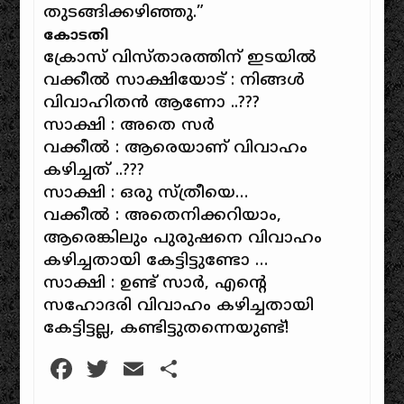
തുടങ്ങിക്കഴിഞ്ഞു.”
കോടതി
ക്രോസ് വിസ്താരത്തിന് ഇടയില്‍
വക്കീല്‍ സാക്ഷിയോട് : നിങ്ങള്‍
വിവാഹിതന്‍ ആണോ ..???
സാക്ഷി : അതെ സര്‍
വക്കീല്‍ : ആരെയാണ് വിവാഹം
കഴിച്ചത് ..???
സാക്ഷി : ഒരു സ്ത്രീയെ…
വക്കീല്‍ : അതെനിക്കറിയാം,
ആരെങ്കിലും പുരുഷനെ വിവാഹം
കഴിച്ചതായി കേട്ടിട്ടുണ്ടോ …
സാക്ഷി : ഉണ്ട് സാര്‍, എന്റെ
സഹോദരി വിവാഹം കഴിച്ചതായി
കേട്ടിട്ടല്ല, കണ്ടിട്ടുതന്നെയുണ്ട്!
Facebook
Twitter
Email
Share