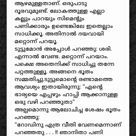
ആഴമുള്ളതാണ്. ഒരുപാടു
ദൂരവുമുണ്ട്. ലോകത്തുള്ള എല്ലാ
കല്ലും പാറയും സിമെന്റും
പണിക്കാരും ഉണ്ടെങ്കിലേ ഇതെല്ലാം
സാധിക്കൂ. അതിനാല്‍ ദയവായി
മറ്റൊന്ന് പറയൂ.
ടുട്ടുമോന്‍ അപ്പോള്‍ പറഞ്ഞു: ശരി.
എന്നാല്‍ വേണ്ട. മറ്റൊന്ന് പറയാം.
പക്ഷെ അതെനിക്ക് സാധിച്ചു തന്നേ
പറ്റത്തുള്ളൂ. അങ്ങനെ ഭൂതം
സമ്മതിച്ചു.ടുട്ടുമൊന്റെ രണ്ടാമത്തെ
ആവശ്യം ഇതായിരുന്നു: “എന്റെ
ഭാര്യയെ എപ്പഴും ഹാപ്പി ആക്കാനുള്ള
ഒരു വഴി പറഞ്ഞുതാ”
അല്പമൊന്നു ആലോചിച്ച ശേഷം ഭൂതം
പറഞ്ഞു:
“റോഡിനു എത്ര വീതി വേണമെന്നാണ്
പറഞ്ഞതു . . . !! ഞാനിതാ പണി