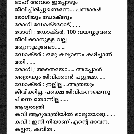
ഓഹ് അവള്‍ ഇപ്പോഴും
ജീവിച്ചിരിപ്പുണ്ടെന്നേ… പണ്ടാരം!!
രോഗിയും ഡോക്ടറും
രോഗി ഡോക്ടറോട്,,,,,,,,
രോഗി ; ഡോക്ടര്‍, 100 വയസ്സുവരെ
ജീവിക്കാനുള്ള വല്ല
മരുന്നുമുണ്ടോ……..
ഡോക്ടര്‍ : ഒരു കല്യാണം കഴിച്ചാല്‍
മതി…….
രോഗി ; അതെയോ….. അപ്പോള്‍
അത്രയും ജീവിക്കാന്‍ പറ്റുമോ……
ഡോക്ടര്‍ : ഇല്ലില്ല….അത്രയും
ജീവിക്കില്ല. പക്ഷെ ജീവികണമെന്നു
പിന്നെ തോന്നില്ല……
ആദ്യരാത്രി
കവി ആദ്യരാത്രിയില്‍ ഭാര്യയോടു…….
കവി : ഇനി നീയാണ് എന്റെ ഭാവന,
കല്പന, കവിത…