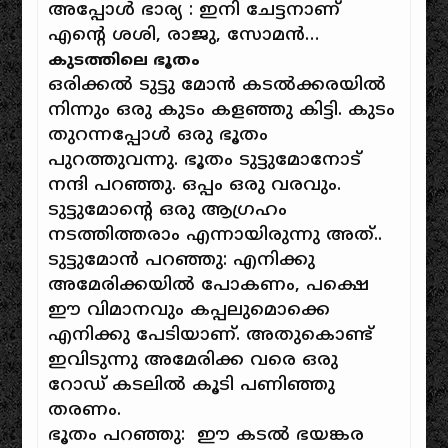
അപ്പോള്‍ ഭാര്യ : ഇനി ചേട്ടനാണ്
എന്‍റെ ശശി, രാജു, സോമന്‍…
കുടത്തിലെ ഭൂതം
ഒരിക്കല്‍ ടുട്ടു മോൻ കടല്‍ക്കരയില്‍
നി‌ന്നും ഒരു കുടം കളഞ്ഞു കിട്ടി. കുടം
തുറന്നപ്പോള്‍ ഒരു ഭൂതം
പുറത്തുവന്നു. ഭൂതം ടുട്ടുമോനോട്
നന്ദി പറഞ്ഞു. ഒപ്പം ഒരു വരവും.
ടുട്ടുമോന്റെ ഒരു ആഗ്രഹം
നടത്തിത്തരാം എന്നായിരുന്നു അത്..
ടുട്ടുമോ
ന്‍ പറഞ്ഞു:
എനിക്കു
അമേരിക്കയില്‍ പോകണം,
പക്ഷെ
ഈ വിമാനവും കപ്പലുമൊക്കെ
എനിക്കു പേടിയാണ്. അതുകൊണ്ട്
ഇവിടുന്നു അമേരിക്ക വരെ ഒരു
റോഡ് കടലിൽ കൂടി പണിഞ്ഞു
തരണം
.
ഭൂതം പറഞ്ഞു: ഈ കടല്‍ ഭയങ്കര