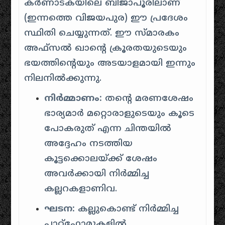
കർണാടകയിലെ ബിജാപൂരിലാണ്
(ഇന്നത്തെ വിജയപുര) ഈ പ്രദേശം
സ്ഥിതി ചെയ്യുന്നത്. ഈ സ്മാരകം
അഫ്സൽ ഖാൻ്റെ ക്രൂരതയുടെയും
ഭയത്തിന്റെയും അടയാളമായി ഇന്നും
നിലനിൽക്കുന്നു.
നിർമ്മാണം:
തന്റെ മരണശേഷം
ഭാര്യമാർ മറ്റൊരാളുടെയും കൂടെ
പോകരുത് എന്ന ചിന്തയിൽ
അദ്ദേഹം നടത്തിയ
കൂട്ടക്കൊലയ്ക്ക് ശേഷം
അവർക്കായി നിർമ്മിച്ച
കല്ലറകളാണിവ.
ഘടന:
കല്ലുകൊണ്ട് നിർമ്മിച്ച
പ്ലാറ്റ്‌ഫോമുകളിൽ