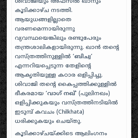
ശിവാജിയും അഫ്സൽ ഖാനും
കൂടിക്കാഴ്ച നടത്തി.
ആയുധങ്ങളില്ലാതെ
വരണമെന്നായിരുന്നു
വ്യവസ്ഥയെങ്കിലും രണ്ടുപേരും
തന്ത്രശാലികളായിരുന്നു. ഖാൻ തന്റെ
വസ്ത്രത്തിനുള്ളിൽ
‘ബിച്വ’
എന്നറിയപ്പെടുന്ന തേളിന്റെ
ആകൃതിയുള്ള കഠാര ഒളിപ്പിച്ചു.
ശിവാജി തന്റെ കൈപ്പത്തിക്കുള്ളിൽ
ഭീകരമായ
‘വാഗ് നഖ്’
(പുലിനഖം)
ഒളിപ്പിക്കുകയും വസ്ത്രത്തിനടിയിൽ
ഇടുമ്പ് കവചം (Chilkhata)
ധരിക്കുകയും ചെയ്തു.
കൂടിക്കാഴ്ചയ്ക്കിടെ ആലിംഗനം