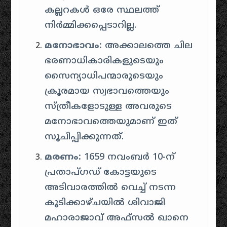
കല്ലറകൾ ഒരേ സ്ഥലത്ത്
നിർമ്മിക്കപ്പെടാറില്ല.
മനോഭാവം:
അക്കാലത്തെ ചില
ഭരണാധികാരികളുടെയും
സൈന്യാധിപന്മാരുടെയും
ക്രൂരമായ സ്വഭാവത്തെയും
സ്ത്രീകളോടുള്ള അവരുടെ
മനോഭാവത്തെയുമാണ് ഇത്
സൂചിപ്പിക്കുന്നത്.
മരണം:
1659 നവംബർ 10-ന്
പ്രതാപ്ഗഡ് കോട്ടയുടെ
അടിവാരത്തിൽ വെച്ച് നടന്ന
കൂടിക്കാഴ്ചയിൽ ശിവാജി
മഹാരാജാവ് അഫ്സൽ ഖാനെ