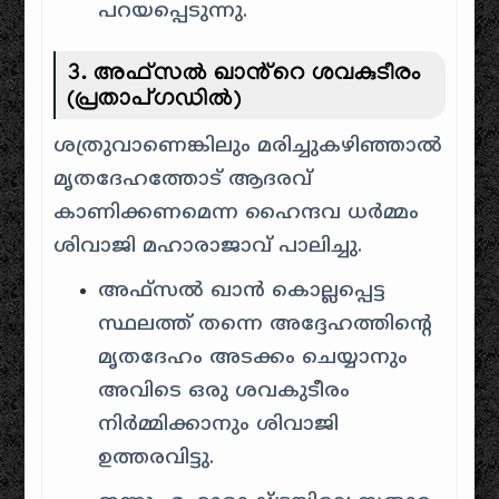
പറയപ്പെടുന്നു.
3. അഫ്സൽ ഖാൻ്റെ ശവകുടീരം
(പ്രതാപ്ഗഡിൽ)
ശത്രുവാണെങ്കിലും മരിച്ചുകഴിഞ്ഞാൽ
മൃതദേഹത്തോട് ആദരവ്
കാണിക്കണമെന്ന ഹൈന്ദവ ധർമ്മം
ശിവാജി മഹാരാജാവ് പാലിച്ചു.
അഫ്സൽ ഖാൻ കൊല്ലപ്പെട്ട
സ്ഥലത്ത് തന്നെ അദ്ദേഹത്തിന്റെ
മൃതദേഹം അടക്കം ചെയ്യാനും
അവിടെ ഒരു ശവകുടീരം
നിർമ്മിക്കാനും ശിവാജി
ഉത്തരവിട്ടു.