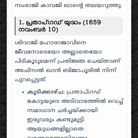
സംഭാജി കാവജി ഖാന്റെ തലയറുത്തു.
1. പ്രതാപ്ഗഡ് യുദ്ധം (1659
നവംബർ 10)
ശിവാജി മഹാരാജാവിനെ
ജീവനോടെയോ അല്ലാതെയോ
പിടികൂടുമെന്ന് പ്രതിജ്ഞ ചെയ്താണ്
അഫ്സൽ ഖാൻ ബിജാപൂരിൽ നിന്ന്
പുറപ്പെട്ടത്.
കൂടിക്കാഴ്ച:
പ്രതാപ്ഗഡ്
കോട്ടയുടെ അടിവാരത്തിൽ വെച്ച്
സമാധാന ചർച്ചയ്ക്കായി
ഇരുവരും കണ്ടുമുട്ടി.
ആയുധങ്ങളില്ലാതെ