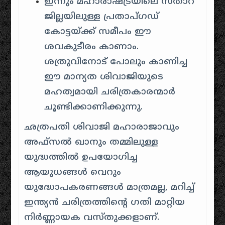
ഇന്നും മഹാരാഷ്ട്രയിലെ സതാറ
ജില്ലയിലുള്ള പ്രതാപ്ഗഡ്
കോട്ടയ്ക്ക് സമീപം ഈ
ശവകുടീരം കാണാം.
ശത്രുവിനോട് പോലും കാണിച്ച
ഈ മാന്യത ശിവാജിയുടെ
മഹത്വമായി ചരിത്രകാരന്മാർ
ചൂണ്ടിക്കാണിക്കുന്നു.
ഛത്രപതി ശിവാജി മഹാരാജാവും
അഫ്സൽ ഖാനും തമ്മിലുള്ള
യുദ്ധത്തിൽ ഉപയോഗിച്ച
ആയുധങ്ങൾ വെറും
യുദ്ധോപകരണങ്ങൾ മാത്രമല്ല, മറിച്ച്
ഇന്ത്യൻ ചരിത്രത്തിന്റെ ഗതി മാറ്റിയ
നിർണ്ണായക വസ്തുക്കളാണ്.