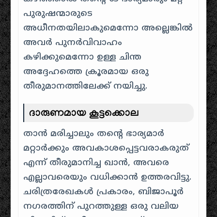
പുരുഷന്മാരുടെ
അധീനതയിലാകുമെന്നോ അല്ലെങ്കിൽ
അവർ പുനർവിവാഹം
കഴിക്കുമെന്നോ ഉള്ള ചിന്ത
അദ്ദേഹത്തെ ക്രൂരമായ ഒരു
തീരുമാനത്തിലേക്ക് നയിച്ചു.
ദാരുണമായ കൂട്ടക്കൊല
താൻ മരിച്ചാലും തന്റെ ഭാര്യമാർ
മറ്റാർക്കും അവകാശപ്പെട്ടവരാകരുത്
എന്ന് തീരുമാനിച്ച ഖാൻ, അവരെ
എല്ലാവരെയും വധിക്കാൻ ഉത്തരവിട്ടു.
ചരിത്രരേഖകൾ പ്രകാരം, ബിജാപൂർ
നഗരത്തിന് പുറത്തുള്ള ഒരു വലിയ