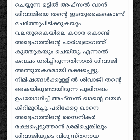
ചെയ്യുന്ന മട്ടിൽ അഫ്സൽ ഖാൻ
ശിവാജിയെ തന്റെ ഇടതുകൈകൊണ്ട്
ചേർത്തുപിടിക്കുകയും
വലതുകൈയിലെ കഠാര കൊണ്ട്
അദ്ദേഹത്തിന്റെ പാർശ്വഭാഗത്ത്
കുത്തുകയും ചെയ്തു. എന്നാൽ
കവചം ധരിച്ചിരുന്നതിനാൽ ശിവാജി
അത്ഭുതകരമായി രക്ഷപ്പെട്ടു.
നിമിഷങ്ങൾക്കുള്ളിൽ ശിവാജി തന്റെ
കൈയിലുണ്ടായിരുന്ന പുലിനഖം
ഉപയോഗിച്ച് അഫ്സൽ ഖാന്റെ വയർ
കീറിമുറിച്ചു. പരിക്കേറ്റ ഖാനെ
അദ്ദേഹത്തിന്റെ സൈനികർ
രക്ഷപ്പെടുത്താൻ ശ്രമിച്ചെങ്കിലും
ശിവാജിയുടെ വിശ്വസ്തനായ