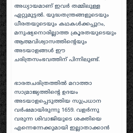
അധ്യായമാണ് ഇവർ തമ്മിലുള്ള
ഏറ്റുമുട്ടൽ. യുദ്ധതന്ത്രങ്ങളുടെയും
ധീരതയുടെയും കഥകൾക്കപ്പുറം,
മനുഷ്യനൊരില്ലാത്ത ക്രൂരതയുടെയും
ആത്മവിശ്വാസത്തിന്റെയും
അടയാളങ്ങൾ ഈ
ചരിത്രസംഭവത്തിന് പിന്നിലുണ്ട്.
ഭാരതചരിത്രത്തിൽ മറാത്താ
സാമ്രാജ്യത്തിന്റെ ഉദയം
അടയാളപ്പെടുത്തിയ സുപ്രധാന
വർഷമായിരുന്നു 1659. വളർന്നു
വരുന്ന ശിവാജിയുടെ ശക്തിയെ
എന്നെന്നേക്കുമായി ഇല്ലാതാക്കാൻ