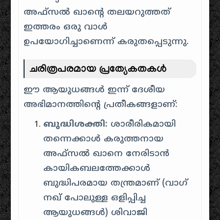
അഫ്സൽ ഖാൻ്റെ തലയറുത്തത്
ഇത്തരം ഒരു വാൾ
ഉപയോഗിച്ചാണെന്ന് കരുതപ്പെടുന്നു.
ചരിത്രപരമായ പ്രത്യേകതകൾ
ഈ ആയുധങ്ങൾ ഇന്ന് ദേശീയ
അഭിമാനത്തിന്റെ പ്രതീകങ്ങളാണ്:
ബുദ്ധിശക്തി:
ശാരീരികമായി
തന്നെക്കാൾ കരുത്തനായ
അഫ്സൽ ഖാനെ നേരിടാൻ
കായികബലത്തേക്കാൾ
ബുദ്ധിപരമായ തന്ത്രമാണ് (വാഗ്
നഖ് പോലുള്ള ഒളിപ്പിച്ച
ആയുധങ്ങൾ) ശിവാജി