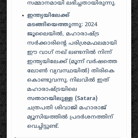
സമ്മാനമായി ലഭിച്ചതായിരുന്നു.
ഇന്ത്യയിലേക്ക്
മടങ്ങിയെത്തുന്നു:
2024
ജൂലൈയിൽ, മഹാരാഷ്ട്ര
സർക്കാരിന്റെ പരിശ്രമഫലമായി
ഈ വാഗ് നഖ് ലണ്ടനിൽ നിന്ന്
ഇന്ത്യയിലേക്ക് (മൂന്ന് വർഷത്തെ
ലോൺ വ്യവസ്ഥയിൽ) തിരികെ
കൊണ്ടുവന്നു. നിലവിൽ ഇത്
മഹാരാഷ്ട്രയിലെ
സതാറയിലുള്ള (Satara)
ചത്രപതി ശിവാജി മഹാരാജ്
മ്യൂസിയത്തിൽ പ്രദർശനത്തിന്
വെച്ചിട്ടുണ്ട്.