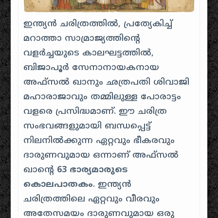
ഇന്ത്യൻ ചരിത്രത്തിൽ, പ്രത്യേകിച്ച്
മറാത്താ സാമ്രാജ്യത്തിന്റെ
വളർച്ചയുടെ കാലഘട്ടത്തിൽ,
ബിജാപൂർ സേനാനായകനായ
അഫ്സൽ ഖാനും ഛത്രപതി ശിവാജി
മഹാരാജാവും തമ്മിലുള്ള പോരാട്ടം
വളരെ പ്രസിദ്ധമാണ്. ഈ ചരിത്ര
സംഭവങ്ങളുമായി ബന്ധപ്പെട്ട്
നിലനിൽക്കുന്ന ഏറ്റവും ഭീകരവും
ദാരുണവുമായ ഒന്നാണ് അഫ്സൽ
ഖാൻ്റെ
63 ഭാര്യമാരുടെ
കൊലപാതകം
. ഇന്ത്യൻ
ചരിത്രത്തിലെ ഏറ്റവും വീരവും
അതേസമയം ദാരുണവുമായ ഒരു