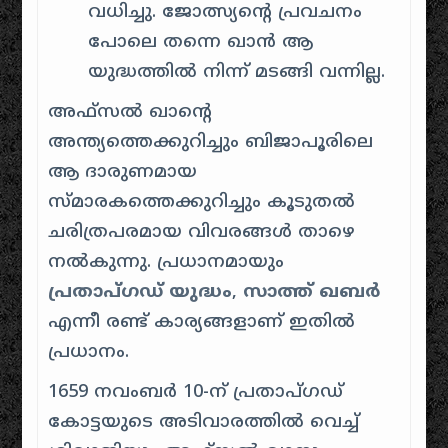
വധിച്ചു. ജോത്സ്യൻ്റെ പ്രവചനം
പോലെ തന്നെ ഖാൻ ആ
യുദ്ധത്തിൽ നിന്ന് മടങ്ങി വന്നില്ല.
അഫ്സൽ ഖാൻ്റെ
അന്ത്യത്തെക്കുറിച്ചും ബിജാപൂരിലെ
ആ ദാരുണമായ
സ്മാരകത്തെക്കുറിച്ചും കൂടുതൽ
ചരിത്രപരമായ വിവരങ്ങൾ താഴെ
നൽകുന്നു. പ്രധാനമായും
പ്രതാപ്ഗഡ് യുദ്ധം
,
സാത്ത് ഖബർ
എന്നീ രണ്ട് കാര്യങ്ങളാണ് ഇതിൽ
പ്രധാനം.
1659 നവംബർ 10-ന് പ്രതാപ്ഗഡ്
കോട്ടയുടെ അടിവാരത്തിൽ വെച്ച്