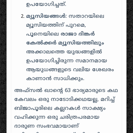
ഉപയോഗിച്ചത്.
മ്യൂസിയങ്ങൾ:
സതാറയിലെ
മ്യൂസിയത്തിന് പുറമെ,
പൂനെയിലെ
രാജാ ദിങ്കർ
കേൽക്കർ മ്യൂസിയത്തിലും
അക്കാലത്തെ യുദ്ധങ്ങളിൽ
ഉപയോഗിച്ചിരുന്ന സമാനമായ
ആയുധങ്ങളുടെ വലിയ ശേഖരം
കാണാൻ സാധിക്കും.
അഫ്സൽ ഖാൻ്റെ 63 ഭാര്യമാരുടെ കഥ
കേവലം ഒരു നാടോടിക്കഥയല്ല, മറിച്ച്
ബിജാപൂരിലെ കല്ലറകൾ സാക്ഷ്യം
വഹിക്കുന്ന ഒരു ചരിത്രപരമായ
ദാരുണ സംഭവമായാണ്