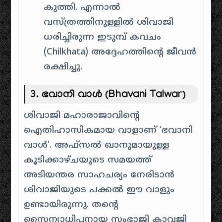
കുത്തി. എന്നാൽ
വസ്ത്രത്തിനുള്ളിൽ ശിവാജി
ധരിച്ചിരുന്ന ഇടുമ്പ് കവചം
(Chilkhata) അദ്ദേഹത്തിന്റെ ജീവൻ
രക്ഷിച്ചു.
3. ഭവാനി വാൾ (Bhavani Talwar)
ശിവാജി മഹാരാജാവിന്റെ
ഐതിഹാസികമായ വാളാണ് ‘ഭവാനി
വാൾ’. അഫ്സൽ ഖാനുമായുള്ള
കൂടിക്കാഴ്ചയുടെ സമയത്ത്
അടിയന്തര സാഹചര്യം നേരിടാൻ
ശിവാജിയുടെ പക്കൽ ഈ വാളും
ഉണ്ടായിരുന്നു. തന്റെ
സൈന്യാധിപനായ സംഭാജി കാവജി