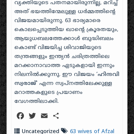
വ്യക്തിയുടെ പതനമായിരുന്നില്ല, മറിച്ച്
അത് ഭയത്തിന്മേലുള്ള ധർമ്മത്തിന്റെ
വിജയമായിരുന്നു. 63 ഭാര്യമാരെ
കൊലപ്പെടുത്തിയ ഖാന്റെ ക്രൂരതയും,
ആയുധബലത്തേക്കാൾ ബുദ്ധിബലം
കൊണ്ട് വിജയിച്ച ശിവാജിയുടെ
തന്ത്രങ്ങളും ഇന്ത്യൻ ചരിത്രത്തിലെ
മറക്കാനാവാത്ത ഏടുകളായി ഇന്നും
നിലനിൽക്കുന്നു. ഈ വിജയം ‘
ഹിന്ദവി
സ്വരാജ്
‘ എന്ന സ്വപ്നത്തിലേക്കുള്ള
മറാത്തകളുടെ പ്രയാണം
വേഗത്തിലാക്കി.
Facebook
Twitter
Email
Share
Uncategorized
63 wives of Afzal