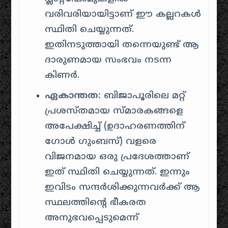
വരിവരിയായിട്ടാണ് ഈ കല്ലറകൾ
സ്ഥിതി ചെയ്യുന്നത്.
ഇതിനടുത്തായി തന്നെയുണ്ട് ആ
ദാരുണമായ സംഭവം നടന്ന
കിണർ.
ഏകാന്തത:
ബിജാപൂരിലെ മറ്റ്
പ്രശസ്തമായ സ്മാരകങ്ങളെ
അപേക്ഷിച്ച് (ഉദാഹരണത്തിന്
ഗോൾ ഗുംബസ്) വളരെ
വിജനമായ ഒരു പ്രദേശത്താണ്
ഇത് സ്ഥിതി ചെയ്യുന്നത്. ഇന്നും
ഇവിടം സന്ദർശിക്കുന്നവർക്ക് ആ
സ്ഥലത്തിന്റെ ഭീകരത
അനുഭവപ്പെടുമെന്ന്