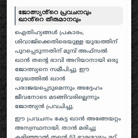
ജോത്സ്യൻ്റെ പ്രവചനവും
ഖാൻ്റെ തീരുമാനവും
ഐതിഹ്യങ്ങൾ പ്രകാരം,
ശിവാജിക്കെതിരെയുള്ള യുദ്ധത്തിന്
പുറപ്പെടുന്നതിന് മുമ്പ് അഫ്സൽ
ഖാൻ തന്റെ ഭാവി അറിയാനായി ഒരു
ജോത്സ്യനെ സമീപിച്ചു. ഈ
യുദ്ധത്തിൽ ഖാൻ
പരാജയപ്പെടുമെന്നും അദ്ദേഹം
ജീവനോടെ മടങ്ങിവരില്ലെന്നും
ജോത്സ്യൻ പ്രവചിച്ചു.
ഈ പ്രവചനം കേട്ട ഖാൻ അങ്ങേയറ്റം
അസ്വസ്ഥനായി. താൻ മരിച്ചു
കഴിഞ്ഞാൽ തന്റെ 63 ഭാര്യമാരും മറ്റ്