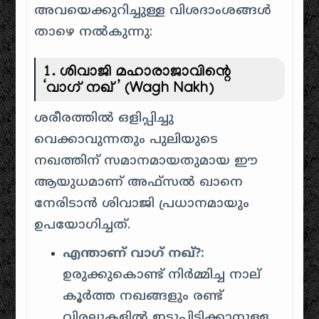
അവയെക്കുറിച്ചുള്ള വിശദാംശങ്ങൾ
താഴെ നൽകുന്നു:
1. ശിവാജി മഹാരാജാവിന്റെ
‘വാഗ് നഖ്’ (Wagh Nakh)
ശരീരത്തിൽ ഒളിപ്പിച്ചു
വെക്കാവുന്നതും പുലിയുടെ
നഖത്തിന് സമാനമായതുമായ ഈ
ആയുധമാണ് അഫ്സൽ ഖാനെ
നേരിടാൻ ശിവാജി പ്രധാനമായും
ഉപയോഗിച്ചത്.
എന്താണ് വാഗ് നഖ്?:
ഉരുക്കുകൊണ്ട് നിർമ്മിച്ച നാല്
കൂർത്ത നഖങ്ങളും രണ്ട്
വിരലുകളിൽ ഇട്ടുപിടിക്കാനുള്ള