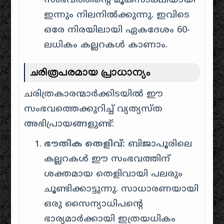
സംഭവത്തിന്റെ മൂകസാക്ഷിയായി
ഇന്നും നിലനിൽക്കുന്നു. ഇവിടെ
ഒരേ നിരയിലായി ഏകദേശം 60-
ലധികം കല്ലറകൾ കാണാം.
ചരിത്രപരമായ പ്രാധാന്യം
ചരിത്രകാരന്മാർക്കിടയിൽ ഈ
സംഭവത്തെക്കുറിച്ച് വ്യത്യസ്ത
അഭിപ്രായങ്ങളുണ്ട്:
ഭൗതിക തെളിവ്:
ബിജാപൂരിലെ
കല്ലറകൾ ഈ സംഭവത്തിന്
ശക്തമായ തെളിവായി പലരും
ചൂണ്ടിക്കാട്ടുന്നു. സാധാരണയായി
ഒരു സൈന്യാധിപന്റെ
ഭാര്യമാർക്കായി ഇത്രയധികം