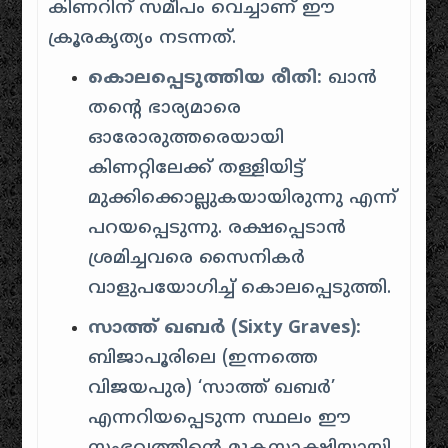
കിണറിന് സമീപം വെച്ചാണ് ഈ
ക്രൂരകൃത്യം നടന്നത്.
കൊലപ്പെടുത്തിയ രീതി:
ഖാൻ
തന്റെ ഭാര്യമാരെ
ഓരോരുത്തരെയായി
കിണറ്റിലേക്ക് തള്ളിയിട്ട്
മുക്കിക്കൊല്ലുകയായിരുന്നു എന്ന്
പറയപ്പെടുന്നു. രക്ഷപ്പെടാൻ
ശ്രമിച്ചവരെ സൈനികർ
വാളുപയോഗിച്ച് കൊലപ്പെടുത്തി.
സാത്ത് ഖബർ (Sixty Graves):
ബിജാപൂരിലെ (ഇന്നത്തെ
വിജയപുര) ‘സാത്ത് ഖബർ’
എന്നറിയപ്പെടുന്ന സ്ഥലം ഈ