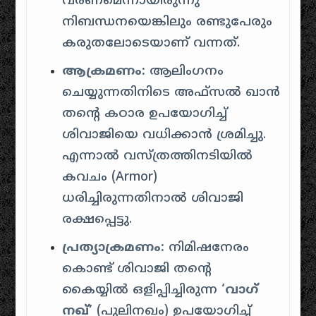
വരണമെന്നായിരുന്നു
നിബന്ധനയെങ്കിലും രണ്ടുപേരും
കരുതലോടെയാണ് വന്നത്.
ആക്രമണം:
ആലിംഗനം
ചെയ്യുന്നതിനിടെ അഫ്സൽ ഖാൻ
തന്റെ കഠാര ഉപയോഗിച്ച്
ശിവാജിയെ വധിക്കാൻ ശ്രമിച്ചു.
എന്നാൽ വസ്ത്രത്തിനടിയിൽ
കവചം (Armor)
ധരിച്ചിരുന്നതിനാൽ ശിവാജി
രക്ഷപ്പെട്ടു.
പ്രത്യാക്രമണം:
നിമിഷനേരം
കൊണ്ട് ശിവാജി തന്റെ
കൈയ്യിൽ ഒളിപ്പിച്ചിരുന്ന
‘വാഗ്
നഖ്’
(പുലിനഖം) ഉപയോഗിച്ച്