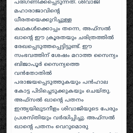
പരിഗണിക്കപ്പെടുന്നത്. ശിവാജി
മഹാരാജാവിന്റെ
ധീരതയെക്കുറിച്ചുള്ള
കഥകൾക്കൊപ്പം തന്നെ, അഫ്സൽ
ഖാൻ്റെ ഈ ക്രൂരതയും ചരിത്രത്തിൽ
രേഖപ്പെടുത്തപ്പെട്ടിട്ടുണ്ട്. ഈ
സംഭവത്തിന് ശേഷം മറാത്ത സൈന്യം
ബിജാപൂർ സൈന്യത്തെ
വൻതോതിൽ
പരാജയപ്പെടുത്തുകയും പൻഹാല
കോട്ട പിടിച്ചെടുക്കുകയും ചെയ്തു.
അഫ്സൽ ഖാൻ്റെ പതനം
ഇന്ത്യയിലുടനീളം ശിവാജിയുടെ പേരും
പ്രശസ്തിയും വർദ്ധിപ്പിച്ചു. അഫ്സൽ
ഖാന്റെ പതനം വെറുമൊരു