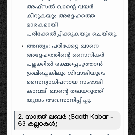
അഫ്സൽ ഖാൻ്റെ വയർ
കീറുകയും അദ്ദേഹത്തെ
മാരകമായി
പരിക്കേൽപ്പിക്കുകയും ചെയ്തു.
അന്ത്യം:
പരിക്കേറ്റ ഖാനെ
അദ്ദേഹത്തിന്റെ സൈനികർ
പല്ലക്കിൽ രക്ഷപ്പെടുത്താൻ
ശ്രമിച്ചെങ്കിലും ശിവാജിയുടെ
സൈന്യാധിപനായ സംഭാജി
കാവജി ഖാൻ്റെ തലയറുത്ത്
യുദ്ധം അവസാനിപ്പിച്ചു.
2. സാത്ത് ഖബർ (Saath Kabar –
63 കല്ലറകൾ)