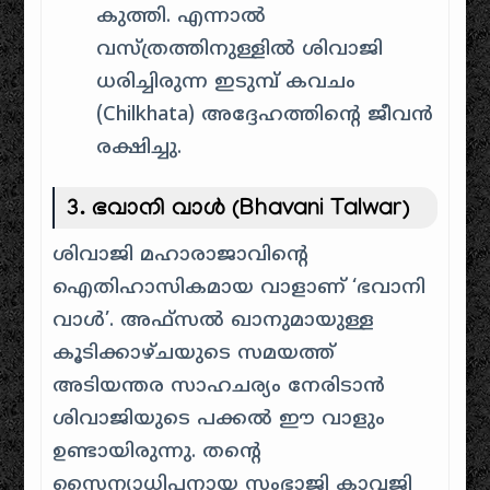
കുത്തി. എന്നാൽ
വസ്ത്രത്തിനുള്ളിൽ ശിവാജി
ധരിച്ചിരുന്ന ഇടുമ്പ് കവചം
(Chilkhata) അദ്ദേഹത്തിന്റെ ജീവൻ
രക്ഷിച്ചു.
3. ഭവാനി വാൾ (Bhavani Talwar)
ശിവാജി മഹാരാജാവിന്റെ
ഐതിഹാസികമായ വാളാണ് ‘ഭവാനി
വാൾ’. അഫ്സൽ ഖാനുമായുള്ള
കൂടിക്കാഴ്ചയുടെ സമയത്ത്
അടിയന്തര സാഹചര്യം നേരിടാൻ
ശിവാജിയുടെ പക്കൽ ഈ വാളും
ഉണ്ടായിരുന്നു. തന്റെ
സൈന്യാധിപനായ സംഭാജി കാവജി