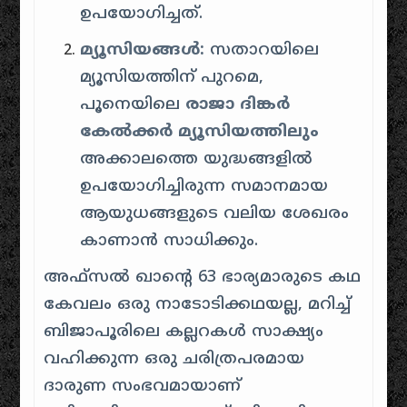
ഉപയോഗിച്ചത്.
മ്യൂസിയങ്ങൾ:
സതാറയിലെ
മ്യൂസിയത്തിന് പുറമെ,
പൂനെയിലെ
രാജാ ദിങ്കർ
കേൽക്കർ മ്യൂസിയത്തിലും
അക്കാലത്തെ യുദ്ധങ്ങളിൽ
ഉപയോഗിച്ചിരുന്ന സമാനമായ
ആയുധങ്ങളുടെ വലിയ ശേഖരം
കാണാൻ സാധിക്കും.
അഫ്സൽ ഖാൻ്റെ 63 ഭാര്യമാരുടെ കഥ
കേവലം ഒരു നാടോടിക്കഥയല്ല, മറിച്ച്
ബിജാപൂരിലെ കല്ലറകൾ സാക്ഷ്യം
വഹിക്കുന്ന ഒരു ചരിത്രപരമായ
ദാരുണ സംഭവമായാണ്