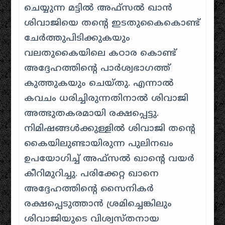
ചെയ്യുന്ന മട്ടിൽ അഫ്സൽ ഖാൻ
ശിവാജിയെ തന്റെ ഇടതുകൈകൊണ്ട്
ചേർത്തുപിടിക്കുകയും
വലതുകൈയിലെ കഠാര കൊണ്ട്
അദ്ദേഹത്തിന്റെ പാർശ്വഭാഗത്ത്
കുത്തുകയും ചെയ്തു. എന്നാൽ
കവചം ധരിച്ചിരുന്നതിനാൽ ശിവാജി
അത്ഭുതകരമായി രക്ഷപ്പെട്ടു.
നിമിഷങ്ങൾക്കുള്ളിൽ ശിവാജി തന്റെ
കൈയിലുണ്ടായിരുന്ന പുലിനഖം
ഉപയോഗിച്ച് അഫ്സൽ ഖാന്റെ വയർ
കീറിമുറിച്ചു. പരിക്കേറ്റ ഖാനെ
അദ്ദേഹത്തിന്റെ സൈനികർ
രക്ഷപ്പെടുത്താൻ ശ്രമിച്ചെങ്കിലും
ശിവാജിയുടെ വിശ്വസ്തനായ