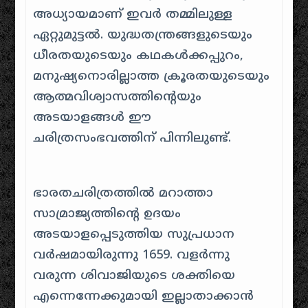
അധ്യായമാണ് ഇവർ തമ്മിലുള്ള
ഏറ്റുമുട്ടൽ. യുദ്ധതന്ത്രങ്ങളുടെയും
ധീരതയുടെയും കഥകൾക്കപ്പുറം,
മനുഷ്യനൊരില്ലാത്ത ക്രൂരതയുടെയും
ആത്മവിശ്വാസത്തിന്റെയും
അടയാളങ്ങൾ ഈ
ചരിത്രസംഭവത്തിന് പിന്നിലുണ്ട്.
ഭാരതചരിത്രത്തിൽ മറാത്താ
സാമ്രാജ്യത്തിന്റെ ഉദയം
അടയാളപ്പെടുത്തിയ സുപ്രധാന
വർഷമായിരുന്നു 1659. വളർന്നു
വരുന്ന ശിവാജിയുടെ ശക്തിയെ
എന്നെന്നേക്കുമായി ഇല്ലാതാക്കാൻ