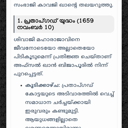
സംഭാജി കാവജി ഖാന്റെ തലയറുത്തു.
1. പ്രതാപ്ഗഡ് യുദ്ധം (1659
നവംബർ 10)
ശിവാജി മഹാരാജാവിനെ
ജീവനോടെയോ അല്ലാതെയോ
പിടികൂടുമെന്ന് പ്രതിജ്ഞ ചെയ്താണ്
അഫ്സൽ ഖാൻ ബിജാപൂരിൽ നിന്ന്
പുറപ്പെട്ടത്.
കൂടിക്കാഴ്ച:
പ്രതാപ്ഗഡ്
കോട്ടയുടെ അടിവാരത്തിൽ വെച്ച്
സമാധാന ചർച്ചയ്ക്കായി
ഇരുവരും കണ്ടുമുട്ടി.
ആയുധങ്ങളില്ലാതെ