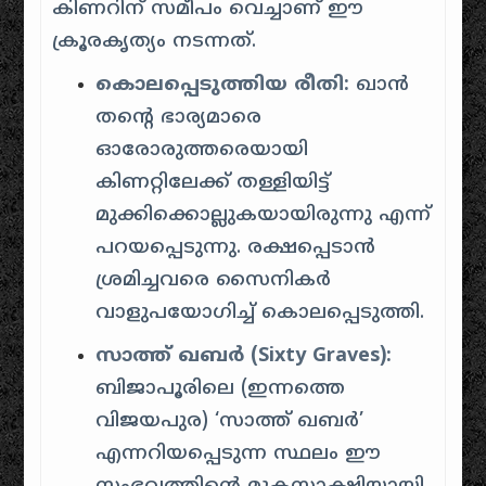
കിണറിന് സമീപം വെച്ചാണ് ഈ
ക്രൂരകൃത്യം നടന്നത്.
കൊലപ്പെടുത്തിയ രീതി:
ഖാൻ
തന്റെ ഭാര്യമാരെ
ഓരോരുത്തരെയായി
കിണറ്റിലേക്ക് തള്ളിയിട്ട്
മുക്കിക്കൊല്ലുകയായിരുന്നു എന്ന്
പറയപ്പെടുന്നു. രക്ഷപ്പെടാൻ
ശ്രമിച്ചവരെ സൈനികർ
വാളുപയോഗിച്ച് കൊലപ്പെടുത്തി.
സാത്ത് ഖബർ (Sixty Graves):
ബിജാപൂരിലെ (ഇന്നത്തെ
വിജയപുര) ‘സാത്ത് ഖബർ’
എന്നറിയപ്പെടുന്ന സ്ഥലം ഈ