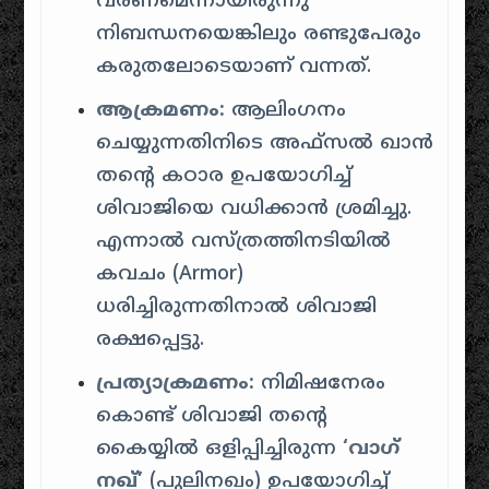
വരണമെന്നായിരുന്നു
നിബന്ധനയെങ്കിലും രണ്ടുപേരും
കരുതലോടെയാണ് വന്നത്.
ആക്രമണം:
ആലിംഗനം
ചെയ്യുന്നതിനിടെ അഫ്സൽ ഖാൻ
തന്റെ കഠാര ഉപയോഗിച്ച്
ശിവാജിയെ വധിക്കാൻ ശ്രമിച്ചു.
എന്നാൽ വസ്ത്രത്തിനടിയിൽ
കവചം (Armor)
ധരിച്ചിരുന്നതിനാൽ ശിവാജി
രക്ഷപ്പെട്ടു.
പ്രത്യാക്രമണം:
നിമിഷനേരം
കൊണ്ട് ശിവാജി തന്റെ
കൈയ്യിൽ ഒളിപ്പിച്ചിരുന്ന
‘വാഗ്
നഖ്’
(പുലിനഖം) ഉപയോഗിച്ച്