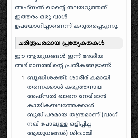
അഫ്സൽ ഖാൻ്റെ തലയറുത്തത്
ഇത്തരം ഒരു വാൾ
ഉപയോഗിച്ചാണെന്ന് കരുതപ്പെടുന്നു.
ചരിത്രപരമായ പ്രത്യേകതകൾ
ഈ ആയുധങ്ങൾ ഇന്ന് ദേശീയ
അഭിമാനത്തിന്റെ പ്രതീകങ്ങളാണ്:
ബുദ്ധിശക്തി:
ശാരീരികമായി
തന്നെക്കാൾ കരുത്തനായ
അഫ്സൽ ഖാനെ നേരിടാൻ
കായികബലത്തേക്കാൾ
ബുദ്ധിപരമായ തന്ത്രമാണ് (വാഗ്
നഖ് പോലുള്ള ഒളിപ്പിച്ച
ആയുധങ്ങൾ) ശിവാജി