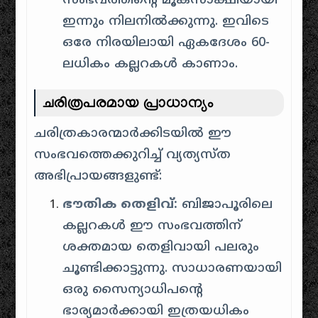
സംഭവത്തിന്റെ മൂകസാക്ഷിയായി
ഇന്നും നിലനിൽക്കുന്നു. ഇവിടെ
ഒരേ നിരയിലായി ഏകദേശം 60-
ലധികം കല്ലറകൾ കാണാം.
ചരിത്രപരമായ പ്രാധാന്യം
ചരിത്രകാരന്മാർക്കിടയിൽ ഈ
സംഭവത്തെക്കുറിച്ച് വ്യത്യസ്ത
അഭിപ്രായങ്ങളുണ്ട്:
ഭൗതിക തെളിവ്:
ബിജാപൂരിലെ
കല്ലറകൾ ഈ സംഭവത്തിന്
ശക്തമായ തെളിവായി പലരും
ചൂണ്ടിക്കാട്ടുന്നു. സാധാരണയായി
ഒരു സൈന്യാധിപന്റെ
ഭാര്യമാർക്കായി ഇത്രയധികം