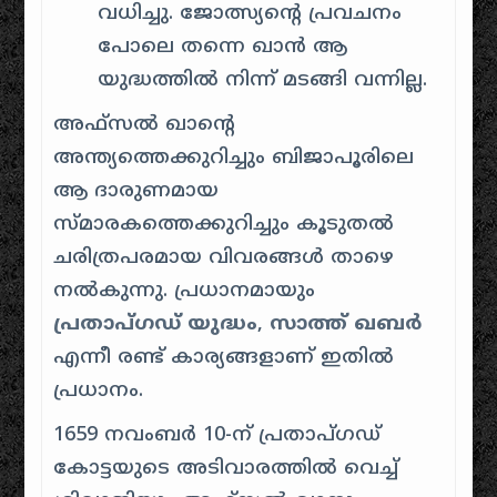
വധിച്ചു. ജോത്സ്യൻ്റെ പ്രവചനം
പോലെ തന്നെ ഖാൻ ആ
യുദ്ധത്തിൽ നിന്ന് മടങ്ങി വന്നില്ല.
അഫ്സൽ ഖാൻ്റെ
അന്ത്യത്തെക്കുറിച്ചും ബിജാപൂരിലെ
ആ ദാരുണമായ
സ്മാരകത്തെക്കുറിച്ചും കൂടുതൽ
ചരിത്രപരമായ വിവരങ്ങൾ താഴെ
നൽകുന്നു. പ്രധാനമായും
പ്രതാപ്ഗഡ് യുദ്ധം
,
സാത്ത് ഖബർ
എന്നീ രണ്ട് കാര്യങ്ങളാണ് ഇതിൽ
പ്രധാനം.
1659 നവംബർ 10-ന് പ്രതാപ്ഗഡ്
കോട്ടയുടെ അടിവാരത്തിൽ വെച്ച്