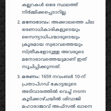
കല്ലറകൾ ഒരേ സ്ഥലത്ത്
നിർമ്മിക്കപ്പെടാറില്ല.
മനോഭാവം:
അക്കാലത്തെ ചില
ഭരണാധികാരികളുടെയും
സൈന്യാധിപന്മാരുടെയും
ക്രൂരമായ സ്വഭാവത്തെയും
സ്ത്രീകളോടുള്ള അവരുടെ
മനോഭാവത്തെയുമാണ് ഇത്
സൂചിപ്പിക്കുന്നത്.
മരണം:
1659 നവംബർ 10-ന്
പ്രതാപ്ഗഡ് കോട്ടയുടെ
അടിവാരത്തിൽ വെച്ച് നടന്ന
കൂടിക്കാഴ്ചയിൽ ശിവാജി
മഹാരാജാവ് അഫ്സൽ ഖാനെ