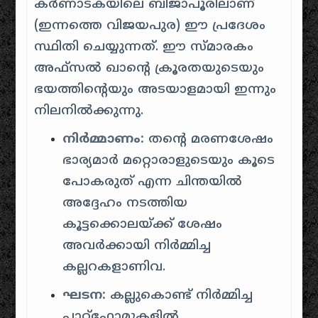
കർണാടകയിലെ ബിജാപൂരിലാണ്
(ഇന്നത്തെ വിജയപുര) ഈ പ്രദേശം
സ്ഥിതി ചെയ്യുന്നത്. ഈ സ്മാരകം
അഫ്സൽ ഖാൻ്റെ ക്രൂരതയുടെയും
ഭയത്തിന്റെയും അടയാളമായി ഇന്നും
നിലനിൽക്കുന്നു.
നിർമ്മാണം:
തന്റെ മരണശേഷം
ഭാര്യമാർ മറ്റൊരാളുടെയും കൂടെ
പോകരുത് എന്ന ചിന്തയിൽ
അദ്ദേഹം നടത്തിയ
കൂട്ടക്കൊലയ്ക്ക് ശേഷം
അവർക്കായി നിർമ്മിച്ച
കല്ലറകളാണിവ.
ഘടന:
കല്ലുകൊണ്ട് നിർമ്മിച്ച
പ്ലാറ്റ്‌ഫോമുകളിൽ