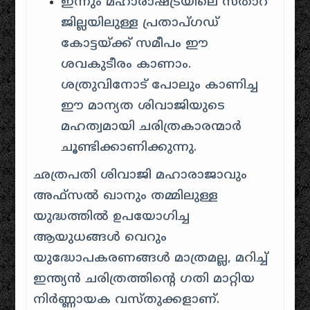
ഇന്നും മഹാരാഷ്ട്രയിലെ സതാറ
ജില്ലയിലുള്ള പ്രതാപ്ഗഡ്
കോട്ടയ്ക്ക് സമീപം ഈ
ശവകുടീരം കാണാം.
ശത്രുവിനോട് പോലും കാണിച്ച
ഈ മാന്യത ശിവാജിയുടെ
മഹത്വമായി ചരിത്രകാരന്മാർ
ചൂണ്ടിക്കാണിക്കുന്നു.
ഛത്രപതി ശിവാജി മഹാരാജാവും
അഫ്സൽ ഖാനും തമ്മിലുള്ള
യുദ്ധത്തിൽ ഉപയോഗിച്ച
ആയുധങ്ങൾ വെറും
യുദ്ധോപകരണങ്ങൾ മാത്രമല്ല, മറിച്ച്
ഇന്ത്യൻ ചരിത്രത്തിന്റെ ഗതി മാറ്റിയ
നിർണ്ണായക വസ്തുക്കളാണ്.