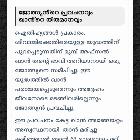
ജോത്സ്യൻ്റെ പ്രവചനവും
ഖാൻ്റെ തീരുമാനവും
ഐതിഹ്യങ്ങൾ പ്രകാരം,
ശിവാജിക്കെതിരെയുള്ള യുദ്ധത്തിന്
പുറപ്പെടുന്നതിന് മുമ്പ് അഫ്സൽ
ഖാൻ തന്റെ ഭാവി അറിയാനായി ഒരു
ജോത്സ്യനെ സമീപിച്ചു. ഈ
യുദ്ധത്തിൽ ഖാൻ
പരാജയപ്പെടുമെന്നും അദ്ദേഹം
ജീവനോടെ മടങ്ങിവരില്ലെന്നും
ജോത്സ്യൻ പ്രവചിച്ചു.
ഈ പ്രവചനം കേട്ട ഖാൻ അങ്ങേയറ്റം
അസ്വസ്ഥനായി. താൻ മരിച്ചു
കഴിഞ്ഞാൽ തന്റെ 63 ഭാര്യമാരും മറ്റ്