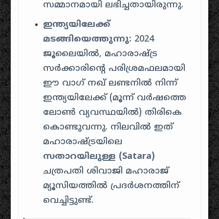
സമ്മാനമായി ലഭിച്ചതായിരുന്നു.
ഇന്ത്യയിലേക്ക്
മടങ്ങിയെത്തുന്നു:
2024
ജൂലൈയിൽ, മഹാരാഷ്ട്ര
സർക്കാരിന്റെ പരിശ്രമഫലമായി
ഈ വാഗ് നഖ് ലണ്ടനിൽ നിന്ന്
ഇന്ത്യയിലേക്ക് (മൂന്ന് വർഷത്തെ
ലോൺ വ്യവസ്ഥയിൽ) തിരികെ
കൊണ്ടുവന്നു. നിലവിൽ ഇത്
മഹാരാഷ്ട്രയിലെ
സതാറയിലുള്ള (Satara)
ചത്രപതി ശിവാജി മഹാരാജ്
മ്യൂസിയത്തിൽ പ്രദർശനത്തിന്
വെച്ചിട്ടുണ്ട്.