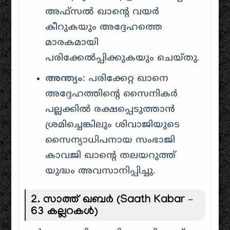
അഫ്സൽ ഖാൻ്റെ വയർ
കീറുകയും അദ്ദേഹത്തെ
മാരകമായി
പരിക്കേൽപ്പിക്കുകയും ചെയ്തു.
അന്ത്യം:
പരിക്കേറ്റ ഖാനെ
അദ്ദേഹത്തിന്റെ സൈനികർ
പല്ലക്കിൽ രക്ഷപ്പെടുത്താൻ
ശ്രമിച്ചെങ്കിലും ശിവാജിയുടെ
സൈന്യാധിപനായ സംഭാജി
കാവജി ഖാൻ്റെ തലയറുത്ത്
യുദ്ധം അവസാനിപ്പിച്ചു.
2. സാത്ത് ഖബർ (Saath Kabar –
63 കല്ലറകൾ)