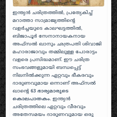
ഇന്ത്യൻ ചരിത്രത്തിൽ, പ്രത്യേകിച്ച്
മറാത്താ സാമ്രാജ്യത്തിന്റെ
വളർച്ചയുടെ കാലഘട്ടത്തിൽ,
ബിജാപൂർ സേനാനായകനായ
അഫ്സൽ ഖാനും ഛത്രപതി ശിവാജി
മഹാരാജാവും തമ്മിലുള്ള പോരാട്ടം
വളരെ പ്രസിദ്ധമാണ്. ഈ ചരിത്ര
സംഭവങ്ങളുമായി ബന്ധപ്പെട്ട്
നിലനിൽക്കുന്ന ഏറ്റവും ഭീകരവും
ദാരുണവുമായ ഒന്നാണ് അഫ്സൽ
ഖാൻ്റെ
63 ഭാര്യമാരുടെ
കൊലപാതകം
. ഇന്ത്യൻ
ചരിത്രത്തിലെ ഏറ്റവും വീരവും
അതേസമയം ദാരുണവുമായ ഒരു