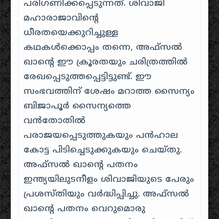
പരിഗണിക്കപ്പെടുന്നത്. ശിവാജി
മഹാരാജാവിന്റെ
ധീരതയെക്കുറിച്ചുള്ള
കഥകൾക്കൊപ്പം തന്നെ, അഫ്സൽ
ഖാൻ്റെ ഈ ക്രൂരതയും ചരിത്രത്തിൽ
രേഖപ്പെടുത്തപ്പെട്ടിട്ടുണ്ട്. ഈ
സംഭവത്തിന് ശേഷം മറാത്ത സൈന്യം
ബിജാപൂർ സൈന്യത്തെ
വൻതോതിൽ
പരാജയപ്പെടുത്തുകയും പൻഹാല
കോട്ട പിടിച്ചെടുക്കുകയും ചെയ്തു.
അഫ്സൽ ഖാൻ്റെ പതനം
ഇന്ത്യയിലുടനീളം ശിവാജിയുടെ പേരും
പ്രശസ്തിയും വർദ്ധിപ്പിച്ചു. അഫ്സൽ
ഖാന്റെ പതനം വെറുമൊരു