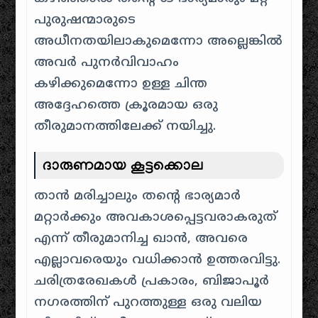
പുരുഷന്മാരുടെ
അധീനതയിലാകുമെന്നോ അല്ലെങ്കിൽ
അവർ പുനർവിവാഹം
കഴിക്കുമെന്നോ ഉള്ള ചിന്ത
അദ്ദേഹത്തെ ക്രൂരമായ ഒരു
തീരുമാനത്തിലേക്ക് നയിച്ചു.
ദാരുണമായ കൂട്ടക്കൊല
താൻ മരിച്ചാലും തന്റെ ഭാര്യമാർ
മറ്റാർക്കും അവകാശപ്പെട്ടവരാകരുത്
എന്ന് തീരുമാനിച്ച ഖാൻ, അവരെ
എല്ലാവരെയും വധിക്കാൻ ഉത്തരവിട്ടു.
ചരിത്രരേഖകൾ പ്രകാരം, ബിജാപൂർ
നഗരത്തിന് പുറത്തുള്ള ഒരു വലിയ