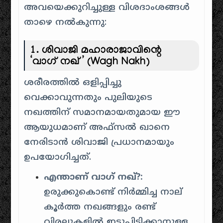
അവയെക്കുറിച്ചുള്ള വിശദാംശങ്ങൾ
താഴെ നൽകുന്നു:
1. ശിവാജി മഹാരാജാവിന്റെ
‘വാഗ് നഖ്’ (Wagh Nakh)
ശരീരത്തിൽ ഒളിപ്പിച്ചു
വെക്കാവുന്നതും പുലിയുടെ
നഖത്തിന് സമാനമായതുമായ ഈ
ആയുധമാണ് അഫ്സൽ ഖാനെ
നേരിടാൻ ശിവാജി പ്രധാനമായും
ഉപയോഗിച്ചത്.
എന്താണ് വാഗ് നഖ്?:
ഉരുക്കുകൊണ്ട് നിർമ്മിച്ച നാല്
കൂർത്ത നഖങ്ങളും രണ്ട്
വിരലുകളിൽ ഇട്ടുപിടിക്കാനുള്ള