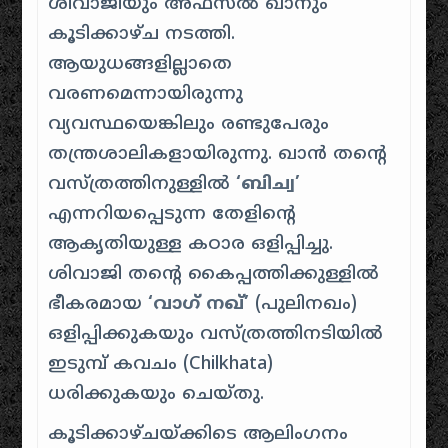
ശിവാജിയും അഫ്സൽ ഖാനും
കൂടിക്കാഴ്ച നടത്തി.
ആയുധങ്ങളില്ലാതെ
വരണമെന്നായിരുന്നു
വ്യവസ്ഥയെങ്കിലും രണ്ടുപേരും
തന്ത്രശാലികളായിരുന്നു. ഖാൻ തന്റെ
വസ്ത്രത്തിനുള്ളിൽ
‘ബിച്വ’
എന്നറിയപ്പെടുന്ന തേളിന്റെ
ആകൃതിയുള്ള കഠാര ഒളിപ്പിച്ചു.
ശിവാജി തന്റെ കൈപ്പത്തിക്കുള്ളിൽ
ഭീകരമായ
‘വാഗ് നഖ്’
(പുലിനഖം)
ഒളിപ്പിക്കുകയും വസ്ത്രത്തിനടിയിൽ
ഇടുമ്പ് കവചം (Chilkhata)
ധരിക്കുകയും ചെയ്തു.
കൂടിക്കാഴ്ചയ്ക്കിടെ ആലിംഗനം