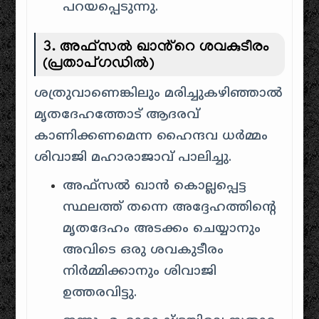
പറയപ്പെടുന്നു.
3. അഫ്സൽ ഖാൻ്റെ ശവകുടീരം
(പ്രതാപ്ഗഡിൽ)
ശത്രുവാണെങ്കിലും മരിച്ചുകഴിഞ്ഞാൽ
മൃതദേഹത്തോട് ആദരവ്
കാണിക്കണമെന്ന ഹൈന്ദവ ധർമ്മം
ശിവാജി മഹാരാജാവ് പാലിച്ചു.
അഫ്സൽ ഖാൻ കൊല്ലപ്പെട്ട
സ്ഥലത്ത് തന്നെ അദ്ദേഹത്തിന്റെ
മൃതദേഹം അടക്കം ചെയ്യാനും
അവിടെ ഒരു ശവകുടീരം
നിർമ്മിക്കാനും ശിവാജി
ഉത്തരവിട്ടു.