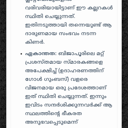
വരിവരിയായിട്ടാണ് ഈ കല്ലറകൾ
സ്ഥിതി ചെയ്യുന്നത്.
ഇതിനടുത്തായി തന്നെയുണ്ട് ആ
ദാരുണമായ സംഭവം നടന്ന
കിണർ.
ഏകാന്തത:
ബിജാപൂരിലെ മറ്റ്
പ്രശസ്തമായ സ്മാരകങ്ങളെ
അപേക്ഷിച്ച് (ഉദാഹരണത്തിന്
ഗോൾ ഗുംബസ്) വളരെ
വിജനമായ ഒരു പ്രദേശത്താണ്
ഇത് സ്ഥിതി ചെയ്യുന്നത്. ഇന്നും
ഇവിടം സന്ദർശിക്കുന്നവർക്ക് ആ
സ്ഥലത്തിന്റെ ഭീകരത
അനുഭവപ്പെടുമെന്ന്