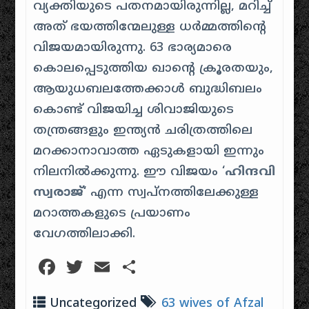
വ്യക്തിയുടെ പതനമായിരുന്നില്ല, മറിച്ച്
അത് ഭയത്തിന്മേലുള്ള ധർമ്മത്തിന്റെ
വിജയമായിരുന്നു. 63 ഭാര്യമാരെ
കൊലപ്പെടുത്തിയ ഖാന്റെ ക്രൂരതയും,
ആയുധബലത്തേക്കാൾ ബുദ്ധിബലം
കൊണ്ട് വിജയിച്ച ശിവാജിയുടെ
തന്ത്രങ്ങളും ഇന്ത്യൻ ചരിത്രത്തിലെ
മറക്കാനാവാത്ത ഏടുകളായി ഇന്നും
നിലനിൽക്കുന്നു. ഈ വിജയം ‘
ഹിന്ദവി
സ്വരാജ്
‘ എന്ന സ്വപ്നത്തിലേക്കുള്ള
മറാത്തകളുടെ പ്രയാണം
വേഗത്തിലാക്കി.
Facebook
Twitter
Email
Share
Uncategorized
63 wives of Afzal