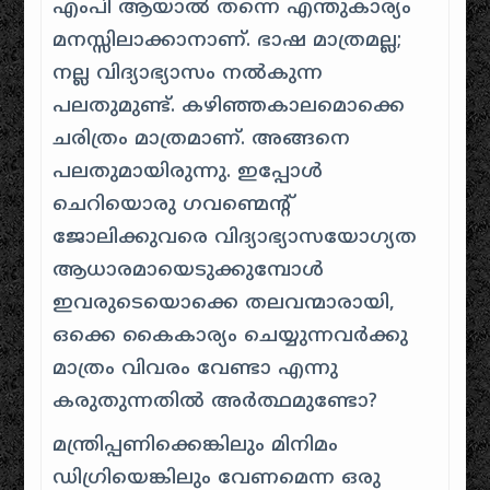
എം‌പി ആയാൽ തന്നെ എന്തുകാര്യം
മനസ്സിലാക്കാനാണ്. ഭാഷ മാത്രമല്ല;
നല്ല വിദ്യാഭ്യാസം നൽകുന്ന
പലതുമുണ്ട്. കഴിഞ്ഞകാലമൊക്കെ
ചരിത്രം മാത്രമാണ്. അങ്ങനെ
പലതുമായിരുന്നു. ഇപ്പോൾ
ചെറിയൊരു ഗവണ്മെന്റ്
ജോലിക്കുവരെ വിദ്യാഭ്യാസയോഗ്യത
ആധാരമായെടുക്കുമ്പോൾ
ഇവരുടെയൊക്കെ തലവന്മാരായി,
ഒക്കെ കൈകാര്യം ചെയ്യുന്നവർക്കു
മാത്രം വിവരം വേണ്ടാ എന്നു
കരുതുന്നതിൽ അർത്ഥമുണ്ടോ?
മന്ത്രിപ്പണിക്കെങ്കിലും മിനിമം
ഡിഗ്രിയെങ്കിലും വേണമെന്ന ഒരു