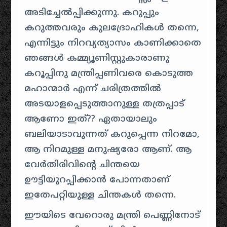
അടിച്ചേൽപ്പിക്കുന്നു. കറുപ്പും
കറുത്തവരും കുലദ്രോഹികൾ തന്നെ,
എന്നിട്ടും നിറവ്യത്യാസം കാണിക്കാതെ
ഞങ്ങൾ കമ്മ്യൂണിസ്റ്റുകാരാണു
കറൂപ്പിനു മന്ത്രിപ്പണിവരെ കൊടുത്ത
മഹാന്മാർ എന്ന് ചരിത്രത്തിൽ
അടയാളപ്പെടുത്താനുള്ള തത്രപ്പാട്
ആണോ ഇത്?? ഏതായാലും
ബലിയാടാവുന്നത് കറുപ്പെന്ന നിറമോ,
ആ നിറമുള്ള മനുഷ്യരോ ആണ്. ആ
വേർതിരിവിന്റെ ചിന്തയെ
ഊട്ടിയുറപ്പിക്കാൻ പോന്നതാണ്
ഇതേപറ്റിയുള്ള ചിന്തകൾ തന്നെ.
ഈയിടെ വേറൊരു മന്ത്രി പെണ്ണിനോട്