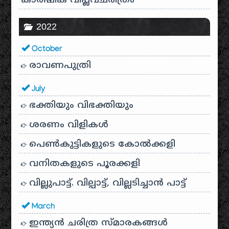
കാർഷിക വിപ്ലവചരിത്രം
2022
October
രാവണപുത്രി
July
ഭക്തിയും വിഭക്തിയും
ശരണം വിളികൾ
പെൺകുട്ടികളുടെ കോൽക്കളി
വനിതകളുടെ പൂരക്കളി
വില്ലുപാട്ട്. വില്പാട്ട്, വില്ലടിച്ചാൻ പാട്ട്
March
ഇന്ത്യൻ ചരിത്ര സ്മാരകങ്ങൾ