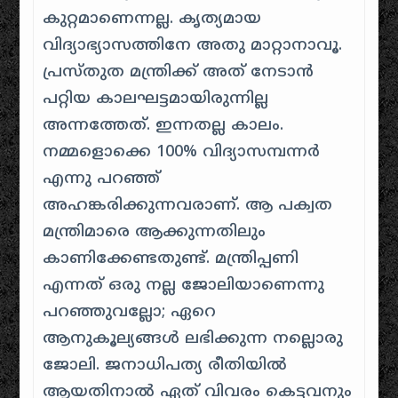
കുറ്റമാണെന്നല്ല. കൃത്യമായ
വിദ്യാഭ്യാസത്തിനേ അതു മാറ്റാനാവൂ.
പ്രസ്തുത മന്ത്രിക്ക് അത് നേടാൻ
പറ്റിയ കാലഘട്ടമായിരുന്നില്ല
അന്നത്തേത്. ഇന്നതല്ല കാലം.
നമ്മളൊക്കെ 100% വിദ്യാസമ്പന്നർ
എന്നു പറഞ്ഞ്
അഹങ്കരിക്കുന്നവരാണ്. ആ പക്വത
മന്ത്രിമാരെ ആക്കുന്നതിലും
കാണിക്കേണ്ടതുണ്ട്. മന്ത്രിപ്പണി
എന്നത് ഒരു നല്ല ജോലിയാണെന്നു
പറഞ്ഞുവല്ലോ; ഏറെ
ആനുകൂല്യങ്ങൾ ലഭിക്കുന്ന നല്ലൊരു
ജോലി. ജനാധിപത്യ രീതിയിൽ
ആയതിനാൽ ഏത് വിവരം കെട്ടവനും