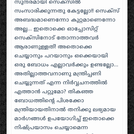
സുന്ദരമായി സെക്സിൽ
സംസാരിക്കുന്നതു കേട്ടല്ലോ!! സെക്സ്
അബദ്ധമാണെന്നോ കുറ്റമാണെന്നോ
അല്ല… ഇതൊക്കെ ഓപ്പോസിറ്റ്
സെക്സിനോട് തോന്നാത്തവർ
ആരാണുള്ളത്! അതൊക്കെ
ചെയ്യാനും പറയാനും ഒക്കെയായി
ഒരു ബോധം എല്ലാവർക്കും ഉണ്ടല്ലോ…
അതില്ലാത്തവനാണു മന്ത്രിപ്പണി
ചെയ്യുന്നത് എന്ന നിർവ്വചനത്തിൽ
എത്താൻ പറ്റുമോ? തികഞ്ഞ
ബോധത്തിന്റെ പിശക്കോ
മന്ത്രിയായതിനാൽ തനിക്കു ലഭ്യമായ
മാർഗങ്ങൾ ഉപയോഗിച്ച് ഇതൊക്കെ
നിഷ്പ്രയാസം ചെയ്യാമെന്ന