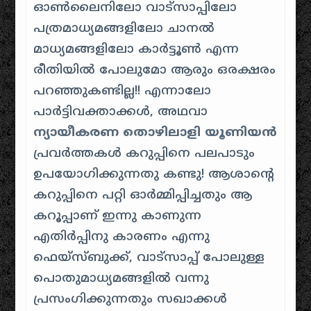
ഓൺലൈനിലോ വാട്സാപ്പിലോ
പത്രമാധ്യമങ്ങളിലോ ചാനൽ
മാധ്യമങ്ങളിലോ കാർട്ടൂൺ എന്ന
രീതിയിൽ പോലുമോ ആരും ഒരക്ഷരം
പറഞ്ഞുകണ്ടില്ല!! എന്നാലോ
പാർട്ടിവക്താക്കൾ, അഥവാ
ന്യായീകരണ തൊഴിലാളി യൂണിയൻ
പ്രവർത്തകൾ കറുപ്പിനെ പലപാടും
ഉപയോഗിക്കുന്നതു കണ്ടു! ആശാന്റെ
കറുപ്പിനെ പറ്റി ഓർമ്മിപ്പിച്ചതും ആ
കറൂപ്പാണ് ഇന്നു കാണുന്ന
എതിർപ്പിനു കാരണം എന്നു
ഫെയ്സ്ബുക്ക്, വാട്സാപ്പ് പോലുള്ള
പൊതുമാധ്യമങ്ങളിൽ വന്നു
പ്രസംഗിക്കുന്നതും സഖാക്കൾ