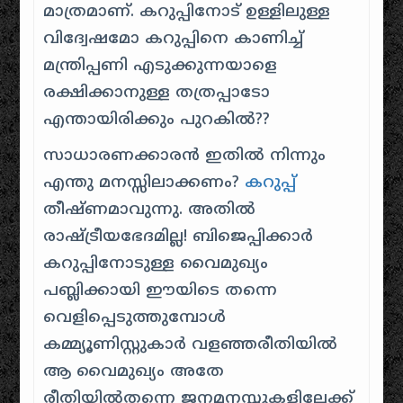
മാത്രമാണ്. കറുപ്പിനോട് ഉള്ളിലുള്ള
വിദ്വേഷമോ കറുപ്പിനെ കാണിച്ച്
മന്ത്രിപ്പണി എടുക്കുന്നയാളെ
രക്ഷിക്കാനുള്ള തത്രപ്പാടോ
എന്തായിരിക്കും പുറകിൽ??
സാധാരണക്കാരൻ ഇതിൽ നിന്നും
എന്തു മനസ്സിലാക്കണം?
കറുപ്പ്
തീഷ്ണമാവുന്നു. അതിൽ
രാഷ്ട്രീയഭേദമില്ല! ബിജെപ്പിക്കാർ
കറുപ്പിനോടുള്ള വൈമുഖ്യം
പബ്ലിക്കായി ഈയിടെ തന്നെ
വെളിപ്പെടുത്തുമ്പോൾ
കമ്മ്യൂണിസ്റ്റുകാർ വളഞ്ഞരീതിയിൽ
ആ വൈമുഖ്യം അതേ
രീതിയിൽതന്നെ ജനമനസ്സുകളിലേക്ക്