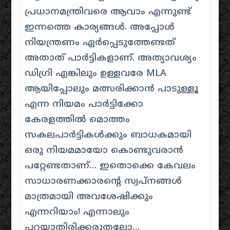
പ്രധാനമന്ത്രിവരെ ആവാം എന്നുണ്ട്
ഇന്നത്തെ കാര്യങ്ങൾ. അപ്പോൾ
നിയന്ത്രണം ഏർപ്പെടുത്തേണ്ടത്
അതാത് പാർട്ടികളാണ്. അത്യാവശ്യം
ഡിഗ്രി എങ്കിലും ഉള്ളവരേ MLA
ആയിപ്പോലും മത്സരിക്കാൻ പാടുള്ളൂ
എന്ന നിയമം പാർട്ടിക്കോ
കേരളത്തിൽ മൊത്തം
സകലപാർട്ടികൾക്കും ബാധകമായി
ഒരു നിയമമായോ കൊണ്ടുവരാൻ
പറ്റേണ്ടതാണ്… ഇതൊക്കെ കേവലം
സാധാരണക്കാരന്റെ സ്വപ്നങ്ങൾ
മാത്രമായി അവശേഷിക്കും
എന്നറിയാം! എന്നാലും
പറയാതിരിക്കരുതല്ലോ…