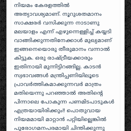
നിയമം കേരളത്തിൽ
അത്യാവശ്യമാണ്. നൂറുശതമാനം
സാക്ഷരർ വസിക്കുന്ന നാടാണു
മലയാളം എന്ന് എഴുന്നെള്ളിച്ച് കയ്യടി
വാങ്ങിക്കുന്നതിനേക്കാൾ മുഖ്യമാണ്
ഇങ്ങനെയൊരു തീരുമാനം വന്നാൽ
കിട്ടുക. ഒരു രാഷ്ട്രീയക്കാരും
ഇതിനായി മുന്നിട്ടിറങ്ങില്ല. കാടൻ
സ്വഭാവങ്ങൾ മന്ത്രിപ്പണിയിലൂടെ
പ്രാവർത്തികമാക്കുന്നവർ മാത്രം
മതിയെന്നു പറഞ്ഞാൽ അതിന്റെ
പിന്നാലെ പോകുന്ന പണമിടപാടുകൾ
എത്രയായിരിക്കും!! പൊതുവായ
നിയമമായി മാറ്റാൻ പറ്റിയില്ലെങ്കിൽ
പുരോഗമനപരമായി ചിന്തിക്കുന്നു