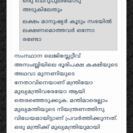
ഒരു ചെറുപുലിയോടു
അടുകിലേതും
ലക്ഷം മാനുഷ്യർ കൂടും സഭയിൽ
ലക്ഷണമൊത്തവർ ഒന്നോ
രണ്ടോ
സംസ്ഥാന ലെജിസ്ലേറ്റീവ്
അസംബ്ലിയിലെ ഭൂരിപക്ഷ കക്ഷിയുടെ
അഥവാ മുന്നണിയുടെ
നേതാവിനെയാണ് മന്ത്രിയോ
മുഖ്യമന്ത്രിവരേയോ ആയി
തെരഞ്ഞെടുക്കുക. മന്തിമാരെല്ലാം
മുഖ്യമന്തിയുടെ നിയന്ത്രണത്തിനു
വിധേയമായിട്ടാണ് പ്രവർത്തിക്കുന്നത്.
ഒരു മന്ത്രിക്ക് മുഖ്യമന്ത്രിയുമായി