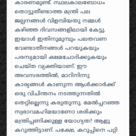
കാരണമുണ്ട്. സ്ഥലകാലബോധം
തൊട്ടുതീണ്ടാത്ത മന്ത്രി പല
ജല്പനങ്ങൾ വിളമ്പിയതു നമ്മൾ
കഴിഞ്ഞ ദിവസങ്ങളിലായി കേട്ടു.
ഇയാൾ ഇതിനുമുമ്പും പലതവണ
വേണ്ടാതീനങ്ങൾ പറയുകയും
പരസ്യമായി ക്ഷമചോദിക്കുകയും
ചെയ്ത വ്യക്തിയാണ്. ഈ
അവസരത്തിൽ, മാറിനിന്നു
കാര്യങ്ങൾ കാണുന്ന ആൾക്കാർക്ക്
ഒരു വിചിന്തനം നടത്തുന്നതിൽ
തെറ്റില്ലെന്നു കരുതുന്നു. മേൽപ്പറഞ്ഞ
സ്വഭാവമഹിമയാണോ ശരിക്കും
മന്ത്രിപ്പണിക്കുള്ള യോഗ്യത? ആളു
കറുത്തിട്ടാണ്. പക്ഷേ, കറുപ്പിനെ പറ്റി