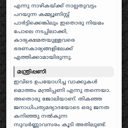
എന്നു നാഴികയ്ക്ക് നാല്പതുവട്ടം
പറയുന്ന കമ്മ്യൂണിസ്റ്റ്
പാർട്ടിക്കെങ്കിലും ഇതൊരു നിയമം
പോലെ നടപ്പിലാക്കി,
കാര്യക്ഷമതയുള്ളവരെ
ഭരണകാര്യങ്ങളിലേക്ക്
എത്തിക്കാമായിരുന്നു.
മന്ത്രിപ്പണി
ഇവിടെ ഉപയോഗിച്ച വാക്കുകൾ
മൊത്തം മന്ത്രിപ്പണി എന്നു തന്നെയാ.
അതൊരു ജോലിയാണ്. തികഞ്ഞ
ജനാധിപത്യമര്യാദയോടെ ഒരു ജനത
കനിഞ്ഞു നൽകുന്ന
സുവർണ്ണാവസരം കൂടി അതിലുണ്ട്.