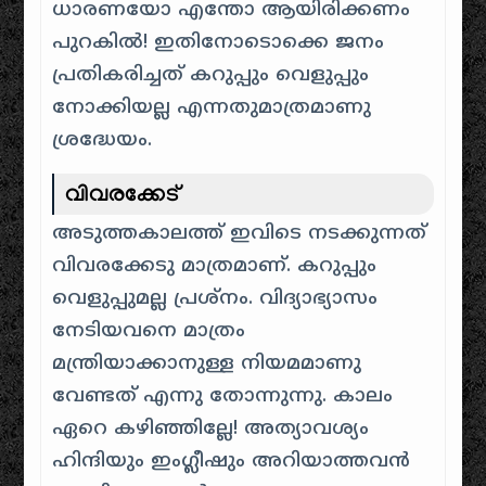
ധാരണയോ എന്തോ ആയിരിക്കണം
പുറകിൽ! ഇതിനോടൊക്കെ ജനം
പ്രതികരിച്ചത് കറുപ്പും വെളുപ്പും
നോക്കിയല്ല എന്നതുമാത്രമാണു
ശ്രദ്ധേയം.
വിവരക്കേട്
അടുത്തകാലത്ത് ഇവിടെ നടക്കുന്നത്
വിവരക്കേടു മാത്രമാണ്. കറുപ്പും
വെളുപ്പുമല്ല പ്രശ്നം. വിദ്യാഭ്യാസം
നേടിയവനെ മാത്രം
മന്ത്രിയാക്കാനുള്ള നിയമമാണു
വേണ്ടത് എന്നു തോന്നുന്നു. കാലം
ഏറെ കഴിഞ്ഞില്ലേ! അത്യാവശ്യം
ഹിന്ദിയും ഇംഗ്ലീഷും അറിയാത്തവൻ