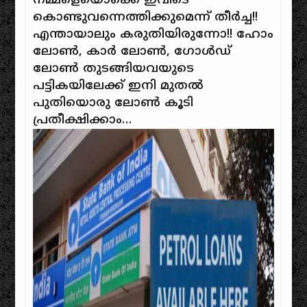
നമ്മളെയൊക്കെ ഇവിടെ
കൊണ്ടുവന്നെത്തിക്കുമെന്ന് തീർച്ച!!
എന്തായാലും കരുതിയിരുന്നോ!! ഹോം
ലോൺ, കാർ ലോൺ, ഗോൾഡ്
ലോൺ തുടങ്ങിയവയുടെ
പട്ടികയിലേക്ക് ഇനി മുതൽ
പുതിയൊരു ലോൺ കൂടി
പ്രതീക്ഷിക്കാം…