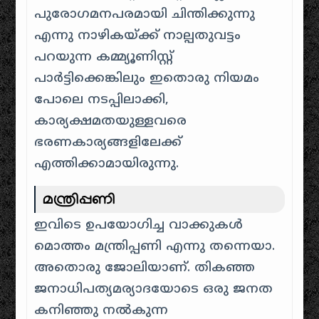
പുരോഗമനപരമായി ചിന്തിക്കുന്നു
എന്നു നാഴികയ്ക്ക് നാല്പതുവട്ടം
പറയുന്ന കമ്മ്യൂണിസ്റ്റ്
പാർട്ടിക്കെങ്കിലും ഇതൊരു നിയമം
പോലെ നടപ്പിലാക്കി,
കാര്യക്ഷമതയുള്ളവരെ
ഭരണകാര്യങ്ങളിലേക്ക്
എത്തിക്കാമായിരുന്നു.
മന്ത്രിപ്പണി
ഇവിടെ ഉപയോഗിച്ച വാക്കുകൾ
മൊത്തം മന്ത്രിപ്പണി എന്നു തന്നെയാ.
അതൊരു ജോലിയാണ്. തികഞ്ഞ
ജനാധിപത്യമര്യാദയോടെ ഒരു ജനത
കനിഞ്ഞു നൽകുന്ന