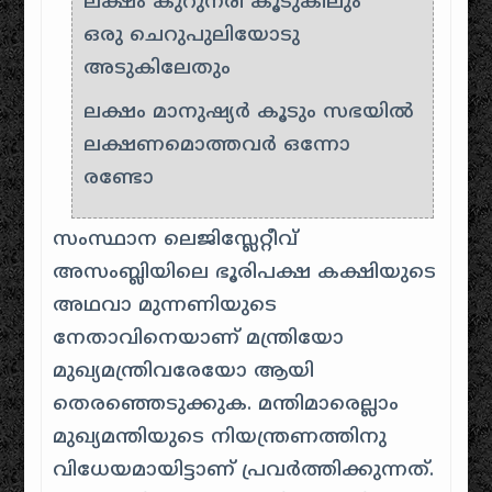
ലക്ഷം കുറുനരി കൂടുകിലും
ഒരു ചെറുപുലിയോടു
അടുകിലേതും
ലക്ഷം മാനുഷ്യർ കൂടും സഭയിൽ
ലക്ഷണമൊത്തവർ ഒന്നോ
രണ്ടോ
സംസ്ഥാന ലെജിസ്ലേറ്റീവ്
അസംബ്ലിയിലെ ഭൂരിപക്ഷ കക്ഷിയുടെ
അഥവാ മുന്നണിയുടെ
നേതാവിനെയാണ് മന്ത്രിയോ
മുഖ്യമന്ത്രിവരേയോ ആയി
തെരഞ്ഞെടുക്കുക. മന്തിമാരെല്ലാം
മുഖ്യമന്തിയുടെ നിയന്ത്രണത്തിനു
വിധേയമായിട്ടാണ് പ്രവർത്തിക്കുന്നത്.