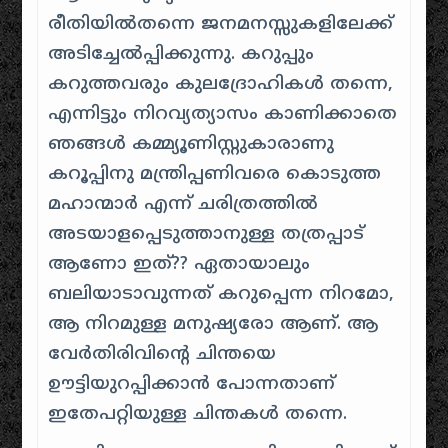
രീതിയിൽതന്നെ ജനമനസ്സുകളിലേക്ക്
അടിച്ചേൽപ്പിക്കുന്നു. കറുപ്പും
കറുത്തവരും കുലദ്രോഹികൾ തന്നെ,
എന്നിട്ടും നിറവ്യത്യാസം കാണിക്കാതെ
ഞങ്ങൾ കമ്മ്യൂണിസ്റ്റുകാരാണു
കറൂപ്പിനു മന്ത്രിപ്പണിവരെ കൊടുത്ത
മഹാന്മാർ എന്ന് ചരിത്രത്തിൽ
അടയാളപ്പെടുത്താനുള്ള തത്രപ്പാട്
ആണോ ഇത്?? ഏതായാലും
ബലിയാടാവുന്നത് കറുപ്പെന്ന നിറമോ,
ആ നിറമുള്ള മനുഷ്യരോ ആണ്. ആ
വേർതിരിവിന്റെ ചിന്തയെ
ഊട്ടിയുറപ്പിക്കാൻ പോന്നതാണ്
ഇതേപറ്റിയുള്ള ചിന്തകൾ തന്നെ.