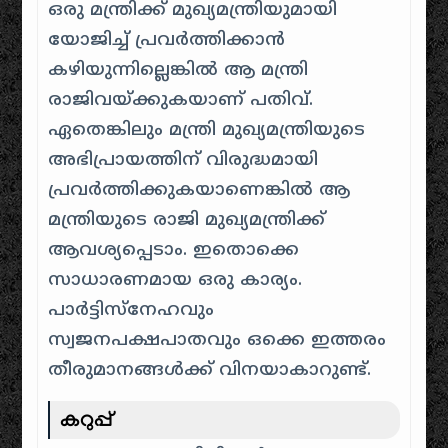
ഒരു മന്ത്രിക്ക് മുഖ്യമന്ത്രിയുമായി
യോജിച്ച് പ്രവർത്തിക്കാൻ
കഴിയുന്നില്ലെങ്കിൽ ആ മന്ത്രി
രാജിവയ്ക്കുകയാണ് പതിവ്.
ഏതെങ്കിലും മന്ത്രി മുഖ്യമന്ത്രിയുടെ
അഭിപ്രായത്തിന് വിരുദ്ധമായി
പ്രവർത്തിക്കുകയാണെങ്കിൽ ആ
മന്ത്രിയുടെ രാജി മുഖ്യമന്ത്രിക്ക്
ആവശ്യപ്പെടാം. ഇതൊക്കെ
സാധാരണമായ ഒരു കാര്യം.
പാർട്ടിസ്നേഹവും
സ്വജനപക്ഷപാതവും ഒക്കെ ഇത്തരം
തീരുമാനങ്ങൾക്ക് വിനയാകാറുണ്ട്.
കറുപ്പ്