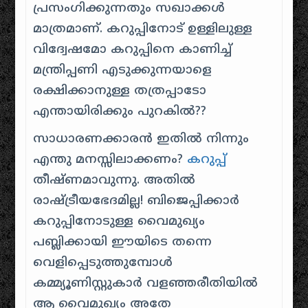
പ്രസംഗിക്കുന്നതും സഖാക്കൾ
മാത്രമാണ്. കറുപ്പിനോട് ഉള്ളിലുള്ള
വിദ്വേഷമോ കറുപ്പിനെ കാണിച്ച്
മന്ത്രിപ്പണി എടുക്കുന്നയാളെ
രക്ഷിക്കാനുള്ള തത്രപ്പാടോ
എന്തായിരിക്കും പുറകിൽ??
സാധാരണക്കാരൻ ഇതിൽ നിന്നും
എന്തു മനസ്സിലാക്കണം?
കറുപ്പ്
തീഷ്ണമാവുന്നു. അതിൽ
രാഷ്ട്രീയഭേദമില്ല! ബിജെപ്പിക്കാർ
കറുപ്പിനോടുള്ള വൈമുഖ്യം
പബ്ലിക്കായി ഈയിടെ തന്നെ
വെളിപ്പെടുത്തുമ്പോൾ
കമ്മ്യൂണിസ്റ്റുകാർ വളഞ്ഞരീതിയിൽ
ആ വൈമുഖ്യം അതേ