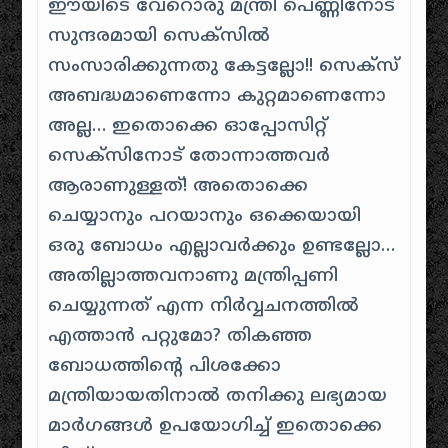
ഈയിടെ വേറൊരു മന്ത്രി പെണ്ണിനോട്
സുന്ദരമായി സെക്സിൽ
സംസാരിക്കുന്നതു കേട്ടല്ലോ!! സെക്സ്
അബദ്ധമാണെന്നോ കുറ്റമാണെന്നോ
അല്ല… ഇതൊക്കെ ഓപ്പോസിറ്റ്
സെക്സിനോട് തോന്നാത്തവർ
ആരാണുള്ളത്! അതൊക്കെ
ചെയ്യാനും പറയാനും ഒക്കെയായി
ഒരു ബോധം എല്ലാവർക്കും ഉണ്ടല്ലോ…
അതില്ലാത്തവനാണു മന്ത്രിപ്പണി
ചെയ്യുന്നത് എന്ന നിർവ്വചനത്തിൽ
എത്താൻ പറ്റുമോ? തികഞ്ഞ
ബോധത്തിന്റെ പിശക്കോ
മന്ത്രിയായതിനാൽ തനിക്കു ലഭ്യമായ
മാർഗങ്ങൾ ഉപയോഗിച്ച് ഇതൊക്കെ