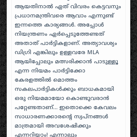
ആയതിനാൽ ഏത് വിവരം കെട്ടവനും
പ്രധാനമന്ത്രിവരെ ആവാം എന്നുണ്ട്
ഇന്നത്തെ കാര്യങ്ങൾ. അപ്പോൾ
നിയന്ത്രണം ഏർപ്പെടുത്തേണ്ടത്
അതാത് പാർട്ടികളാണ്. അത്യാവശ്യം
ഡിഗ്രി എങ്കിലും ഉള്ളവരേ MLA
ആയിപ്പോലും മത്സരിക്കാൻ പാടുള്ളൂ
എന്ന നിയമം പാർട്ടിക്കോ
കേരളത്തിൽ മൊത്തം
സകലപാർട്ടികൾക്കും ബാധകമായി
ഒരു നിയമമായോ കൊണ്ടുവരാൻ
പറ്റേണ്ടതാണ്… ഇതൊക്കെ കേവലം
സാധാരണക്കാരന്റെ സ്വപ്നങ്ങൾ
മാത്രമായി അവശേഷിക്കും
എന്നറിയാം! എന്നാലും