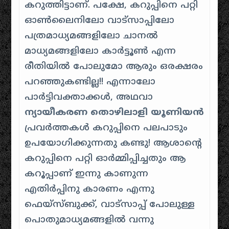
കറുത്തിട്ടാണ്. പക്ഷേ, കറുപ്പിനെ പറ്റി
ഓൺലൈനിലോ വാട്സാപ്പിലോ
പത്രമാധ്യമങ്ങളിലോ ചാനൽ
മാധ്യമങ്ങളിലോ കാർട്ടൂൺ എന്ന
രീതിയിൽ പോലുമോ ആരും ഒരക്ഷരം
പറഞ്ഞുകണ്ടില്ല!! എന്നാലോ
പാർട്ടിവക്താക്കൾ, അഥവാ
ന്യായീകരണ തൊഴിലാളി യൂണിയൻ
പ്രവർത്തകൾ കറുപ്പിനെ പലപാടും
ഉപയോഗിക്കുന്നതു കണ്ടു! ആശാന്റെ
കറുപ്പിനെ പറ്റി ഓർമ്മിപ്പിച്ചതും ആ
കറൂപ്പാണ് ഇന്നു കാണുന്ന
എതിർപ്പിനു കാരണം എന്നു
ഫെയ്സ്ബുക്ക്, വാട്സാപ്പ് പോലുള്ള
പൊതുമാധ്യമങ്ങളിൽ വന്നു