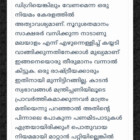
ഡിഗ്രിയെങ്കിലും വേണമെന്ന ഒരു
നിയമം കേരളത്തിൽ
അത്യാവശ്യമാണ്. നൂറുശതമാനം
സാക്ഷരർ വസിക്കുന്ന നാടാണു
മലയാളം എന്ന് എഴുന്നെള്ളിച്ച് കയ്യടി
വാങ്ങിക്കുന്നതിനേക്കാൾ മുഖ്യമാണ്
ഇങ്ങനെയൊരു തീരുമാനം വന്നാൽ
കിട്ടുക. ഒരു രാഷ്ട്രീയക്കാരും
ഇതിനായി മുന്നിട്ടിറങ്ങില്ല. കാടൻ
സ്വഭാവങ്ങൾ മന്ത്രിപ്പണിയിലൂടെ
പ്രാവർത്തികമാക്കുന്നവർ മാത്രം
മതിയെന്നു പറഞ്ഞാൽ അതിന്റെ
പിന്നാലെ പോകുന്ന പണമിടപാടുകൾ
എത്രയായിരിക്കും!! പൊതുവായ
നിയമമായി മാറ്റാൻ പറ്റിയില്ലെങ്കിൽ