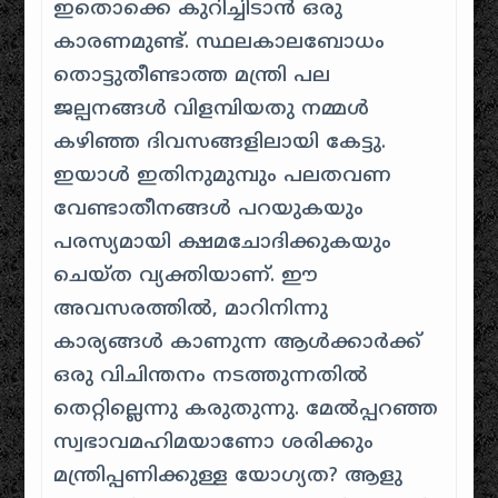
ഇതൊക്കെ കുറിച്ചിടാൻ ഒരു
കാരണമുണ്ട്. സ്ഥലകാലബോധം
തൊട്ടുതീണ്ടാത്ത മന്ത്രി പല
ജല്പനങ്ങൾ വിളമ്പിയതു നമ്മൾ
കഴിഞ്ഞ ദിവസങ്ങളിലായി കേട്ടു.
ഇയാൾ ഇതിനുമുമ്പും പലതവണ
വേണ്ടാതീനങ്ങൾ പറയുകയും
പരസ്യമായി ക്ഷമചോദിക്കുകയും
ചെയ്ത വ്യക്തിയാണ്. ഈ
അവസരത്തിൽ, മാറിനിന്നു
കാര്യങ്ങൾ കാണുന്ന ആൾക്കാർക്ക്
ഒരു വിചിന്തനം നടത്തുന്നതിൽ
തെറ്റില്ലെന്നു കരുതുന്നു. മേൽപ്പറഞ്ഞ
സ്വഭാവമഹിമയാണോ ശരിക്കും
മന്ത്രിപ്പണിക്കുള്ള യോഗ്യത? ആളു