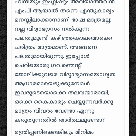
ഹിന്ദിയും ഇംഗ്ലീഷും അറിയാത്തവൻ
എം‌പി ആയാൽ തന്നെ എന്തുകാര്യം
മനസ്സിലാക്കാനാണ്. ഭാഷ മാത്രമല്ല;
നല്ല വിദ്യാഭ്യാസം നൽകുന്ന
പലതുമുണ്ട്. കഴിഞ്ഞകാലമൊക്കെ
ചരിത്രം മാത്രമാണ്. അങ്ങനെ
പലതുമായിരുന്നു. ഇപ്പോൾ
ചെറിയൊരു ഗവണ്മെന്റ്
ജോലിക്കുവരെ വിദ്യാഭ്യാസയോഗ്യത
ആധാരമായെടുക്കുമ്പോൾ
ഇവരുടെയൊക്കെ തലവന്മാരായി,
ഒക്കെ കൈകാര്യം ചെയ്യുന്നവർക്കു
മാത്രം വിവരം വേണ്ടാ എന്നു
കരുതുന്നതിൽ അർത്ഥമുണ്ടോ?
മന്ത്രിപ്പണിക്കെങ്കിലും മിനിമം