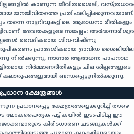
ശില്പങ്ങളിൽ കാണുന്ന ജീവിതശൈലി, വസ്ത്രധാ
യ ജനജീവിതത്തെ പ്രതിഫലിപ്പിക്കുന്നവയാണ്.
പം തന്നെ നാട്ടറിവുകളിലെ ആരാധനാ രീതികളും
ളിവാണ്.
ദേവതകളുടെ സങ്കല്പം:
അർദ്ധനാരീശ്വ
ല്പങ്ങൾ വൈദികമായ ശിവ-വിഷ്ണു
ല്പ രൂപീകരണം പ്രാദേശികമായ ദ്രാവിഡ ശൈലിയില
ന്നു നിൽക്കുന്നു.
നാഗാര ആരാധന:
പാപനാഥ
ിതമായ നിർമ്മാണരീതികളും ചില ശില്പങ്ങളുടെ
ാരൂപങ്ങളുമായി ബന്ധപ്പെട്ടുനിൽക്കുന്നു.
 പ്രധാന ക്ഷേത്രങ്ങൾ
്ന പ്രധാനപ്പെട്ട ക്ഷേത്രങ്ങളെക്കുറിച്ച് താഴെ
ുടെ ലോകപൈതൃക പട്ടികയിൽ ഇടംപിടിച്ച ഈ
ാജാക്കന്മാരുടെ കിരീടധാരണ ചടങ്ങുകൾക്ക്
 കൊത്തിയെടുത്ത പുരാണ കഥകളിലൂടെയും