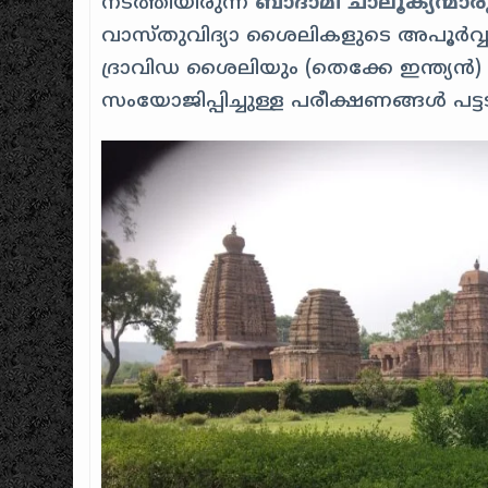
നടത്തിയിരുന്ന
ബാദാമി ചാലൂക്യന്മാര
വാസ്തുവിദ്യാ ശൈലികളുടെ അപൂർവ്
ദ്രാവിഡ ശൈലിയും (തെക്കേ ഇന്ത്യൻ)
സംയോജിപ്പിച്ചുള്ള പരീക്ഷണങ്ങൾ പട്ടട