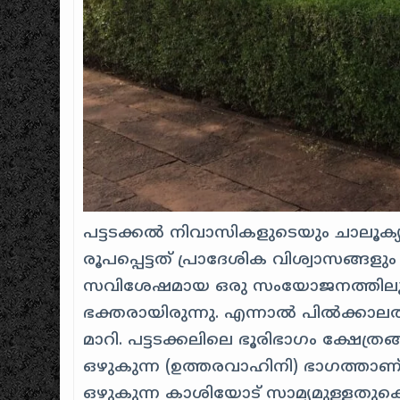
പട്ടടക്കൽ നിവാസികളുടെയും ചാലൂക
രൂപപ്പെട്ടത് പ്രാദേശിക വിശ്വാസങ്
സവിശേഷമായ ഒരു സംയോജനത്തിലൂടെയ
ഭക്തരായിരുന്നു. എന്നാൽ പിൽക്കാ
മാറി. പട്ടടക്കലിലെ ഭൂരിഭാഗം ക്ഷേത്ര
ഒഴുകുന്ന (ഉത്തരവാഹിനി) ഭാഗത്താണ് പ
ഒഴുകുന്ന കാശിയോട് സാമ്യമുള്ളത