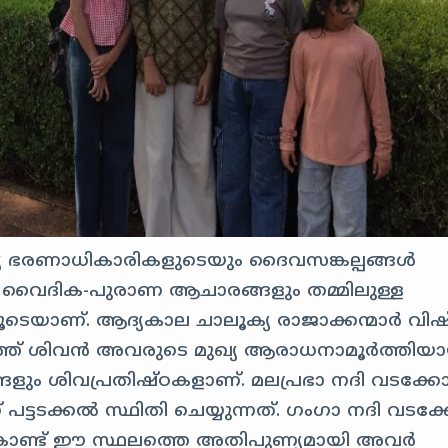
്യ ഭരണാധികാരികളുടെയും ദൈവസങ്കല്പങ്ങൾ
ങളും വൈദിക-പുരാണ ആചാരങ്ങളും തമ്മിലുള്ള
ാണ്. ആദ്യകാല ചാലൂക്യ രാജാക്കന്മാർ വി
ലത്ത് ശിവൻ അവരുടെ മുഖ്യ ആരാധനാമൂർത്തിയാ
ങ്ങളും ശിവപ്രതിഷ്ഠകളാണ്. മലപ്രഭാ നദി വടക്കോട്
ട്ടടക്കൽ സ്ഥിതി ചെയ്യുന്നത്. ഗംഗാ നദി വടക്കോട
ുകൊണ്ട് ഈ സ്ഥലത്തെ അതിപുണ്യമായി അവർ