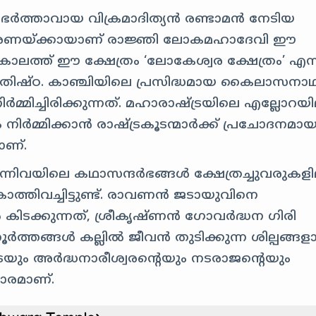
െ ഭർത്താവായ വിക്രമാദിത്യൻ രണ്ടാമൻ നേടിയ
 സ്മരണയ്ക്കായാണ് രാജ്ഞി ലോകമഹാദേവി ഈ
യകാലത്ത് ഈ ക്ഷേത്രം ‘ലോകേശ്വര ക്ഷേത്രം’ എന
്യപ്രതിഷ്ഠ. കാഞ്ചിയിലെ പ്രസിദ്ധമായ കൈലാസനാ
മ്മിച്ചിരിക്കുന്നത്. മഹാരാഷ്ട്രയിലെ എല്ലോറയി
ർമ്മിക്കാൻ രാഷ്ട്രകൂടന്മാർക്ക് പ്രചോദനമായ
ാണ്.
ിവയിലെ കഥാസന്ദർഭങ്ങൾ ക്ഷേത്രച്ചുവരുകളി
ച്ചിട്ടുണ്ട്.
രാവണൻ ജടായുവിനെ
ൽ കിടക്കുന്നത്, ശ്രീകൃഷ്ണൻ ഗോവർദ്ധന ഗിരി
ർത്തങ്ങൾ കല്ലിൽ ജീവൻ തുടിക്കുന്ന ശില്പങ്ങള
യും അർദ്ധനാരീശ്വരന്റെയും നടരാജന്റെയും
ാരമാണ്.