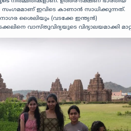
ുടെ
നിർമ്മിതികളാണ്.
ഉത്തര-ദക്ഷിണ ഭാരതീയ
വ സംഗമമാണ് ഇവിടെ കാണാൻ സാധിക്കുന്നത്.
 നാഗര ശൈലിയും (വടക്കേ ഇന്ത്യൻ)
ക്കലിനെ വാസ്തുവിദ്യയുടെ വിദ്യാലയമാക്കി മാറ്റു