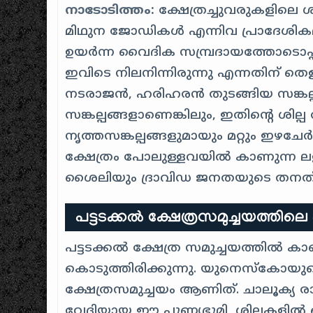
നാടോടിത്തം:
ക്ഷേത്രച്ചുവരുകളിലെ 
മിഥുന ജോഡികൾ എന്നിവ പ്രാദേശികമാ
ഉയർന്ന വൈദിക സമ്പ്രദായത്തോടൊപ്
ഇവിടെ നിലനിന്നിരുന്നു എന്നതിന് തെ
നടരാജൻ, ഹരിഹരൻ തുടങ്ങിയ സങ്ക
സങ്കല്പങ്ങളാണെങ്കിലും, ഇതിന്റെ ശി
നൃത്തസങ്കല്പങ്ങളുമായും മറ്റും ഇഴചേർ
ക്ഷേത്രം പോലുള്ളവയിൽ കാണുന്ന ലള
ശൈലിയും ദ്രാവിഡ ജനതയുടെ തനത് കല
പട്ടടക്കൽ ക്ഷേത്രസമുച്ചയത്തിലെ
പട്ടടക്കൽ ക്ഷേത്ര സമുച്ചയത്തിൽ കാണുന
കൊടുത്തിരിക്കുന്നു. യുനെസ്കോയ
ക്ഷേത്രസമുച്ചയം ആണിത്. ചാലൂക്യ ര
വേദിയായ ഈ പുണ്യഭൂമി, ശിലകളിൽ