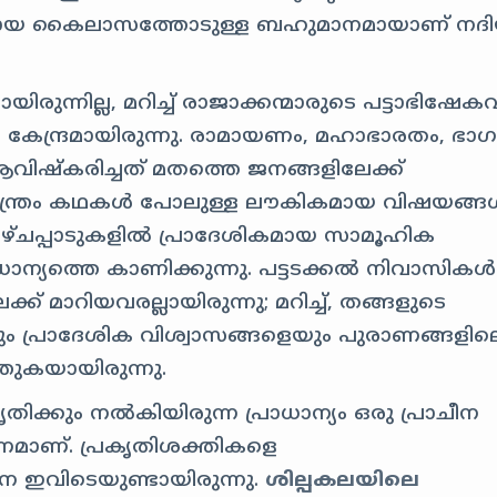
ഥലമായ കൈലാസത്തോടുള്ള ബഹുമാനമായാണ് നദി
ന്നില്ല, മറിച്ച് രാജാക്കന്മാരുടെ പട്ടാഭിഷേക
 കേന്ദ്രമായിരുന്നു. രാമായണം, മഹാഭാരതം, ഭ
ിഷ്കരിച്ചത് മതത്തെ ജനങ്ങളിലേക്ക്
ചതന്ത്രം കഥകൾ പോലുള്ള ലൗകികമായ വിഷയങ്ങ
ാഴ്ചപ്പാടുകളിൽ പ്രാദേശികമായ സാമൂഹിക
ന്യത്തെ കാണിക്കുന്നു. പട്ടടക്കൽ നിവാസികൾ
 മാറിയവരല്ലായിരുന്നു; മറിച്ച്, തങ്ങളുടെ
ം പ്രാദേശിക വിശ്വാസങ്ങളെയും പുരാണങ്ങളില
തുകയായിരുന്നു.
തിക്കും നൽകിയിരുന്ന പ്രാധാന്യം ഒരു പ്രാചീന
മാണ്. പ്രകൃതിശക്തികളെ
 ഇവിടെയുണ്ടായിരുന്നു.
ശില്പകലയിലെ