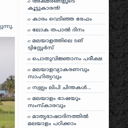
അക്ഷരങ്ങളുടെ
കൂട്ടുകാരൻ!
കാരം വെടിഞ്ഞ രേഫം
ന്നു.
ലോക തപാൽ ദിനം
മലയാളത്തിലെ ടങ്
ട്വിസ്റ്റേർസ്
പൊതുവിജ്ഞാനം പരീക്ഷ
മലയാളവ്യാകരണവും
സാഹിത്യവും
സ്വല്പം ലിപി ചിന്തകൾ…
മലയാളം ഭാഷയും
സംസ്കാരവും
മാതൃഭാഷാദിനത്തിൽ
മലയാളം പഠിക്കാം