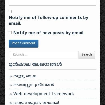
Notify me of follow-up comments by
email.
Notify me of new posts by email.
Search for
Search
മുൻകാല ലേഖനങ്ങൾ
തുളു ഭാഷ
ഞാറ്റ്യേല ശ്രീധരൻ
Web development framework
വായനയുടെ ലോകം!