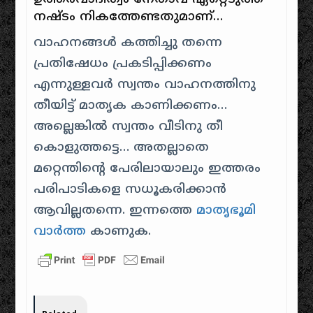
നഷ്ടം നികത്തേണ്ടതുമാണ്…
വാഹനങ്ങൾ കത്തിച്ചു തന്നെ
പ്രതിഷേധം പ്രകടിപ്പിക്കണം
എന്നുള്ളവർ സ്വന്തം വാഹനത്തിനു
തീയിട്ട് മാതൃക കാണിക്കണം…
അല്ലെങ്കിൽ സ്വന്തം വീടിനു തീ
കൊളുത്തട്ടെ… അതല്ലാതെ
മറ്റെന്തിന്റെ പേരിലായാലും ഇത്തരം
പരിപാടികളെ സധൂകരിക്കാൻ
ആവില്ലതന്നെ. ഇന്നത്തെ
മാതൃഭൂമി
വാർത്ത
കാണുക.