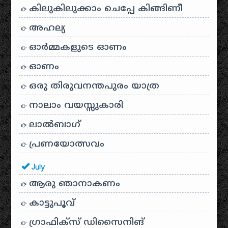
കിലുകിലുക്കാം ചെപ്പേ കിങ്ങിണീ
അഹല്യ
ഓര്‍മ്മകളുടെ ഓണം
ഓണം
ഒരു തിരുവനന്തപുരം യാത്ര
നാലാം വയസ്സുകാരി
ലാൽബാഗ്
പ്രണയോത്സവം
July
ആരു ഞാനാകണം
കാട്ടുപൂവ്
ഗ്രാഫിക്സ് ഡിസൈനിങ്