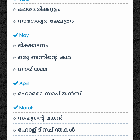
കാവേരിക്കുളം
നാഗേശ്വര ക്ഷേത്രം
May
ഭിക്ഷാടനം
ഒരു ബന്നിന്റെ കഥ
ഗൗരിയമ്മ
April
ഹോമോ സാപിയൻസ്
March
സഹ്യന്റെ മകൻ
ഹോളിദിനചിന്തകൾ