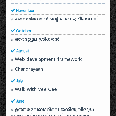
November
കാസർഗോഡിൻ്റെ ഓണം; ദീപാവലി!
October
ഞാറ്റ്യേല ശ്രീധരൻ
August
Web development framework
Chandrayaan
July
Walk with Vee Cee
June
ഉത്തരമലബാറിലെ ജന്മിത്വവിരുദ്ധ