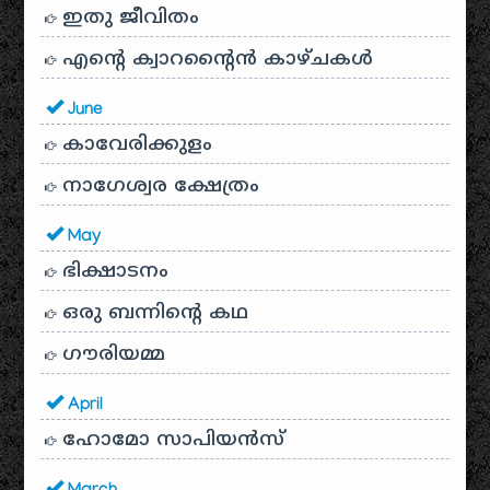
ഇതു ജീവിതം
എന്റെ ക്വാറന്റൈൻ കാഴ്ചകൾ
June
കാവേരിക്കുളം
നാഗേശ്വര ക്ഷേത്രം
May
ഭിക്ഷാടനം
ഒരു ബന്നിന്റെ കഥ
ഗൗരിയമ്മ
April
ഹോമോ സാപിയൻസ്