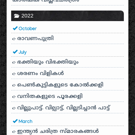
കാർഷിക വിപ്ലവചരിത്രം
2022
October
രാവണപുത്രി
July
ഭക്തിയും വിഭക്തിയും
ശരണം വിളികൾ
പെൺകുട്ടികളുടെ കോൽക്കളി
വനിതകളുടെ പൂരക്കളി
വില്ലുപാട്ട്. വില്പാട്ട്, വില്ലടിച്ചാൻ പാട്ട്
March
ഇന്ത്യൻ ചരിത്ര സ്മാരകങ്ങൾ