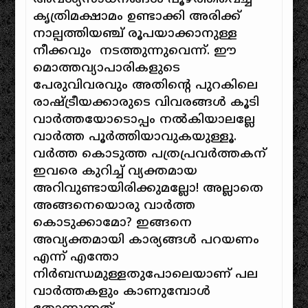
കൃത്രിമക്ഷാമം ഉണ്ടാക്കി അരിക്ക്
നാല്പത്തിയഞ്ച് രൂപയാക്കാനുള്ള
നീക്കവും നടത്തുന്നുവെന്ന്. ഈ
മൊത്തവ്യാപാരികളുടെ
പേരുവിവരവും അതിന്റെ പുറകിലെ
രാഷ്ട്രീയക്കാരുടെ വിവരങ്ങള്‍ കൂടി
വാര്‍ത്തയോടൊപ്പം നല്‍കിയാലല്ലേ
വാര്‍ത്ത പൂര്‍ത്തിയാവുകയുള്ളൂ.
വര്‍ത്ത കൊടുത്ത പത്രപ്രവര്‍ത്തകന്‌
ഇവരെ കുറിച്ച് വ്യക്തമായ
അറിവുണ്ടായിരിക്കുമല്ലോ! അല്ലാതെ
അങ്ങനെയൊരു വാര്‍ത്ത
കൊടുക്കാമോ? ഇങ്ങനെ
അവ്യക്തമായി കാര്യങ്ങള്‍ പറയണം
എന്ന് എന്തോ
നിര്‍ബന്ധമുള്ളതുപോലെയാണ്‌ പല
വാര്‍ത്തകളും കാണുമ്പോള്‍